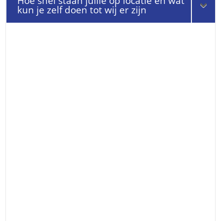
Hoe snel staan jullie op locatie en wat
kun je zelf doen tot wij er zijn