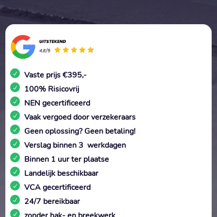
Vaste prijs €395,-
100% Risicovrij
NEN gecertificeerd
Vaak vergoed door verzekeraars
Geen oplossing? Geen betaling!
Verslag binnen 3 werkdagen
Binnen 1 uur ter plaatse
Landelijk beschikbaar
VCA gecertificeerd
24/7 bereikbaar
zonder hak- en breekwerk