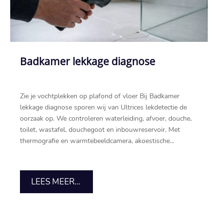
Badkamer lekkage diagnose
Zie je vochtplekken op plafond of vloer Bij Badkamer
lekkage diagnose sporen wij van Ultrices lekdetectie de
oorzaak op.​ We controleren waterleiding, afvoer, douche,
toilet, wastafel, douchegoot en inbouwreservoir.​ Met
thermografie en warmtebeeldcamera, akoestische...
LEES MEER...