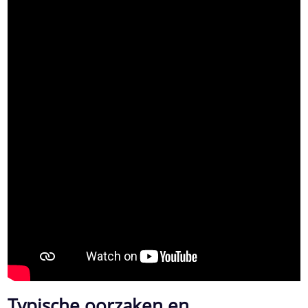
Typische oorzaken en