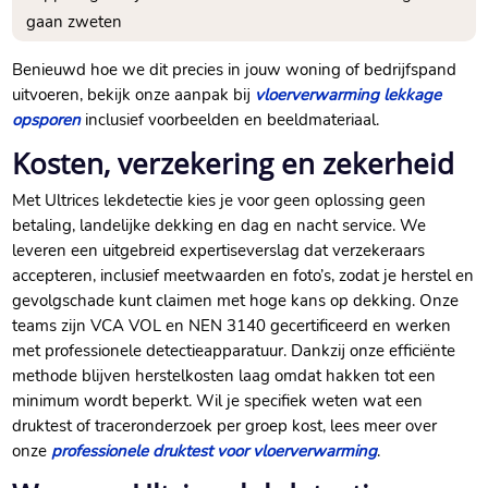
gaan zweten
Benieuwd hoe we dit precies in jouw woning of bedrijfspand
uitvoeren, bekijk onze aanpak bij
vloerverwarming lekkage
opsporen
inclusief voorbeelden en beeldmateriaal.​
Kosten, verzekering en zekerheid
Met Ultrices lekdetectie kies je voor geen oplossing geen
betaling, landelijke dekking en dag en nacht service.​ We
leveren een uitgebreid expertiseverslag dat verzekeraars
accepteren, inclusief meetwaarden en foto’s, zodat je herstel en
gevolgschade kunt claimen met hoge kans op dekking.​ Onze
teams zijn VCA VOL en NEN 3140 gecertificeerd en werken
met professionele detectieapparatuur.​ Dankzij onze efficiënte
methode blijven herstelkosten laag omdat hakken tot een
minimum wordt beperkt.​ Wil je specifiek weten wat een
druktest of traceronderzoek per groep kost, lees meer over
onze
professionele druktest voor vloerverwarming
.​