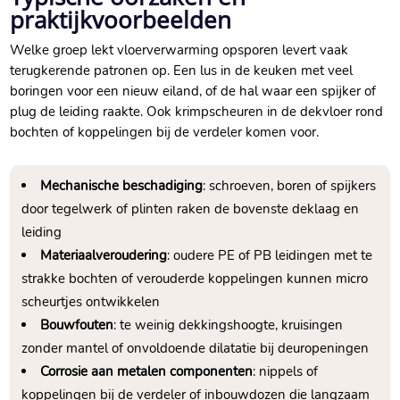
praktijkvoorbeelden
Welke groep lekt vloerverwarming opsporen levert vaak
terugkerende patronen op.​ Een lus in de keuken met veel
boringen voor een nieuw eiland, of de hal waar een spijker of
plug de leiding raakte.​ Ook krimpscheuren in de dekvloer rond
bochten of koppelingen bij de verdeler komen voor.​
Mechanische beschadiging
: schroeven, boren of spijkers
door tegelwerk of plinten raken de bovenste deklaag en
leiding
Materiaalveroudering
: oudere PE of PB leidingen met te
strakke bochten of verouderde koppelingen kunnen micro
scheurtjes ontwikkelen
Bouwfouten
: te weinig dekkingshoogte, kruisingen
zonder mantel of onvoldoende dilatatie bij deuropeningen
Corrosie aan metalen componenten
: nippels of
koppelingen bij de verdeler of inbouwdozen die langzaam