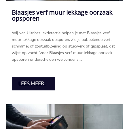
Blaasjes verf muur lekkage oorzaak
opsporen
Wij van Ultrices lekdetectie helpen je met Blaasjes verf
muur lekkage oorzaak opsporen.​ Zie je bubbelende verf,
schimmel of zoutuitbloeiing op stucwerk of gipsplaat, dat
wijst op vocht.​ Voor Blaasjes verf muur lekkage oorzaak
opsporen onderscheiden we condens,...
LEES MEER...