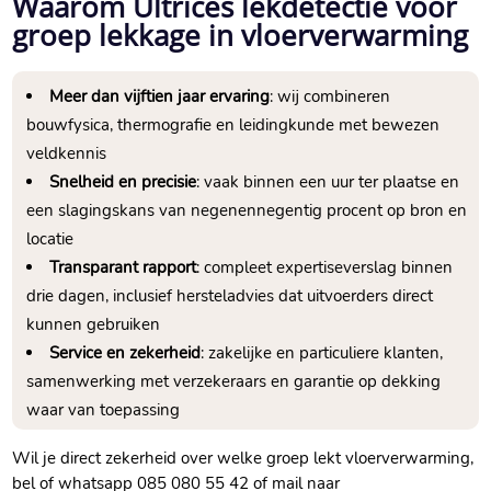
Waarom Ultrices lekdetectie voor
groep lekkage in vloerverwarming
Meer dan vijftien jaar ervaring
: wij combineren
bouwfysica, thermografie en leidingkunde met bewezen
veldkennis
Snelheid en precisie
: vaak binnen een uur ter plaatse en
een slagingskans van negenennegentig procent op bron en
locatie
Transparant rapport
: compleet expertiseverslag binnen
drie dagen, inclusief hersteladvies dat uitvoerders direct
kunnen gebruiken
Service en zekerheid
: zakelijke en particuliere klanten,
samenwerking met verzekeraars en garantie op dekking
waar van toepassing
Wil je direct zekerheid over welke groep lekt vloerverwarming,
bel of whatsapp 085 080 55 42 of mail naar