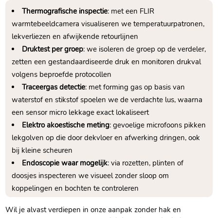
Thermografische inspectie
: met een FLIR
warmtebeeldcamera visualiseren we temperatuurpatronen,
lekverliezen en afwijkende retourlijnen
Druktest per groep
: we isoleren de groep op de verdeler,
zetten een gestandaardiseerde druk en monitoren drukval
volgens beproefde protocollen
Traceergas detectie
: met forming gas op basis van
waterstof en stikstof spoelen we de verdachte lus, waarna
een sensor micro lekkage exact lokaliseert
Elektro akoestische meting
: gevoelige microfoons pikken
lekgolven op die door dekvloer en afwerking dringen, ook
bij kleine scheuren
Endoscopie waar mogelijk
: via rozetten, plinten of
doosjes inspecteren we visueel zonder sloop om
koppelingen en bochten te controleren
Wil je alvast verdiepen in onze aanpak zonder hak en