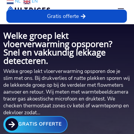
NL
EN
Gratis offerte
Welke groep lekt
vloerverwarming opsporen?
Snel en vakkundig lekkage
detecteren.
Welke groep lekt vloerverwarming opsporen doe je
slim met ons.​ Bij drukverlies of natte plekken sporen wij
de lekkende groep op bij de verdeler met flowmeters
aanvoer en retour.​ Wij meten met warmtebeeldcamera
tracer gas akoestische microfoon en druktest.​ We
checken thermostaat zones cv ketel of warmtepomp en
dekvloer zodat…

GRATIS OFFERTE