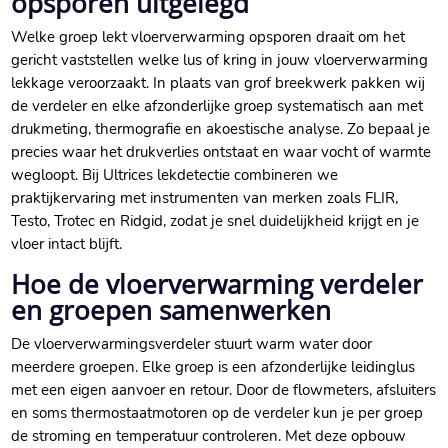
opsporen uitgelegd
Welke groep lekt vloerverwarming opsporen draait om het
gericht vaststellen welke lus of kring in jouw vloerverwarming
lekkage veroorzaakt.​ In plaats van grof breekwerk pakken wij
de verdeler en elke afzonderlijke groep systematisch aan met
drukmeting, thermografie en akoestische analyse.​ Zo bepaal je
precies waar het drukverlies ontstaat en waar vocht of warmte
wegloopt.​ Bij Ultrices lekdetectie combineren we
praktijkervaring met instrumenten van merken zoals FLIR,
Testo, Trotec en Ridgid, zodat je snel duidelijkheid krijgt en je
vloer intact blijft.​
Hoe de vloerverwarming verdeler
en groepen samenwerken
De vloerverwarmingsverdeler stuurt warm water door
meerdere groepen.​ Elke groep is een afzonderlijke leidinglus
met een eigen aanvoer en retour.​ Door de flowmeters, afsluiters
en soms thermostaatmotoren op de verdeler kun je per groep
de stroming en temperatuur controleren.​ Met deze opbouw