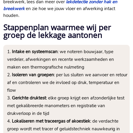
breekwerk, lees dan meer over
lekdetectie zonder hak en
breekwerk
en zie hoe we jouw vloer en afwerking intact
houden.​
Stappenplan waarmee wij per
groep de lekkage aantonen
Intake en systeemscan
: we noteren bouwjaar, type
verdeler, afwerkingen en recente werkzaamheden en
maken een thermografische nulmeting
Isoleren van groepen
: per lus sluiten we aanvoer en retour
af en controleren we de invloed op druk, temperatuur en
flow
Gerichte druktest
: elke groep krijgt een afzonderlijke test
met gekalibreerde manometers en registratie van
drukverloop in de tijd
Lokaliseren met traceergas of akoestiek
: de verdachte
groep wordt met tracer of geluidstechniek nauwkeurig in