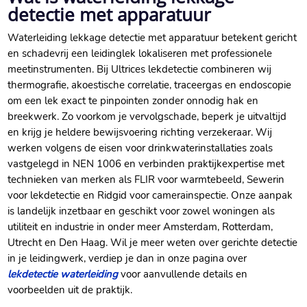
detectie met apparatuur
Waterleiding lekkage detectie met apparatuur betekent gericht
en schadevrij een leidinglek lokaliseren met professionele
meetinstrumenten. Bij Ultrices lekdetectie combineren wij
thermografie, akoestische correlatie, traceergas en endoscopie
om een lek exact te pinpointen zonder onnodig hak en
breekwerk. Zo voorkom je vervolgschade, beperk je uitvaltijd
en krijg je heldere bewijsvoering richting verzekeraar. Wij
werken volgens de eisen voor drinkwaterinstallaties zoals
vastgelegd in NEN 1006 en verbinden praktijkexpertise met
technieken van merken als FLIR voor warmtebeeld, Sewerin
voor lekdetectie en Ridgid voor camerainspectie. Onze aanpak
is landelijk inzetbaar en geschikt voor zowel woningen als
utiliteit en industrie in onder meer Amsterdam, Rotterdam,
Utrecht en Den Haag. Wil je meer weten over gerichte detectie
in je leidingwerk, verdiep je dan in onze pagina over
lekdetectie waterleiding
voor aanvullende details en
voorbeelden uit de praktijk.