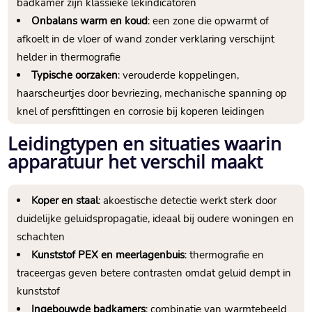
badkamer zijn klassieke lekindicatoren
Onbalans warm en koud
: een zone die opwarmt of
afkoelt in de vloer of wand zonder verklaring verschijnt
helder in thermografie
Typische oorzaken
: verouderde koppelingen,
haarscheurtjes door bevriezing, mechanische spanning op
knel of persfittingen en corrosie bij koperen leidingen
Leidingtypen en situaties waarin
apparatuur het verschil maakt
Koper en staal
: akoestische detectie werkt sterk door
duidelijke geluidspropagatie, ideaal bij oudere woningen en
schachten
Kunststof PEX en meerlagenbuis
: thermografie en
traceergas geven betere contrasten omdat geluid dempt in
kunststof
Ingebouwde badkamers
: combinatie van warmtebeeld