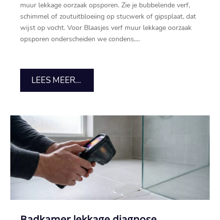
muur lekkage oorzaak opsporen.​ Zie je bubbelende verf,
schimmel of zoutuitbloeiing op stucwerk of gipsplaat, dat
wijst op vocht.​ Voor Blaasjes verf muur lekkage oorzaak
opsporen onderscheiden we condens,...
LEES MEER...
Badkamer lekkage diagnose