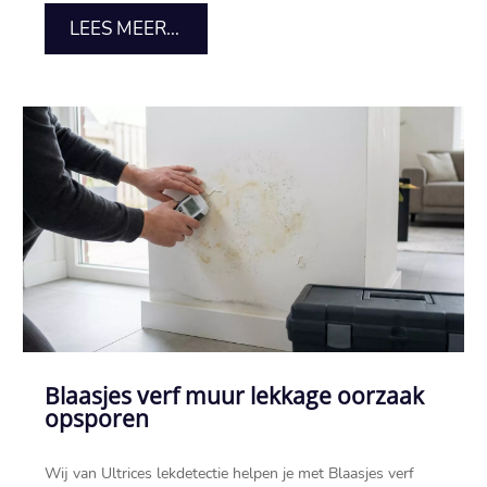
LEES MEER...
Blaasjes verf muur lekkage oorzaak
opsporen
Wij van Ultrices lekdetectie helpen je met Blaasjes verf