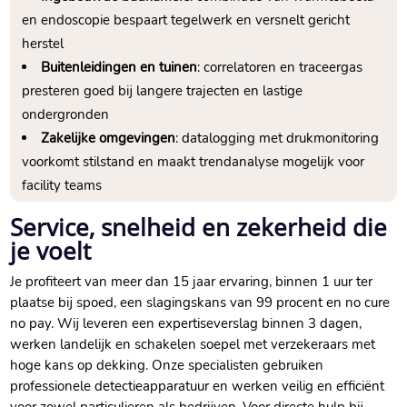
en endoscopie bespaart tegelwerk en versnelt gericht
herstel
Buitenleidingen en tuinen
: correlatoren en traceergas
presteren goed bij langere trajecten en lastige
ondergronden
Zakelijke omgevingen
: datalogging met drukmonitoring
voorkomt stilstand en maakt trendanalyse mogelijk voor
facility teams
Service, snelheid en zekerheid die
je voelt
Je profiteert van meer dan 15 jaar ervaring, binnen 1 uur ter
plaatse bij spoed, een slagingskans van 99 procent en no cure
no pay. Wij leveren een expertiseverslag binnen 3 dagen,
werken landelijk en schakelen soepel met verzekeraars met
hoge kans op dekking. Onze specialisten gebruiken
professionele detectieapparatuur en werken veilig en efficiënt
voor zowel particulieren als bedrijven. Voor directe hulp bij