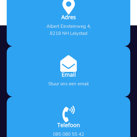

Adres
Albert Einsteinweg 4,
8218 NH Lelystad

Email
Stuur ons een email

Telefoon
085 080 55 42