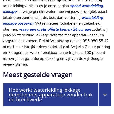
acuut leidingverlies kies je onze pagina
spoed waterleiding
lekkage
en wil je gericht weten hoe wij jouw leidinglek exact
lokaliseren zonder schade, lees dan verder bij
waterleiding
lekkage opsporen
. Wil je meteen schakelen en zekerheid
plannen,
vraag een gratis offerte binnen 24 uur aan
zodat wij
jouw Waterleiding lekkage detectie met apparatuur snel en
zorgvuldig uitvoeren. Bel of WhatsApp ons op 085 080 55 42
of mail naar info@Ultriceslekdetectie.nl. Wij zijn 24 uur per dag
en 7 dagen per week bereikbaar en je traject is 100 procent
risicovrij met garantie op dekking en vijf van de vijf Google
review sterren.
Meest gestelde vragen
Hoe werkt waterleiding lekkage
detectie met apparatuur zonder hak
en breekwerk?