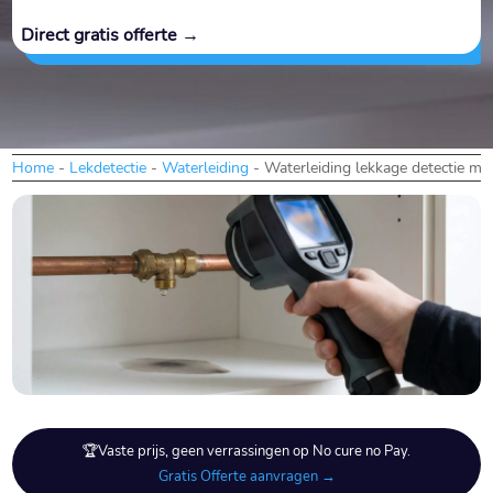
Direct gratis offerte →
Home
-
Lekdetectie
-
Waterleiding
-
Waterleiding lekkage detectie me
🏆Vaste prijs, geen verrassingen op No cure no Pay.
Gratis Offerte aanvragen →