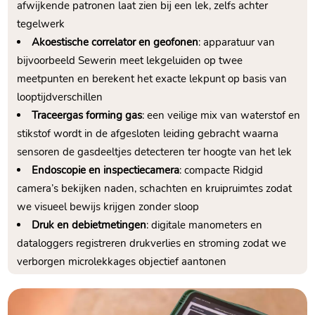
afwijkende patronen laat zien bij een lek, zelfs achter
tegelwerk
Akoestische correlator en geofonen
: apparatuur van
bijvoorbeeld Sewerin meet lekgeluiden op twee
meetpunten en berekent het exacte lekpunt op basis van
looptijdverschillen
Traceergas forming gas
: een veilige mix van waterstof en
stikstof wordt in de afgesloten leiding gebracht waarna
sensoren de gasdeeltjes detecteren ter hoogte van het lek
Endoscopie en inspectiecamera
: compacte Ridgid
camera’s bekijken naden, schachten en kruipruimtes zodat
we visueel bewijs krijgen zonder sloop
Druk en debietmetingen
: digitale manometers en
dataloggers registreren drukverlies en stroming zodat we
verborgen microlekkages objectief aantonen