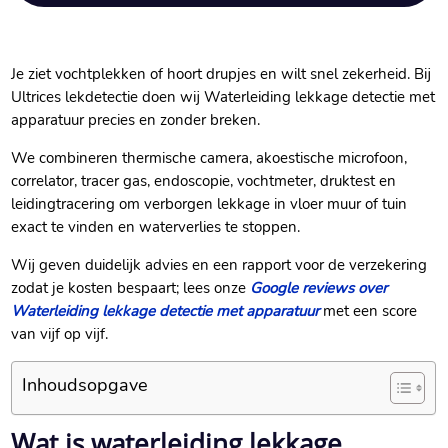
Je ziet vochtplekken of hoort drupjes en wilt snel zekerheid. Bij
Ultrices lekdetectie doen wij Waterleiding lekkage detectie met
apparatuur precies en zonder breken.
We combineren thermische camera, akoestische microfoon,
correlator, tracer gas, endoscopie, vochtmeter, druktest en
leidingtracering om verborgen lekkage in vloer muur of tuin
exact te vinden en waterverlies te stoppen.
Wij geven duidelijk advies en een rapport voor de verzekering
zodat je kosten bespaart; lees onze
Google reviews over
Waterleiding lekkage detectie met apparatuur
met een score
van vijf op vijf.
Inhoudsopgave
Wat is waterleiding lekkage