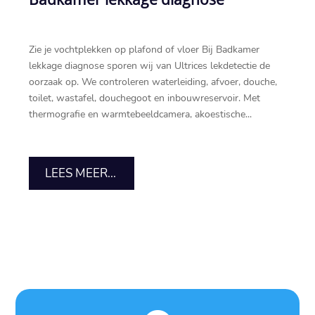
Zie je vochtplekken op plafond of vloer Bij Badkamer
lekkage diagnose sporen wij van Ultrices lekdetectie de
oorzaak op.​ We controleren waterleiding, afvoer, douche,
toilet, wastafel, douchegoot en inbouwreservoir.​ Met
thermografie en warmtebeeldcamera, akoestische...
LEES MEER...