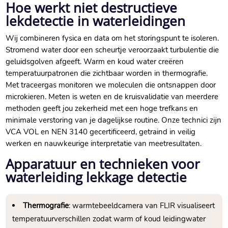
Hoe werkt niet destructieve
lekdetectie in waterleidingen
Wij combineren fysica en data om het storingspunt te isoleren.
Stromend water door een scheurtje veroorzaakt turbulentie die
geluidsgolven afgeeft. Warm en koud water creëren
temperatuurpatronen die zichtbaar worden in thermografie.
Met traceergas monitoren we moleculen die ontsnappen door
microkieren. Meten is weten en de kruisvalidatie van meerdere
methoden geeft jou zekerheid met een hoge trefkans en
minimale verstoring van je dagelijkse routine. Onze technici zijn
VCA VOL en NEN 3140 gecertificeerd, getraind in veilig
werken en nauwkeurige interpretatie van meetresultaten.
Apparatuur en technieken voor
waterleiding lekkage detectie
Thermografie
: warmtebeeldcamera van FLIR visualiseert
temperatuurverschillen zodat warm of koud leidingwater