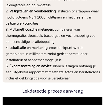
leidingtracés en bouwdetails
Veiligstellen en voorbereiding
: afsluiten of aftappen waar
nodig volgens NEN 1006 richtlijnen en het creëren van
veilige werkcondities
Multimethodische metingen
: combineren van
thermografie, akoestiek, traceergas en vochtmapping voor
een eenduidige locatiebepaling
Lokalisatie en markering
: exacte lekpunt wordt
gemarkeerd in millimeters zodat gericht herstel door
installateur of aannemer mogelijk is
Expertiseverslag en advies
: binnen 3 dagen ontvang je
een uitgebreid rapport met meetdata, foto’s en hersteladvies
inclusief dekkingstips voor je verzekeraar
Lekdetectie proces aanvraag