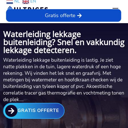
NL
EN
Gratis offerte
Waterleiding lekkage
buitenleiding? Snel en vakkundig
lekkage detecteren.
Waterleiding lekkage buitenleiding is lastig. Je ziet
natte plekken in de tuin, lagere waterdruk of een hoge
rekening. Wij vinden het lek snel en graafvrij. Met
metingen bij watermeter en hoofdkraan checken wij de
buitenleiding van tyleen koper of pvc. Akoestische
correlatie tracer gas thermografie en vochtmeting tonen
de plek.…

GRATIS OFFERTE