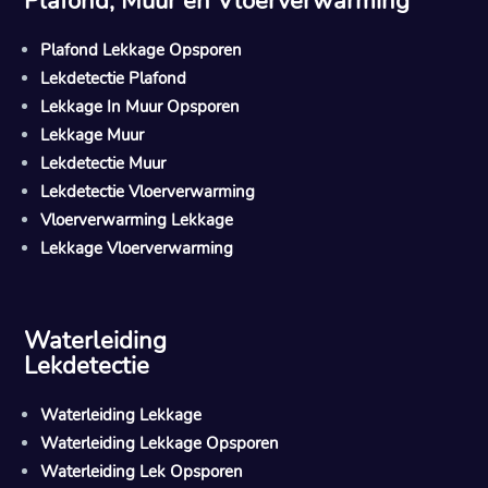
Plafond, Muur en Vloerverwarming
Plafond Lekkage Opsporen
Lekdetectie Plafond
Lekkage In Muur Opsporen
Lekkage Muur
Lekdetectie Muur
Lekdetectie Vloerverwarming
Vloerverwarming Lekkage
Lekkage Vloerverwarming
Waterleiding
Lekdetectie
Waterleiding Lekkage
Waterleiding Lekkage Opsporen
Waterleiding Lek Opsporen