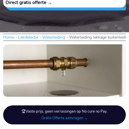
Direct gratis offerte →
Home
-
Lekdetectie
-
Waterleiding
-
Waterleiding lekkage buitenleidin
🏆Vaste prijs, geen verrassingen op No cure no Pay.
Gratis Offerte aanvragen →