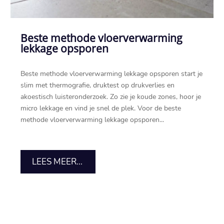
Beste methode vloerverwarming
lekkage opsporen
Beste methode vloerverwarming lekkage opsporen start je
slim met thermografie, druktest op drukverlies en
akoestisch luisteronderzoek.​ Zo zie je koude zones, hoor je
micro lekkage en vind je snel de plek.​ Voor de beste
methode vloerverwarming lekkage opsporen...
LEES MEER...