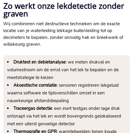
Zo werkt onze lekdetectie zonder
graven
Wij combineren niet destructieve technieken om de exacte
locatie van je waterleiding lekkage buitenleiding tot op
decimeters te bepalen, zonder onnodig hak en breekwerk of
willekeurig graven.
Druktest en debietanalyse
: we meten drukval en
volumestroom om de ernst van het lek te bepalen en de
meetstrategie te kiezen
Akoestische correlatie
: sensoren registreren lekgeluid
waarna software de tijdsverschillen omzet in een
nauwkeurige afstandsbepaling
Traceergas detectie
: een inert testgas onder lage druk
ontsnapt via het lek en wordt bovengronds gelokaliseerd
met een uiterst gevoelige detector
Thermografie en GPR
: warmtebeelden tonen koude