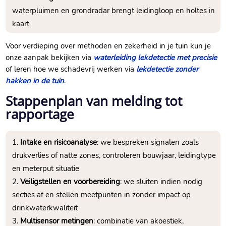
waterpluimen en grondradar brengt leidingloop en holtes in
kaart
Voor verdieping over methoden en zekerheid in je tuin kun je
onze aanpak bekijken via
waterleiding lekdetectie met precisie
of leren hoe we schadevrij werken via
lekdetectie zonder
hakken in de tuin
.
Stappenplan van melding tot
rapportage
Intake en risicoanalyse
: we bespreken signalen zoals
drukverlies of natte zones, controleren bouwjaar, leidingtype
en meterput situatie
Veiligstellen en voorbereiding
: we sluiten indien nodig
secties af en stellen meetpunten in zonder impact op
drinkwaterkwaliteit
Multisensor metingen
: combinatie van akoestiek,