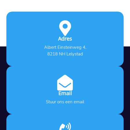

Adres
Albert Einsteinweg 4,
8218 NH Lelystad

Email
Stuur ons een email