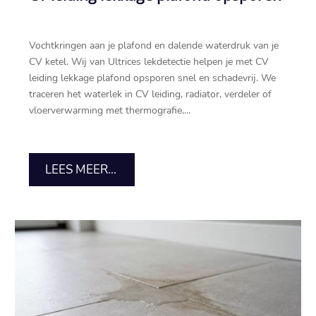
Vochtkringen aan je plafond en dalende waterdruk van je
CV ketel.​ Wij van Ultrices lekdetectie helpen je met CV
leiding lekkage plafond opsporen snel en schadevrij.​ We
traceren het waterlek in CV leiding, radiator, verdeler of
vloerverwarming met thermografie,...
LEES MEER...