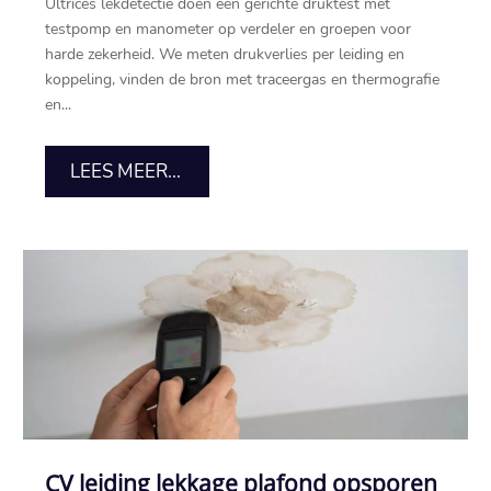
Ultrices lekdetectie doen een gerichte druktest met
testpomp en manometer op verdeler en groepen voor
harde zekerheid. We meten drukverlies per leiding en
koppeling, vinden de bron met traceergas en thermografie
en...
LEES MEER...
CV leiding lekkage plafond opsporen