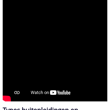
Types buitenleidingen en