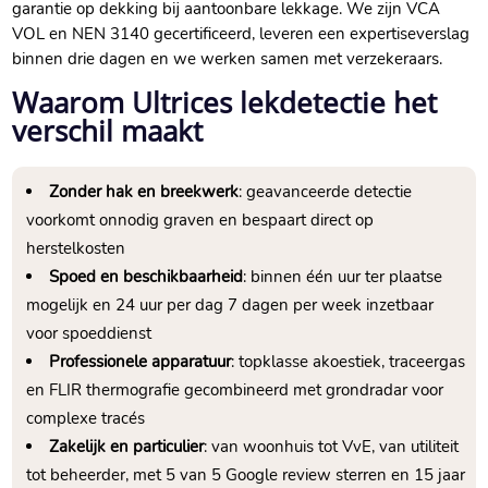
garantie op dekking bij aantoonbare lekkage. We zijn VCA
VOL en NEN 3140 gecertificeerd, leveren een expertiseverslag
binnen drie dagen en we werken samen met verzekeraars.
Waarom Ultrices lekdetectie het
verschil maakt
Zonder hak en breekwerk
: geavanceerde detectie
voorkomt onnodig graven en bespaart direct op
herstelkosten
Spoed en beschikbaarheid
: binnen één uur ter plaatse
mogelijk en 24 uur per dag 7 dagen per week inzetbaar
voor spoeddienst
Professionele apparatuur
: topklasse akoestiek, traceergas
en FLIR thermografie gecombineerd met grondradar voor
complexe tracés
Zakelijk en particulier
: van woonhuis tot VvE, van utiliteit
tot beheerder, met 5 van 5 Google review sterren en 15 jaar