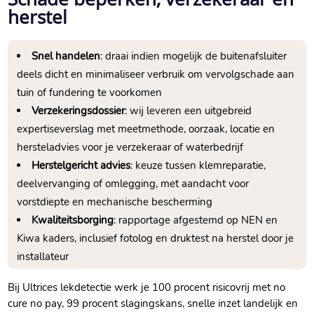
herstel
Snel handelen
: draai indien mogelijk de buitenafsluiter
deels dicht en minimaliseer verbruik om vervolgschade aan
tuin of fundering te voorkomen
Verzekeringsdossier
: wij leveren een uitgebreid
expertiseverslag met meetmethode, oorzaak, locatie en
hersteladvies voor je verzekeraar of waterbedrijf
Herstelgericht advies
: keuze tussen klemreparatie,
deelvervanging of omlegging, met aandacht voor
vorstdiepte en mechanische bescherming
Kwaliteitsborging
: rapportage afgestemd op NEN en
Kiwa kaders, inclusief fotolog en druktest na herstel door je
installateur
Bij Ultrices lekdetectie werk je 100 procent risicovrij met no
cure no pay, 99 procent slagingskans, snelle inzet landelijk en