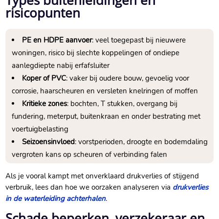
risicopunten
PE en HDPE aanvoer
: veel toegepast bij nieuwere
woningen, risico bij slechte koppelingen of ondiepe
aanlegdiepte nabij erfafsluiter
Koper of PVC
: vaker bij oudere bouw, gevoelig voor
corrosie, haarscheuren en versleten knelringen of moffen
Kritieke zones
: bochten, T stukken, overgang bij
fundering, meterput, buitenkraan en onder bestrating met
voertuigbelasting
Seizoensinvloed
: vorstperioden, droogte en bodemdaling
vergroten kans op scheuren of verbinding falen
Als je vooral kampt met onverklaard drukverlies of stijgend
verbruik, lees dan hoe we oorzaken analyseren via
drukverlies
in de waterleiding achterhalen
.
Schade beperken, verzekeraar en