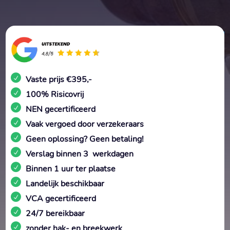
Vaste prijs €395,-
100% Risicovrij
NEN gecertificeerd
Vaak vergoed door verzekeraars
Geen oplossing? Geen betaling!
Verslag binnen 3 werkdagen
Binnen 1 uur ter plaatse
Landelijk beschikbaar
VCA gecertificeerd
24/7 bereikbaar
zonder hak- en breekwerk