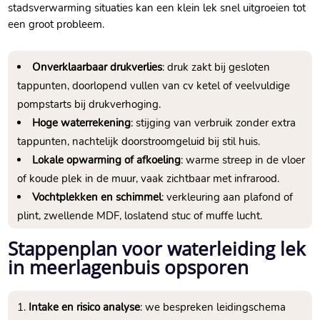
stadsverwarming situaties kan een klein lek snel uitgroeien tot
een groot probleem.​
Onverklaarbaar drukverlies
: druk zakt bij gesloten
tappunten, doorlopend vullen van cv ketel of veelvuldige
pompstarts bij drukverhoging.​
Hoge waterrekening
: stijging van verbruik zonder extra
tappunten, nachtelijk doorstroomgeluid bij stil huis.​
Lokale opwarming of afkoeling
: warme streep in de vloer
of koude plek in de muur, vaak zichtbaar met infrarood.​
Vochtplekken en schimmel
: verkleuring aan plafond of
plint, zwellende MDF, loslatend stuc of muffe lucht.​
Stappenplan voor waterleiding lek
in meerlagenbuis opsporen
Intake en risico analyse
: we bespreken leidingschema