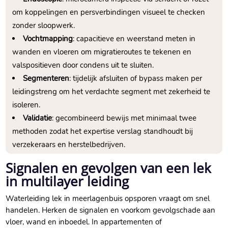
om koppelingen en persverbindingen visueel te checken
zonder sloopwerk.​
Vochtmapping
: capacitieve en weerstand meten in
wanden en vloeren om migratieroutes te tekenen en
valspositieven door condens uit te sluiten.​
Segmenteren
: tijdelijk afsluiten of bypass maken per
leidingstreng om het verdachte segment met zekerheid te
isoleren.​
Validatie
: gecombineerd bewijs met minimaal twee
methoden zodat het expertise verslag standhoudt bij
verzekeraars en herstelbedrijven.​
Signalen en gevolgen van een lek
in multilayer leiding
Waterleiding lek in meerlagenbuis opsporen vraagt om snel
handelen.​ Herken de signalen en voorkom gevolgschade aan
vloer, wand en inboedel.​ In appartementen of