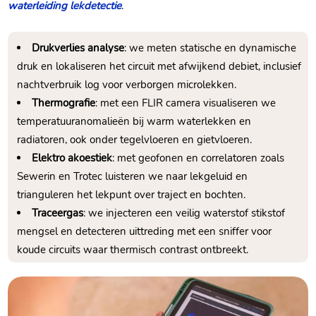
waterleiding lekdetectie
.​
Drukverlies analyse
: we meten statische en dynamische
druk en lokaliseren het circuit met afwijkend debiet, inclusief
nachtverbruik log voor verborgen microlekken.​
Thermografie
: met een FLIR camera visualiseren we
temperatuuranomalieën bij warm waterlekken en
radiatoren, ook onder tegelvloeren en gietvloeren.​
Elektro akoestiek
: met geofonen en correlatoren zoals
Sewerin en Trotec luisteren we naar lekgeluid en
trianguleren het lekpunt over traject en bochten.​
Traceergas
: we injecteren een veilig waterstof stikstof
mengsel en detecteren uittreding met een sniffer voor
koude circuits waar thermisch contrast ontbreekt.​