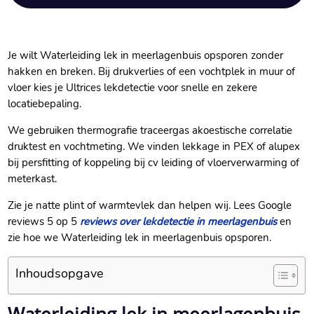
Je wilt Waterleiding lek in meerlagenbuis opsporen zonder
hakken en breken.​ Bij drukverlies of een vochtplek in muur of
vloer kies je Ultrices lekdetectie voor snelle en zekere
locatiebepaling.​
We gebruiken thermografie traceergas akoestische correlatie
druktest en vochtmeting.​ We vinden lekkage in PEX of alupex
bij persfitting of koppeling bij cv leiding of vloerverwarming of
meterkast.​
Zie je natte plint of warmtevlek dan helpen wij.​ Lees Google
reviews 5 op 5
reviews over lekdetectie in meerlagenbuis
en
zie hoe we Waterleiding lek in meerlagenbuis opsporen.​
Inhoudsopgave