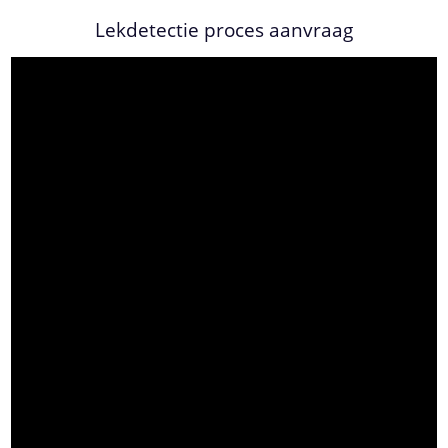
Lekdetectie proces aanvraag