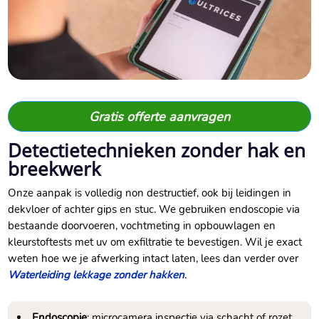
Gratis offerte aanvragen
Detectietechnieken zonder hak en
breekwerk
Onze aanpak is volledig non destructief, ook bij leidingen in
dekvloer of achter gips en stuc.​ We gebruiken endoscopie via
bestaande doorvoeren, vochtmeting in opbouwlagen en
kleurstoftests met uv om exfiltratie te bevestigen.​ Wil je exact
weten hoe we je afwerking intact laten, lees dan verder over
Waterleiding lekkage zonder hakken
.​
Endoscopie
: microcamera inspectie via schacht of rozet