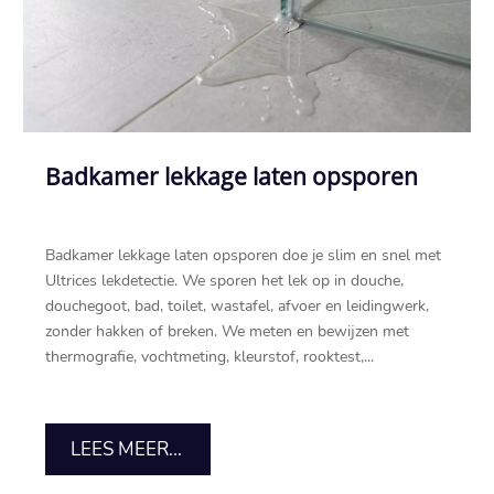
Badkamer lekkage laten opsporen
Badkamer lekkage laten opsporen doe je slim en snel met
Ultrices lekdetectie.​ We sporen het lek op in douche,
douchegoot, bad, toilet, wastafel, afvoer en leidingwerk,
zonder hakken of breken.​ We meten en bewijzen met
thermografie, vochtmeting, kleurstof, rooktest,...
LEES MEER...