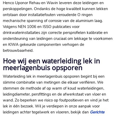
Henco Uponor Rehau en Wavin leveren deze leidingen en
perskoppelingen.​ Ondanks de hoge kwaliteit kunnen lekken
ontstaan door installatiefouten verouderde O ringen
mechanische spanning of corrosie van de aluminium laag.​
Volgens NEN 1006 en ISSO publicaties voor
drinkwaterinstallaties zijn correcte persprofielen kalibratie en
ondersteuning van leidingen cruciaal om lekkage te voorkomen
en KIWA gekeurde componenten verhogen de
betrouwbaarheid.​
Hoe wij een waterleiding lek in
meerlagenbuis opsporen
Waterleiding lek in meerlagenbuis opsporen begint bij een
slimme combinatie van metingen die elkaar verifiëren.​ We
stemmen de methode af op warm of koud waterleidingen,
leidingdiameter, persfittings en de afwerkstaat van vloer en
wand.​ Zo beperken we risico op foutpositieven en vind je het
lek in één bezoek.​ Wil je verdiepen in onze aanpak voor
leidingen achter tegelwerk en vloeren, bekijk dan
Gerichte