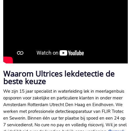
Waarom Ultrices lekdetectie de
beste keuze
We zijn 15 jaar specialist in waterleiding lek in meerlagenbuis
opsporen voor zakelijke en particuliere klanten in onder meer
Amsterdam Rotterdam Utrecht Den Haag en Eindhoven.​ We
werken met professionele detectieapparatuur van FLIR Trotec
en Sewerin.​ Binnen één uur ter plaatse bij spoed en een 24 op
7 servicedienst.​ No cure no pay en volledig risicovrij.​ Wil je snel