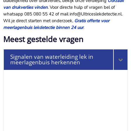
duidelijkheid over drukverlies, bekijk onze verdieping
Oorzaak
van drukverlies vinden
.​ Voor directe hulp of vragen bel of
whatsapp 085 080 55 42 of mail info@Ultriceslekdetectie.​nl.​
Wil je direct starten met onderzoek,
Gratis offerte voor
meerlagenbuis lekdetectie binnen 24 uur
.​
Meest gestelde vragen
Signalen van waterleiding lek in
meerlagenbuis herkennen