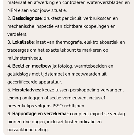
materiaal en afwerking en controleren waterwerkbladen en
NEN eisen voor jouw situatie.​
Basisdiagnose
: druktest per circuit, verbruiksscan en
mechanische inspectie van zichtbare koppelingen en
verdelers.​
Lokalisatie
: inzet van thermografie, elektro akoestiek en
traceergas om het exacte lekpunt te markeren op
millimeterniveau.​
Beeld en meetbewijs
: fotolog, warmtebeelden en
geluidslogs met tijdstempel en meetwaarden uit
gecertificeerde apparatuur.​
Hersteladvies
: keuze tussen perskoppeling vervangen,
leiding omleggen of sectie vernieuwen, inclusief
preventietips volgens ISSO richtlijnen.​
Rapportage en verzekeraar
: compleet expertise verslag
binnen drie dagen, inclusief kostenindicatie en
oorzaakbeoordeling.​