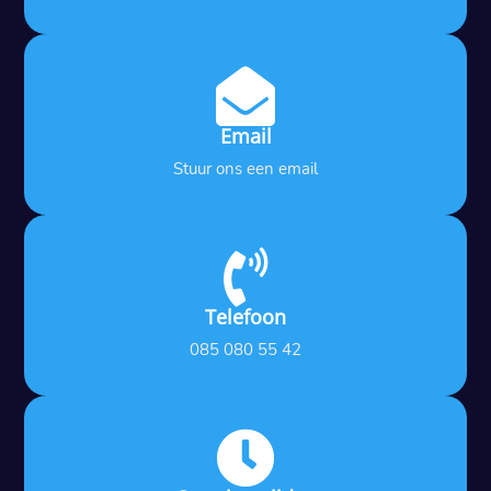

Email
Stuur ons een email

Telefoon
085 080 55 42
