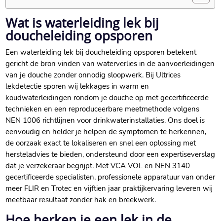
Wat is waterleiding lek bij
doucheleiding opsporen
Een waterleiding lek bij doucheleiding opsporen betekent
gericht de bron vinden van waterverlies in de aanvoerleidingen
van je douche zonder onnodig sloopwerk.​ Bij Ultrices
lekdetectie sporen wij lekkages in warm en
koudwaterleidingen rondom je douche op met gecertificeerde
technieken en een reproduceerbare meetmethode volgens
NEN 1006 richtlijnen voor drinkwaterinstallaties.​ Ons doel is
eenvoudig en helder je helpen de symptomen te herkennen,
de oorzaak exact te lokaliseren en snel een oplossing met
hersteladvies te bieden, ondersteund door een expertiseverslag
dat je verzekeraar begrijpt.​ Met VCA VOL en NEN 3140
gecertificeerde specialisten, professionele apparatuur van onder
meer FLIR en Trotec en vijftien jaar praktijkervaring leveren wij
meetbaar resultaat zonder hak en breekwerk.​
Hoe herken je een lek in de