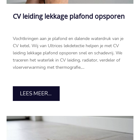
CV leiding lekkage plafond opsporen
Vochtkringen aan je plafond en dalende waterdruk van je
CV ketel.​ Wij van Ultrices lekdetectie helpen je met CV
leiding lekkage plafond opsporen snel en schadevrij.​ We
traceren het waterlek in CV leiding, radiator, verdeler of
vloerverwarming met thermografie,...
LEES MEER...