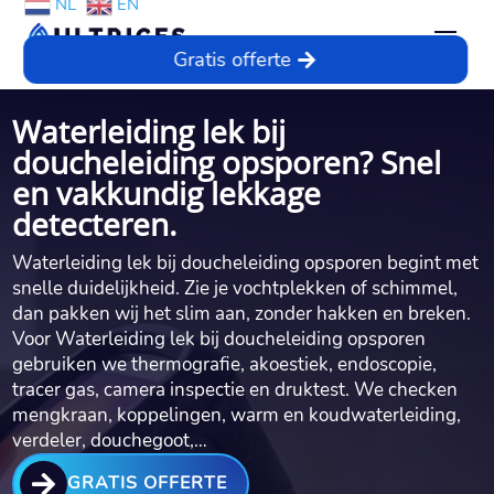
NL
EN
Gratis offerte
Waterleiding lek bij
doucheleiding opsporen? Snel
en vakkundig lekkage
detecteren.
Waterleiding lek bij doucheleiding opsporen begint met
snelle duidelijkheid.​ Zie je vochtplekken of schimmel,
dan pakken wij het slim aan, zonder hakken en breken.​
Voor Waterleiding lek bij doucheleiding opsporen
gebruiken we thermografie, akoestiek, endoscopie,
tracer gas, camera inspectie en druktest.​ We checken
mengkraan, koppelingen, warm en koudwaterleiding,
verdeler, douchegoot,…

GRATIS OFFERTE