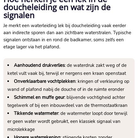
doucheleiding en wat zijn de
signalen
Je merkt een waterleiding lek bij doucheleiding vaak eerder
aan indirecte sporen dan aan zichtbare waterstralen.​ Typische
signalen ontstaan in en rond de badkamer, soms zelfs een
etage lager via het plafond.​
Aanhoudend drukverlies
: de waterdruk zakt weg of de
ketel vult vaak bij, terwijl er nergens een kraan openstaat
Onverklaarbare vochtplekken
: kringen of verkleuring op
wand of plafond nabij de douche of in de ruimte eronder
Schimmel en muffe geur
: blijvende vochtigheid achter
tegelwerk of bij een inbouwdeel van de thermostaatkraan
Tikkende watermeter
: de watermeter loopt door terwijl
er geen water wordt gebruikt, een klassiek signaal van
microlekkage
Hogere waterrekening
: stijgende kosten zonder