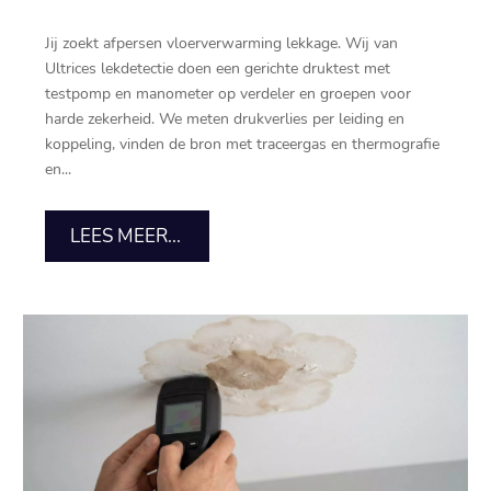
Jij zoekt afpersen vloerverwarming lekkage. Wij van
Ultrices lekdetectie doen een gerichte druktest met
testpomp en manometer op verdeler en groepen voor
harde zekerheid. We meten drukverlies per leiding en
koppeling, vinden de bron met traceergas en thermografie
en...
LEES MEER...