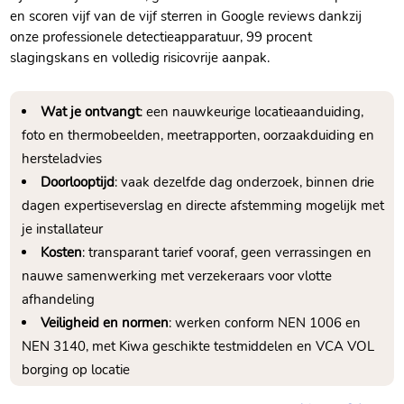
en scoren vijf van de vijf sterren in Google reviews dankzij
onze professionele detectieapparatuur, 99 procent
slagingskans en volledig risicovrije aanpak.​
Wat je ontvangt
: een nauwkeurige locatieaanduiding,
foto en thermobeelden, meetrapporten, oorzaakduiding en
hersteladvies
Doorlooptijd
: vaak dezelfde dag onderzoek, binnen drie
dagen expertiseverslag en directe afstemming mogelijk met
je installateur
Kosten
: transparant tarief vooraf, geen verrassingen en
nauwe samenwerking met verzekeraars voor vlotte
afhandeling
Veiligheid en normen
: werken conform NEN 1006 en
NEN 3140, met Kiwa geschikte testmiddelen en VCA VOL
borging op locatie