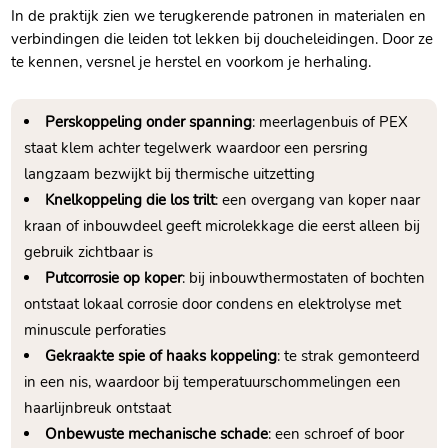
In de praktijk zien we terugkerende patronen in materialen en
verbindingen die leiden tot lekken bij doucheleidingen.​ Door ze
te kennen, versnel je herstel en voorkom je herhaling.​
Perskoppeling onder spanning
: meerlagenbuis of PEX
staat klem achter tegelwerk waardoor een persring
langzaam bezwijkt bij thermische uitzetting
Knelkoppeling die los trilt
: een overgang van koper naar
kraan of inbouwdeel geeft microlekkage die eerst alleen bij
gebruik zichtbaar is
Putcorrosie op koper
: bij inbouwthermostaten of bochten
ontstaat lokaal corrosie door condens en elektrolyse met
minuscule perforaties
Gekraakte spie of haaks koppeling
: te strak gemonteerd
in een nis, waardoor bij temperatuurschommelingen een
haarlijnbreuk ontstaat
Onbewuste mechanische schade
: een schroef of boor