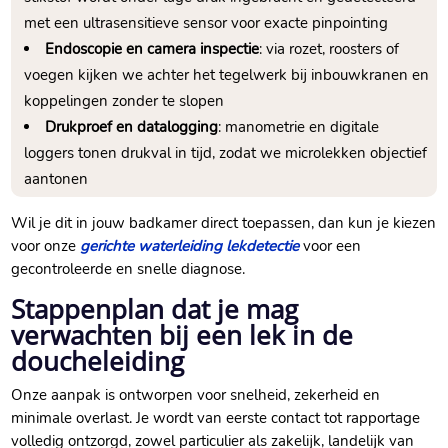
met een ultrasensitieve sensor voor exacte pinpointing
Endoscopie en camera inspectie
: via rozet, roosters of
voegen kijken we achter het tegelwerk bij inbouwkranen en
koppelingen zonder te slopen
Drukproef en datalogging
: manometrie en digitale
loggers tonen drukval in tijd, zodat we microlekken objectief
aantonen
Wil je dit in jouw badkamer direct toepassen, dan kun je kiezen
voor onze
gerichte waterleiding lekdetectie
voor een
gecontroleerde en snelle diagnose.​
Stappenplan dat je mag
verwachten bij een lek in de
doucheleiding
Onze aanpak is ontworpen voor snelheid, zekerheid en
minimale overlast.​ Je wordt van eerste contact tot rapportage
volledig ontzorgd, zowel particulier als zakelijk, landelijk van