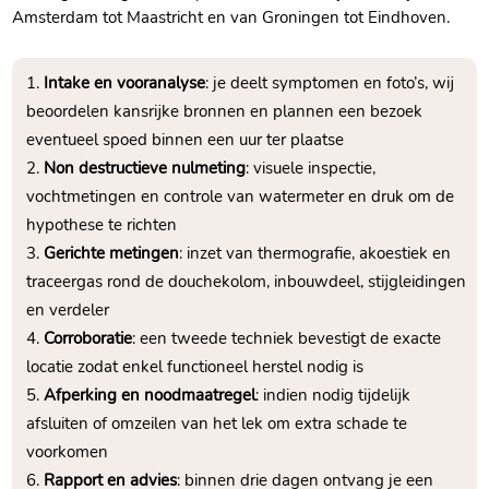
Amsterdam tot Maastricht en van Groningen tot Eindhoven.​
Intake en vooranalyse
: je deelt symptomen en foto’s, wij
beoordelen kansrijke bronnen en plannen een bezoek
eventueel spoed binnen een uur ter plaatse
Non destructieve nulmeting
: visuele inspectie,
vochtmetingen en controle van watermeter en druk om de
hypothese te richten
Gerichte metingen
: inzet van thermografie, akoestiek en
traceergas rond de douchekolom, inbouwdeel, stijgleidingen
en verdeler
Corroboratie
: een tweede techniek bevestigt de exacte
locatie zodat enkel functioneel herstel nodig is
Afperking en noodmaatregel
: indien nodig tijdelijk
afsluiten of omzeilen van het lek om extra schade te
voorkomen
Rapport en advies
: binnen drie dagen ontvang je een