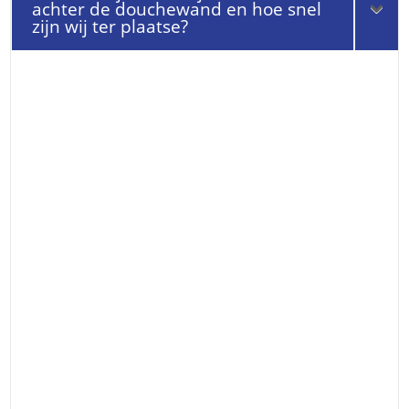
achter de douchewand en hoe snel
zijn wij ter plaatse?