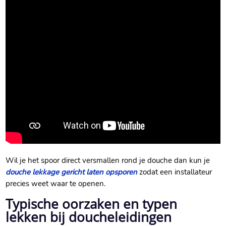
Wil je het spoor direct versmallen rond je douche dan kun je
douche lekkage gericht laten opsporen
zodat een installateur
precies weet waar te openen.​
Typische oorzaken en typen
lekken bij doucheleidingen