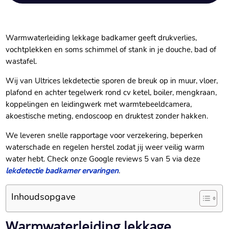
Warmwaterleiding lekkage badkamer geeft drukverlies,
vochtplekken en soms schimmel of stank in je douche, bad of
wastafel.​
Wij van Ultrices lekdetectie sporen de breuk op in muur, vloer,
plafond en achter tegelwerk rond cv ketel, boiler, mengkraan,
koppelingen en leidingwerk met warmtebeeldcamera,
akoestische meting, endoscoop en druktest zonder hakken.​
We leveren snelle rapportage voor verzekering, beperken
waterschade en regelen herstel zodat jij weer veilig warm
water hebt.​ Check onze Google reviews 5 van 5 via deze
lekdetectie badkamer ervaringen
.​
Inhoudsopgave
Warmwaterleiding lekkage