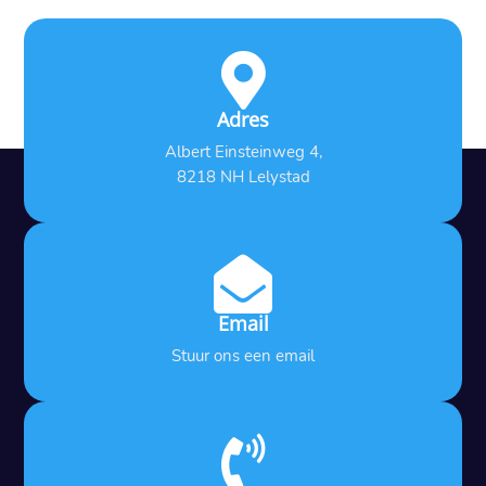

Adres
Albert Einsteinweg 4,
8218 NH Lelystad

Email
Stuur ons een email
