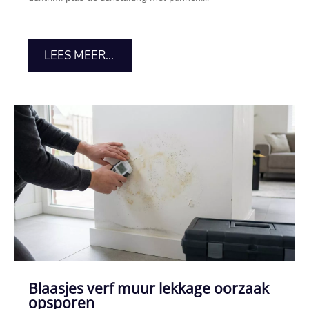
LEES MEER...
Blaasjes verf muur lekkage oorzaak
opsporen