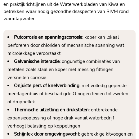
en praktijkrichtlijnen uit de Waterwerkbladen van Kiwa en
betrekken waar nodig gezondheidsaspecten van RIVM rond
warmtapwater.​
Putcorrosie en spanningscorrosie
: koper kan lokaal
perforeren door chloriden of mechanische spanning wat
microlekkage veroorzaakt
Galvanische interactie
: ongunstige combinaties van
metalen zoals staal en koper met messing fittingen
versnellen corrosie
Onjuiste pers of knelverbinding
: niet volledig geperste
meerlagenbuis of beschadigde O ringen leiden tot zweten
of druppellek
Thermische uitzetting en drukstoten
: ontbrekende
expansieoplossing of hoge druk vanuit waterbedrijf
verhoogt belasting op koppelingen
Schijnlek door omgevingsvocht
: gebrekkige kitvoegen en