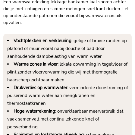
Een warmwaterleiding lekkage badkamer laat sporen achter
die je met zintuigen en slimme metingen snel kunt duiden.​ Let
op onderstaande patronen die vooral bij warmwatercircuits
opvallen.​
Vochtplekken en verkleuring
: gelige of bruine randen op
plafond of muur vooral nabij douche of bad door
aanhoudende dampbelasting van warm water
Warme zones in vloer
: lokale opwarming in tegelvloer of
plint zonder vloerverwarming die wij met thermografie
haarscherp zichtbaar maken
Drukverlies op warmwater
: verminderde doorstroming of
pulserend warm water aan mengkranen en
thermostaatkranen
Hoge waterrekening
: onverklaarbaar meerverbruik dat
vaak samenvalt met continu lekkende knel of
persverbinding
Schimmel en loslatende afwerking
: schimmelgeur