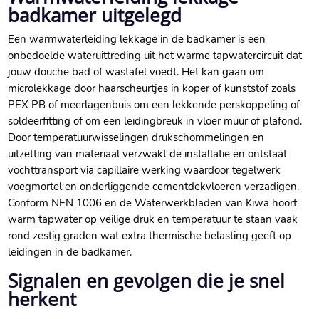
badkamer uitgelegd
Een warmwaterleiding lekkage in de badkamer is een
onbedoelde wateruittreding uit het warme tapwatercircuit dat
jouw douche bad of wastafel voedt.​ Het kan gaan om
microlekkage door haarscheurtjes in koper of kunststof zoals
PEX PB of meerlagenbuis om een lekkende perskoppeling of
soldeerfitting of om een leidingbreuk in vloer muur of plafond.​
Door temperatuurwisselingen drukschommelingen en
uitzetting van materiaal verzwakt de installatie en ontstaat
vochttransport via capillaire werking waardoor tegelwerk
voegmortel en onderliggende cementdekvloeren verzadigen.​
Conform NEN 1006 en de Waterwerkbladen van Kiwa hoort
warm tapwater op veilige druk en temperatuur te staan vaak
rond zestig graden wat extra thermische belasting geeft op
leidingen in de badkamer.​
Signalen en gevolgen die je snel
herkent