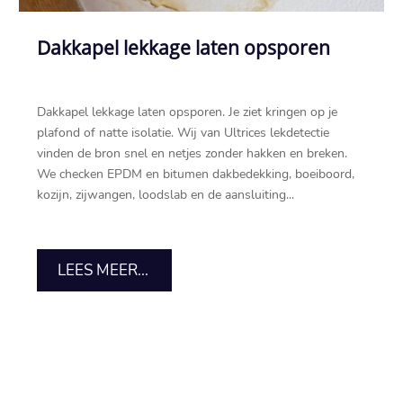
Dakkapel lekkage laten opsporen
Dakkapel lekkage laten opsporen.​ Je ziet kringen op je
plafond of natte isolatie.​ Wij van Ultrices lekdetectie
vinden de bron snel en netjes zonder hakken en breken.​
We checken EPDM en bitumen dakbedekking, boeiboord,
kozijn, zijwangen, loodslab en de aansluiting...
LEES MEER...