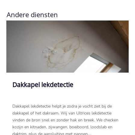
Andere diensten
Dakkapel lekdetectie
Dakkapel lekdetectie helpt je zodra je vocht ziet bij de
dakkapel of het dakraam.​ Wij van Ultrices lekdetectie
vinden de bron snel en zonder hak en breek.​ We checken
kozijn en kitnaden, zijwangen, boeiboord, loodslab en
daktrim, plus de aansluiting met pannen,...