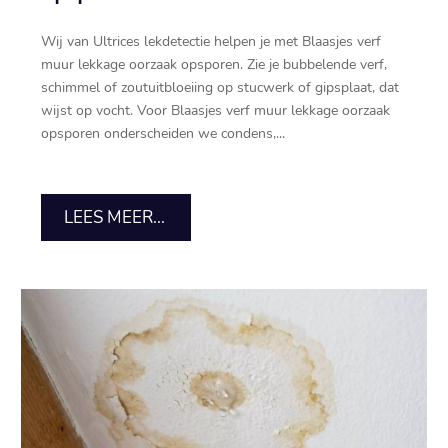
Wij van Ultrices lekdetectie helpen je met Blaasjes verf
muur lekkage oorzaak opsporen.​ Zie je bubbelende verf,
schimmel of zoutuitbloeiing op stucwerk of gipsplaat, dat
wijst op vocht.​ Voor Blaasjes verf muur lekkage oorzaak
opsporen onderscheiden we condens,...
LEES MEER...