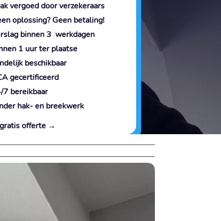
ak vergoed door verzekeraars
en oplossing? Geen betaling!
rslag binnen 3 werkdagen
nnen 1 uur ter plaatse
ndelijk beschikbaar
A gecertificeerd
/7 bereikbaar
nder hak- en breekwerk
gratis offerte →