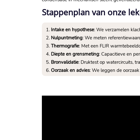
Stappenplan van onze lek
Intake en hypothese
: We verzamelen klach
Nulpuntmeting
: We meten referentiewaard
Thermografie
: Met een FLIR warmtebeeldc
Diepte en grensmeting
: Capacitieve en p
Bronvalidatie
: Druktest op watercircuits, 
Oorzaak en advies
: We leggen de oorzaak 