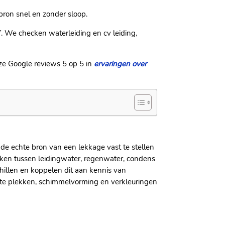
bron snel en zonder sloop.​
​ We checken waterleiding en cv leiding,
nze Google reviews 5 op 5 in
ervaringen over
 de echte bron van een lekkage vast te stellen
aken tussen leidingwater, regenwater, condens
hillen en koppelen dit aan kennis van
tte plekken, schimmelvorming en verkleuringen