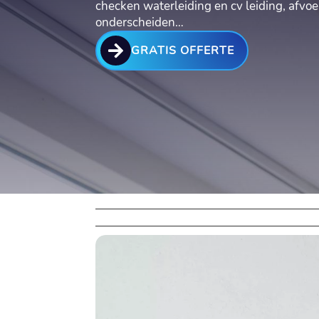
checken waterleiding en cv leiding, afv
onderscheiden…

GRATIS OFFERTE