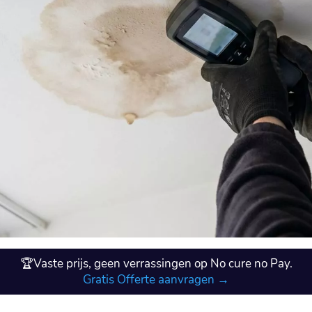
🏆Vaste prijs, geen verrassingen op No cure no Pay.
Gratis Offerte aanvragen →