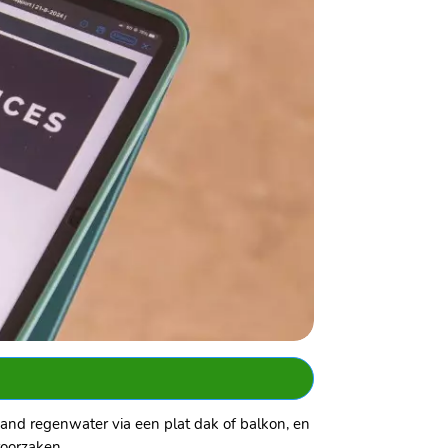
and regenwater via een plat dak of balkon, en
oorzaken.​