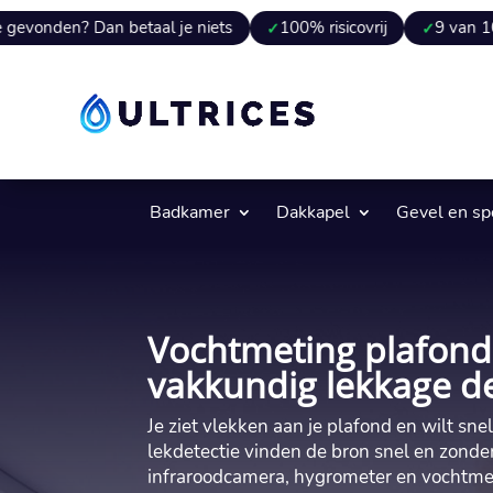
 Dan betaal je niets
100% risicovrij
9 van 10 keer ver
Badkamer
Dakkapel
Gevel en s
Vochtmeting plafond
vakkundig lekkage d
Je ziet vlekken aan je plafond en wilt sne
lekdetectie vinden de bron snel en zonde
infraroodcamera, hygrometer en vochtmet