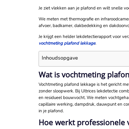
Je ziet vlekken aan je plafond en wilt snelle v
We meten met thermografie en infraroodcamera
afvoer, badkamer, dakbedekking en dakdoorvo
Je krijgt een helder lekdetectierapport voor v
vochtmeting plafond lekkage
.​
Inhoudsopgave
Wat is vochtmeting plafo
Vochtmeting plafond lekkage is het gericht met
zonder sloopwerk.​ Bij Ultrices lekdetectie c
en residueel bouwvocht.​ We meten vochtgehalt
capillaire werking, dampdruk, dauwpunt en co
in je plafond.​
Hoe werkt professionele 