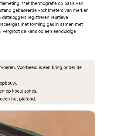
tiemeting.​ Met thermografie op basis van
eerstand gebaseerde vochtmeters van merken
dataloggers registreren relatieve
 traceergas met forming gas in samen met
ak vergroot de kans op een eenduidige
voeren.​ Voorbeeld is een kring onder de
kopbouw.​
n op koele zones.​
oven het plafond.​