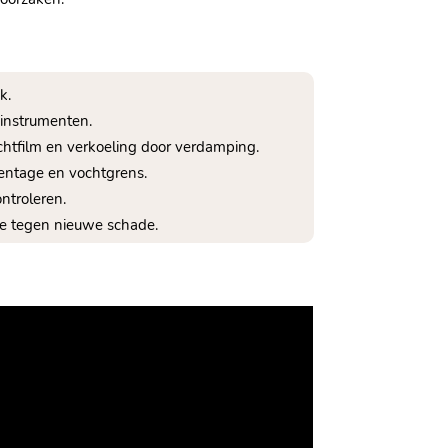
.​
instrumenten.​
htfilm en verkoeling door verdamping.​
ntage en vochtgrens.​
ntroleren.​
ie tegen nieuwe schade.​