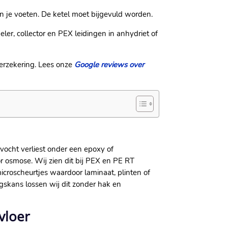
n je voeten.​ De ketel moet bijgevuld worden.​
ler, collector en PEX leidingen in anhydriet of
erzekering.​ Lees onze
Google reviews over
vocht verliest onder een epoxy of
r osmose.​ Wij zien dit bij PEX en PE RT
microscheurtjes waardoor laminaat, plinten of
gskans lossen wij dit zonder hak en
vloer