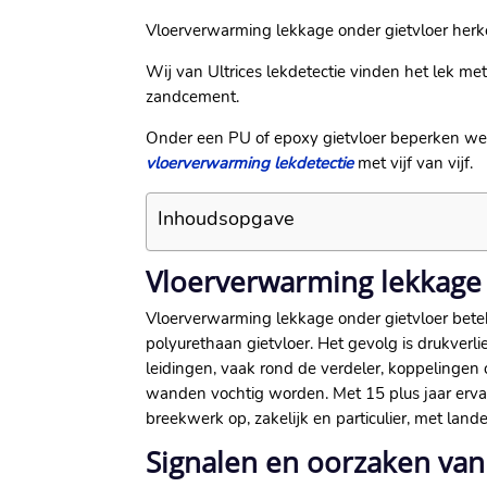
Vloerverwarming lekkage onder gietvloer herken 
Wij van Ultrices lekdetectie vinden het lek me
zandcement.​
Onder een PU of epoxy gietvloer beperken we h
vloerverwarming lekdetectie
met vijf van vijf.​
Inhoudsopgave
Vloerverwarming lekkage 
Vloerverwarming lekkage onder gietvloer betek
polyurethaan gietvloer.​ Het gevolg is drukverl
leidingen, vaak rond de verdeler, koppelingen o
wanden vochtig worden.​ Met 15 plus jaar erva
breekwerk op, zakelijk en particulier, met land
Signalen en oorzaken van