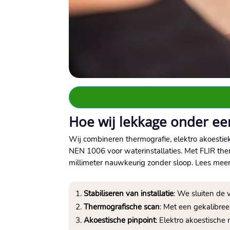
Hoe wij lekkage onder ee
Wij combineren thermografie, elektro akoestie
NEN 1006 voor waterinstallaties.​ Met FLIR the
millimeter nauwkeurig zonder sloop.​ Lees me
Stabiliseren van installatie
: We sluiten de v
Thermografische scan
: Met een gekalibre
Akoestische pinpoint
: Elektro akoestische 