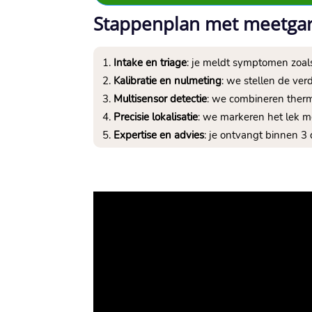
Stappenplan met meetgara
Intake en triage
: je meldt symptomen zoals
Kalibratie en nulmeting
: we stellen de ver
Multisensor detectie
: we combineren therm
Precisie lokalisatie
: we markeren het lek m
Expertise en advies
: je ontvangt binnen 3