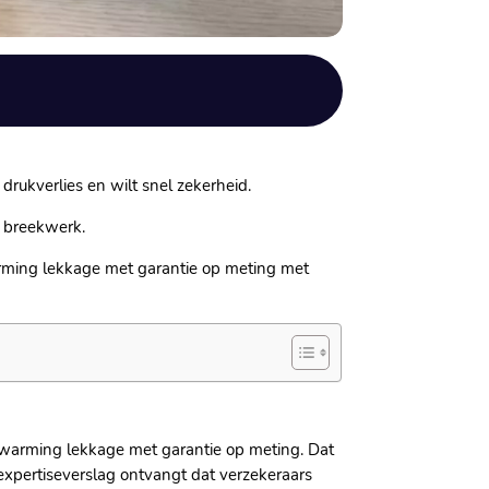
drukverlies en wilt snel zekerheid.​
 breekwerk.​
rwarming lekkage met garantie op meting met
verwarming lekkage met garantie op meting.​ Dat
expertiseverslag ontvangt dat verzekeraars