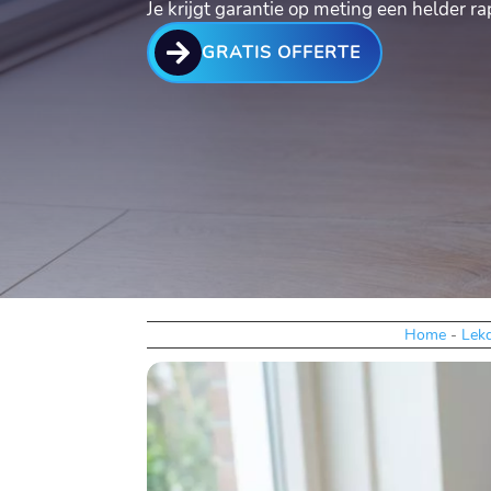
Je krijgt garantie op meting een helder r

GRATIS OFFERTE
Home
-
Lekd