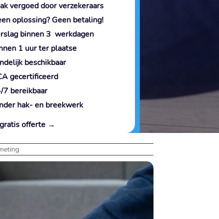
ak vergoed door verzekeraars
en oplossing? Geen betaling!
rslag binnen 3 werkdagen
nnen 1 uur ter plaatse
ndelijk beschikbaar
A gecertificeerd
/7 bereikbaar
nder hak- en breekwerk
gratis offerte →
meting