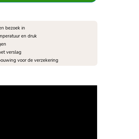
en bezoek in
temperatuur en druk
gen
et verslag
rbouwing voor de verzekering