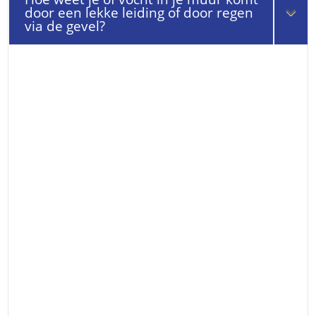
door een lekke leiding of door regen
via de gevel?