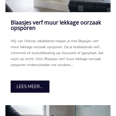
Blaasjes verf muur lekkage oorzaak
opsporen
Wij van Ultrices lekdetectie helpen je met Blaasjes verf
muur lekkage oorzaak opsporen.​ Zie je bubbelende verf,
schimmel of zoutuitbloeiing op stucwerk of gipsplaat, dat
wijst op vocht.​ Voor Blaasjes verf muur lekkage oorzaak
opsporen onderscheiden we condens,...
LEES MEER...