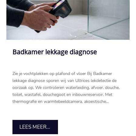
Badkamer lekkage diagnose
Zie je vochtplekken op plafond of vloer Bij Badkamer
lekkage diagnose sporen wij van Ultrices lekdetectie de
oorzaak op.​ We controleren waterleiding, afvoer, douche,
toilet, wastafel, douchegoot en inbouwreservoir.​ Met
thermografie en warmtebeeldcamera, akoestische...
LEES MEER...