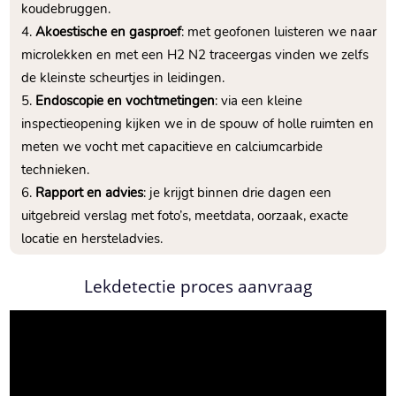
koudebruggen.​
Akoestische en gasproef
: met geofonen luisteren we naar
microlekken en met een H2 N2 traceergas vinden we zelfs
de kleinste scheurtjes in leidingen.​
Endoscopie en vochtmetingen
: via een kleine
inspectieopening kijken we in de spouw of holle ruimten en
meten we vocht met capacitieve en calciumcarbide
technieken.​
Rapport en advies
: je krijgt binnen drie dagen een
uitgebreid verslag met foto’s, meetdata, oorzaak, exacte
locatie en hersteladvies.​
Lekdetectie proces aanvraag