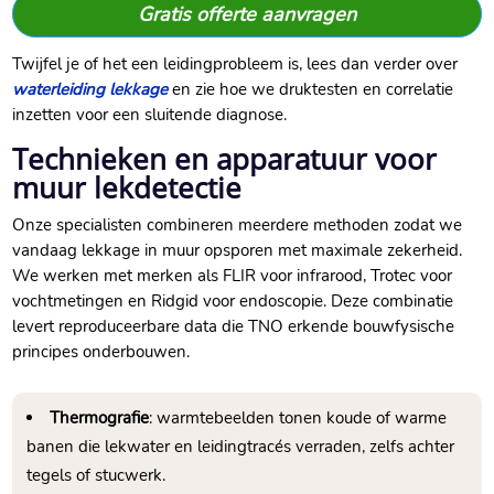
Gratis offerte aanvragen
Twijfel je of het een leidingprobleem is, lees dan verder over
waterleiding lekkage
en zie hoe we druktesten en correlatie
inzetten voor een sluitende diagnose.​
Technieken en apparatuur voor
muur lekdetectie
Onze specialisten combineren meerdere methoden zodat we
vandaag lekkage in muur opsporen met maximale zekerheid.​
We werken met merken als FLIR voor infrarood, Trotec voor
vochtmetingen en Ridgid voor endoscopie.​ Deze combinatie
levert reproduceerbare data die TNO erkende bouwfysische
principes onderbouwen.​
Thermografie
: warmtebeelden tonen koude of warme
banen die lekwater en leidingtracés verraden, zelfs achter
tegels of stucwerk.​