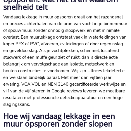
snelheid telt
Vandaag lekkage in muur opsporen draait om het razendsnel
en precies achterhalen van de bron van vocht in je binnenmuur
of spouwmuur, zonder onnodig sloopwerk en met minimale
overlast.​ Een muurlekkage ontstaat vaak in waterleidingen van
koper PEX of PVC, afvoeren, cv leidingen of door regeninslag
en geveldoorslag.​ Als je vochtplekken, schimmel, loslatend
stucwerk of een muffe geur ziet of ruikt, dan is directe actie
belangrijk om vervolgschade aan isolatie, metselwerk en
houten constructies te voorkomen.​ Wij zijn Ultrices lekdetectie
en we staan landelijk paraat.​ Met meer dan vijftien jaar
ervaring, VCA VOL en NEN 3140 gecertificeerde werkwijze en
vijf van de vijf sterren in Google reviews leveren we meetbare
resultaten met professionele detectieapparatuur en een hoge
slagingskans.​
Hoe wij vandaag lekkage in een
muur opsporen zonder slopen