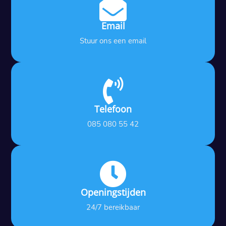

Email
Stuur ons een email

Telefoon
085 080 55 42

Openingstijden
24/7 bereikbaar