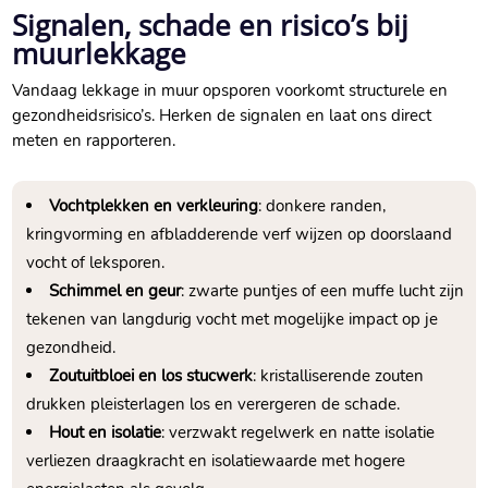
Signalen, schade en risico’s bij
muurlekkage
Vandaag lekkage in muur opsporen voorkomt structurele en
gezondheidsrisico’s.​ Herken de signalen en laat ons direct
meten en rapporteren.​
Vochtplekken en verkleuring
: donkere randen,
kringvorming en afbladderende verf wijzen op doorslaand
vocht of leksporen.​
Schimmel en geur
: zwarte puntjes of een muffe lucht zijn
tekenen van langdurig vocht met mogelijke impact op je
gezondheid.​
Zoutuitbloei en los stucwerk
: kristalliserende zouten
drukken pleisterlagen los en verergeren de schade.​
Hout en isolatie
: verzwakt regelwerk en natte isolatie
verliezen draagkracht en isolatiewaarde met hogere