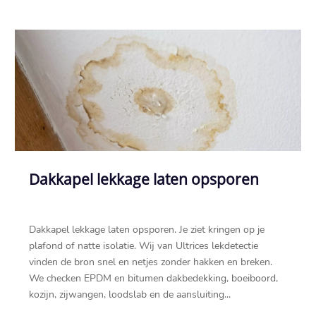
Dakkapel lekkage laten opsporen
Dakkapel lekkage laten opsporen.​ Je ziet kringen op je
plafond of natte isolatie.​ Wij van Ultrices lekdetectie
vinden de bron snel en netjes zonder hakken en breken.​
We checken EPDM en bitumen dakbedekking, boeiboord,
kozijn, zijwangen, loodslab en de aansluiting...