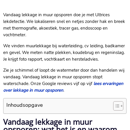
Vandaag lekkage in muur opsporen doe je met Ultrices
lekdetectie.​ We lokaliseren snel en netjes zonder hak en breek
met thermografie, akoestiek, tracer gas, endoscoop en
vochtmeter.​
We vinden muurlekkage bij waterleiding, cv leiding, badkamer
en gevel.​ We meten natte plekken, koudebrug en regeninslag.​
Je krijgt foto rapport, vochtkaart en hersteladvies.​
Zie je schimmel of loopt de watermeter door dan handelen wij
vandaag.​ Vandaag lekkage in muur opsporen stopt
waterschade.​ Onze Google reviews vijf op vijf
lees ervaringen
over lekkage in muur opsporen
.​
Inhoudsopgave
Vandaag lekkage in muur
opsporen: wat het is en waarom