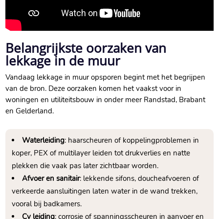
Belangrijkste oorzaken van
lekkage in de muur
Vandaag lekkage in muur opsporen begint met het begrijpen
van de bron.​ Deze oorzaken komen het vaakst voor in
woningen en utiliteitsbouw in onder meer Randstad, Brabant
en Gelderland.​
Waterleiding
: haarscheuren of koppelingproblemen in
koper, PEX of multilayer leiden tot drukverlies en natte
plekken die vaak pas later zichtbaar worden.​
Afvoer en sanitair
: lekkende sifons, doucheafvoeren of
verkeerde aansluitingen laten water in de wand trekken,
vooral bij badkamers.​
Cv leiding
: corrosie of spanningsscheuren in aanvoer en