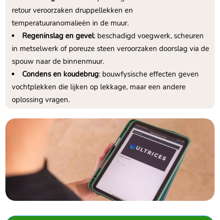
retour veroorzaken druppellekken en
temperatuuranomalieën in de muur.​
Regeninslag en gevel
: beschadigd voegwerk, scheuren
in metselwerk of poreuze steen veroorzaken doorslag via de
spouw naar de binnenmuur.​
Condens en koudebrug
: bouwfysische effecten geven
vochtplekken die lijken op lekkage, maar een andere
oplossing vragen.​