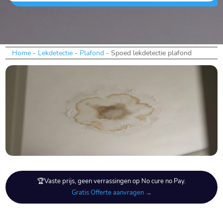
Home
-
Lekdetectie
-
Plafond
-
Spoed lekdetectie plafond
🏆Vaste prijs, geen verrassingen op No cure no Pay.
Gratis Offerte aanvragen →