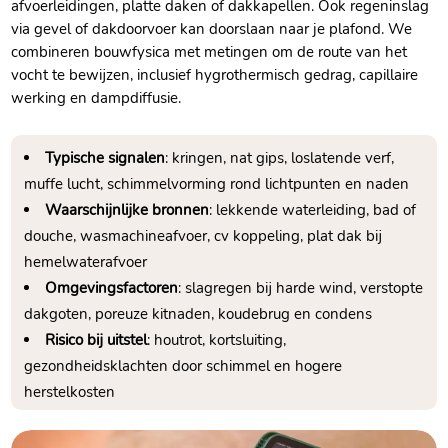
afvoerleidingen, platte daken of dakkapellen.​ Ook regeninslag
via gevel of dakdoorvoer kan doorslaan naar je plafond.​ We
combineren bouwfysica met metingen om de route van het
vocht te bewijzen, inclusief hygrothermisch gedrag, capillaire
werking en dampdiffusie.​
Typische signalen
: kringen, nat gips, loslatende verf,
muffe lucht, schimmelvorming rond lichtpunten en naden
Waarschijnlijke bronnen
: lekkende waterleiding, bad of
douche, wasmachineafvoer, cv koppeling, plat dak bij
hemelwaterafvoer
Omgevingsfactoren
: slagregen bij harde wind, verstopte
dakgoten, poreuze kitnaden, koudebrug en condens
Risico bij uitstel
: houtrot, kortsluiting,
gezondheidsklachten door schimmel en hogere
herstelkosten