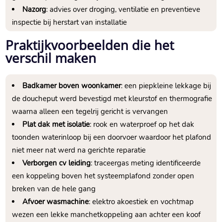
Nazorg
: advies over droging, ventilatie en preventieve
inspectie bij herstart van installatie
Praktijkvoorbeelden die het
verschil maken
Badkamer boven woonkamer
: een piepkleine lekkage bij
de doucheput werd bevestigd met kleurstof en thermografie
waarna alleen een tegelrij gericht is vervangen
Plat dak met isolatie
: rook en waterproef op het dak
toonden waterinloop bij een doorvoer waardoor het plafond
niet meer nat werd na gerichte reparatie
Verborgen cv leiding
: traceergas meting identificeerde
een koppeling boven het systeemplafond zonder open
breken van de hele gang
Afvoer wasmachine
: elektro akoestiek en vochtmap
wezen een lekke manchetkoppeling aan achter een koof