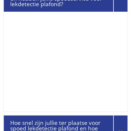
lekdetectie plafond?
Hoe snel zijn jullie ter plaatse voor
spoed lekdetectie plafond en hoe