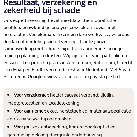
Resultaat, verzekering en
zekerheid bij schade
Ons expertiseverslag bevat meetdata, thermografische
beelden, bouwkundige analyse, oorzaak en advies met
herstelplan.​ Verzekeraars erkennen deze werkwijze, waardoor
de claimafhandeling soepel verloopt.​ Dankzij onze
samenwerking met schade experts en aannemers houd je
regie op planning en kosten.​ Wij zijn actief voor particulieren
en zakelijke opdrachtgevers in Amsterdam, Rotterdam, Utrecht,
Den Haag en Eindhoven en de rest van Nederland.​ Met 5 van
5 sterren in Google reviews en no cure no pay sta je sterk.​
Voor verzekeraar
: helder causaal verband, tijdlijn,
meetprotocollen en locatietekening
Voor aannemer
: exact herstelgebied, materiaalspecificatie
en risicoanalyse bij openmaken
Voor jou
: kostenbeperking, kortere doorlooptijd en
garantie op dekking door juiste onderbouwing