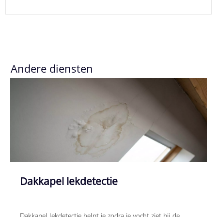
Andere diensten
Dakkapel lekdetectie
Dakkapel lekdetectie helpt je zodra je vocht ziet bij de