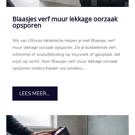
Blaasjes verf muur lekkage oorzaak
opsporen
Wij van Ultrices lekdetectie helpen je met Blaasjes verf
muur lekkage oorzaak opsporen.​ Zie je bubbelende verf,
schimmel of zoutuitbloeiing op stucwerk of gipsplaat, dat
wijst op vocht.​ Voor Blaasjes verf muur lekkage oorzaak
opsporen onderscheiden we condens,...
LEES MEER...