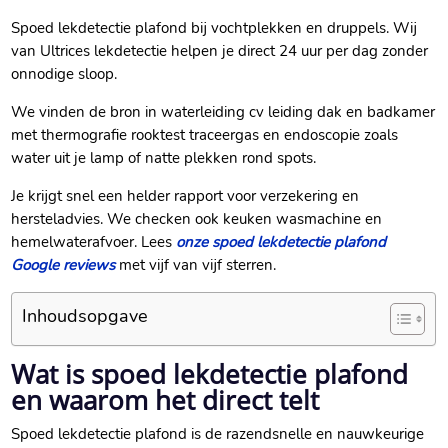
Spoed lekdetectie plafond bij vochtplekken en druppels.​ Wij
van Ultrices lekdetectie helpen je direct 24 uur per dag zonder
onnodige sloop.​
We vinden de bron in waterleiding cv leiding dak en badkamer
met thermografie rooktest traceergas en endoscopie zoals
water uit je lamp of natte plekken rond spots.​
Je krijgt snel een helder rapport voor verzekering en
hersteladvies.​ We checken ook keuken wasmachine en
hemelwaterafvoer.​ Lees
onze spoed lekdetectie plafond
Google reviews
met vijf van vijf sterren.​
Inhoudsopgave
Wat is spoed lekdetectie plafond
en waarom het direct telt
Spoed lekdetectie plafond is de razendsnelle en nauwkeurige