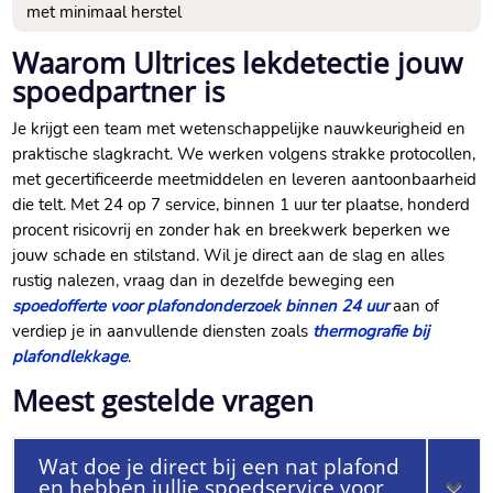
met minimaal herstel
Waarom Ultrices lekdetectie jouw
spoedpartner is
Je krijgt een team met wetenschappelijke nauwkeurigheid en
praktische slagkracht.​ We werken volgens strakke protocollen,
met gecertificeerde meetmiddelen en leveren aantoonbaarheid
die telt.​ Met 24 op 7 service, binnen 1 uur ter plaatse, honderd
procent risicovrij en zonder hak en breekwerk beperken we
jouw schade en stilstand.​ Wil je direct aan de slag en alles
rustig nalezen, vraag dan in dezelfde beweging een
spoedofferte voor plafondonderzoek binnen 24 uur
aan of
verdiep je in aanvullende diensten zoals
thermografie bij
plafondlekkage
.​
Meest gestelde vragen
Wat doe je direct bij een nat plafond
en hebben jullie spoedservice voor