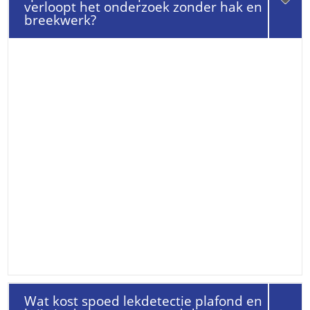
verloopt het onderzoek zonder hak en
breekwerk?
Wat kost spoed lekdetectie plafond en