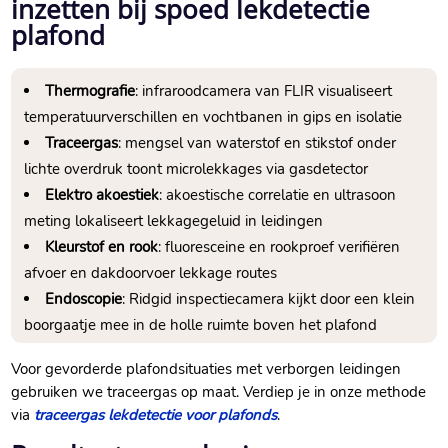
inzetten bij spoed lekdetectie
plafond
Thermografie
: infraroodcamera van FLIR visualiseert
temperatuurverschillen en vochtbanen in gips en isolatie
Traceergas
: mengsel van waterstof en stikstof onder
lichte overdruk toont microlekkages via gasdetector
Elektro akoestiek
: akoestische correlatie en ultrasoon
meting lokaliseert lekkagegeluid in leidingen
Kleurstof en rook
: fluoresceine en rookproef verifiëren
afvoer en dakdoorvoer lekkage routes
Endoscopie
: Ridgid inspectiecamera kijkt door een klein
boorgaatje mee in de holle ruimte boven het plafond
Voor gevorderde plafondsituaties met verborgen leidingen
gebruiken we traceergas op maat.​ Verdiep je in onze methode
via
traceergas lekdetectie voor plafonds
.​