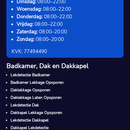
Dinsdag:
08:00–22:00
Woensdag:
08:00–22:00
Donderdag:
08:00–22:00
Vrijdag:
08:00–22:00
Zaterdag:
08:00–20:00
Zondag:
08:00–20:00
KVK: 77494490
Badkamer, Dak en Dakkapel
Lekdetectie Badkamer
Badkamer Lekkage Opsporen
Daklekkage Opsporen
Daklekkage Laten Opsporen
Lekdetectie Dak
Dakkapel Lekkage Opsporen
Lekdetectie Dakkapel
Dakkapel Lekdetectie