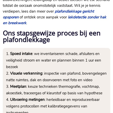
totdat de oorzaak onomstotelijk vaststaat.​ Wil je je kennis
verdiepen, lees dan meer over
plafondlekkage gericht
opsporen
of ontdek onze aanpak voor
lekdetectie zonder hak
en breekwerk
.​
Ons stapsgewijze proces bij een
plafondlekkage
Spoed intake
: we inventariseren schade, afsluiters en
veiligheid stroom en water en plannen binnen 1 uur een
bezoek
Visuele verkenning
: inspectie van plafond, bovengelegen
natte ruimtes, dak en doorvoeren met foto en video
Meetplan
: keuze technieken thermografie, vochtmap,
akoestiek, traceergas of kleurstof op basis van hypothese
Uitvoering metingen
: herleidbaar en reproduceerbaar
volgens protocollen met kalibratiegegevens van
instrumenten