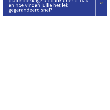
plafondlekkage uit badkamer of dak
en hoe vinden jullie het lek
gegarandeerd snel?