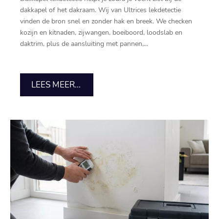
dakkapel of het dakraam.​ Wij van Ultrices lekdetectie
vinden de bron snel en zonder hak en breek.​ We checken
kozijn en kitnaden, zijwangen, boeiboord, loodslab en
daktrim, plus de aansluiting met pannen,...
LEES MEER...