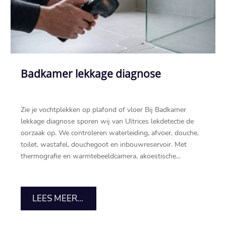
Badkamer lekkage diagnose
Zie je vochtplekken op plafond of vloer Bij Badkamer
lekkage diagnose sporen wij van Ultrices lekdetectie de
oorzaak op.​ We controleren waterleiding, afvoer, douche,
toilet, wastafel, douchegoot en inbouwreservoir.​ Met
thermografie en warmtebeeldcamera, akoestische...
LEES MEER...