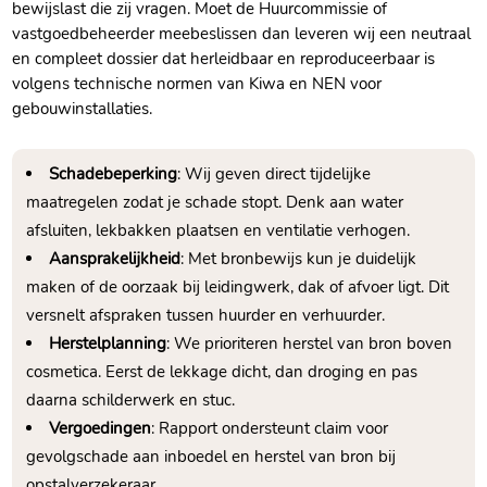
bewijslast die zij vragen.​ Moet de Huurcommissie of
vastgoedbeheerder meebeslissen dan leveren wij een neutraal
en compleet dossier dat herleidbaar en reproduceerbaar is
volgens technische normen van Kiwa en NEN voor
gebouwinstallaties.​
Schadebeperking
: Wij geven direct tijdelijke
maatregelen zodat je schade stopt.​ Denk aan water
afsluiten, lekbakken plaatsen en ventilatie verhogen.​
Aansprakelijkheid
: Met bronbewijs kun je duidelijk
maken of de oorzaak bij leidingwerk, dak of afvoer ligt.​ Dit
versnelt afspraken tussen huurder en verhuurder.​
Herstelplanning
: We prioriteren herstel van bron boven
cosmetica.​ Eerst de lekkage dicht, dan droging en pas
daarna schilderwerk en stuc.​
Vergoedingen
: Rapport ondersteunt claim voor
gevolgschade aan inboedel en herstel van bron bij
opstalverzekeraar.​