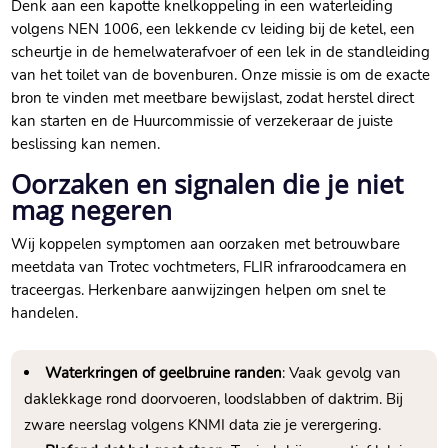
Denk aan een kapotte knelkoppeling in een waterleiding
volgens NEN 1006, een lekkende cv leiding bij de ketel, een
scheurtje in de hemelwaterafvoer of een lek in de standleiding
van het toilet van de bovenburen.​ Onze missie is om de exacte
bron te vinden met meetbare bewijslast, zodat herstel direct
kan starten en de Huurcommissie of verzekeraar de juiste
beslissing kan nemen.​
Oorzaken en signalen die je niet
mag negeren
Wij koppelen symptomen aan oorzaken met betrouwbare
meetdata van Trotec vochtmeters, FLIR infraroodcamera en
traceergas.​ Herkenbare aanwijzingen helpen om snel te
handelen.​
Waterkringen of geelbruine randen
: Vaak gevolg van
daklekkage rond doorvoeren, loodslabben of daktrim.​ Bij
zware neerslag volgens KNMI data zie je verergering.​