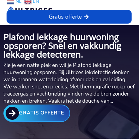
NL
EN
Gratis offerte
Plafond lekkage huurwoning
opsporen? Snel en vakkundig
lekkage detecteren.
Zie je een natte plek en wil je Plafond lekkage
huurwoning opsporen.​ Bij Ultrices lekdetectie denken
we in bronnen waterleiding afvoer dak en cv leiding.​
We werken snel en precies.​ Met thermografie rookproef
traceergas en vochtmeting vinden we de bron zonder
hakken en breken.​ Vaak is het de douche van…

GRATIS OFFERTE