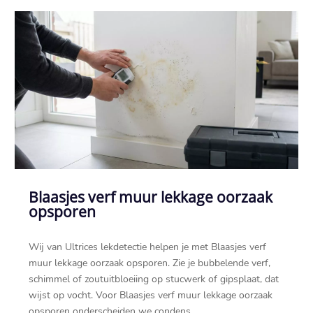
Blaasjes verf muur lekkage oorzaak
opsporen
Wij van Ultrices lekdetectie helpen je met Blaasjes verf
muur lekkage oorzaak opsporen.​ Zie je bubbelende verf,
schimmel of zoutuitbloeiing op stucwerk of gipsplaat, dat
wijst op vocht.​ Voor Blaasjes verf muur lekkage oorzaak
opsporen onderscheiden we condens,...