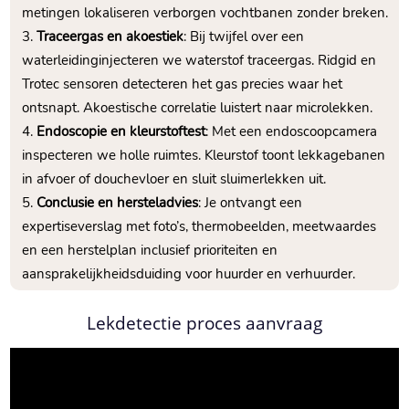
metingen lokaliseren verborgen vochtbanen zonder breken.​
Traceergas en akoestiek
: Bij twijfel over een
waterleidinginjecteren we waterstof traceergas.​ Ridgid en
Trotec sensoren detecteren het gas precies waar het
ontsnapt.​ Akoestische correlatie luistert naar microlekken.​
Endoscopie en kleurstoftest
: Met een endoscoopcamera
inspecteren we holle ruimtes.​ Kleurstof toont lekkagebanen
in afvoer of douchevloer en sluit sluimerlekken uit.​
Conclusie en hersteladvies
: Je ontvangt een
expertiseverslag met foto’s, thermobeelden, meetwaardes
en een herstelplan inclusief prioriteiten en
aansprakelijkheidsduiding voor huurder en verhuurder.​
Lekdetectie proces aanvraag