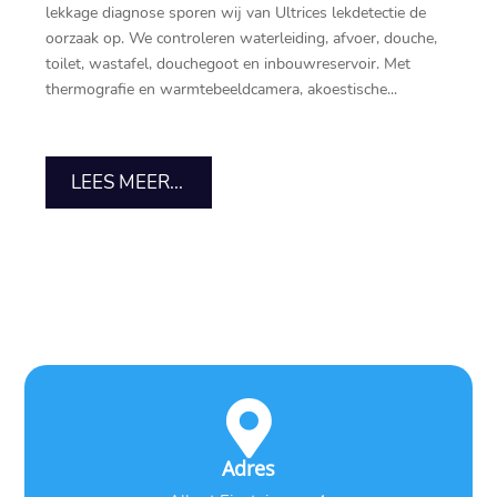
lekkage diagnose sporen wij van Ultrices lekdetectie de
oorzaak op.​ We controleren waterleiding, afvoer, douche,
toilet, wastafel, douchegoot en inbouwreservoir.​ Met
thermografie en warmtebeeldcamera, akoestische...
LEES MEER...

Adres