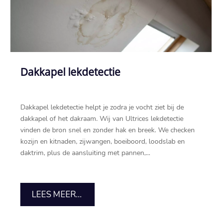
Dakkapel lekdetectie
Dakkapel lekdetectie helpt je zodra je vocht ziet bij de
dakkapel of het dakraam.​ Wij van Ultrices lekdetectie
vinden de bron snel en zonder hak en breek.​ We checken
kozijn en kitnaden, zijwangen, boeiboord, loodslab en
daktrim, plus de aansluiting met pannen,...
LEES MEER...