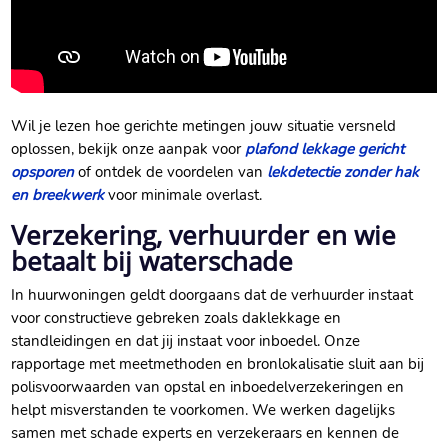
Wil je lezen hoe gerichte metingen jouw situatie versneld
oplossen, bekijk onze aanpak voor
plafond lekkage gericht
opsporen
of ontdek de voordelen van
lekdetectie zonder hak
en breekwerk
voor minimale overlast.​
Verzekering, verhuurder en wie
betaalt bij waterschade
In huurwoningen geldt doorgaans dat de verhuurder instaat
voor constructieve gebreken zoals daklekkage en
standleidingen en dat jij instaat voor inboedel.​ Onze
rapportage met meetmethoden en bronlokalisatie sluit aan bij
polisvoorwaarden van opstal en inboedelverzekeringen en
helpt misverstanden te voorkomen.​ We werken dagelijks
samen met schade experts en verzekeraars en kennen de