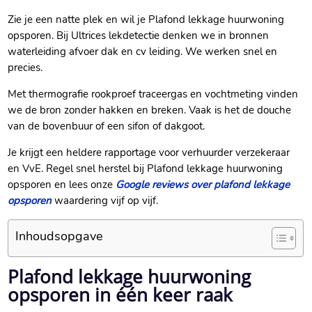
Zie je een natte plek en wil je Plafond lekkage huurwoning
opsporen.​ Bij Ultrices lekdetectie denken we in bronnen
waterleiding afvoer dak en cv leiding.​ We werken snel en
precies.​
Met thermografie rookproef traceergas en vochtmeting vinden
we de bron zonder hakken en breken.​ Vaak is het de douche
van de bovenbuur of een sifon of dakgoot.​
Je krijgt een heldere rapportage voor verhuurder verzekeraar
en VvE.​ Regel snel herstel bij Plafond lekkage huurwoning
opsporen en lees onze
Google reviews over plafond lekkage
opsporen
waardering vijf op vijf.​
Inhoudsopgave
Plafond lekkage huurwoning
opsporen in één keer raak