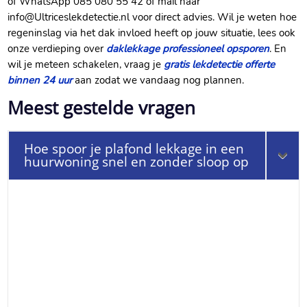
of WhatsApp 085 080 55 42 of mail naar
info@Ultriceslekdetectie.​nl voor direct advies.​ Wil je weten hoe
regeninslag via het dak invloed heeft op jouw situatie, lees ook
onze verdieping over
daklekkage professioneel opsporen
.​ En
wil je meteen schakelen, vraag je
gratis lekdetectie offerte
binnen 24 uur
aan zodat we vandaag nog plannen.​
Meest gestelde vragen
Hoe spoor je plafond lekkage in een
huurwoning snel en zonder sloop op