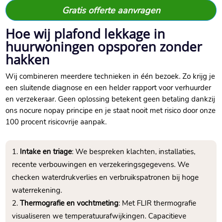
Gratis offerte aanvragen
Hoe wij plafond lekkage in
huurwoningen opsporen zonder
hakken
Wij combineren meerdere technieken in één bezoek.​ Zo krijg je
een sluitende diagnose en een helder rapport voor verhuurder
en verzekeraar.​ Geen oplossing betekent geen betaling dankzij
ons nocure nopay principe en je staat nooit met risico door onze
100 procent risicovrije aanpak.​
Intake en triage
: We bespreken klachten, installaties,
recente verbouwingen en verzekeringsgegevens.​ We
checken waterdrukverlies en verbruikspatronen bij hoge
waterrekening.​
Thermografie en vochtmeting
: Met FLIR thermografie
visualiseren we temperatuurafwijkingen.​ Capacitieve