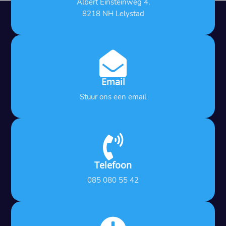
Albert Einsteinweg 4,
8218 NH Lelystad

Email
Stuur ons een email

Telefoon
085 080 55 42