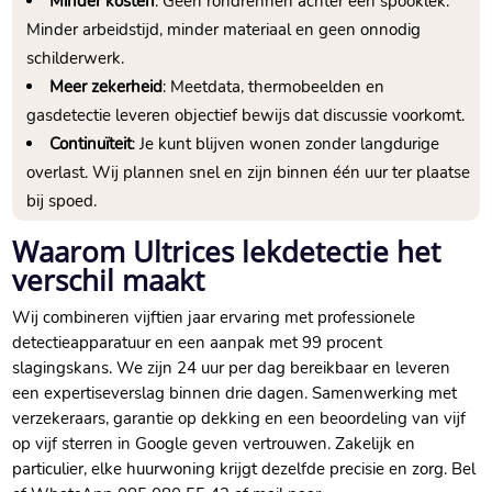
Minder kosten
: Geen rondrennen achter een spooklek.​
Minder arbeidstijd, minder materiaal en geen onnodig
schilderwerk.​
Meer zekerheid
: Meetdata, thermobeelden en
gasdetectie leveren objectief bewijs dat discussie voorkomt.​
Continuïteit
: Je kunt blijven wonen zonder langdurige
overlast.​ Wij plannen snel en zijn binnen één uur ter plaatse
bij spoed.​
Waarom Ultrices lekdetectie het
verschil maakt
Wij combineren vijftien jaar ervaring met professionele
detectieapparatuur en een aanpak met 99 procent
slagingskans.​ We zijn 24 uur per dag bereikbaar en leveren
een expertiseverslag binnen drie dagen.​ Samenwerking met
verzekeraars, garantie op dekking en een beoordeling van vijf
op vijf sterren in Google geven vertrouwen.​ Zakelijk en
particulier, elke huurwoning krijgt dezelfde precisie en zorg.​ Bel