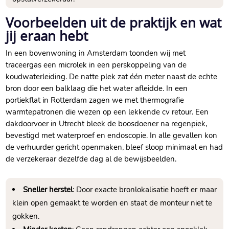
Voorbeelden uit de praktijk en wat
jij eraan hebt
In een bovenwoning in Amsterdam toonden wij met
traceergas een microlek in een perskoppeling van de
koudwaterleiding.​ De natte plek zat één meter naast de echte
bron door een balklaag die het water afleidde.​ In een
portiekflat in Rotterdam zagen we met thermografie
warmtepatronen die wezen op een lekkende cv retour.​ Een
dakdoorvoer in Utrecht bleek de boosdoener na regenpiek,
bevestigd met waterproef en endoscopie.​ In alle gevallen kon
de verhuurder gericht openmaken, bleef sloop minimaal en had
de verzekeraar dezelfde dag al de bewijsbeelden.​
Sneller herstel
: Door exacte bronlokalisatie hoeft er maar
klein open gemaakt te worden en staat de monteur niet te
gokken.​