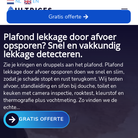
NL
EN
Gratis offerte
Plafond lekkage door afvoer
opsporen? Snel en vakkundig
lekkage detecteren.
Zie je kringen en druppels aan het plafond.​ Plafond
lekkage door afvoer opsporen doen we snel en slim,
zodat je schade stopt en rust terugkomt.​ Wij testen
afvoer, standleiding en sifon bij douche, toilet en
keuken met camera inspectie, rooktest, kleurstof en
thermografie plus vochtmeting.​ Zo vinden we de
echte…

GRATIS OFFERTE