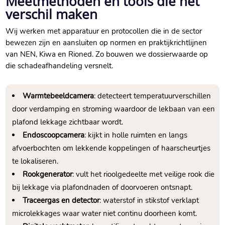
Meetmethoden en tools die het
verschil maken
Wij werken met apparatuur en protocollen die in de sector
bewezen zijn en aansluiten op normen en praktijkrichtlijnen
van NEN, Kiwa en Rioned.​ Zo bouwen we dossierwaarde op
die schadeafhandeling versnelt.​
Warmtebeeldcamera
: detecteert temperatuurverschillen
door verdamping en stroming waardoor de lekbaan van een
plafond lekkage zichtbaar wordt.​
Endoscoopcamera
: kijkt in holle ruimten en langs
afvoerbochten om lekkende koppelingen of haarscheurtjes
te lokaliseren.​
Rookgenerator
: vult het rioolgedeelte met veilige rook die
bij lekkage via plafondnaden of doorvoeren ontsnapt.​
Traceergas en detector
: waterstof in stikstof verklapt
microlekkages waar water niet continu doorheen komt.​