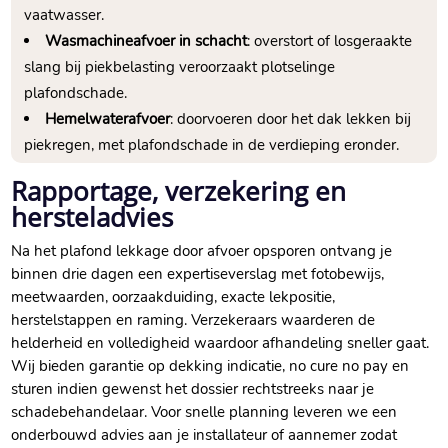
vaatwasser.​
Wasmachineafvoer in schacht
: overstort of losgeraakte
slang bij piekbelasting veroorzaakt plotselinge
plafondschade.​
Hemelwaterafvoer
: doorvoeren door het dak lekken bij
piekregen, met plafondschade in de verdieping eronder.​
Rapportage, verzekering en
hersteladvies
Na het plafond lekkage door afvoer opsporen ontvang je
binnen drie dagen een expertiseverslag met fotobewijs,
meetwaarden, oorzaakduiding, exacte lekpositie,
herstelstappen en raming.​ Verzekeraars waarderen de
helderheid en volledigheid waardoor afhandeling sneller gaat.​
Wij bieden garantie op dekking indicatie, no cure no pay en
sturen indien gewenst het dossier rechtstreeks naar je
schadebehandelaar.​ Voor snelle planning leveren we een
onderbouwd advies aan je installateur of aannemer zodat