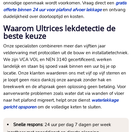
onnodige openmaak wordt voorkomen.​ Vraag direct een
gratis
offerte binnen 24 uur voor plafond afvoer lekkage
en ontvang
duidelijkheid over doorlooptijd en kosten.​
Waarom Ultrices lekdetectie de
beste keuze
Onze specialisten combineren meer dan vijftien jaar
veldervaring met protocollen uit de bouw en installatietechniek.​
We zijn VCA VOL en NEN 3140 gecertificeerd, werken
landelijk en staan bij spoed vaak binnen een uur bij je op
locatie.​ Onze klanten waarderen ons met vijf op vijf sterren en
je loopt geen risico dankzij onze aanpak zonder hak en
breekwerk en de afspraak geen oplossing geen betaling.​ Voor
aanverwante problemen zoals water dat via wanden of vloer
naar het plafond migreert, helpt onze dienst
waterlekkage
gericht opsporen
om de volledige keten te sluiten.​
Snelle respons
: 24 uur per dag 7 dagen per week