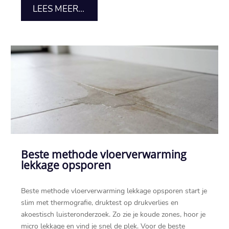
LEES MEER...
Beste methode vloerverwarming
lekkage opsporen
Beste methode vloerverwarming lekkage opsporen start je
slim met thermografie, druktest op drukverlies en
akoestisch luisteronderzoek.​ Zo zie je koude zones, hoor je
micro lekkage en vind je snel de plek.​ Voor de beste