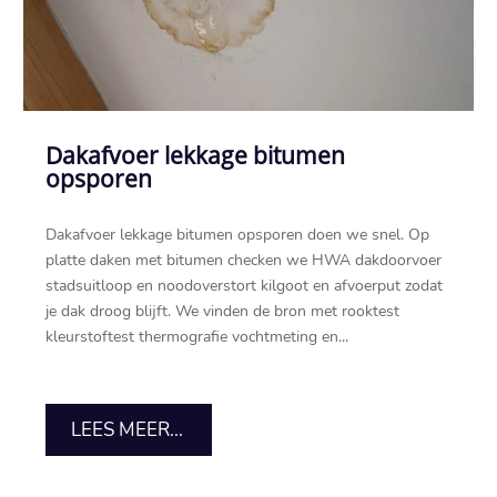
Dakafvoer lekkage bitumen
opsporen
Dakafvoer lekkage bitumen opsporen doen we snel.​ Op
platte daken met bitumen checken we HWA dakdoorvoer
stadsuitloop en noodoverstort kilgoot en afvoerput zodat
je dak droog blijft.​ We vinden de bron met rooktest
kleurstoftest thermografie vochtmeting en...
LEES MEER...