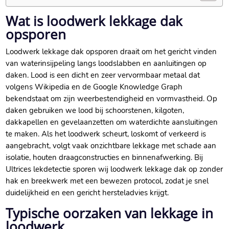
Wat is loodwerk lekkage dak
opsporen
Loodwerk lekkage dak opsporen draait om het gericht vinden
van waterinsijpeling langs loodslabben en aanluitingen op
daken.​ Lood is een dicht en zeer vervormbaar metaal dat
volgens Wikipedia en de Google Knowledge Graph
bekendstaat om zijn weerbestendigheid en vormvastheid.​ Op
daken gebruiken we lood bij schoorstenen, kilgoten,
dakkapellen en gevelaanzetten om waterdichte aansluitingen
te maken.​ Als het loodwerk scheurt, loskomt of verkeerd is
aangebracht, volgt vaak onzichtbare lekkage met schade aan
isolatie, houten draagconstructies en binnenafwerking.​ Bij
Ultrices lekdetectie sporen wij loodwerk lekkage dak op zonder
hak en breekwerk met een bewezen protocol, zodat je snel
duidelijkheid en een gericht hersteladvies krijgt.​
Typische oorzaken van lekkage in
loodwerk