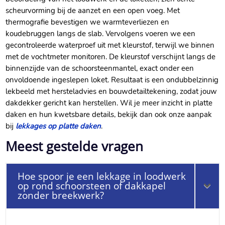
scheurvorming bij de aanzet en een open voeg.​ Met
thermografie bevestigen we warmteverliezen en
koudebruggen langs de slab.​ Vervolgens voeren we een
gecontroleerde waterproef uit met kleurstof, terwijl we binnen
met de vochtmeter monitoren.​ De kleurstof verschijnt langs de
binnenzijde van de schoorsteenmantel, exact onder een
onvoldoende ingeslepen loket.​ Resultaat is een ondubbelzinnig
lekbeeld met hersteladvies en bouwdetailtekening, zodat jouw
dakdekker gericht kan herstellen.​ Wil je meer inzicht in platte
daken en hun kwetsbare details, bekijk dan ook onze aanpak
bij
lekkages op platte daken
.​
Meest gestelde vragen
Hoe spoor je een lekkage in loodwerk
op rond schoorsteen of dakkapel
zonder breekwerk?