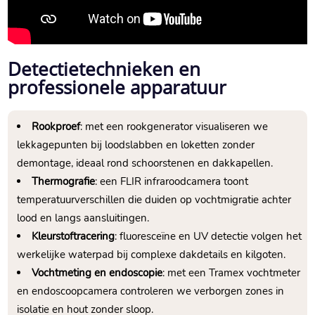
Detectietechnieken en
professionele apparatuur
Rookproef
: met een rookgenerator visualiseren we
lekkagepunten bij loodslabben en loketten zonder
demontage, ideaal rond schoorstenen en dakkapellen.​
Thermografie
: een FLIR infraroodcamera toont
temperatuurverschillen die duiden op vochtmigratie achter
lood en langs aansluitingen.​
Kleurstoftracering
: fluoresceïne en UV detectie volgen het
werkelijke waterpad bij complexe dakdetails en kilgoten.​
Vochtmeting en endoscopie
: met een Tramex vochtmeter
en endoscoopcamera controleren we verborgen zones in
isolatie en hout zonder sloop.​