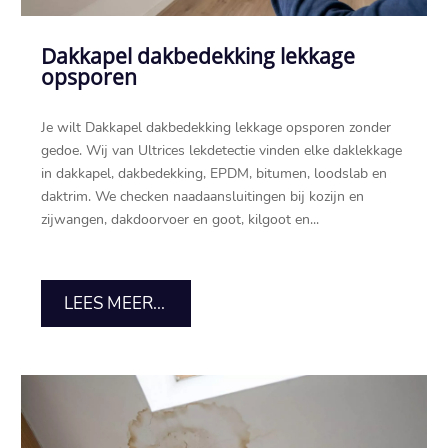
Dakkapel dakbedekking lekkage
opsporen
Je wilt Dakkapel dakbedekking lekkage opsporen zonder
gedoe.​ Wij van Ultrices lekdetectie vinden elke daklekkage
in dakkapel, dakbedekking, EPDM, bitumen, loodslab en
daktrim.​ We checken naadaansluitingen bij kozijn en
zijwangen, dakdoorvoer en goot, kilgoot en...
LEES MEER...