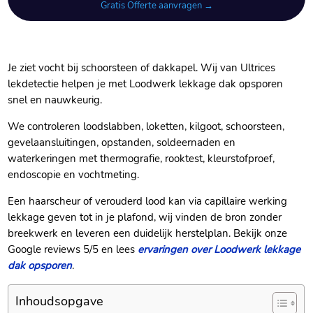
Gratis Offerte aanvragen →
Je ziet vocht bij schoorsteen of dakkapel.​ Wij van Ultrices
lekdetectie helpen je met Loodwerk lekkage dak opsporen
snel en nauwkeurig.​
We controleren loodslabben, loketten, kilgoot, schoorsteen,
gevelaansluitingen, opstanden, soldeernaden en
waterkeringen met thermografie, rooktest, kleurstofproef,
endoscopie en vochtmeting.​
Een haarscheur of verouderd lood kan via capillaire werking
lekkage geven tot in je plafond, wij vinden de bron zonder
breekwerk en leveren een duidelijk herstelplan.​ Bekijk onze
Google reviews 5/5 en lees
ervaringen over Loodwerk lekkage
dak opsporen
.​
Inhoudsopgave