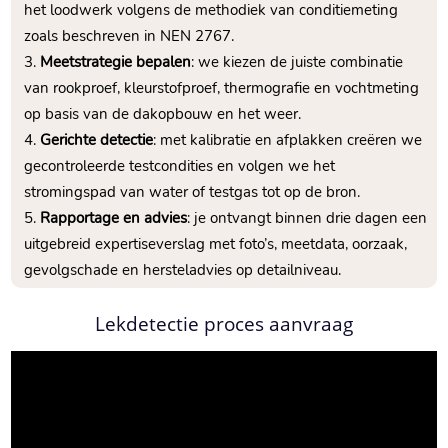
het loodwerk volgens de methodiek van conditiemeting
zoals beschreven in NEN 2767.​
Meetstrategie bepalen
: we kiezen de juiste combinatie
van rookproef, kleurstofproef, thermografie en vochtmeting
op basis van de dakopbouw en het weer.​
Gerichte detectie
: met kalibratie en afplakken creëren we
gecontroleerde testcondities en volgen we het
stromingspad van water of testgas tot op de bron.​
Rapportage en advies
: je ontvangt binnen drie dagen een
uitgebreid expertiseverslag met foto’s, meetdata, oorzaak,
gevolgschade en hersteladvies op detailniveau.​
Lekdetectie proces aanvraag