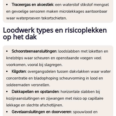
Traceergas en akoestiek
: een waterstof stikstof mengsel
en gevoelige sensoren maken microlekkages aantoonbaar
waar waterproeven tekortschieten.​
Loodwerk types en risicoplekken
op het dak
Schoorsteenaansluitingen
: loodslabben met loketten en
knelstrips waar scheuren en openstaande voegen veel
voorkomen, vooral bij slagregen.​
Kilgoten
: overgangsdelen tussen dakvlakken waar water
concentratie en bladophoping scheurvorming in lood en
soldeernaden versnellen.​
Dakkapellen en opstanden
: horizontale slabben bij
kozijnaansluitingen en zijwangen met risico op capillaire
lekkage en slechte afschotlijnen.​
Gevelaansluitingen en doorvoeren
: spouwlood en