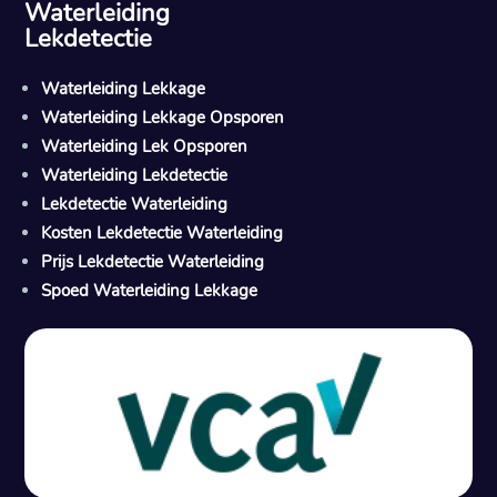
Waterleiding
Lekdetectie
Waterleiding Lekkage
Waterleiding Lekkage Opsporen
Waterleiding Lek Opsporen
Waterleiding Lekdetectie
Lekdetectie Waterleiding
Kosten Lekdetectie Waterleiding
Prijs Lekdetectie Waterleiding
Spoed Waterleiding Lekkage
Gratis offerte in 24 uur
M
100% risicovrij