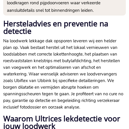
loodkragen rond pijpdoorvoeren waar verkeerde
aansluitdetails snel tot binnendringen leiden.​
Hersteladvies en preventie na
detectie
Na loodwerk lekkage dak opsporen leveren wij een helder
plan op.​ Vaak bestaat herstel uit het lokaal vernieuwen van
loodslabben met correcte lokettenhoogte, het plaatsen van
roestvaststalen knelstrips met butylafdichting, het herstellen
van voegwerk en het optimaliseren van afschot en
waterkering.​ Waar wenselijk adviseren we loodvervangers
zoals Ubiflex van Ubbink bij specifieke detailleringen.​ We
borgen dilatatie en vermijden abrupte hoeken om
spanningsscheuren tegen te gaan.​ Je profiteert van no cure no
pay, garantie op detectie en begeleiding richting verzekeraar
inclusief fotodossier en oorzaak analyse.​
Waarom Ultrices lekdetectie voor
jouw loodwerk