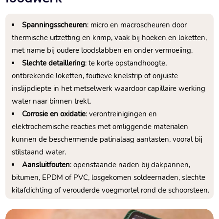
Spanningsscheuren
: micro en macroscheuren door
thermische uitzetting en krimp, vaak bij hoeken en loketten,
met name bij oudere loodslabben en onder vermoeiing.​
Slechte detaillering
: te korte opstandhoogte,
ontbrekende loketten, foutieve knelstrip of onjuiste
inslijpdiepte in het metselwerk waardoor capillaire werking
water naar binnen trekt.​
Corrosie en oxidatie
: verontreinigingen en
elektrochemische reacties met omliggende materialen
kunnen de beschermende patinalaag aantasten, vooral bij
stilstaand water.​
Aansluitfouten
: openstaande naden bij dakpannen,
bitumen, EPDM of PVC, losgekomen soldeernaden, slechte
kitafdichting of verouderde voegmortel rond de schoorsteen.​