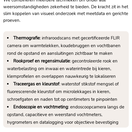
weersomstandigheden zekerheid te bieden. De kracht zit in het
slim koppelen van visueel onderzoek met meetdata en gerichte
proeven.
Thermografie
: infraroodscans met gecertificeerde FLIR
camera om warmtelekken, koudebruggen en vochtbanen
rond de opstand en aansluitingen zichtbaar te maken
Rookproef en regensimulatie
: gecontroleerde rook en
waterbelasting om inwaai en waterintrede bij kieren,
klemprofielen en overlappen nauwkeurig te lokaliseren
Traceergas en kleurstof
: waterstof stikstof mengsel of
fluorescerende kleurstof om microlekkages in kieren,
schroefgaten en naden tot op centimeters te pinpointen
Endoscopie en vochtmeting
: endoscoopcamera langs de
opstand, capacitieve en weerstand vochtmeters,
hygrometers en datalogging voor objectieve bevestiging