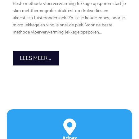
Beste methode vloerverwarming lekkage opsporen start je
slim met thermografie, druktest op drukverlies en
akoestisch luisteronderzoek.​ Zo zie je koude zones, hoor je
micro lekkage en vind je snel de plek.​ Voor de beste
methode vloerverwarming lekkage opsporen...
LEES MEER...

Adres