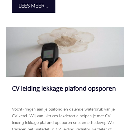
LEES MEER...
CV leiding lekkage plafond opsporen
Vochtkringen aan je plafond en dalende waterdruk van je
CV ketel.​ Wij van Ultrices lekdetectie helpen je met CV
leiding lekkage plafond opsporen snel en schadevrij.​ We
traceren het waterlek in CV leiding, radiator, verdeler of