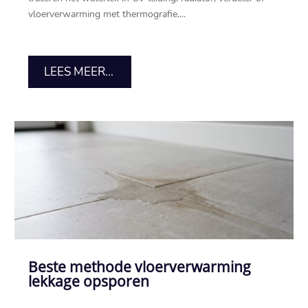
vloerverwarming met thermografie,...
LEES MEER...
Beste methode vloerverwarming
lekkage opsporen