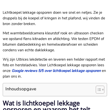
Lichtkoepel lekkage opsporen doen we snel en netjes. Zie je
druppels bij de koepel of kringen in het plafond, wij vinden de
bron zonder breken.
Met warmtebeeldcamera kleurstof rook en ultrasoon checken
we opstand flens kitnaden en afdichting. We testen EPDM of
bitumen dakbedekking en hemelwaterafvoer en scheiden
condens van echte daklekkage.
Wij zijn Ultrices lekdetectie en leveren een helder rapport met
foto en hersteladvies. Voor Lichtkoepel lekkage opsporen lees
onze
Google reviews 5/5 over lichtkoepel lekkage opsporen
en
plan ons in.
Inhoudsopgave
Wat is lichtkoepel lekkage
opsporen en waarom het telt