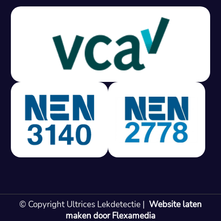
Gratis offerte in 24 uur
M
100% risicovrij
Geen lekkage? Geen betaling.
Vast tarief van € 395,- exc btw.
Rapport binnen 3 werkdagen.
100% RIsicovrij.
Vaak vergoed door verzekeraar.
NEN 3140 gecertificeerd.
Vaste prijs, geen verassingen.
99% Slagingspercentage.
© Copyright Ultrices Lekdetectie |
Website laten
Gratis offerte in 24 uur
maken door Flexamedia