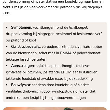
condensvorming of water dat via een koudebrug naar binnen
trekt. Dit zijn de veelvoorkomende patronen die wij dagelijks
zien.
Symptomen
: vochtkringen rond de lichtkoepel,
druppelvorming bij slagregen, schimmel of loslatende verf
op plafond of koof
Constructiedetails
: verouderde kitnaden, verhard rubber
van de klemringen, scheurtjes in PMMA of polycarbonaat,
lekkage bij schroefgaten
Aansluitingen
: onjuiste opstandhoogte, foutieve
kimfixatie bij bitumen, loslatende EPDM aansluitstroken,
lekkende loodslab of zwakke naad bij dakbedekking
Bouwfysica
: condens door koudebrug of slechte
ventilatie, drukverschil door windopstuwing, water dat
onder kappen kruipt bij hoogopbouwende regen