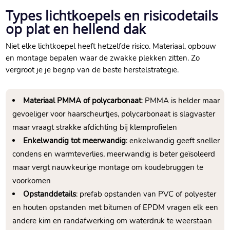
Types lichtkoepels en risicodetails
op plat en hellend dak
Niet elke lichtkoepel heeft hetzelfde risico. Materiaal, opbouw
en montage bepalen waar de zwakke plekken zitten. Zo
vergroot je je begrip van de beste herstelstrategie.
Materiaal PMMA of polycarbonaat
: PMMA is helder maar
gevoeliger voor haarscheurtjes, polycarbonaat is slagvaster
maar vraagt strakke afdichting bij klemprofielen
Enkelwandig tot meerwandig
: enkelwandig geeft sneller
condens en warmteverlies, meerwandig is beter geïsoleerd
maar vergt nauwkeurige montage om koudebruggen te
voorkomen
Opstanddetails
: prefab opstanden van PVC of polyester
en houten opstanden met bitumen of EPDM vragen elk een
andere kim en randafwerking om waterdruk te weerstaan