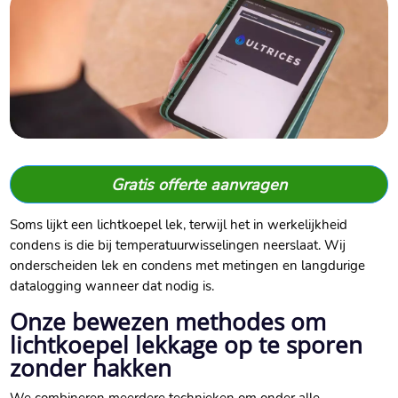
Gratis offerte aanvragen
Soms lijkt een lichtkoepel lek, terwijl het in werkelijkheid
condens is die bij temperatuurwisselingen neerslaat. Wij
onderscheiden lek en condens met metingen en langdurige
datalogging wanneer dat nodig is.
Onze bewezen methodes om
lichtkoepel lekkage op te sporen
zonder hakken
We combineren meerdere technieken om onder alle