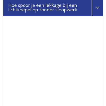
Hoe spoor je een lekkage bij een
lichtkoepel op zonder sloopwerk