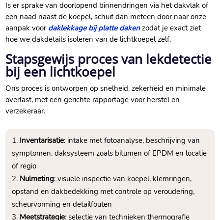
Is er sprake van doorlopend binnendringen via het dakvlak of
een naad naast de koepel, schuif dan meteen door naar onze
aanpak voor
daklekkage bij platte daken
zodat je exact ziet
hoe we dakdetails isoleren van de lichtkoepel zelf.
Stapsgewijs proces van lekdetectie
bij een lichtkoepel
Ons proces is ontworpen op snelheid, zekerheid en minimale
overlast, met een gerichte rapportage voor herstel en
verzekeraar.
Inventarisatie
: intake met fotoanalyse, beschrijving van
symptomen, daksysteem zoals bitumen of EPDM en locatie
of regio
Nulmeting
: visuele inspectie van koepel, klemringen,
opstand en dakbedekking met controle op veroudering,
scheurvorming en detailfouten
Meetstrategie
: selectie van technieken thermografie