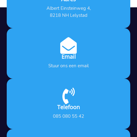
Albert Einsteinweg 4,
8218 NH Lelystad

Email
Stuur ons een email

Telefoon
085 080 55 42