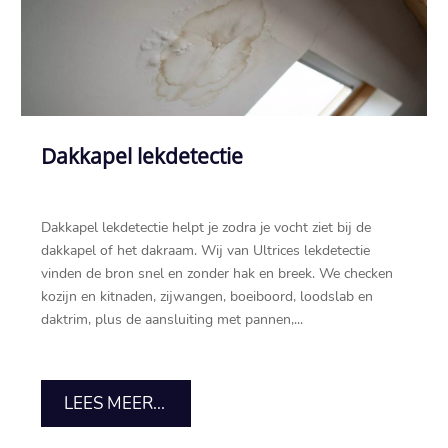
Dakkapel lekdetectie
Dakkapel lekdetectie helpt je zodra je vocht ziet bij de
dakkapel of het dakraam.​ Wij van Ultrices lekdetectie
vinden de bron snel en zonder hak en breek.​ We checken
kozijn en kitnaden, zijwangen, boeiboord, loodslab en
daktrim, plus de aansluiting met pannen,...
LEES MEER...