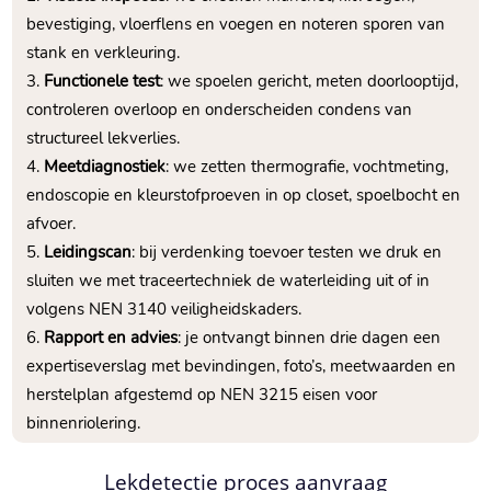
bevestiging, vloerflens en voegen en noteren sporen van
stank en verkleuring.​
Functionele test
: we spoelen gericht, meten doorlooptijd,
controleren overloop en onderscheiden condens van
structureel lekverlies.​
Meetdiagnostiek
: we zetten thermografie, vochtmeting,
endoscopie en kleurstofproeven in op closet, spoelbocht en
afvoer.​
Leidingscan
: bij verdenking toevoer testen we druk en
sluiten we met traceertechniek de waterleiding uit of in
volgens NEN 3140 veiligheidskaders.​
Rapport en advies
: je ontvangt binnen drie dagen een
expertiseverslag met bevindingen, foto’s, meetwaarden en
herstelplan afgestemd op NEN 3215 eisen voor
binnenriolering.​
Lekdetectie proces aanvraag