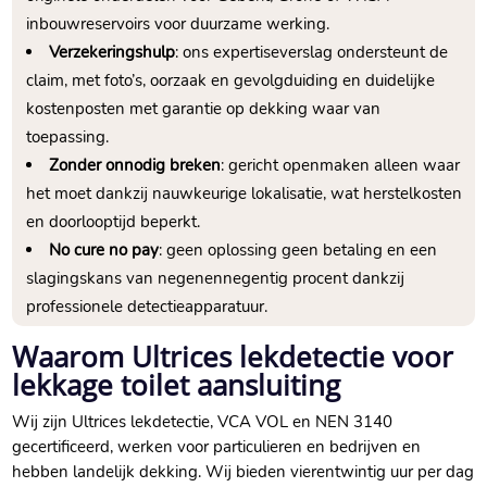
inbouwreservoirs voor duurzame werking.​
Verzekeringshulp
: ons expertiseverslag ondersteunt de
claim, met foto’s, oorzaak en gevolgduiding en duidelijke
kostenposten met garantie op dekking waar van
toepassing.​
Zonder onnodig breken
: gericht openmaken alleen waar
het moet dankzij nauwkeurige lokalisatie, wat herstelkosten
en doorlooptijd beperkt.​
No cure no pay
: geen oplossing geen betaling en een
slagingskans van negenennegentig procent dankzij
professionele detectieapparatuur.​
Waarom Ultrices lekdetectie voor
lekkage toilet aansluiting
Wij zijn Ultrices lekdetectie, VCA VOL en NEN 3140
gecertificeerd, werken voor particulieren en bedrijven en
hebben landelijk dekking.​ Wij bieden vierentwintig uur per dag