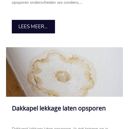
opsporen onderscheiden we condens,...
LEES MEER...
Dakkapel lekkage laten opsporen
Dakkapel lekkage laten opsporen.​ Je ziet kringen op je