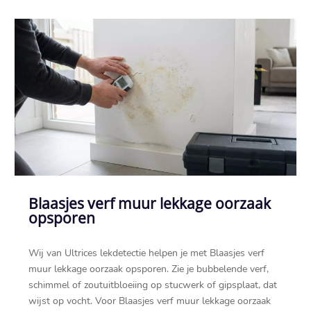
Blaasjes verf muur lekkage oorzaak
opsporen
Wij van Ultrices lekdetectie helpen je met Blaasjes verf
muur lekkage oorzaak opsporen.​ Zie je bubbelende verf,
schimmel of zoutuitbloeiing op stucwerk of gipsplaat, dat
wijst op vocht.​ Voor Blaasjes verf muur lekkage oorzaak