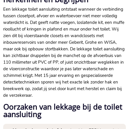
Een lekkage toilet aansluiting ontstaat wanneer de verbinding
tussen closetpot, afvoer en watertoevoer niet meer volledig
waterdicht is.​ Dat geeft natte voegen, loslatende kit, een muffe
rioollucht of kringen in plafond en muur onder het toilet.​ Wij
zien dit bij vloerstaande closets en wandclosets met
inbouwreservoirs van onder meer Geberit, Grohe en WISA,
maar ook bij opbouw stortbakken.​ De lekkage toilet aansluiting
kan zichtbaar druppelen bij de manchet op de afvoerbuis van
110 millimeter uit PVC of PP, of juist onzichtbaar weglekken in
de vloerconstructie waardoor je pas later waterschade en
schimmel krijgt.​ Met 15 jaar ervaring en gespecialiseerde
detectietechnieken sporen wij het exacte lek zonder hak en
breekwerk op, zodat jij snel door kunt met herstel en claim bij
de verzekeraar.​
Oorzaken van lekkage bij de toilet
aansluiting