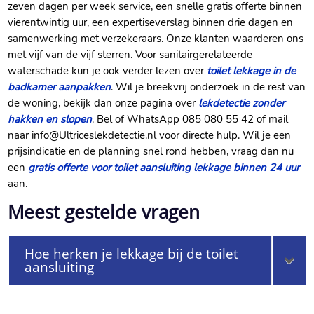
zeven dagen per week service, een snelle gratis offerte binnen
vierentwintig uur, een expertiseverslag binnen drie dagen en
samenwerking met verzekeraars.​ Onze klanten waarderen ons
met vijf van de vijf sterren.​ Voor sanitairgerelateerde
waterschade kun je ook verder lezen over
toilet lekkage in de
badkamer aanpakken
.​ Wil je breekvrij onderzoek in de rest van
de woning, bekijk dan onze pagina over
lekdetectie zonder
hakken en slopen
.​ Bel of WhatsApp 085 080 55 42 of mail
naar info@Ultriceslekdetectie.​nl voor directe hulp.​ Wil je een
prijsindicatie en de planning snel rond hebben, vraag dan nu
een
gratis offerte voor toilet aansluiting lekkage binnen 24 uur
aan.​
Meest gestelde vragen
Hoe herken je lekkage bij de toilet
aansluiting