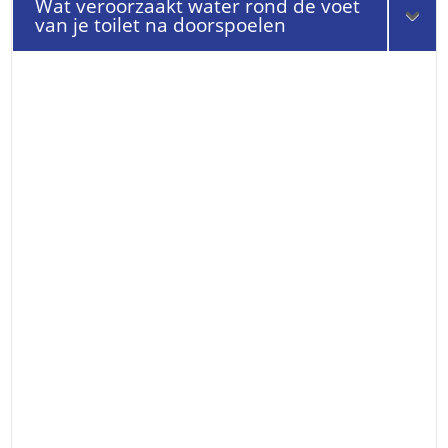
Wat veroorzaakt water rond de voet
van je toilet na doorspoelen