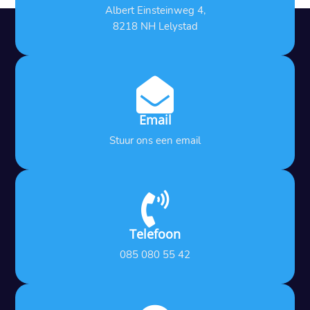
Albert Einsteinweg 4,
8218 NH Lelystad

Email
Stuur ons een email

Telefoon
085 080 55 42