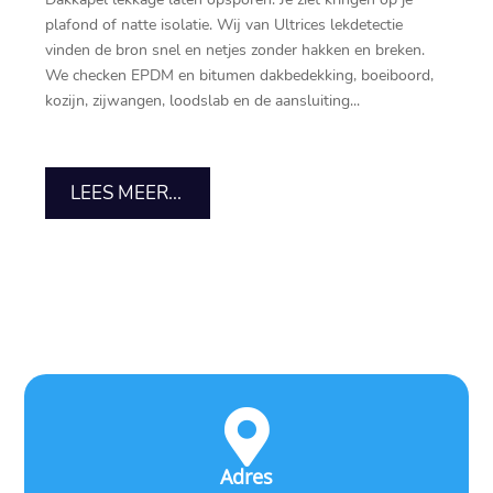
plafond of natte isolatie.​ Wij van Ultrices lekdetectie
vinden de bron snel en netjes zonder hakken en breken.​
We checken EPDM en bitumen dakbedekking, boeiboord,
kozijn, zijwangen, loodslab en de aansluiting...
LEES MEER...

Adres