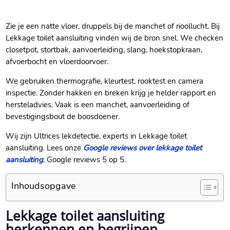
Zie je een natte vloer, druppels bij de manchet of rioollucht.​ Bij
Lekkage toilet aansluiting vinden wij de bron snel.​ We checken
closetpot, stortbak, aanvoerleiding, slang, hoekstopkraan,
afvoerbocht en vloerdoorvoer.​
We gebruiken thermografie, kleurtest, rooktest en camera
inspectie.​ Zonder hakken en breken krijg je helder rapport en
hersteladvies.​ Vaak is een manchet, aanvoerleiding of
bevestigingsbout de boosdoener.​
Wij zijn Ultrices lekdetectie, experts in Lekkage toilet
aansluiting.​ Lees onze
Google reviews over lekkage toilet
aansluiting
, Google reviews 5 op 5.​
Inhoudsopgave
Lekkage toilet aansluiting
herkennen en begrijpen