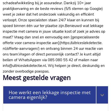
schadeafwikkeling bij je assuradeur.​ Dankzij 10+ jaar
praktijkervaring en de beste reviews (5/5 sterren op Google)
weet je zeker dat het onderzoek vakkundig en efficiënt
verloopt.​ Onze specialisten staan 24/7 klaar en kunnen bij
spoed binnen één uur ter plaatse zijn.​ Benieuwd wat lekkage
inspectie met camera in jouw situatie kost of zoek je advies op
maat? Vraag dan snel en eenvoudig een [gespecialiseerde
offerte voor camera-inspectie aan](https://ultriceslekdetectie.​
nl/offerte-aanvragen/) en ontvang binnen 24 uur reactie van
ons team.​ Vragen of direct persoonlijk contact? Je kunt altijd
bellen of WhatsAppen via 085 080 55 42 of mailen naar
info@ultriceslekdetectie.​nl.​ Wij helpen je direct, deskundig en
zonder overbodige poespas.​
Meest gestelde vragen
Hoe werkt een lekkage inspectie met
camera eigenlijk?