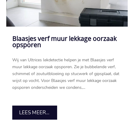
Blaasjes verf muur lekkage oorzaak
opsporen
Wij van Ultrices lekdetectie helpen je met Blaasjes verf
muur lekkage oorzaak opsporen.​ Zie je bubbelende verf,
schimmel of zoutuitbloeiing op stucwerk of gipsplaat, dat
wijst op vocht.​ Voor Blaasjes verf muur lekkage oorzaak
opsporen onderscheiden we condens,...
LEES MEER...