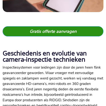
Gratis offerte aanvragen
Geschiedenis en evolutie van
camera-inspectie technieken
Inspectiesystemen voor leidingen zijn door de jaren heen flink
geavanceerder geworden.​ Waar vroeger met eenvoudige
spiegels en zaklampen werd gezocht, werken wij vandaag met
geavanceerde HD-camera’s, mini-robots en 360 graden
draaicamera’s.​ Eind jaren negentig deden de eerste flexibele
rioolcamera’s hun intrede, bijvoorbeeld geïntroduceerd in
Europa door producenten als RIDGID.​ Sindsdien zijn de
sensortechnieken en beeldkwaliteit continu doorontwikkeld.​