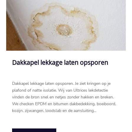
Dakkapel lekkage laten opsporen
Dakkapel lekkage laten opsporen.​ Je ziet kringen op je
plafond of natte isolatie.​ Wij van Ultrices lekdetectie
vinden de bron snel en netjes zonder hakken en breken.​
We checken EPDM en bitumen dakbedekking, boeiboord,
kozijn, zijwangen, loodslab en de aansluiting...