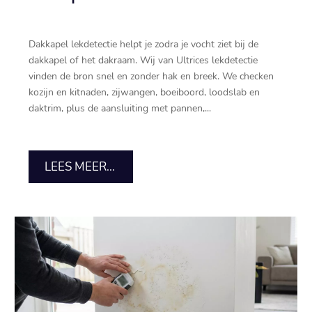
Dakkapel lekdetectie helpt je zodra je vocht ziet bij de
dakkapel of het dakraam.​ Wij van Ultrices lekdetectie
vinden de bron snel en zonder hak en breek.​ We checken
kozijn en kitnaden, zijwangen, boeiboord, loodslab en
daktrim, plus de aansluiting met pannen,...
LEES MEER...