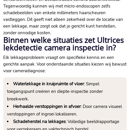
Tegenwoordig kunnen wij met micro-endoscopen zelfs
schadebeelden van enkele millimeters haarscheuren
vastleggen.​ Dit geeft niet alleen zekerheid over de locatie van
een lekkage, maar zorgt ook dat je gericht kunt herstellen,
zonder onnodige kosten.​
Binnen welke situaties zet Ultrices
lekdetectie camera inspectie in?
Elk lekkageprobleem vraagt om specifieke kennis en een
gerichte aanpak.​ Voor onderstaande situaties kiezen wij bewust
voor cameradiagnose:
Waterlekkage in kruipruimte of vloer
: Simpel
toegangspunt creëren en diepte-inspectie zonder
breekwerk.​
Herhaalde verstoppingen in afvoer
: Door camera visueel
verstoppingen of ingroei lokaliseren.​
Schadeherstel na lekkages
: Volledige beeldrapportage
voor verzekeraars en vaktechnisch herstel.​