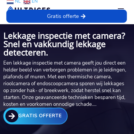
NL
EN
Gratis offerte
Lekkage inspectie met camera?
Snel en vakkundig lekkage
detecteren.
Een lekkage inspectie met camera geeft jou direct een
helder beeld van verborgen problemen in je leidingen,
plafonds of muren.​ Met een thermische camera,
rioolcamera of endoscoopcamera sporen wij lekkages
op zonder hak- of breekwerk, zodat herstel snel kan
starten.​ Onze geavanceerde technieken besparen tijd,
kosten en voorkomen onnodige schade.​…

GRATIS OFFERTE