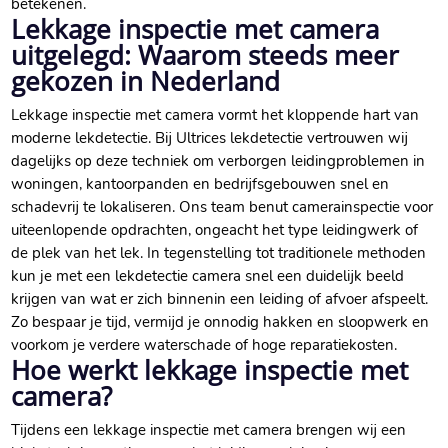
betekenen.​
Lekkage inspectie met camera
uitgelegd: Waarom steeds meer
gekozen in Nederland
Lekkage inspectie met camera vormt het kloppende hart van
moderne lekdetectie.​ Bij Ultrices lekdetectie vertrouwen wij
dagelijks op deze techniek om verborgen leidingproblemen in
woningen, kantoorpanden en bedrijfsgebouwen snel en
schadevrij te lokaliseren.​ Ons team benut camerainspectie voor
uiteenlopende opdrachten, ongeacht het type leidingwerk of
de plek van het lek.​ In tegenstelling tot traditionele methoden
kun je met een lekdetectie camera snel een duidelijk beeld
krijgen van wat er zich binnenin een leiding of afvoer afspeelt.​
Zo bespaar je tijd, vermijd je onnodig hakken en sloopwerk en
voorkom je verdere waterschade of hoge reparatiekosten.​
Hoe werkt lekkage inspectie met
camera?
Tijdens een lekkage inspectie met camera brengen wij een