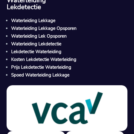
Waterleiding
Lekdetectie
Waterleiding Lekkage
Waterleiding Lekkage Opsporen
Waterleiding Lek Opsporen
Waterleiding Lekdetectie
Lekdetectie Waterleiding
Kosten Lekdetectie Waterleiding
Prijs Lekdetectie Waterleiding
Spoed Waterleiding Lekkage
Gratis offerte in 24 uur
M
100% risicovrij