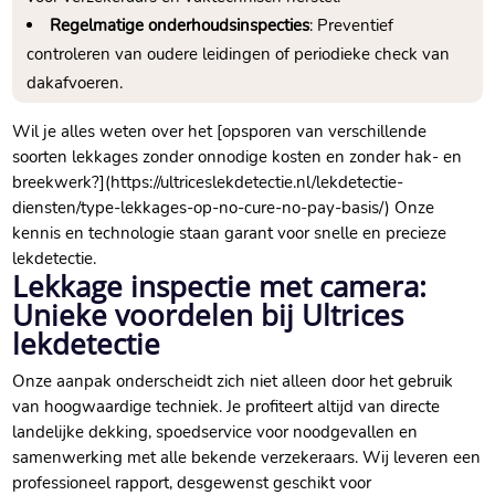
Regelmatige onderhoudsinspecties
: Preventief
controleren van oudere leidingen of periodieke check van
dakafvoeren.​
Wil je alles weten over het [opsporen van verschillende
soorten lekkages zonder onnodige kosten en zonder hak- en
breekwerk?](https://ultriceslekdetectie.​nl/lekdetectie-
diensten/type-lekkages-op-no-cure-no-pay-basis/) Onze
kennis en technologie staan garant voor snelle en precieze
lekdetectie.​
Lekkage inspectie met camera:
Unieke voordelen bij Ultrices
lekdetectie
Onze aanpak onderscheidt zich niet alleen door het gebruik
van hoogwaardige techniek.​ Je profiteert altijd van directe
landelijke dekking, spoedservice voor noodgevallen en
samenwerking met alle bekende verzekeraars.​ Wij leveren een
professioneel rapport, desgewenst geschikt voor