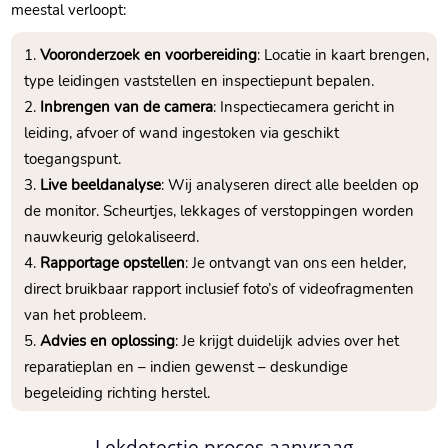
meestal verloopt:
Vooronderzoek en voorbereiding
: Locatie in kaart brengen,
type leidingen vaststellen en inspectiepunt bepalen.​
Inbrengen van de camera
: Inspectiecamera gericht in
leiding, afvoer of wand ingestoken via geschikt
toegangspunt.​
Live beeldanalyse
: Wij analyseren direct alle beelden op
de monitor.​ Scheurtjes, lekkages of verstoppingen worden
nauwkeurig gelokaliseerd.​
Rapportage opstellen
: Je ontvangt van ons een helder,
direct bruikbaar rapport inclusief foto’s of videofragmenten
van het probleem.​
Advies en oplossing
: Je krijgt duidelijk advies over het
reparatieplan en – indien gewenst – deskundige
begeleiding richting herstel.​
Lekdetectie proces aanvraag