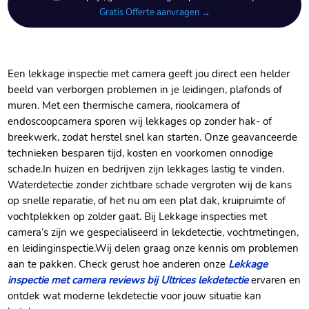
Gratis Offerte aanvragen →
Een lekkage inspectie met camera geeft jou direct een helder
beeld van verborgen problemen in je leidingen, plafonds of
muren.​ Met een thermische camera, rioolcamera of
endoscoopcamera sporen wij lekkages op zonder hak- of
breekwerk, zodat herstel snel kan starten.​ Onze geavanceerde
technieken besparen tijd, kosten en voorkomen onnodige
schade.​ In huizen en bedrijven zijn lekkages lastig te vinden.​
Waterdetectie zonder zichtbare schade vergroten wij de kans
op snelle reparatie, of het nu om een plat dak, kruipruimte of
vochtplekken op zolder gaat.​ Bij Lekkage inspecties met
camera’s zijn we gespecialiseerd in lekdetectie, vochtmetingen,
en leidinginspectie.​ Wij delen graag onze kennis om problemen
aan te pakken.​ Check gerust hoe anderen onze
Lekkage
inspectie met camera reviews bij Ultrices lekdetectie
ervaren en
ontdek wat moderne lekdetectie voor jouw situatie kan