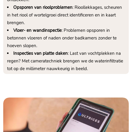
Opsporen van rioolproblemen
: Rioollekkages, scheuren
in het riool of wortelgroei direct identificeren en in kaart
brengen.​
Vloer- en wandinspectie
: Problemen opsporen in
betonnen vloeren of naden onder badkamers zonder te
hoeven slopen.​
Inspecties van platte daken
: Last van vochtplekken na
regen? Met cameratechniek brengen we de waterinfiltratie
tot op de millimeter nauwkeurig in beeld.​