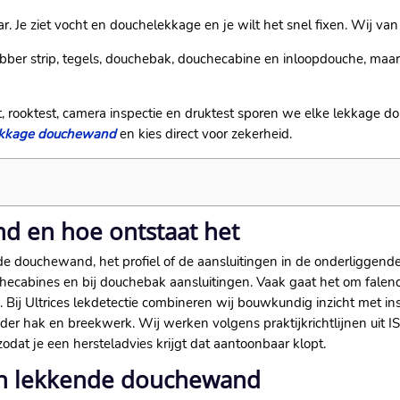
 Je ziet vocht en douchelekkage en je wilt het snel fixen. Wij van 
ubber strip, tegels, douchebak, douchecabine en inloopdouche, maar
t, rooktest, camera inspectie en druktest sporen we elke lekkage
lekkage douchewand
en kies direct voor zekerheid.
d en hoe ontstaat het
douchewand, het profiel of de aansluitingen in de onderliggende 
hecabines en bij douchebak aansluitingen. Vaak gaat het om falen
. Bij Ultrices lekdetectie combineren wij bouwkundig inzicht met i
er hak en breekwerk. Wij werken volgens praktijkrichtlijnen uit
odat je een hersteladvies krijgt dat aantoonbaar klopt.
een lekkende douchewand