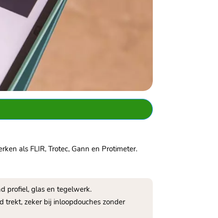
rken als FLIR, Trotec, Gann en Protimeter.
nd profiel, glas en tegelwerk.
 trekt, zeker bij inloopdouches zonder