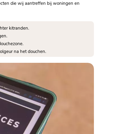
ten die wij aantreffen bij woningen en
hter kitranden.
gen.
 douchezone.
ioolgeur na het douchen.