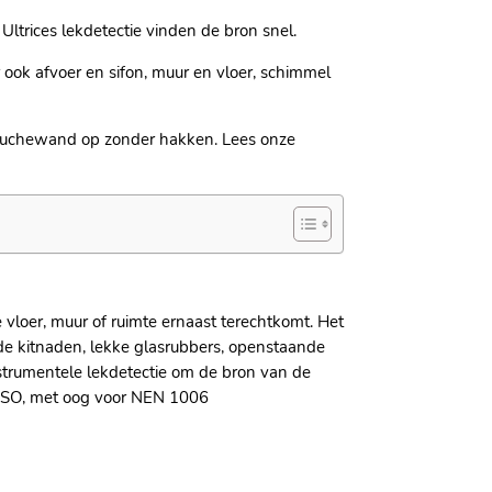
Ultrices lekdetectie vinden de bron snel.
 ook afvoer en sifon, muur en vloer, schimmel
 douchewand op zonder hakken. Lees onze
vloer, muur of ruimte ernaast terechtkomt. Het
de kitnaden, lekke glasrubbers, openstaande
nstrumentele lekdetectie om de bron van de
 ISSO, met oog voor NEN 1006