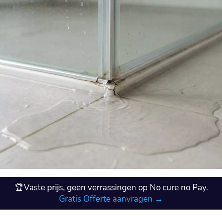
🏆Vaste prijs, geen verrassingen op No cure no Pay.
Gratis Offerte aanvragen →