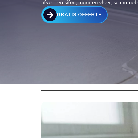
afvoer en sifon, muur en vloer, schimme

GRATIS OFFERTE