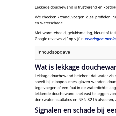
Lekkage douchewand is frustrerend en kostbaar.
We checken kitrand, voegen, glas, profielen, r
en waterschade.
Met warmtebeeld, geluidsmeting, kleurstof tes
Google reviews vijf op vijf in
ervaringen met 
Inhoudsopgave
Wat is lekkage douchewan
Lekkage douchewand betekent dat water via de 
speelt bij inloopdouches, glazen wanden, douc
tegelvoegen of een fout in de waterdichte laag
lekkende douchewand snel vast te leggen zond
drinkwaterinstallaties en NEN 3215 afvoeren, z
Signalen en schade bij 