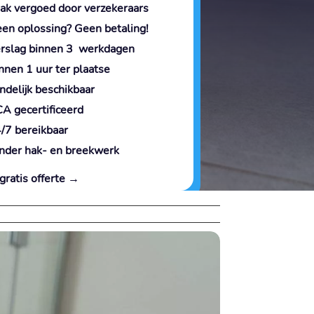
ak vergoed door verzekeraars
en oplossing? Geen betaling!
rslag binnen 3 werkdagen
nnen 1 uur ter plaatse
ndelijk beschikbaar
A gecertificeerd
/7 bereikbaar
nder hak- en breekwerk
gratis offerte →