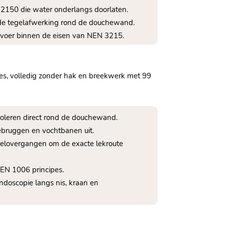
 12150 die water onderlangs doorlaten.
 de tegelafwerking rond de douchewand.
 afvoer binnen de eisen van NEN 3215.
ces, volledig zonder hak en breekwerk met 99
ntroleren direct rond de douchewand.
ebruggen en vochtbanen uit.
tegelovergangen om de exacte lekroute
NEN 1006 principes.
endoscopie langs nis, kraan en