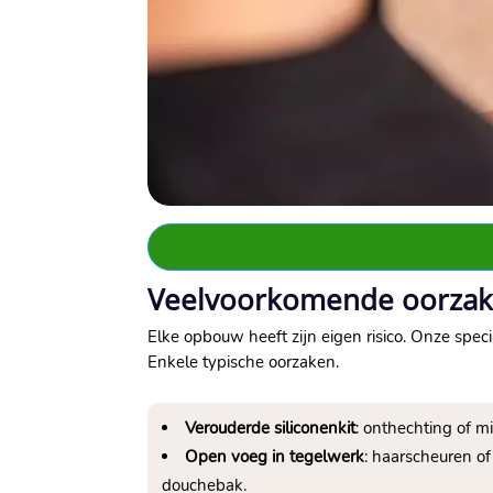
Veelvoorkomende oorzak
Elke opbouw heeft zijn eigen risico. Onze spec
Enkele typische oorzaken.
Verouderde siliconenkit
: onthechting of mi
Open voeg in tegelwerk
: haarscheuren o
douchebak.