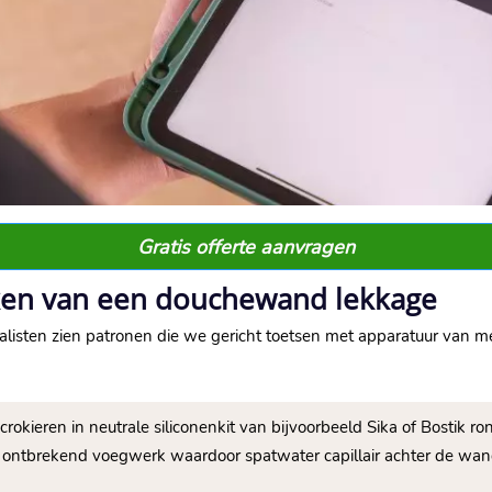
Gratis offerte aanvragen
en van een douchewand lekkage
ialisten zien patronen die we gericht toetsen met apparatuur van me
crokieren in neutrale siliconenkit van bijvoorbeeld Sika of Bostik ro
f ontbrekend voegwerk waardoor spatwater capillair achter de wand