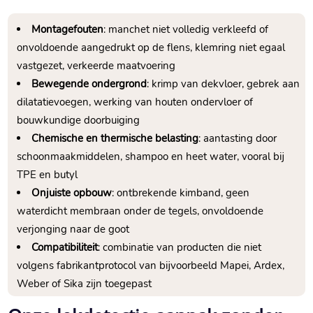
Montagefouten
: manchet niet volledig verkleefd of
onvoldoende aangedrukt op de flens, klemring niet egaal
vastgezet, verkeerde maatvoering
Bewegende ondergrond
: krimp van dekvloer, gebrek aan
dilatatievoegen, werking van houten ondervloer of
bouwkundige doorbuiging
Chemische en thermische belasting
: aantasting door
schoonmaakmiddelen, shampoo en heet water, vooral bij
TPE en butyl
Onjuiste opbouw
: ontbrekende kimband, geen
waterdicht membraan onder de tegels, onvoldoende
verjonging naar de goot
Compatibiliteit
: combinatie van producten die niet
volgens fabrikantprotocol van bijvoorbeeld Mapei, Ardex,
Weber of Sika zijn toegepast