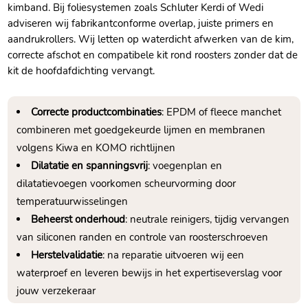
kimband.​ Bij foliesystemen zoals Schluter Kerdi of Wedi
adviseren wij fabrikantconforme overlap, juiste primers en
aandrukrollers.​ Wij letten op waterdicht afwerken van de kim,
correcte afschot en compatibele kit rond roosters zonder dat de
kit de hoofdafdichting vervangt.​
Correcte productcombinaties
: EPDM of fleece manchet
combineren met goedgekeurde lijmen en membranen
volgens Kiwa en KOMO richtlijnen
Dilatatie en spanningsvrij
: voegenplan en
dilatatievoegen voorkomen scheurvorming door
temperatuurwisselingen
Beheerst onderhoud
: neutrale reinigers, tijdig vervangen
van siliconen randen en controle van roosterschroeven
Herstelvalidatie
: na reparatie uitvoeren wij een
waterproef en leveren bewijs in het expertiseverslag voor
jouw verzekeraar