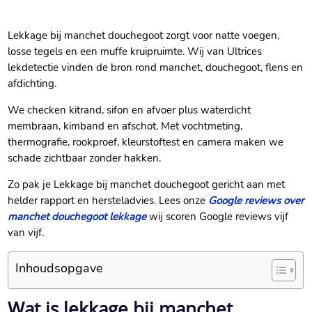
Lekkage bij manchet douchegoot zorgt voor natte voegen,
losse tegels en een muffe kruipruimte.​ Wij van Ultrices
lekdetectie vinden de bron rond manchet, douchegoot, flens en
afdichting.​
We checken kitrand, sifon en afvoer plus waterdicht
membraan, kimband en afschot.​ Met vochtmeting,
thermografie, rookproef, kleurstoftest en camera maken we
schade zichtbaar zonder hakken.​
Zo pak je Lekkage bij manchet douchegoot gericht aan met
helder rapport en hersteladvies.​ Lees onze
Google reviews over
manchet douchegoot lekkage
wij scoren Google reviews vijf
van vijf.​
Inhoudsopgave
Wat is lekkage bij manchet