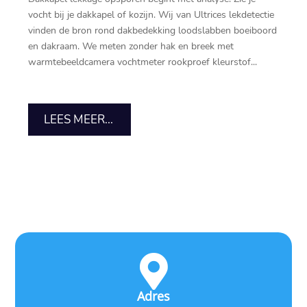
vocht bij je dakkapel of kozijn.​ Wij van Ultrices lekdetectie
vinden de bron rond dakbedekking loodslabben boeiboord
en dakraam.​ We meten zonder hak en breek met
warmtebeeldcamera vochtmeter rookproef kleurstof...
LEES MEER...

Adres