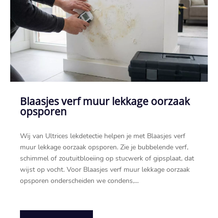
Blaasjes verf muur lekkage oorzaak
opsporen
Wij van Ultrices lekdetectie helpen je met Blaasjes verf
muur lekkage oorzaak opsporen.​ Zie je bubbelende verf,
schimmel of zoutuitbloeiing op stucwerk of gipsplaat, dat
wijst op vocht.​ Voor Blaasjes verf muur lekkage oorzaak
opsporen onderscheiden we condens,...