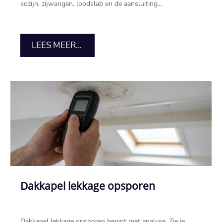
kozijn, zijwangen, loodslab en de aansluiting...
LEES MEER...
Dakkapel lekkage opsporen
Dakkapel lekkage opsporen begint met analyse.​ Zie je