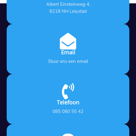
Albert Einsteinweg 4,
8218 NH Lelystad

Email
Stuur ons een email

Telefoon
085 080 55 42