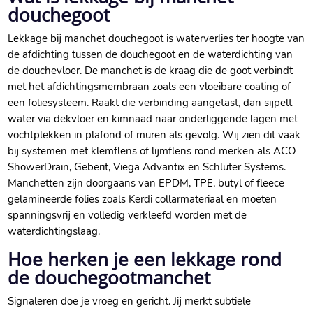
douchegoot
Lekkage bij manchet douchegoot is waterverlies ter hoogte van
de afdichting tussen de douchegoot en de waterdichting van
de douchevloer.​ De manchet is de kraag die de goot verbindt
met het afdichtingsmembraan zoals een vloeibare coating of
een foliesysteem.​ Raakt die verbinding aangetast, dan sijpelt
water via dekvloer en kimnaad naar onderliggende lagen met
vochtplekken in plafond of muren als gevolg.​ Wij zien dit vaak
bij systemen met klemflens of lijmflens rond merken als ACO
ShowerDrain, Geberit, Viega Advantix en Schluter Systems.​
Manchetten zijn doorgaans van EPDM, TPE, butyl of fleece
gelamineerde folies zoals Kerdi collarmateriaal en moeten
spanningsvrij en volledig verkleefd worden met de
waterdichtingslaag.​
Hoe herken je een lekkage rond
de douchegootmanchet
Signaleren doe je vroeg en gericht.​ Jij merkt subtiele