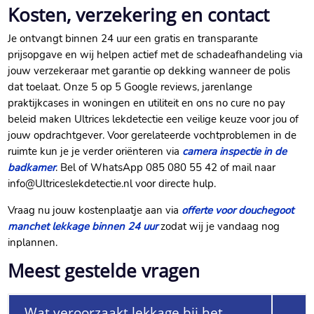
Kosten, verzekering en contact
Je ontvangt binnen 24 uur een gratis en transparante
prijsopgave en wij helpen actief met de schadeafhandeling via
jouw verzekeraar met garantie op dekking wanneer de polis
dat toelaat.​ Onze 5 op 5 Google reviews, jarenlange
praktijkcases in woningen en utiliteit en ons no cure no pay
beleid maken Ultrices lekdetectie een veilige keuze voor jou of
jouw opdrachtgever.​ Voor gerelateerde vochtproblemen in de
ruimte kun je je verder oriënteren via
camera inspectie in de
badkamer
.​ Bel of WhatsApp 085 080 55 42 of mail naar
info@Ultriceslekdetectie.​nl voor directe hulp.​
Vraag nu jouw kostenplaatje aan via
offerte voor douchegoot
manchet lekkage binnen 24 uur
zodat wij je vandaag nog
inplannen.​
Meest gestelde vragen
Wat veroorzaakt lekkage bij het