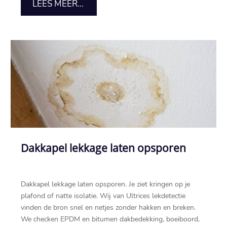
LEES MEER...
Dakkapel lekkage laten opsporen
Dakkapel lekkage laten opsporen.​ Je ziet kringen op je
plafond of natte isolatie.​ Wij van Ultrices lekdetectie
vinden de bron snel en netjes zonder hakken en breken.​
We checken EPDM en bitumen dakbedekking, boeiboord,