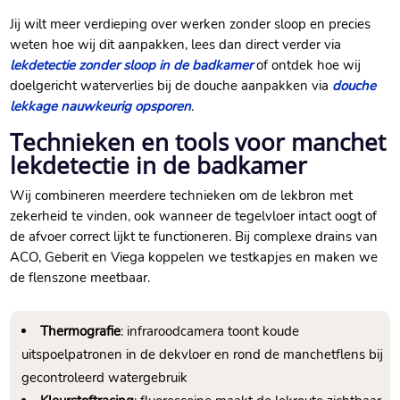
Jij wilt meer verdieping over werken zonder sloop en precies
weten hoe wij dit aanpakken, lees dan direct verder via
lekdetectie zonder sloop in de badkamer
of ontdek hoe wij
doelgericht waterverlies bij de douche aanpakken via
douche
lekkage nauwkeurig opsporen
.​
Technieken en tools voor manchet
lekdetectie in de badkamer
Wij combineren meerdere technieken om de lekbron met
zekerheid te vinden, ook wanneer de tegelvloer intact oogt of
de afvoer correct lijkt te functioneren.​ Bij complexe drains van
ACO, Geberit en Viega koppelen we testkapjes en maken we
de flenszone meetbaar.​
Thermografie
: infraroodcamera toont koude
uitspoelpatronen in de dekvloer en rond de manchetflens bij
gecontroleerd watergebruik