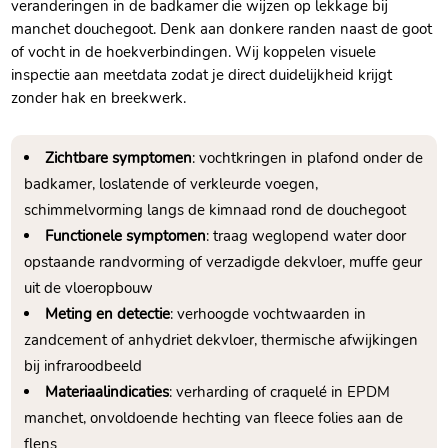
veranderingen in de badkamer die wijzen op lekkage bij
manchet douchegoot.​ Denk aan donkere randen naast de goot
of vocht in de hoekverbindingen.​ Wij koppelen visuele
inspectie aan meetdata zodat je direct duidelijkheid krijgt
zonder hak en breekwerk.​
Zichtbare symptomen
: vochtkringen in plafond onder de
badkamer, loslatende of verkleurde voegen,
schimmelvorming langs de kimnaad rond de douchegoot
Functionele symptomen
: traag weglopend water door
opstaande randvorming of verzadigde dekvloer, muffe geur
uit de vloeropbouw
Meting en detectie
: verhoogde vochtwaarden in
zandcement of anhydriet dekvloer, thermische afwijkingen
bij infraroodbeeld
Materiaalindicaties
: verharding of craquelé in EPDM
manchet, onvoldoende hechting van fleece folies aan de
flens