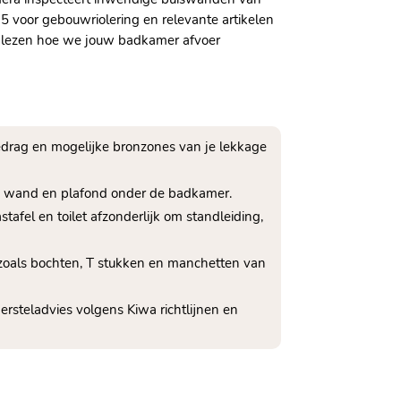
5 voor gebouwriolering en relevante artikelen
f lezen hoe we jouw badkamer afvoer
edrag en mogelijke bronzones van je lekkage
r, wand en plafond onder de badkamer.​
tafel en toilet afzonderlijk om standleiding,
 zoals bochten, T stukken en manchetten van
ersteladvies volgens Kiwa richtlijnen en