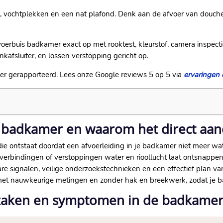
 vochtplekken en een nat plafond.​ Denk aan de afvoer van douche, 
voerbuis badkamer exact op met rooktest, kleurstof, camera inspec
kafsluiter, en lossen verstopping gericht op.​
er gerapporteerd.​ Lees onze Google reviews 5 op 5 via
ervaringen 
s badkamer en waarom het direct aan
e ontstaat doordat een afvoerleiding in je badkamer niet meer wate
e verbindingen of verstoppingen water en rioollucht laat ontsnappen
re signalen, veilige onderzoekstechnieken en een effectief plan van
et nauwkeurige metingen en zonder hak en breekwerk, zodat je bad
aken en symptomen in de badkamer