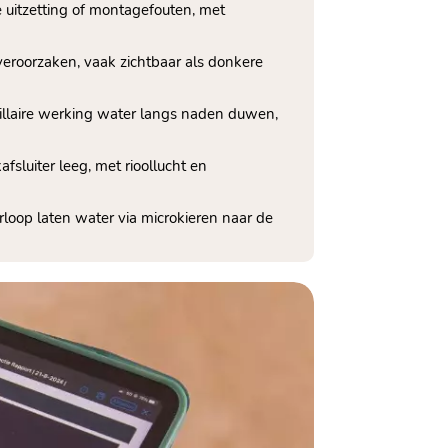
e uitzetting of montagefouten, met
eroorzaken, vaak zichtbaar als donkere
pillaire werking water langs naden duwen,
fsluiter leeg, met rioollucht en
loop laten water via microkieren naar de