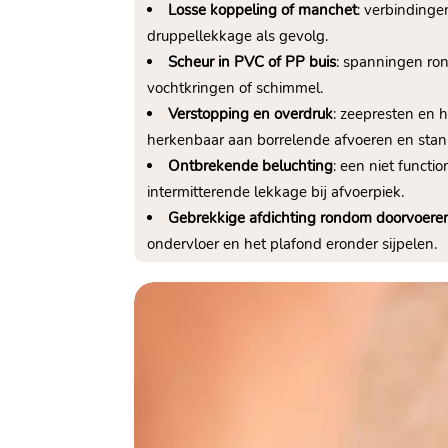
Losse koppeling of manchet
: verbindinge
druppellekkage als gevolg.​
Scheur in PVC of PP buis
: spanningen ron
vochtkringen of schimmel.​
Verstopping en overdruk
: zeepresten en 
herkenbaar aan borrelende afvoeren en stank
Ontbrekende beluchting
: een niet functi
intermitterende lekkage bij afvoerpiek.​
Gebrekkige afdichting rondom doorvoere
ondervloer en het plafond eronder sijpelen.​