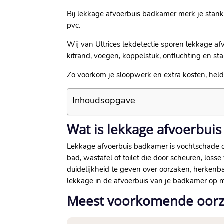
Bij lekkage afvoerbuis badkamer merk je stank,
pvc.​
Wij van Ultrices lekdetectie sporen lekkage af
kitrand, voegen, koppelstuk, ontluchting en stan
Zo voorkom je sloopwerk en extra kosten, held
Inhoudsopgave
Wat is lekkage afvoerbui
Lekkage afvoerbuis badkamer is vochtschade di
bad, wastafel of toilet die door scheuren, loss
duidelijkheid te geven over oorzaken, herkenba
lekkage in de afvoerbuis van je badkamer op m
Meest voorkomende oorz