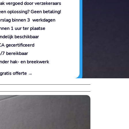
ak vergoed door verzekeraars
en oplossing? Geen betaling!
rslag binnen 3 werkdagen
nnen 1 uur ter plaatse
ndelijk beschikbaar
A gecertificeerd
/7 bereikbaar
nder hak- en breekwerk
gratis offerte →