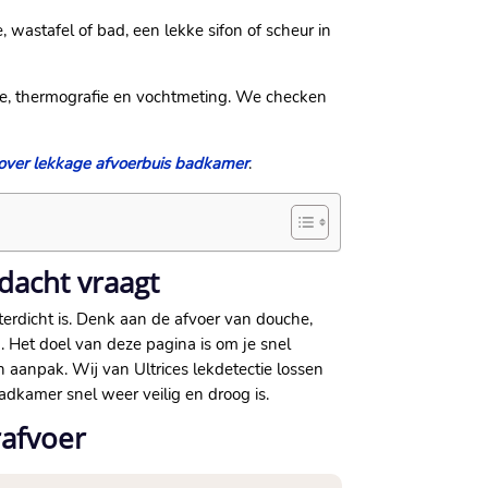
wastafel of bad, een lekke sifon of scheur in
tie, thermografie en vochtmeting.​ We checken
over lekkage afvoerbuis badkamer
.​
dacht vraagt
rdicht is.​ Denk aan de afvoer van douche,
.​ Het doel van deze pagina is om je snel
 aanpak.​ Wij van Ultrices lekdetectie lossen
kamer snel weer veilig en droog is.​
afvoer