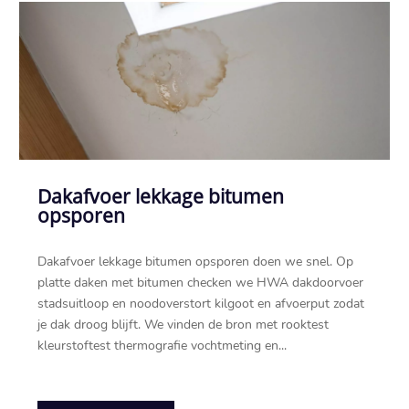
Dakafvoer lekkage bitumen
opsporen
Dakafvoer lekkage bitumen opsporen doen we snel.​ Op
platte daken met bitumen checken we HWA dakdoorvoer
stadsuitloop en noodoverstort kilgoot en afvoerput zodat
je dak droog blijft.​ We vinden de bron met rooktest
kleurstoftest thermografie vochtmeting en...