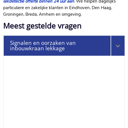
lekdetectie offerte binnen 24 uur aan
. We helpen dagelijks
particuliere en zakelijke klanten in Eindhoven, Den Haag,
Groningen, Breda, Arnhem en omgeving.
Meest gestelde vragen
Signalen en oorzaken van
inbouwkraan lekkage