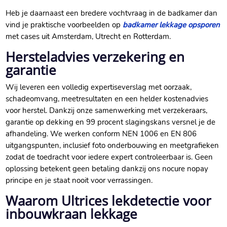
Heb je daarnaast een bredere vochtvraag in de badkamer dan
vind je praktische voorbeelden op
badkamer lekkage opsporen
met cases uit Amsterdam, Utrecht en Rotterdam.
Hersteladvies verzekering en
garantie
Wij leveren een volledig expertiseverslag met oorzaak,
schadeomvang, meetresultaten en een helder kostenadvies
voor herstel. Dankzij onze samenwerking met verzekeraars,
garantie op dekking en 99 procent slagingskans versnel je de
afhandeling. We werken conform NEN 1006 en EN 806
uitgangspunten, inclusief foto onderbouwing en meetgrafieken
zodat de toedracht voor iedere expert controleerbaar is. Geen
oplossing betekent geen betaling dankzij ons nocure nopay
principe en je staat nooit voor verrassingen.
Waarom Ultrices lekdetectie voor
inbouwkraan lekkage