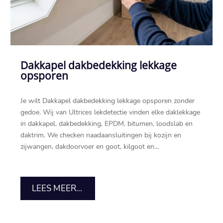
Dakkapel dakbedekking lekkage
opsporen
Je wilt Dakkapel dakbedekking lekkage opsporen zonder
gedoe.​ Wij van Ultrices lekdetectie vinden elke daklekkage
in dakkapel, dakbedekking, EPDM, bitumen, loodslab en
daktrim.​ We checken naadaansluitingen bij kozijn en
zijwangen, dakdoorvoer en goot, kilgoot en...
LEES MEER...