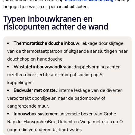
begrijpt hoe we circuit per circuit uitsluiten.
Typen inbouwkranen en
risicopunten achter de wand
Thermostatische douche inbouw
: lekkage door slijtage
van de thermostaatpatroon of uitgaande aansluitingen naar
douchekop en handdouche.
Wastafel inbouwwandkraan
: druppelvorming achter
rozetten door slechte afdichting of speling op S
koppelingen.
Badvuller met omstel
: interne lekkage van de diverter
veroorzaakt doorsijpelen naar de badombouw of
aangrenzende muur.
Inbouwbox systemen
: universele boxen van Grohe
Rapido, Hansgrohe iBox, Geberit en Viega met risico op O
ringen die verouderen bij hard water.