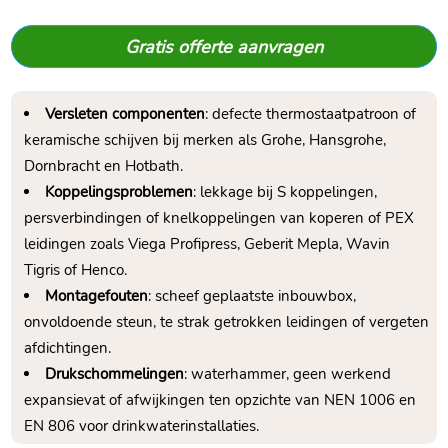
Gratis offerte aanvragen
Versleten componenten
: defecte thermostaatpatroon of
keramische schijven bij merken als Grohe, Hansgrohe,
Dornbracht en Hotbath.
Koppelingsproblemen
: lekkage bij S koppelingen,
persverbindingen of knelkoppelingen van koperen of PEX
leidingen zoals Viega Profipress, Geberit Mepla, Wavin
Tigris of Henco.
Montagefouten
: scheef geplaatste inbouwbox,
onvoldoende steun, te strak getrokken leidingen of vergeten
afdichtingen.
Drukschommelingen
: waterhammer, geen werkend
expansievat of afwijkingen ten opzichte van NEN 1006 en
EN 806 voor drinkwaterinstallaties.