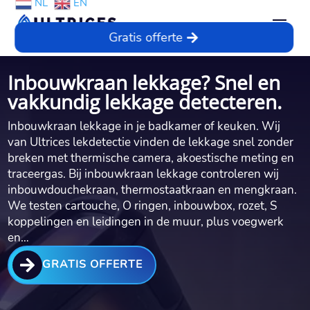
NL
EN
Gratis offerte
Inbouwkraan lekkage? Snel en
vakkundig lekkage detecteren.
Inbouwkraan lekkage in je badkamer of keuken. Wij
van Ultrices lekdetectie vinden de lekkage snel zonder
breken met thermische camera, akoestische meting en
traceergas. Bij inbouwkraan lekkage controleren wij
inbouwdouchekraan, thermostaatkraan en mengkraan.
We testen cartouche, O ringen, inbouwbox, rozet, S
koppelingen en leidingen in de muur, plus voegwerk
en…

GRATIS OFFERTE