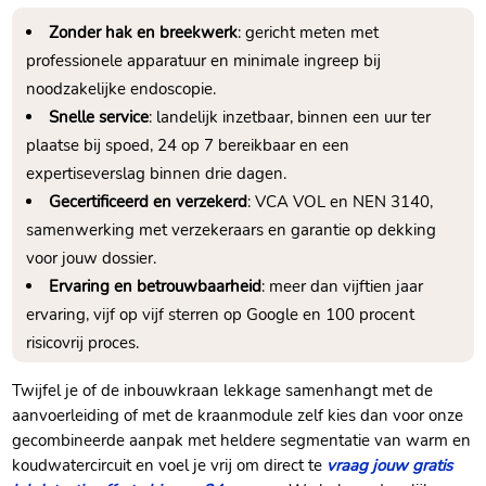
Zonder hak en breekwerk
: gericht meten met
professionele apparatuur en minimale ingreep bij
noodzakelijke endoscopie.
Snelle service
: landelijk inzetbaar, binnen een uur ter
plaatse bij spoed, 24 op 7 bereikbaar en een
expertiseverslag binnen drie dagen.
Gecertificeerd en verzekerd
: VCA VOL en NEN 3140,
samenwerking met verzekeraars en garantie op dekking
voor jouw dossier.
Ervaring en betrouwbaarheid
: meer dan vijftien jaar
ervaring, vijf op vijf sterren op Google en 100 procent
risicovrij proces.
Twijfel je of de inbouwkraan lekkage samenhangt met de
aanvoerleiding of met de kraanmodule zelf kies dan voor onze
gecombineerde aanpak met heldere segmentatie van warm en
koudwatercircuit en voel je vrij om direct te
vraag jouw gratis