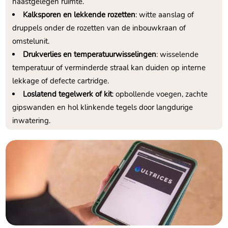
naastgelegen ruimte.
Kalksporen en lekkende rozetten
: witte aanslag of
druppels onder de rozetten van de inbouwkraan of
omstelunit.
Drukverlies en temperatuurwisselingen
: wisselende
temperatuur of verminderde straal kan duiden op interne
lekkage of defecte cartridge.
Loslatend tegelwerk of kit
: opbollende voegen, zachte
gipswanden en hol klinkende tegels door langdurige
inwatering.