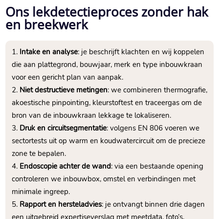
Ons lekdetectieproces zonder hak
en breekwerk
Intake en analyse
: je beschrijft klachten en wij koppelen
die aan plattegrond, bouwjaar, merk en type inbouwkraan
voor een gericht plan van aanpak.
Niet destructieve metingen
: we combineren thermografie,
akoestische pinpointing, kleurstoftest en traceergas om de
bron van de inbouwkraan lekkage te lokaliseren.
Druk en circuitsegmentatie
: volgens EN 806 voeren we
sectortests uit op warm en koudwatercircuit om de precieze
zone te bepalen.
Endoscopie achter de wand
: via een bestaande opening
controleren we inbouwbox, omstel en verbindingen met
minimale ingreep.
Rapport en hersteladvies
: je ontvangt binnen drie dagen
een uitgebreid expertiseverslag met meetdata, foto’s,