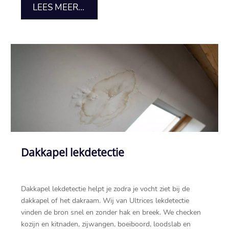
LEES MEER...
Dakkapel lekdetectie
Dakkapel lekdetectie helpt je zodra je vocht ziet bij de
dakkapel of het dakraam.​ Wij van Ultrices lekdetectie
vinden de bron snel en zonder hak en breek.​ We checken
kozijn en kitnaden, zijwangen, boeiboord, loodslab en