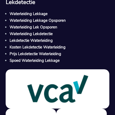
Lekdetectie
Waterleiding Lekkage
Waterleiding Lekkage Opsporen
Waterleiding Lek Opsporen
Waterleiding Lekdetectie
Lekdetectie Waterleiding
Kosten Lekdetectie Waterleiding
Prijs Lekdetectie Waterleiding
Spoed Waterleiding Lekkage
Gratis offerte in 24 uur
M
100% risicovrij
Geen lekkage? Geen betaling.