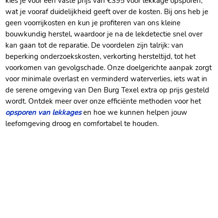
kies je voor een vaste prijs van €395 voor lekkage opsporen,
wat je vooraf duidelijkheid geeft over de kosten. Bij ons heb je
geen voorrijkosten en kun je profiteren van ons kleine
bouwkundig herstel, waardoor je na de lekdetectie snel over
kan gaan tot de reparatie. De voordelen zijn talrijk: van
beperking onderzoekskosten, verkorting hersteltijd, tot het
voorkomen van gevolgschade. Onze doelgerichte aanpak zorgt
voor minimale overlast en verminderd waterverlies, iets wat in
de serene omgeving van Den Burg Texel extra op prijs gesteld
wordt. Ontdek meer over onze efficiënte methoden voor het
opsporen van lekkages
en hoe we kunnen helpen jouw
leefomgeving droog en comfortabel te houden.