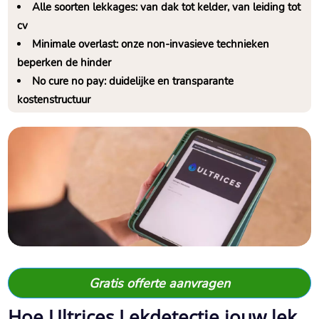
Alle soorten lekkages: van dak tot kelder, van leiding tot
cv
Minimale overlast: onze non-invasieve technieken
beperken de hinder
No cure no pay: duidelijke en transparante
kostenstructuur
Gratis offerte aanvragen
Hoe Ultrices Lekdetectie jouw lek