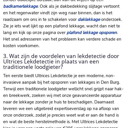
badkamerlekkage
. Ook als je dakbedekking slijtage vertoont
en het regenwater vindt zijn weg naar binnen, dan is het
raadzaam om ons in te schakelen voor
daklekkage
onderzoek.
Zie je iets wat lijkt op een plafond lekkage, wacht dan niet te
lang en kijk op onze pagina over
plafond lekkage opsporen
.
Het snel adresseren van het probleem kan verdere schade en
kosten voorkomen.
3. Wat zijn de voordelen van lekdetectie door
Ultrices Lekdetectie in plaats van een
traditionele loodgieter?
Ten eerste biedt Ultrices Lekdetectie je een moderne, non-
invasieve aanpak bij het opsporen van lekkages in Den Burg.
Terwijl een traditionele loodgieter wellicht snel grijpt naar hak-
en breekwerk, zoeken wij met onze geavanceerde apparatuur
naar de lekkage zonder je huis te beschadigen. Daarnaast
leveren we een uitgebreid expertiseverslag op na afloop van
onze onderzoek, zodat je precies weet wat er aan de hand is
en wat de beste herstelmethode is. Met Ultrices Lekdetectie