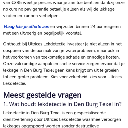
van €395 weet je precies waar je aan toe bent, en dankzij onze
no cure no pay garantie betaal je alleen als wij de lekkage
vinden en kunnen verhelpen.
Vraag hier je offerte aan
en wij zullen binnen 24 uur reageren
met een uitvoerig en begrijpelijk voorstel.
Onthoud: bij Ultrices Lekdetectie investeer je niet alleen in het
opsporen van de oorzaak van je waterprobleem, maar ook in
het voorkomen van toekomstige schade en onnodige kosten.
Onze vakkundige aanpak en snelle service zorgen ervoor dat je
lekkage in Den Burg Texel geen kans krijgt om uit te groeien
tot een groter probleem. Kies voor zekerheid, kies voor Ultrices
Lekdetectie.
Meest gestelde vragen
1. Wat houdt lekdetectie in Den Burg Texel in?
Lekdetectie in Den Burg Texel is een gespecialiseerde
dienstverlening door Ultrices Lekdetectie waarmee verborgen
lekkages opgespoord worden zonder destructieve