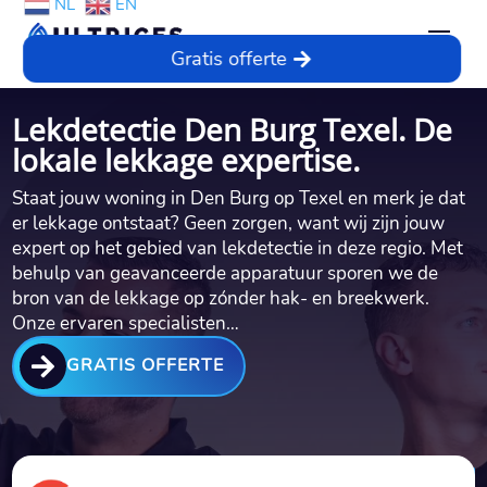
NL
EN
Gratis offerte
Lekdetectie Den Burg Texel. De
lokale lekkage expertise.
Staat jouw woning in Den Burg op Texel en merk je dat
er lekkage ontstaat? Geen zorgen, want wij zijn jouw
expert op het gebied van lekdetectie in deze regio. Met
behulp van geavanceerde apparatuur sporen we de
bron van de lekkage op zónder hak- en breekwerk.
Onze ervaren specialisten…

GRATIS OFFERTE