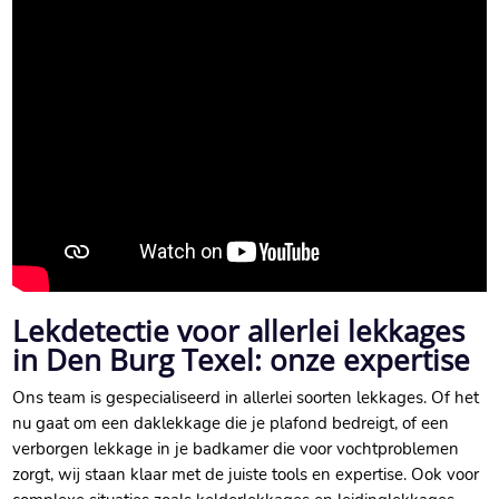
Lekdetectie voor allerlei lekkages
in Den Burg Texel: onze expertise
Ons team is gespecialiseerd in allerlei soorten lekkages. Of het
nu gaat om een daklekkage die je plafond bedreigt, of een
verborgen lekkage in je badkamer die voor vochtproblemen
zorgt, wij staan klaar met de juiste tools en expertise. Ook voor