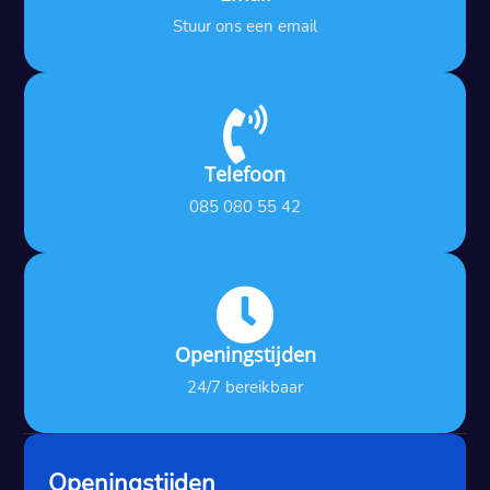
Stuur ons een email

Telefoon
085 080 55 42

Openingstijden
24/7 bereikbaar
Openingstijden