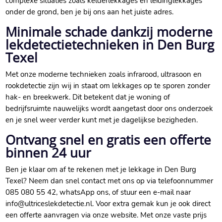
complexe situaties zoals kelderlekkages en leidinglekkages
onder de grond, ben je bij ons aan het juiste adres.
Minimale schade dankzij moderne
lekdetectietechnieken in Den Burg
Texel
Met onze moderne technieken zoals infrarood, ultrasoon en
rookdetectie zijn wij in staat om lekkages op te sporen zonder
hak- en breekwerk. Dit betekent dat je woning of
bedrijfsruimte nauwelijks wordt aangetast door ons onderzoek
en je snel weer verder kunt met je dagelijkse bezigheden.
Ontvang snel en gratis een offerte
binnen 24 uur
Ben je klaar om af te rekenen met je lekkage in Den Burg
Texel? Neem dan snel contact met ons op via telefoonnummer
085 080 55 42, whatsApp ons, of stuur een e-mail naar
info@ultriceslekdetectie.nl. Voor extra gemak kun je ook direct
een offerte aanvragen via onze website. Met onze vaste prijs