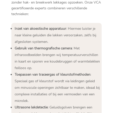
zonder hak- en breekwerk lekkages opzoeken. Onze VCA
gecertificeerde experts combineren verschillende
technieken:
Inzet van akoestische apparatuur
: Hiermee luister je
naar kleine geluiden die lekken veroorzaken, zelfs bij
afgesloten systemen.
Gebruik van thermografische camera
: Met
infraroodbeelden brengen wij temperatuurverschillen
in kaart en sporen we koudebruggen of warmtelekken
feilloos op.
Toepassen van traceergas of kleurstofmethoden
:
Speciaal gas of kleurstof wordt via leidingen geleid
om minuscule openingen zichtbaar te maken, ideaal bij
complexe installaties of bij een vermoeden van een
microlek.
Ultrasone lekdetectie
: Geluidsgolven brengen een