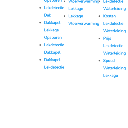
Opsporen
Vloerverwarming
Lekdetectie
08:00–20:00
Lekdetectie
Lekkage
Waterleiding
Zondag:
Dak
Lekkage
Kosten
08:00–20:00
Dakkapel
Vloerverwarming
Lekdetectie
KVK:
Lekkage
Waterleiding
77494490
Opsporen
Prijs
Lekdetectie
Lekdetectie
Dakkapel
Waterleiding
Dakkapel
Spoed
Lekdetectie
Waterleiding
Lekkage