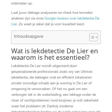
millimeter op.
Laat jouw lekkage analyseren en check hoe tevreden
anderen zijn via onze
Google reviews over lekdetectie De
Lier
. Zo weet je zeker dat je voor kwaliteit kiest.
Inhoudsopgave
Wat is lekdetectie De Lier en
waarom is het essentieel?
Lekdetectie De Lier wordt uitgevoerd door
gespecialiseerde professionals zoals wij van Ultrices
lekdetectie, die lekkages snel en efficiënt lokaliseren
zonder onnodige schade aan je woning in De Lier of
omgeving te veroorzaken. Of het nu gaat om een
verborgen lek in de waterleiding, een lekkage onder de
vloer of vochtproblemen rond kozijnen, je wilt zekerheid
waar het probleem zit. Dankzij moderne
detectietechnieken bieden wij de juiste oplossing voor elk