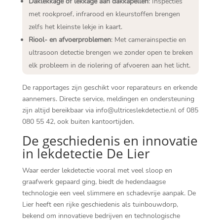
Daklekkage of lekkage aan dakkapellen
: Inspecties
met rookproef, infrarood en kleurstoffen brengen
zelfs het kleinste lekje in kaart.
Riool- en afvoerproblemen
: Met camerainspectie en
ultrasoon detectie brengen we zonder open te breken
elk probleem in de riolering of afvoeren aan het licht.
De rapportages zijn geschikt voor reparateurs en erkende
aannemers. Directe service, meldingen en ondersteuning
zijn altijd bereikbaar via info@ultriceslekdetectie.nl of 085
080 55 42, ook buiten kantoortijden.
De geschiedenis en innovatie
in lekdetectie De Lier
Waar eerder lekdetectie vooral met veel sloop en
graafwerk gepaard ging, biedt de hedendaagse
technologie een veel slimmere en schadevrije aanpak. De
Lier heeft een rijke geschiedenis als tuinbouwdorp,
bekend om innovatieve bedrijven en technologische