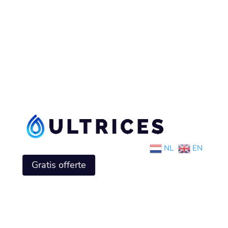
NL
EN
Gratis offerte