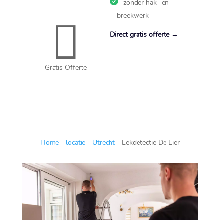
zonder hak- en
breekwerk,…
breekwerk

Direct gratis offerte →
Gratis Offerte
Home
-
locatie
-
Utrecht
-
Lekdetectie De Lier