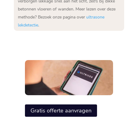
verborgen lekkage snel aan het licht, zelfs bij dikke
betonnen vloeren of wanden. Meer lezen over deze
methode? Bezoek onze pagina over
ultrasone
lekdetectie
.
Gratis offerte aanvragen