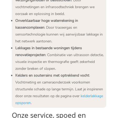
verzorgingshuizen of basisscholen
: Door
vochtmetingen en infraroodtechniek brengen we
oorzaak en oplossing in beeld.
Onverklaarbaar hoge waterrekening in
kassencomplexen
: Door traceergas en
sensortechnologie kunnen wij aanwijsbaar lekkage in
het netwerk aantonen.
Lekkages in bestaande woningen tijdens
renovatieprojecten
: Combinatie van ultrasoon detectie,
visuele inspectie en thermografie geeft zekerheid
zonder breken of slopen.
Kelders en souterrains met optrekkend vocht
:
Vochtmeting en cameraonderzoek voorkomen
structurele schade op lange termijn. Laat je inspireren
door onze resultaten op de pagina over
kelderlekkage
opsporen
.
Onze service, spoed en