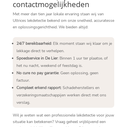
contactmogelijkheden
Met meer dan tien jaar lokale ervaring staan wij van
Ultrices lekdetectie bekend om onze snelheid, accuratesse
en oplossingsgerichtheid. We bieden altijd:
24/7 bereikbaarheid
: Elk moment staan wij klaar om je
lekkage direct te verhelpen.
Spoedservice in De Lier
: Binnen 1 uur ter plaatse, of
het nu nacht, weekend of feestdag is.
No cure no pay garantie
: Geen oplossing, geen
factuur.
Compleet erkend rapport
: Schadeherstellers en
verzekeringsmaatschappijen werken direct met ons
verslag.
Wil je weten wat een professionele lekdetectie voor jouw
situatie kan betekenen? Vraag geheel vrijblijvend een