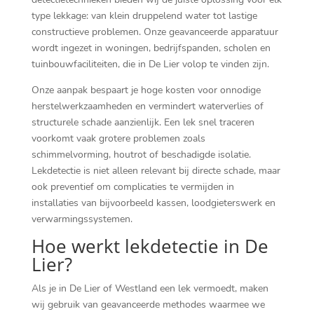
type lekkage: van klein druppelend water tot lastige
constructieve problemen. Onze geavanceerde apparatuur
wordt ingezet in woningen, bedrijfspanden, scholen en
tuinbouwfaciliteiten, die in De Lier volop te vinden zijn.
Onze aanpak bespaart je hoge kosten voor onnodige
herstelwerkzaamheden en vermindert waterverlies of
structurele schade aanzienlijk. Een lek snel traceren
voorkomt vaak grotere problemen zoals
schimmelvorming, houtrot of beschadigde isolatie.
Lekdetectie is niet alleen relevant bij directe schade, maar
ook preventief om complicaties te vermijden in
installaties van bijvoorbeeld kassen, loodgieterswerk en
verwarmingssystemen.
Hoe werkt lekdetectie in De
Lier?
Als je in De Lier of Westland een lek vermoedt, maken
wij gebruik van geavanceerde methodes waarmee we