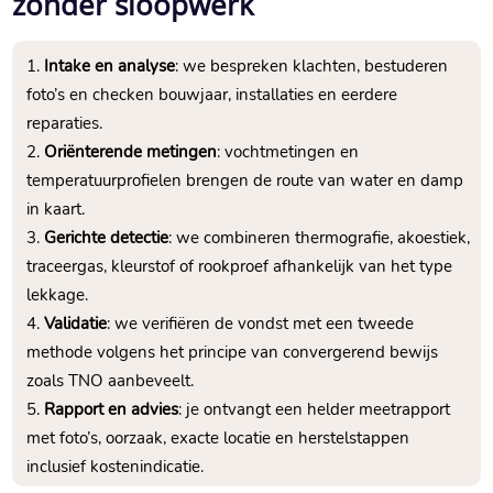
zonder sloopwerk
Intake en analyse
: we bespreken klachten, bestuderen
foto’s en checken bouwjaar, installaties en eerdere
reparaties.​
Oriënterende metingen
: vochtmetingen en
temperatuurprofielen brengen de route van water en damp
in kaart.​
Gerichte detectie
: we combineren thermografie, akoestiek,
traceergas, kleurstof of rookproef afhankelijk van het type
lekkage.​
Validatie
: we verifiëren de vondst met een tweede
methode volgens het principe van convergerend bewijs
zoals TNO aanbeveelt.​
Rapport en advies
: je ontvangt een helder meetrapport
met foto’s, oorzaak, exacte locatie en herstelstappen
inclusief kostenindicatie.​