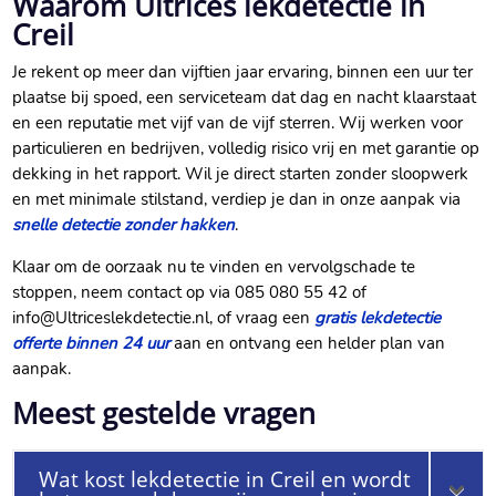
Waarom Ultrices lekdetectie in
Creil
Je rekent op meer dan vijftien jaar ervaring, binnen een uur ter
plaatse bij spoed, een serviceteam dat dag en nacht klaarstaat
en een reputatie met vijf van de vijf sterren.​ Wij werken voor
particulieren en bedrijven, volledig risico vrij en met garantie op
dekking in het rapport.​ Wil je direct starten zonder sloopwerk
en met minimale stilstand, verdiep je dan in onze aanpak via
snelle detectie zonder hakken
.​
Klaar om de oorzaak nu te vinden en vervolgschade te
stoppen, neem contact op via 085 080 55 42 of
info@Ultriceslekdetectie.​nl, of vraag een
gratis lekdetectie
offerte binnen 24 uur
aan en ontvang een helder plan van
aanpak.​
Meest gestelde vragen
Wat kost lekdetectie in Creil en wordt