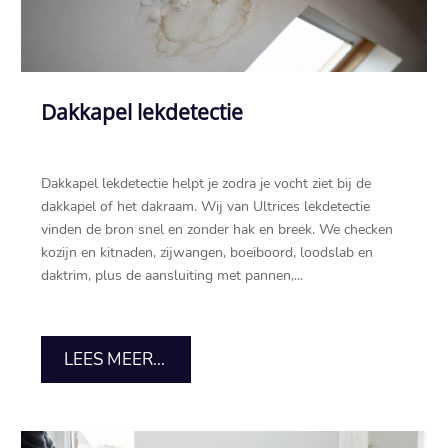
Dakkapel lekdetectie
Dakkapel lekdetectie helpt je zodra je vocht ziet bij de
dakkapel of het dakraam.​ Wij van Ultrices lekdetectie
vinden de bron snel en zonder hak en breek.​ We checken
kozijn en kitnaden, zijwangen, boeiboord, loodslab en
daktrim, plus de aansluiting met pannen,...
LEES MEER...