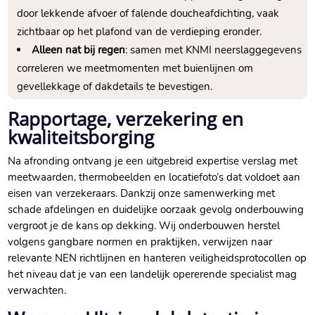
door lekkende afvoer of falende doucheafdichting, vaak
zichtbaar op het plafond van de verdieping eronder.​
Alleen nat bij regen
: samen met KNMI neerslaggegevens
correleren we meetmomenten met buienlijnen om
gevellekkage of dakdetails te bevestigen.​
Rapportage, verzekering en
kwaliteitsborging
Na afronding ontvang je een uitgebreid expertise verslag met
meetwaarden, thermobeelden en locatiefoto’s dat voldoet aan
eisen van verzekeraars.​ Dankzij onze samenwerking met
schade afdelingen en duidelijke oorzaak gevolg onderbouwing
vergroot je de kans op dekking.​ Wij onderbouwen herstel
volgens gangbare normen en praktijken, verwijzen naar
relevante NEN richtlijnen en hanteren veiligheidsprotocollen op
het niveau dat je van een landelijk opererende specialist mag
verwachten.​