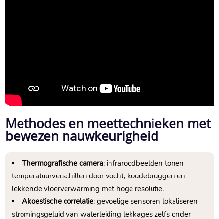
Methodes en meettechnieken met
bewezen nauwkeurigheid
Thermografische camera
: infraroodbeelden tonen
temperatuurverschillen door vocht, koudebruggen en
lekkende vloerverwarming met hoge resolutie.​
Akoestische correlatie
: gevoelige sensoren lokaliseren
stromingsgeluid van waterleiding lekkages zelfs onder