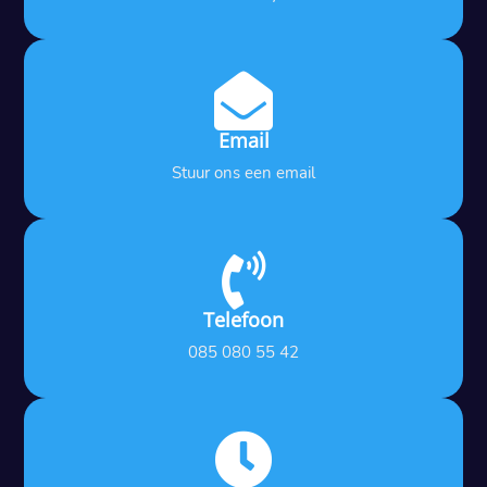

Email
Stuur ons een email

Telefoon
085 080 55 42
