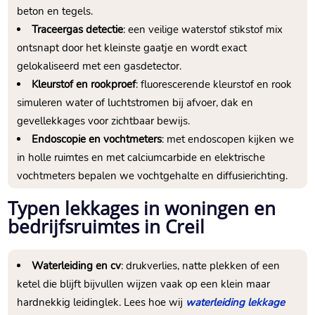
beton en tegels.​
Traceergas detectie
: een veilige waterstof stikstof mix
ontsnapt door het kleinste gaatje en wordt exact
gelokaliseerd met een gasdetector.​
Kleurstof en rookproef
: fluorescerende kleurstof en rook
simuleren water of luchtstromen bij afvoer, dak en
gevellekkages voor zichtbaar bewijs.​
Endoscopie en vochtmeters
: met endoscopen kijken we
in holle ruimtes en met calciumcarbide en elektrische
vochtmeters bepalen we vochtgehalte en diffusierichting.​
Typen lekkages in woningen en
bedrijfsruimtes in Creil
Waterleiding en cv
: drukverlies, natte plekken of een
ketel die blijft bijvullen wijzen vaak op een klein maar
hardnekkig leidinglek.​ Lees hoe wij
waterleiding lekkage