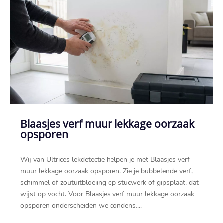
Blaasjes verf muur lekkage oorzaak
opsporen
Wij van Ultrices lekdetectie helpen je met Blaasjes verf
muur lekkage oorzaak opsporen.​ Zie je bubbelende verf,
schimmel of zoutuitbloeiing op stucwerk of gipsplaat, dat
wijst op vocht.​ Voor Blaasjes verf muur lekkage oorzaak
opsporen onderscheiden we condens,...