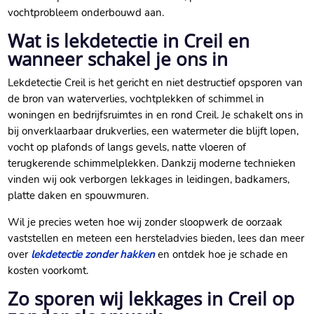
vochtprobleem onderbouwd aan.​
Wat is lekdetectie in Creil en
wanneer schakel je ons in
Lekdetectie Creil is het gericht en niet destructief opsporen van
de bron van waterverlies, vochtplekken of schimmel in
woningen en bedrijfsruimtes in en rond Creil.​ Je schakelt ons in
bij onverklaarbaar drukverlies, een watermeter die blijft lopen,
vocht op plafonds of langs gevels, natte vloeren of
terugkerende schimmelplekken.​ Dankzij moderne technieken
vinden wij ook verborgen lekkages in leidingen, badkamers,
platte daken en spouwmuren.​
Wil je precies weten hoe wij zonder sloopwerk de oorzaak
vaststellen en meteen een hersteladvies bieden, lees dan meer
over
lekdetectie zonder hakken
en ontdek hoe je schade en
kosten voorkomt.​
Zo sporen wij lekkages in Creil op