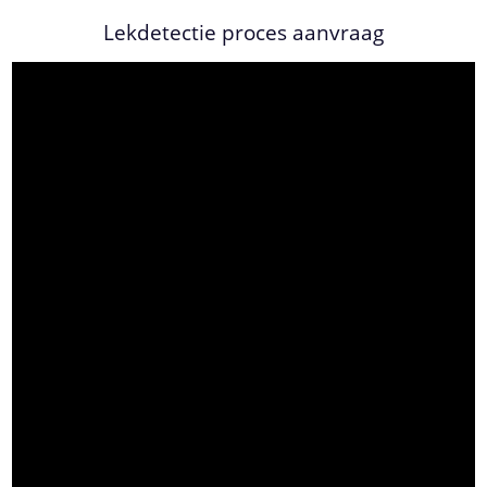
Lekdetectie proces aanvraag