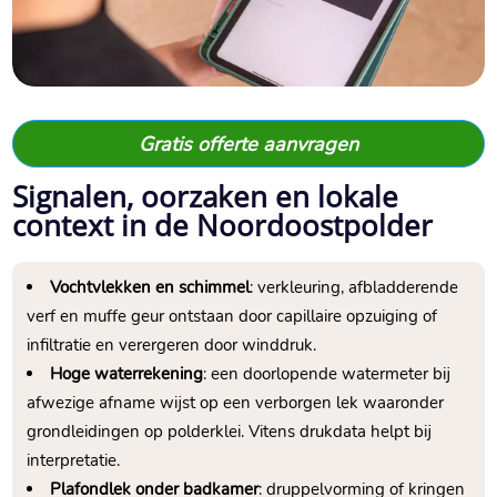
Gratis offerte aanvragen
Signalen, oorzaken en lokale
context in de Noordoostpolder
Vochtvlekken en schimmel
: verkleuring, afbladderende
verf en muffe geur ontstaan door capillaire opzuiging of
infiltratie en verergeren door winddruk.​
Hoge waterrekening
: een doorlopende watermeter bij
afwezige afname wijst op een verborgen lek waaronder
grondleidingen op polderklei.​ Vitens drukdata helpt bij
interpretatie.​
Plafondlek onder badkamer
: druppelvorming of kringen