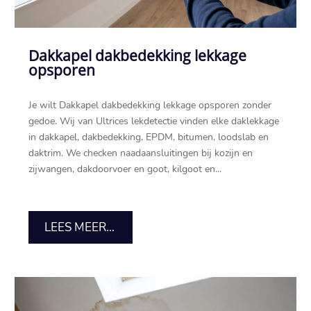
Dakkapel dakbedekking lekkage
opsporen
Je wilt Dakkapel dakbedekking lekkage opsporen zonder
gedoe.​ Wij van Ultrices lekdetectie vinden elke daklekkage
in dakkapel, dakbedekking, EPDM, bitumen, loodslab en
daktrim.​ We checken naadaansluitingen bij kozijn en
zijwangen, dakdoorvoer en goot, kilgoot en...
LEES MEER...