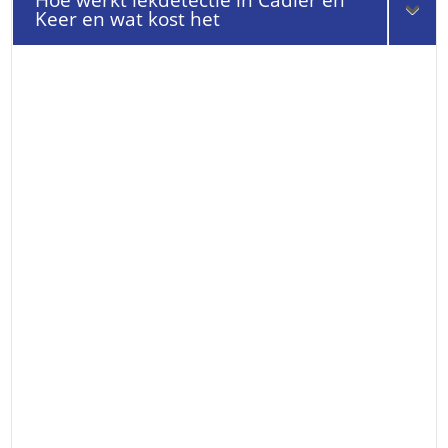
Hoe werkt lekdetectie in Cadier en
Keer en wat kost het