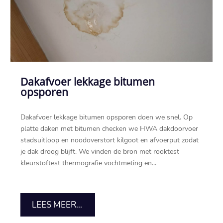
Dakafvoer lekkage bitumen
opsporen
Dakafvoer lekkage bitumen opsporen doen we snel.​ Op
platte daken met bitumen checken we HWA dakdoorvoer
stadsuitloop en noodoverstort kilgoot en afvoerput zodat
je dak droog blijft.​ We vinden de bron met rooktest
kleurstoftest thermografie vochtmeting en...
LEES MEER...