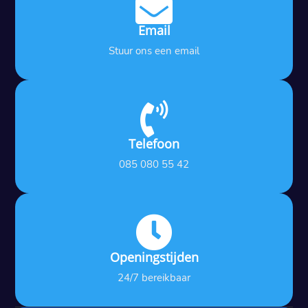

Email
Stuur ons een email

Telefoon
085 080 55 42

Openingstijden
24/7 bereikbaar