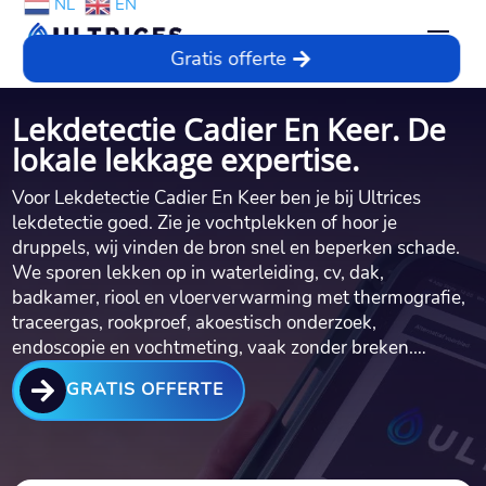
NL
EN
Gratis offerte
Lekdetectie Cadier En Keer. De
lokale lekkage expertise.
Voor Lekdetectie Cadier En Keer ben je bij Ultrices
lekdetectie goed.​ Zie je vochtplekken of hoor je
druppels, wij vinden de bron snel en beperken schade.​
We sporen lekken op in waterleiding, cv, dak,
badkamer, riool en vloerverwarming met thermografie,
traceergas, rookproef, akoestisch onderzoek,
endoscopie en vochtmeting, vaak zonder breken.​…

GRATIS OFFERTE