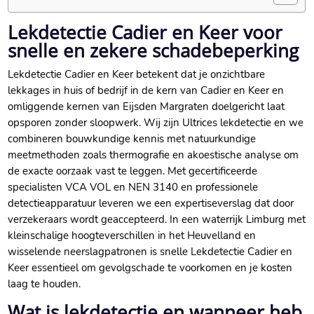
Lekdetectie Cadier en Keer voor
snelle en zekere schadebeperking
Lekdetectie Cadier en Keer betekent dat je onzichtbare
lekkages in huis of bedrijf in de kern van Cadier en Keer en
omliggende kernen van Eijsden Margraten doelgericht laat
opsporen zonder sloopwerk.​ Wij zijn Ultrices lekdetectie en we
combineren bouwkundige kennis met natuurkundige
meetmethoden zoals thermografie en akoestische analyse om
de exacte oorzaak vast te leggen.​ Met gecertificeerde
specialisten VCA VOL en NEN 3140 en professionele
detectieapparatuur leveren we een expertiseverslag dat door
verzekeraars wordt geaccepteerd.​ In een waterrijk Limburg met
kleinschalige hoogteverschillen in het Heuvelland en
wisselende neerslagpatronen is snelle Lekdetectie Cadier en
Keer essentieel om gevolgschade te voorkomen en je kosten
laag te houden.​
Wat is lekdetectie en wanneer heb