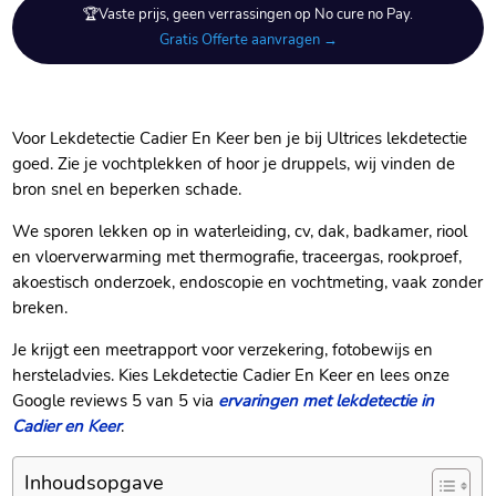
🏆Vaste prijs, geen verrassingen op No cure no Pay.
Gratis Offerte aanvragen →
Voor Lekdetectie Cadier En Keer ben je bij Ultrices lekdetectie
goed.​ Zie je vochtplekken of hoor je druppels, wij vinden de
bron snel en beperken schade.​
We sporen lekken op in waterleiding, cv, dak, badkamer, riool
en vloerverwarming met thermografie, traceergas, rookproef,
akoestisch onderzoek, endoscopie en vochtmeting, vaak zonder
breken.​
Je krijgt een meetrapport voor verzekering, fotobewijs en
hersteladvies.​ Kies Lekdetectie Cadier En Keer en lees onze
Google reviews 5 van 5 via
ervaringen met lekdetectie in
Cadier en Keer
.​
Inhoudsopgave