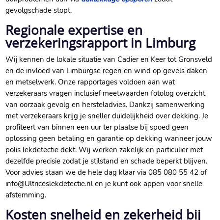
gevolgschade stopt.​
Regionale expertise en
verzekeringsrapport in Limburg
Wij kennen de lokale situatie van Cadier en Keer tot Gronsveld
en de invloed van Limburgse regen en wind op gevels daken
en metselwerk.​ Onze rapportages voldoen aan wat
verzekeraars vragen inclusief meetwaarden fotolog overzicht
van oorzaak gevolg en hersteladvies.​ Dankzij samenwerking
met verzekeraars krijg je sneller duidelijkheid over dekking.​ Je
profiteert van binnen een uur ter plaatse bij spoed geen
oplossing geen betaling en garantie op dekking wanneer jouw
polis lekdetectie dekt.​ Wij werken zakelijk en particulier met
dezelfde precisie zodat je stilstand en schade beperkt blijven.​
Voor advies staan we de hele dag klaar via 085 080 55 42 of
info@Ultriceslekdetectie.​nl en je kunt ook appen voor snelle
afstemming.​
Kosten snelheid en zekerheid bij