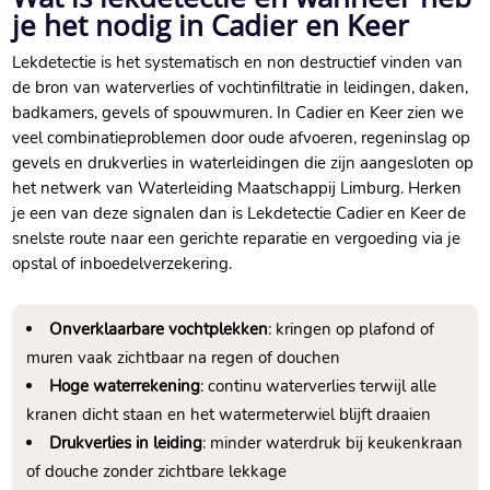
je het nodig in Cadier en Keer
Lekdetectie is het systematisch en non destructief vinden van
de bron van waterverlies of vochtinfiltratie in leidingen, daken,
badkamers, gevels of spouwmuren.​ In Cadier en Keer zien we
veel combinatieproblemen door oude afvoeren, regeninslag op
gevels en drukverlies in waterleidingen die zijn aangesloten op
het netwerk van Waterleiding Maatschappij Limburg.​ Herken
je een van deze signalen dan is Lekdetectie Cadier en Keer de
snelste route naar een gerichte reparatie en vergoeding via je
opstal of inboedelverzekering.​
Onverklaarbare vochtplekken
: kringen op plafond of
muren vaak zichtbaar na regen of douchen
Hoge waterrekening
: continu waterverlies terwijl alle
kranen dicht staan en het watermeterwiel blijft draaien
Drukverlies in leiding
: minder waterdruk bij keukenkraan
of douche zonder zichtbare lekkage