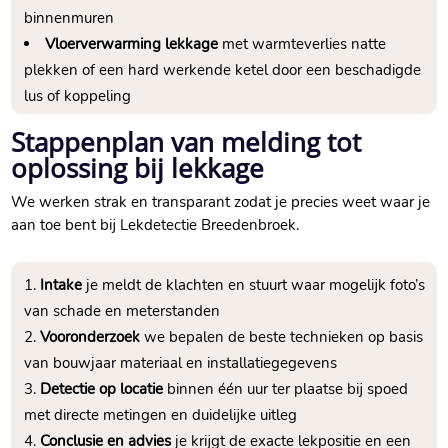
binnenmuren
Vloerverwarming lekkage
met warmteverlies natte
plekken of een hard werkende ketel door een beschadigde
lus of koppeling
Stappenplan van melding tot
oplossing bij lekkage
We werken strak en transparant zodat je precies weet waar je
aan toe bent bij Lekdetectie Breedenbroek.​
Intake
je meldt de klachten en stuurt waar mogelijk foto’s
van schade en meterstanden
Vooronderzoek
we bepalen de beste technieken op basis
van bouwjaar materiaal en installatiegegevens
Detectie op locatie
binnen één uur ter plaatse bij spoed
met directe metingen en duidelijke uitleg
Conclusie en advies
je krijgt de exacte lekpositie en een