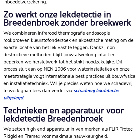
inboedelverzekering.​
Zo werkt onze lekdetectie in
Breedenbroek zonder breekwerk
We combineren infrarood thermografie endoscopie
rookproeven kleurstofonderzoek en akoestische meting om de
exacte locatie van het lek vast te leggen.​ Dankzij non
destructieve methoden blijft jouw afwerking intact en
beperken we herstelwerk tot het strikt noodzakelijke.​ Dit
proces sluit aan op NEN 1006 voor waterinstallaties en onze
meetstrategie volgt internationale best practices uit bouwfysica
en installatietechniek.​ Wil je precies weten hoe we schadevrij
te werk gaan lees dan verder via
schadevrij lekdetectie
uitgelegd
.​
Technieken en apparatuur voor
lekdetectie Breedenbroek
We zetten high end apparatuur in van merken als FLIR Trotec
Ridgid en Tramex voor maximale nauwkeurigheid.​