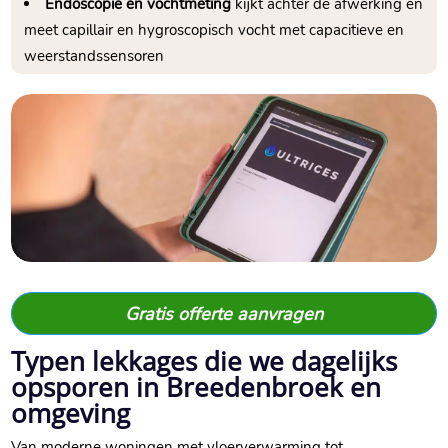
Endoscopie en vochtmeting
kijkt achter de afwerking en
meet capillair en hygroscopisch vocht met capacitieve en
weerstandssensoren
Gratis offerte aanvragen
Typen lekkages die we dagelijks
opsporen in Breedenbroek en
omgeving
Van moderne woningen met vloerverwarming tot