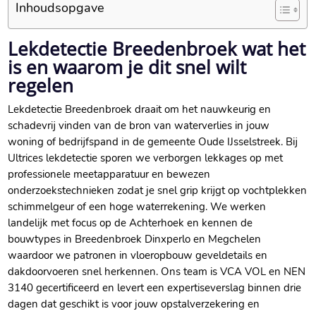
Inhoudsopgave
Lekdetectie Breedenbroek wat het
is en waarom je dit snel wilt
regelen
Lekdetectie Breedenbroek draait om het nauwkeurig en
schadevrij vinden van de bron van waterverlies in jouw
woning of bedrijfspand in de gemeente Oude IJsselstreek.​ Bij
Ultrices lekdetectie sporen we verborgen lekkages op met
professionele meetapparatuur en bewezen
onderzoekstechnieken zodat je snel grip krijgt op vochtplekken
schimmelgeur of een hoge waterrekening.​ We werken
landelijk met focus op de Achterhoek en kennen de
bouwtypes in Breedenbroek Dinxperlo en Megchelen
waardoor we patronen in vloeropbouw geveldetails en
dakdoorvoeren snel herkennen.​ Ons team is VCA VOL en NEN
3140 gecertificeerd en levert een expertiseverslag binnen drie
dagen dat geschikt is voor jouw opstalverzekering en