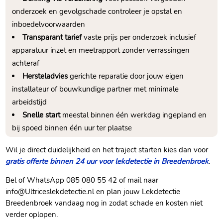
onderzoek en gevolgschade controleer je opstal en
inboedelvoorwaarden
Transparant tarief
vaste prijs per onderzoek inclusief
apparatuur inzet en meetrapport zonder verrassingen
achteraf
Hersteladvies
gerichte reparatie door jouw eigen
installateur of bouwkundige partner met minimale
arbeidstijd
Snelle start
meestal binnen één werkdag ingepland en
bij spoed binnen één uur ter plaatse
Wil je direct duidelijkheid en het traject starten kies dan voor
gratis offerte binnen 24 uur voor lekdetectie in Breedenbroek
.​
Bel of WhatsApp 085 080 55 42 of mail naar
info@Ultriceslekdetectie.​nl en plan jouw Lekdetectie
Breedenbroek vandaag nog in zodat schade en kosten niet
verder oplopen.​