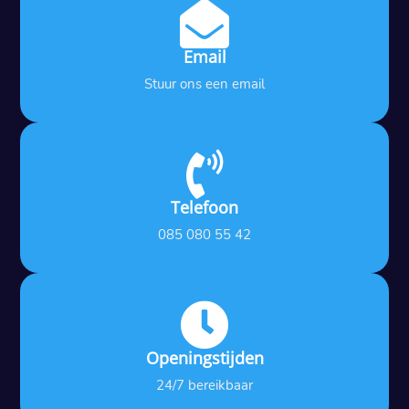

Email
Stuur ons een email

Telefoon
085 080 55 42

Openingstijden
24/7 bereikbaar