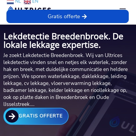
NL
EN
Gratis offerte
Lekdetectie Breedenbroek. De
lokale lekkage expertise.
Je zoekt Lekdetectie Breedenbroek.​ Wij van Ultrices
lekdetectie vinden snel en netjes elk waterlek, zonder
hak en breek, met duidelijke communicatie en heldere
prijzen.​ We sporen waterlekkage, daklekkage, leiding
lekkage, cv lekkage, vloerverwarming lekkage,
badkamer lekkage, kelder lekkage en rioollekkage op,
ook op platte daken in Breedenbroek en Oude
IJsselstreek.​…

GRATIS OFFERTE