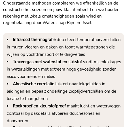
Onderstaande methoden combineren we afhankelijk van de
constructie het seizoen en jouw klachtenbeeld en we houden
rekening met lokale omstandigheden zoals wind en
regenbelasting door Waterschap Rijn en IJssel.​
Infrarood thermografie
detecteert temperatuurverschillen
in muren vloeren en daken en toont warmtepatronen die
wijzen op vochttransport of leidingverlies
Traceergas met waterstof en stikstof
vindt microlekkages
in waterleidingen met extreem hoge gevoeligheid zonder
risico voor mens en milieu
Akoestische correlatie
luistert naar lekgeluiden in
leidingen en bepaalt onderlinge looptijdverschillen om de
locatie te trianguleren
Rookproef en kleurstofproef
maakt lucht en waterwegen
zichtbaar bij dakdetails afvoeren douchezones en
doorvoeren