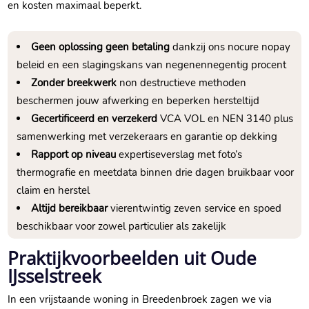
en kosten maximaal beperkt.​
Geen oplossing geen betaling
dankzij ons nocure nopay
beleid en een slagingskans van negenennegentig procent
Zonder breekwerk
non destructieve methoden
beschermen jouw afwerking en beperken hersteltijd
Gecertificeerd en verzekerd
VCA VOL en NEN 3140 plus
samenwerking met verzekeraars en garantie op dekking
Rapport op niveau
expertiseverslag met foto’s
thermografie en meetdata binnen drie dagen bruikbaar voor
claim en herstel
Altijd bereikbaar
vierentwintig zeven service en spoed
beschikbaar voor zowel particulier als zakelijk
Praktijkvoorbeelden uit Oude
IJsselstreek
In een vrijstaande woning in Breedenbroek zagen we via