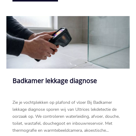
Badkamer lekkage diagnose
Zie je vochtplekken op plafond of vloer Bij Badkamer
lekkage diagnose sporen wij van Ultrices lekdetectie de
oorzaak op.​ We controleren waterleiding, afvoer, douche,
toilet, wastafel, douchegoot en inbouwreservoir.​ Met
thermografie en warmtebeeldcamera, akoestische...