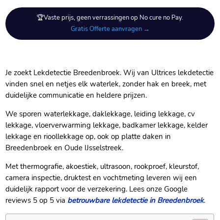
🏆Vaste prijs, geen verrassingen op No cure no Pay.
Gratis Offerte aanvragen →
Je zoekt Lekdetectie Breedenbroek.​ Wij van Ultrices lekdetectie
vinden snel en netjes elk waterlek, zonder hak en breek, met
duidelijke communicatie en heldere prijzen.​
We sporen waterlekkage, daklekkage, leiding lekkage, cv
lekkage, vloerverwarming lekkage, badkamer lekkage, kelder
lekkage en rioollekkage op, ook op platte daken in
Breedenbroek en Oude IJsselstreek.​
Met thermografie, akoestiek, ultrasoon, rookproef, kleurstof,
camera inspectie, druktest en vochtmeting leveren wij een
duidelijk rapport voor de verzekering.​ Lees onze Google
reviews 5 op 5 via
betrouwbare lekdetectie in Breedenbroek
.​