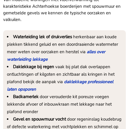
karakteristieke Achterhoekse boerderijen met spouwmuur en
gemetselde gevels we kennen de typische oorzaken en
valkuilen.​
Waterleiding lek of drukverlies
herkenbaar aan koude
plekken tikkend geluid en een doordraaiende watermeter
meer weten over oorzaken en herstel via
alles over
waterleiding lekkage
Daklekkage bij regen
vaak bij plat dak overlappen
ontluchtingen of kilgoten en zichtbaar als kringen in het
plafond bekijk de aanpak via
daklekkage professioneel
laten opsporen
Badkamerlek
door verouderde kit poreuze voegen
lekkende afvoer of inbouwkraan met lekkage naar het
plafond eronder
Gevel en spouwmuur vocht
door regeninslag koudebrug
of defecte waterkering met vochtplekken en schimmel op