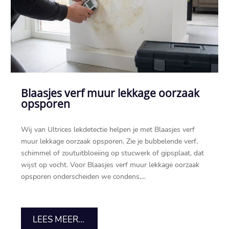
Blaasjes verf muur lekkage oorzaak
opsporen
Wij van Ultrices lekdetectie helpen je met Blaasjes verf
muur lekkage oorzaak opsporen.​ Zie je bubbelende verf,
schimmel of zoutuitbloeiing op stucwerk of gipsplaat, dat
wijst op vocht.​ Voor Blaasjes verf muur lekkage oorzaak
opsporen onderscheiden we condens,...
LEES MEER...