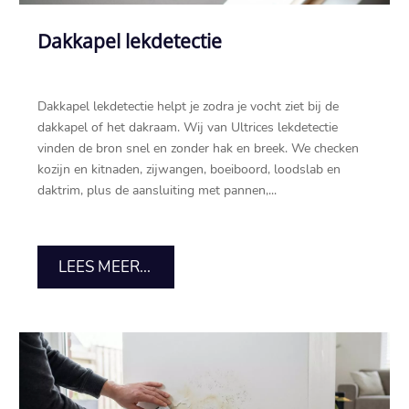
Dakkapel lekdetectie
Dakkapel lekdetectie helpt je zodra je vocht ziet bij de
dakkapel of het dakraam.​ Wij van Ultrices lekdetectie
vinden de bron snel en zonder hak en breek.​ We checken
kozijn en kitnaden, zijwangen, boeiboord, loodslab en
daktrim, plus de aansluiting met pannen,...
LEES MEER...