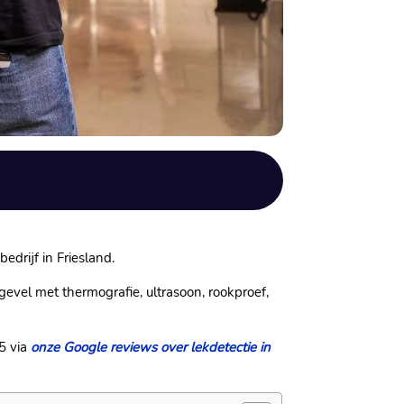
drijf in Friesland.​
gevel met thermografie, ultrasoon, rookproef,
5 via
onze Google reviews over lekdetectie in