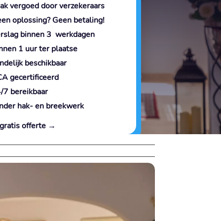
ak vergoed door verzekeraars
en oplossing? Geen betaling!
rslag binnen 3 werkdagen
nnen 1 uur ter plaatse
ndelijk beschikbaar
A gecertificeerd
/7 bereikbaar
nder hak- en breekwerk
gratis offerte →