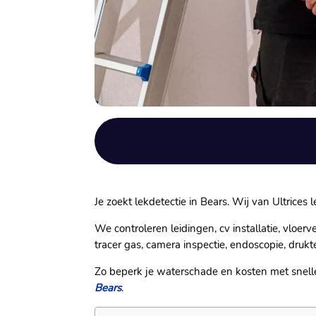
Je zoekt lekdetectie in Bears.​ Wij van Ultrices
We controleren leidingen, cv installatie, vloer
tracer gas, camera inspectie, endoscopie, drukte
Zo beperk je waterschade en kosten met snell
Bears
.​