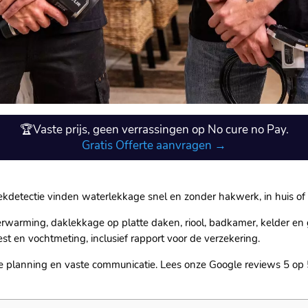
🏆Vaste prijs, geen verrassingen op No cure no Pay.
Gratis Offerte aanvragen →
 lekdetectie vinden waterlekkage snel en zonder hakwerk, in huis of be
verwarming, daklekkage op platte daken, riool, badkamer, kelder en 
st en vochtmeting, inclusief rapport voor de verzekering.​
e planning en vaste communicatie.​ Lees onze Google reviews 5 op 