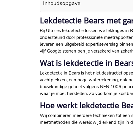
Inhoudsopgave
Lekdetectie Bears met gar
Bij Ultrices lekdetectie lossen we lekkages in
ondersteund door professionele meetrapporten.
leveren een uitgebreid expertiseverslag binnen
vijf Google sterren ben je verzekerd van zekerhe
Wat is lekdetectie in Bea
Lekdetectie in Bears is het niet destructief op
vochtplekken, een hoge waterrekening, dalend
bouwkundige geheel volgens NEN 1006 princip
waar je moet herstellen.​ Zo voorkom je kostbar
Hoe werkt lekdetectie Be
Wij combineren meerdere technieken tot een s
meetmethoden die wereldwijd erkend zijn in de 