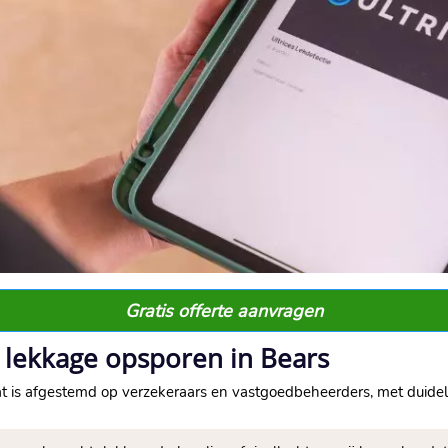
Gratis offerte aanvragen
 lekkage opsporen in Bears
t is afgestemd op verzekeraars en vastgoedbeheerders, met duidelij