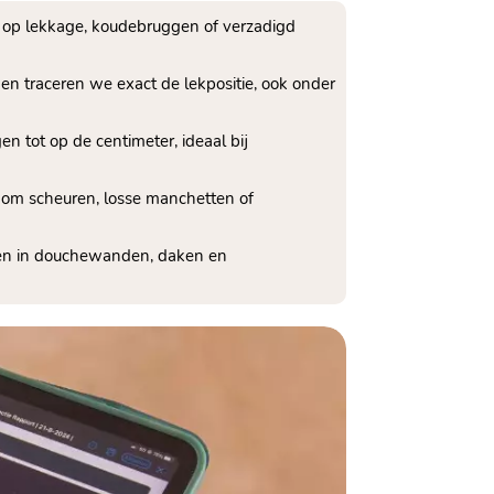
 op lekkage, koudebruggen of verzadigd
 en traceren we exact de lekpositie, ook onder
en tot op de centimeter, ideaal bij
n om scheuren, losse manchetten of
oren in douchewanden, daken en