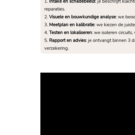
Intake en schadebeeld
: je beschrijft kla
reparaties.​
Visuele en bouwkundige analyse
: we beoo
Meetplan en kalibratie
: we kiezen de juist
Testen en lokaliseren
: we isoleren circuits
Rapport en advies
: je ontvangt binnen 3 
verzekering.​