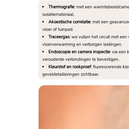
Thermografie
: met een warmtebeeldcamer
isolatiemateriaal.​
Akoestische correlatie
: met een geavancee
vloer of tuinpad.​
Traceergas
: we vullen het circuit met een
vloerverwarming en verborgen leidingen.​
Endoscopie en camera inspectie
: via een
verouderde verbindingen te bevestigen.​
Kleurstof en rookproef
: fluorescerende k
geveldetailleringen zichtbaar.​