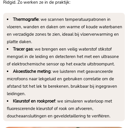
Ridgid.​ Zo werken ze in de praktijk:
Thermografie
: we scannen temperatuurpatronen in
vloeren, wanden en daken om warme of koude waterbanen
en verzadigde zones te zien, ideaal bij vloerverwarming en
platte daken.​
Tracer gas
: we brengen een veilig waterstof stikstof
mengsel in de leiding en detecteren het met een ultrasone
of elektrochemische sensor op het exacte uitstroompunt.​
Akoestische meting
: we luisteren met geavanceerde
microfoons naar lekgeluid en gebruiken correlatie om de
afstand tot het lek te berekenen, bruikbaar bij ingegraven
leidingen.​
Kleurstof en rookproef
: we simuleren waterloop met
fluorescerende kleurstof of rook om afvoeren,
doucheaansluitingen en geveldetaillering te verifiëren.​