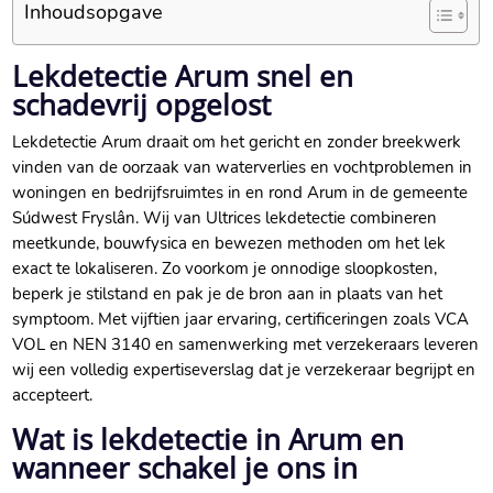
Inhoudsopgave
Lekdetectie Arum snel en
schadevrij opgelost
Lekdetectie Arum draait om het gericht en zonder breekwerk
vinden van de oorzaak van waterverlies en vochtproblemen in
woningen en bedrijfsruimtes in en rond Arum in de gemeente
Súdwest Fryslân.​ Wij van Ultrices lekdetectie combineren
meetkunde, bouwfysica en bewezen methoden om het lek
exact te lokaliseren.​ Zo voorkom je onnodige sloopkosten,
beperk je stilstand en pak je de bron aan in plaats van het
symptoom.​ Met vijftien jaar ervaring, certificeringen zoals VCA
VOL en NEN 3140 en samenwerking met verzekeraars leveren
wij een volledig expertiseverslag dat je verzekeraar begrijpt en
accepteert.​
Wat is lekdetectie in Arum en
wanneer schakel je ons in