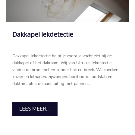
Dakkapel lekdetectie
Dakkapel lekdetectie helpt je zodra je vocht ziet bij de
dakkapel of het dakraam.​ Wij van Ultrices lekdetectie
vinden de bron snel en zonder hak en breek.​ We checken
kozijn en kitnaden, zijwangen, boeiboord, loodslab en
daktrim, plus de aansluiting met pannen,...
LEES MEER...