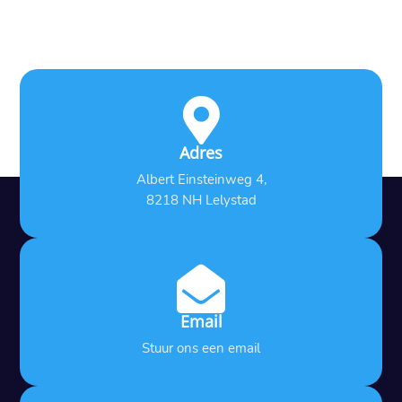

Adres
Albert Einsteinweg 4,
8218 NH Lelystad

Email
Stuur ons een email