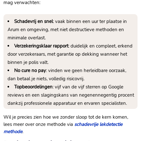
mag verwachten:
Schadevrij en snel
: vaak binnen een uur ter plaatse in
Arum en omgeving, met niet destructieve methoden en
minimale overlast.​
Verzekeringsklaar rapport
: duidelijk en compleet, erkend
door verzekeraars, met garantie op dekking wanneer het
binnen je polis valt.​
No cure no pay
: vinden we geen herleidbare oorzaak,
dan betaal je niets, volledig risicovrij.​
Topbeoordelingen
: vijf van de vijf sterren op Google
reviews en een slagingskans van negenennegentig procent
dankzij professionele apparatuur en ervaren specialisten.​
Wil je precies zien hoe we zonder sloop tot de kern komen,
lees meer over onze methode via
schadevrije lekdetectie
methode
.​