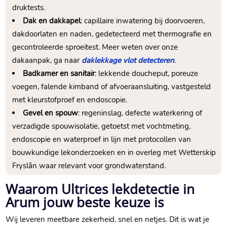
druktests.​
Dak en dakkapel
: capillaire inwatering bij doorvoeren,
dakdoorlaten en naden, gedetecteerd met thermografie en
gecontroleerde sproeitest.​ Meer weten over onze
dakaanpak, ga naar
daklekkage vlot detecteren
.​
Badkamer en sanitair
: lekkende doucheput, poreuze
voegen, falende kimband of afvoeraansluiting, vastgesteld
met kleurstofproef en endoscopie.​
Gevel en spouw
: regeninslag, defecte waterkering of
verzadigde spouwisolatie, getoetst met vochtmeting,
endoscopie en waterproef in lijn met protocollen van
bouwkundige lekonderzoeken en in overleg met Wetterskip
Fryslân waar relevant voor grondwaterstand.​
Waarom Ultrices lekdetectie in
Arum jouw beste keuze is
Wij leveren meetbare zekerheid, snel en netjes.​ Dit is wat je