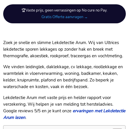
🏆Vaste prijs, geen verrassingen op No cure no Pay.
Gratis Offerte aanvragen →
Zoek je snelle en slimme Lekdetectie Arum.​ Wij van Ultrices
lekdetectie sporen lekkages op zonder hak en breek met
thermografie, akoestiek, rookproef, traceergas en vochtmeting.​
We vinden leidinglek, daklekkage, cv lekkage, rioollekkage en
warmtelek in vloerverwarming, woning, badkamer, keuken,
kelder, kruipruimte, plafond en bedrijfspand.​ Zo beperk je
waterschade en kosten, vaak in één bezoek.​
Lekdetectie Arum met vaste prijs en helder rapport voor
verzekering.​ Wij helpen je van melding tot hersteladvies.​
Google reviews 5/5 en je kunt onze
ervaringen met Lekdetectie
Arum lezen
.​