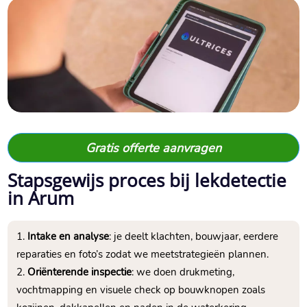
Gratis offerte aanvragen
Stapsgewijs proces bij lekdetectie
in Arum
Intake en analyse
: je deelt klachten, bouwjaar, eerdere
reparaties en foto’s zodat we meetstrategieën plannen.​
Oriënterende inspectie
: we doen drukmeting,
vochtmapping en visuele check op bouwknopen zoals