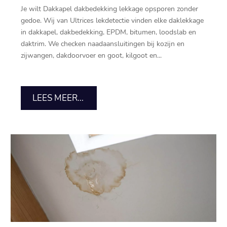
Je wilt Dakkapel dakbedekking lekkage opsporen zonder
gedoe.​ Wij van Ultrices lekdetectie vinden elke daklekkage
in dakkapel, dakbedekking, EPDM, bitumen, loodslab en
daktrim.​ We checken naadaansluitingen bij kozijn en
zijwangen, dakdoorvoer en goot, kilgoot en...
LEES MEER...