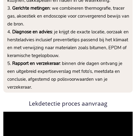
kozijnen, dakkapellen en naden in de waterkering.​
Gerichte metingen
: we combineren thermografie, tracer
gas, akoestiek en endoscopie voor convergerend bewijs van
de bron.​
Diagnose en advies
: je krijgt de exacte locatie, oorzaak en
hersteladvies inclusief preventietips passend bij het klimaat
en met verwijzing naar materialen zoals bitumen, EPDM of
keramische tegelopbouw.​
Rapport en verzekeraar
: binnen drie dagen ontvang je
een uitgebreid expertiseverslag met foto’s, meetdata en
conclusie, afgestemd op polisvoorwaarden van je
verzekeraar.​
Lekdetectie proces aanvraag