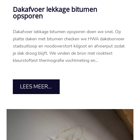
Dakafvoer lekkage bitumen
opsporen
Dakafvoer lekkage bitumen opsporen doen we snel.​ Op
platte daken met bitumen checken we HWA dakdoorvoer
stadsuitloop en noodoverstort kilgoot en afvoerput zodat
je dak droog blijft.​ We vinden de bron met rooktest
kleurstoftest thermografie vochtmeting en...
LEES MEER...