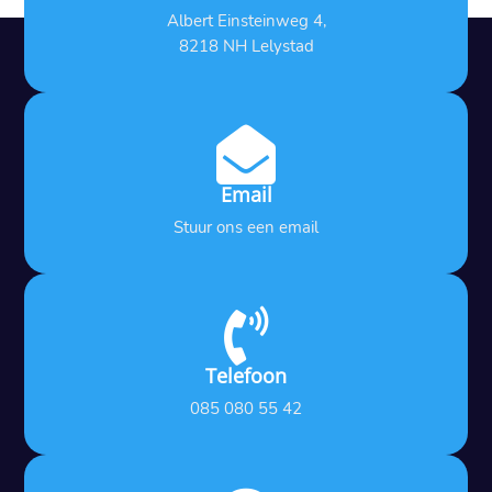
Albert Einsteinweg 4,
8218 NH Lelystad

Email
Stuur ons een email

Telefoon
085 080 55 42