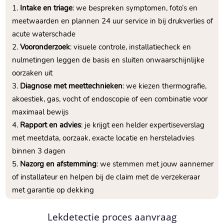
Intake en triage
: we bespreken symptomen, foto’s en
meetwaarden en plannen 24 uur service in bij drukverlies of
acute waterschade
Vooronderzoek
: visuele controle, installatiecheck en
nulmetingen leggen de basis en sluiten onwaarschijnlijke
oorzaken uit
Diagnose met meettechnieken
: we kiezen thermografie,
akoestiek, gas, vocht of endoscopie of een combinatie voor
maximaal bewijs
Rapport en advies
: je krijgt een helder expertiseverslag
met meetdata, oorzaak, exacte locatie en hersteladvies
binnen 3 dagen
Nazorg en afstemming
: we stemmen met jouw aannemer
of installateur en helpen bij de claim met de verzekeraar
met garantie op dekking
Lekdetectie proces aanvraag