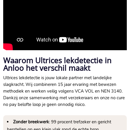
Waarom Ultrices lekdetectie in
Anloo het verschil maakt
Ultrices lekdetectie is jouw lokale partner met landelijke
slagkracht. Wij combineren 15 jaar ervaring met bewezen
methodiek en werken veilig volgens VCA VOL en NEN 3140.
Dankzij onze samenwerking met verzekeraars en onze no cure
no pay belofte loop je geen onnodig risico.
Zonder breekwerk
: 99 procent trefzeker en gericht
herstellen op een klein vlak rond de echte bron