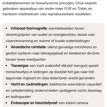
installatienormen en bouwfysische principes. Onze experts
gebruiken apparatuur van onder meer FLIR en Trotec en
hanteren meetreeksen voor reproduceerbare resultaten.
Infrarood thermografie
: warmtebeelden tonen
stromingslijnen van water en energieverlies, ideaal voor
vloerverwarming en warme of koude waterleidingen
Akoestische correlatie
: uiterst gevoelige microfoons en
geofon luisteren naar lekkagegeluid en berekenen de bron
tussen twee meetpunten
Traceergas
: een inert waterstof stikstof mengsel spoort
minischeurtjes in leidingen op doordat het gas naar het
oppervlak migreert en door detectoren wordt gevonden
Vocht en zoutmetingen
: elektrische weerstand, capacitief
en carbidemeting onderscheiden opstijgend vocht, doorslag
en leidingwater
Endoscopie en kleurstofproef
: een kleine camera