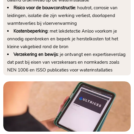
dalend drukniveau op de waterinstallatie
Risico voor de bouwconstructie
: houtrot, corrosie van
leidingen, isolatie die zijn werking verliest, doorlopend
warmteverlies bij vloerverwarming
Kostenbeperking
: met lekdetectie Anloo voorkom je
onnodig openbreken en beperk je herstelkosten tot het
kleine vakgebied rond de bron
Verzekering en bewijs
: je ontvangt een expertiseverslag
dat past bij eisen van verzekeraars en normkaders zoals
NEN 1006 en ISSO publicaties voor waterinstallaties