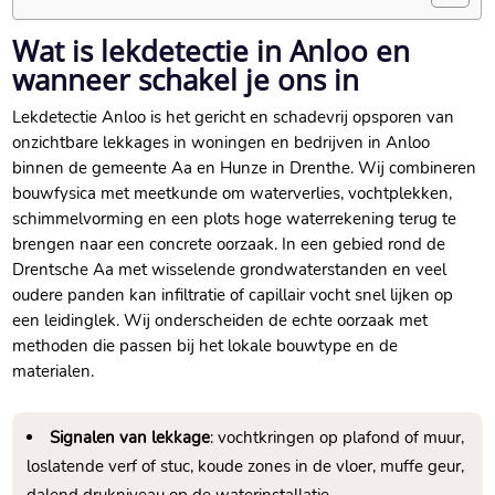
Wat is lekdetectie in Anloo en
wanneer schakel je ons in
Lekdetectie Anloo is het gericht en schadevrij opsporen van
onzichtbare lekkages in woningen en bedrijven in Anloo
binnen de gemeente Aa en Hunze in Drenthe. Wij combineren
bouwfysica met meetkunde om waterverlies, vochtplekken,
schimmelvorming en een plots hoge waterrekening terug te
brengen naar een concrete oorzaak. In een gebied rond de
Drentsche Aa met wisselende grondwaterstanden en veel
oudere panden kan infiltratie of capillair vocht snel lijken op
een leidinglek. Wij onderscheiden de echte oorzaak met
methoden die passen bij het lokale bouwtype en de
materialen.
Signalen van lekkage
: vochtkringen op plafond of muur,
loslatende verf of stuc, koude zones in de vloer, muffe geur,