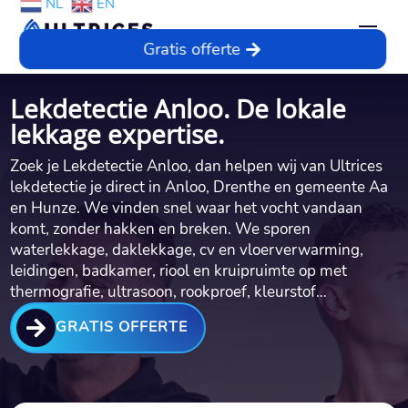
NL
EN
Gratis offerte
Lekdetectie Anloo. De lokale
lekkage expertise.
Zoek je Lekdetectie Anloo, dan helpen wij van Ultrices
lekdetectie je direct in Anloo, Drenthe en gemeente Aa
en Hunze. We vinden snel waar het vocht vandaan
komt, zonder hakken en breken. We sporen
waterlekkage, daklekkage, cv en vloerverwarming,
leidingen, badkamer, riool en kruipruimte op met
thermografie, ultrasoon, rookproef, kleurstof…

GRATIS OFFERTE