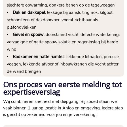
slechtere opwarming, donkere banen op de tegelvoegen
Dak en dakkapel
: lekkage bij aansluiting nok, kilgoot,
schoorsteen of dakdoorvoer, vooral zichtbaar als
plafondvlekken
Gevel en spouw
: doorslaand vocht, defecte waterkering,
verzadigde of natte spouwisolatie en regeninslag bij harde
wind
Badkamer en natte ruimtes
: lekkende kitnaden, poreuze
voegen, lekkende afvoer of inbouwkranen die vocht achter
de wand brengen
Ons proces van eerste melding tot
expertiseverslag
Wij combineren snelheid met diepgang. Bij spoed staan we
vaak binnen 1 uur op locatie in Anloo en omgeving. Iedere stap
is gericht op zekerheid voor jou en je verzekering.