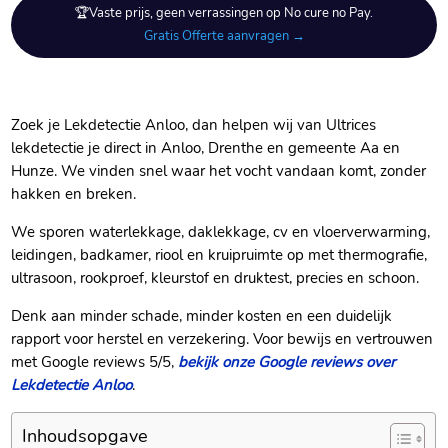
🏆Vaste prijs, geen verrassingen op No cure no Pay.
Gratis Offerte aanvragen →
Zoek je Lekdetectie Anloo, dan helpen wij van Ultrices
lekdetectie je direct in Anloo, Drenthe en gemeente Aa en
Hunze. We vinden snel waar het vocht vandaan komt, zonder
hakken en breken.
We sporen waterlekkage, daklekkage, cv en vloerverwarming,
leidingen, badkamer, riool en kruipruimte op met thermografie,
ultrasoon, rookproef, kleurstof en druktest, precies en schoon.
Denk aan minder schade, minder kosten en een duidelijk
rapport voor herstel en verzekering. Voor bewijs en vertrouwen
met Google reviews 5/5,
bekijk onze Google reviews over
Lekdetectie Anloo
.
Inhoudsopgave