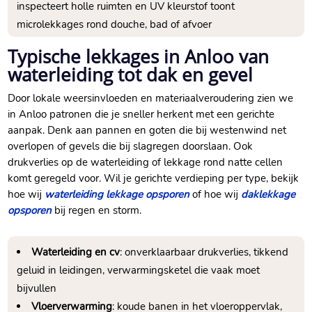
inspecteert holle ruimten en UV kleurstof toont
microlekkages rond douche, bad of afvoer
Typische lekkages in Anloo van
waterleiding tot dak en gevel
Door lokale weersinvloeden en materiaalveroudering zien we
in Anloo patronen die je sneller herkent met een gerichte
aanpak. Denk aan pannen en goten die bij westenwind net
overlopen of gevels die bij slagregen doorslaan. Ook
drukverlies op de waterleiding of lekkage rond natte cellen
komt geregeld voor. Wil je gerichte verdieping per type, bekijk
hoe wij
waterleiding lekkage opsporen
of hoe wij
daklekkage
opsporen
bij regen en storm.
Waterleiding en cv
: onverklaarbaar drukverlies, tikkend
geluid in leidingen, verwarmingsketel die vaak moet
bijvullen
Vloerverwarming
: koude banen in het vloeroppervlak,