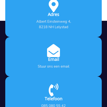

Adres
Albert Einsteinweg 4,
8218 NH Lelystad

Email
Stuur ons een email

Telefoon
085 080 55 42