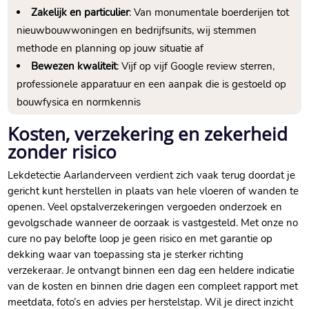
Zakelijk en particulier
: Van monumentale boerderijen tot
nieuwbouwwoningen en bedrijfsunits, wij stemmen
methode en planning op jouw situatie af
Bewezen kwaliteit
: Vijf op vijf Google review sterren,
professionele apparatuur en een aanpak die is gestoeld op
bouwfysica en normkennis
Kosten, verzekering en zekerheid
zonder risico
Lekdetectie Aarlanderveen verdient zich vaak terug doordat je
gericht kunt herstellen in plaats van hele vloeren of wanden te
openen.​ Veel opstalverzekeringen vergoeden onderzoek en
gevolgschade wanneer de oorzaak is vastgesteld.​ Met onze no
cure no pay belofte loop je geen risico en met garantie op
dekking waar van toepassing sta je sterker richting
verzekeraar.​ Je ontvangt binnen een dag een heldere indicatie
van de kosten en binnen drie dagen een compleet rapport met
meetdata, foto’s en advies per herstelstap.​ Wil je direct inzicht