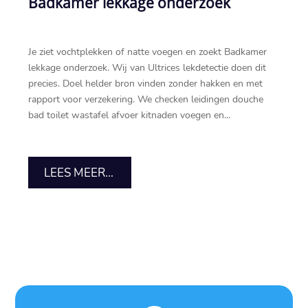
Badkamer lekkage onderzoek
Je ziet vochtplekken of natte voegen en zoekt Badkamer
lekkage onderzoek.​ Wij van Ultrices lekdetectie doen dit
precies.​ Doel helder bron vinden zonder hakken en met
rapport voor verzekering.​ We checken leidingen douche
bad toilet wastafel afvoer kitnaden voegen en...
LEES MEER...