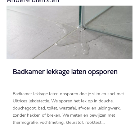
Badkamer lekkage laten opsporen
Badkamer lekkage laten opsporen doe je slim en snel met
Ultrices lekdetectie.​ We sporen het lek op in douche,
douchegoot, bad, toilet, wastafel, afvoer en leidingwerk,
zonder hakken of breken.​ We meten en bewijzen met
thermografie, vochtmeting, kleurstof, rooktest,...