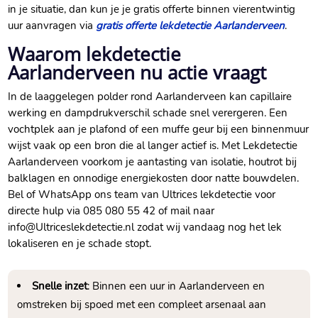
in je situatie, dan kun je je gratis offerte binnen vierentwintig
uur aanvragen via
gratis offerte lekdetectie Aarlanderveen
.​
Waarom lekdetectie
Aarlanderveen nu actie vraagt
In de laaggelegen polder rond Aarlanderveen kan capillaire
werking en dampdrukverschil schade snel verergeren.​ Een
vochtplek aan je plafond of een muffe geur bij een binnenmuur
wijst vaak op een bron die al langer actief is.​ Met Lekdetectie
Aarlanderveen voorkom je aantasting van isolatie, houtrot bij
balklagen en onnodige energiekosten door natte bouwdelen.​
Bel of WhatsApp ons team van Ultrices lekdetectie voor
directe hulp via 085 080 55 42 of mail naar
info@Ultriceslekdetectie.​nl zodat wij vandaag nog het lek
lokaliseren en je schade stopt.​
Snelle inzet
: Binnen een uur in Aarlanderveen en
omstreken bij spoed met een compleet arsenaal aan