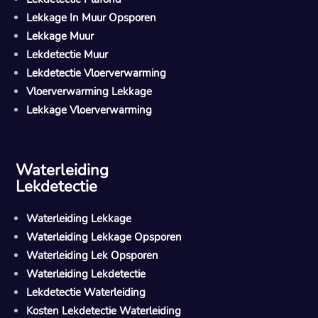
Lekkage In Muur Opsporen
Lekkage Muur
Lekdetectie Muur
Lekdetectie Vloerverwarming
Vloerverwarming Lekkage
Lekkage Vloerverwarming
Waterleiding
Lekdetectie
Waterleiding Lekkage
Waterleiding Lekkage Opsporen
Waterleiding Lek Opsporen
Waterleiding Lekdetectie
Lekdetectie Waterleiding
Kosten Lekdetectie Waterleiding