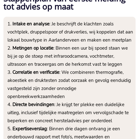
tot advies op maat
Intake en analyse
: Je beschrijft de klachten zoals
vochtplek, druppelspoor of drukverlies, wij koppelen dat aan
lokaal bouwtype in Aarlanderveen en maken een meetplan
Metingen op locatie
: Binnen een uur bij spoed staan we
bij je op de stoep met infraroodcamera, vochtmeter,
ultrasoon en traceergas om de herkomst vast te leggen
Correlatie en verificatie
: We combineren thermografie,
akoestiek en druktesten zodat oorzaak en gevolg eenduidig
vastgesteld zijn zonder onnodige
openbreekwerkzaamheden
Directe bevindingen
: Je krijgt ter plekke een duidelijke
uitleg, inclusief tijdelijke maatregelen om vervolgschade te
beperken en concreet hersteladvies per onderdeel
Expertiseverslag
: Binnen drie dagen ontvang je een
onderbouwd rapport met foto’s, meetwaarden en