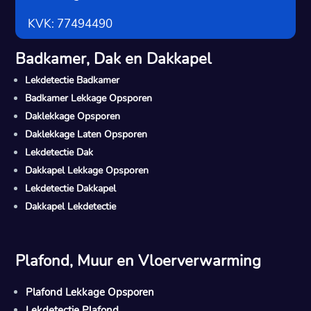
KVK: 77494490
Badkamer, Dak en Dakkapel
Lekdetectie Badkamer
Badkamer Lekkage Opsporen
Daklekkage Opsporen
Daklekkage Laten Opsporen
Lekdetectie Dak
Dakkapel Lekkage Opsporen
Lekdetectie Dakkapel
Dakkapel Lekdetectie
Plafond, Muur en Vloerverwarming
Plafond Lekkage Opsporen
Lekdetectie Plafond