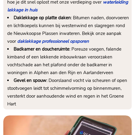
hoe je dit snel oplost met onze verdieping over
waterleiding
lekkage in huis
Daklekkage op platte daken
: Bitumen naden, doorvoeren
en lichtkoepels kunnen bij westenwind en slagregen rond
de Nieuwkoopse Plassen inwateren.​ Bekijk onze aanpak
voor
daklekkage professioneel opsporen
Badkamer en doucheruimte
: Poreuze voegen, falende
kimband of een lekkende inbouwkraan veroorzaken
vochtschade aan het plafond onder de badkamer in
woningen in Alphen aan den Rijn en Aarlanderveen
Gevel en spouw
: Doorslaand vocht via scheuren of open
stootvoegen leidt tot schimmelvorming op binnenmuren,
versterkt door aanhoudende wind en regen in het Groene
Hart