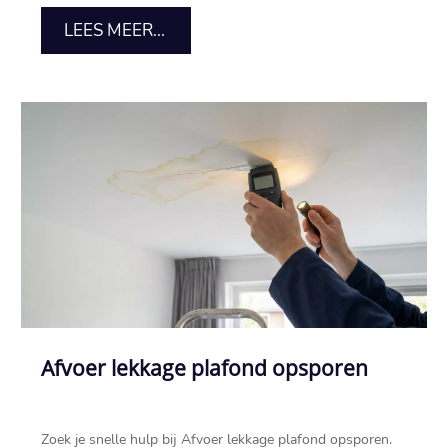
LEES MEER...
Afvoer lekkage plafond opsporen
Zoek je snelle hulp bij Afvoer lekkage plafond opsporen.