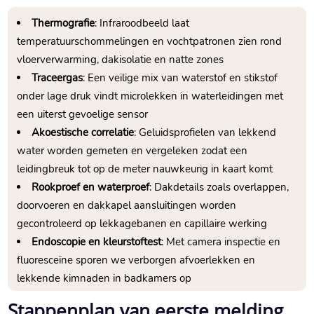
Thermografie
: Infraroodbeeld laat
temperatuurschommelingen en vochtpatronen zien rond
vloerverwarming, dakisolatie en natte zones
Traceergas
: Een veilige mix van waterstof en stikstof
onder lage druk vindt microlekken in waterleidingen met
een uiterst gevoelige sensor
Akoestische correlatie
: Geluidsprofielen van lekkend
water worden gemeten en vergeleken zodat een
leidingbreuk tot op de meter nauwkeurig in kaart komt
Rookproef en waterproef
: Dakdetails zoals overlappen,
doorvoeren en dakkapel aansluitingen worden
gecontroleerd op lekkagebanen en capillaire werking
Endoscopie en kleurstoftest
: Met camera inspectie en
fluoresceïne sporen we verborgen afvoerlekken en
lekkende kimnaden in badkamers op
Stappenplan van eerste melding