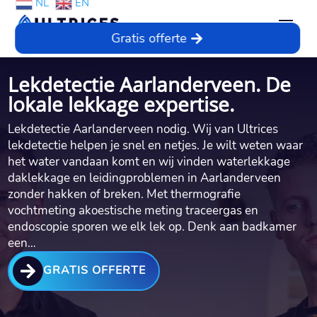
NL
EN
Gratis offerte
Lekdetectie Aarlanderveen. De
lokale lekkage expertise.
Lekdetectie Aarlanderveen nodig.​ Wij van Ultrices
lekdetectie helpen je snel en netjes.​ Je wilt weten waar
het water vandaan komt en wij vinden waterlekkage
daklekkage en leidingproblemen in Aarlanderveen
zonder hakken of breken.​ Met thermografie
vochtmeting akoestische meting traceergas en
endoscopie sporen we elk lek op.​ Denk aan badkamer
een…

GRATIS OFFERTE