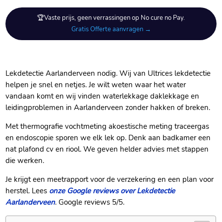
🏆Vaste prijs, geen verrassingen op No cure no Pay.
Gratis Offerte aanvragen →
Lekdetectie Aarlanderveen nodig.​ Wij van Ultrices lekdetectie
helpen je snel en netjes.​ Je wilt weten waar het water
vandaan komt en wij vinden waterlekkage daklekkage en
leidingproblemen in Aarlanderveen zonder hakken of breken.​
Met thermografie vochtmeting akoestische meting traceergas
en endoscopie sporen we elk lek op.​ Denk aan badkamer een
nat plafond cv en riool.​ We geven helder advies met stappen
die werken.​
Je krijgt een meetrapport voor de verzekering en een plan voor
herstel.​ Lees
onze Google reviews over Lekdetectie
Aarlanderveen
.​ Google reviews 5/5.​