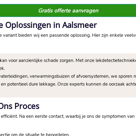
Gratis offerte aanvragen
e Oplossingen in Aalsmeer
ke variant bieden wij een passende oplossing. Hier zijn enkele vee
 kan voor aanzienlijke schade zorgen. Met onze lekdetectietechnie
ek.
aterleidingen, verwarmingsbuizen of afvoersystemen, we sporen n
n potentieel dure lekkage. Onze experts kunnen de oorzaak achte
 Ons Proces
 efficiënt. Na een eerste contact, waarbij je ons de symptomen van 
ctie om de situatie te beoordelen.