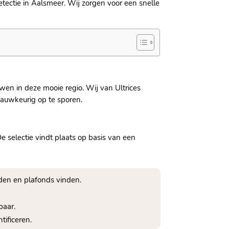
etectie in Aalsmeer. Wij zorgen voor een snelle
wen in deze mooie regio. Wij van Ultrices
auwkeurig op te sporen.
 selectie vindt plaats op basis van een
den en plafonds vinden.
baar.
tificeren.