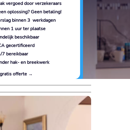
ak vergoed door verzekeraars
en oplossing? Geen betaling!
rslag binnen 3 werkdagen
nnen 1 uur ter plaatse
ndelijk beschikbaar
A gecertificeerd
/7 bereikbaar
nder hak- en breekwerk
gratis offerte →