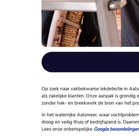
Op zoek naar vakbekwame lekdetectie in Aalsme
als zakelijke klanten. Onze aanpak is grondi
zonder hak- en breekwerk de bron van het pr
In het waterrijke Aalsmeer, waar vochtproble
droog en veilig thuis of bedrijfspand is. Da
Lees onze onberispelijke
Google beoordelinge