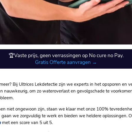
🏆Vaste prijs, geen verrassingen op No cure no Pay.
Gratis Offerte aanvragen →
er? Bij Ultrices Lekdetectie zijn we experts in het opsporen en ve
g en nauwkeurig, om zo wateroverlast en gevolgschade te voorkome
obleem.
men niet ongewoon zijn, staan we klaar met onze 100% tevredenhe
arom gaan we zorgvuldig te werk en bieden we heldere oplossingen.
n
met een score van 5 uit 5.