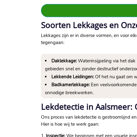
Soorten Lekkages en Onz
Lekkages zijn er in diverse vormen, en voor el
tegengaan:
Daklekkage:
Waterinsijpeling via het dak
gebieden snel en zonder destructief onderzo
Lekkende Leidingen:
Of het nu gaat om w
Badkamerlekkage:
Een veelvoorkomende e
onnodige breekwerken.
Lekdetectie in Aalsmeer:
Ons proces van lekdetectie is gestroomlijnd en
Hier is hoe wij te werk gaan:
1.
Inspectie:
We beginnen met een visuele inspe