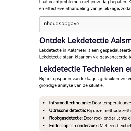
Laat vochtproblemen niet jouw dag bepalen. Kie
en effectieve afhandeling van je lekkage, zoda
Inhoudsopgave
Ontdek Lekdetectie Aals
Lekdetectie in Aalsmeer is een gespecialiseer
Lekdetectie staan klaar om via geavanceerde
Lekdetectie Technieken 
Bij het opsporen van lekkages gebruiken we ve
grondige analyse van de situatie.
Infraroodtechnologie:
Door temperatuurver
Ultrasone detectie:
Bij deze methode zette
Rookgasdetectie:
Door rook onder lichte dr
Endoscopisch onderzoek:
Met een flexibel