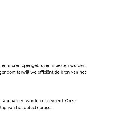
eren en muren opengebroken moesten worden,
igendom terwijl we efficiënt de bron van het
dsstandaarden worden uitgevoerd. Onze
tap van het detectieproces.