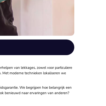
rhelpen van lekkages, zowel voor particuliere
n. Met moderne technieken lokaliseren we
idsgarantie. We begrijpen hoe belangrijk een
 Ook benieuwd naar ervaringen van anderen?