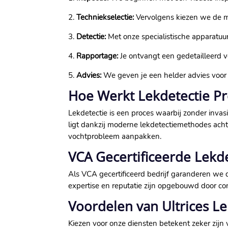
2.
Techniekselectie:
Vervolgens kiezen we de me
3.
Detectie:
Met onze specialistische apparatuur
4.
Rapportage:
Je ontvangt een gedetailleerd 
5.
Advies:
We geven je een helder advies voor
Hoe Werkt Lekdetectie Pr
Lekdetectie is een proces waarbij zonder inv
ligt dankzij moderne lekdetectiemethodes achte
vochtprobleem aanpakken.
VCA Gecertificeerde Lekd
Als VCA gecertificeerd bedrijf garanderen we
expertise en reputatie zijn opgebouwd door con
Voordelen van Ultrices Le
Kiezen voor onze diensten betekent zeker zijn