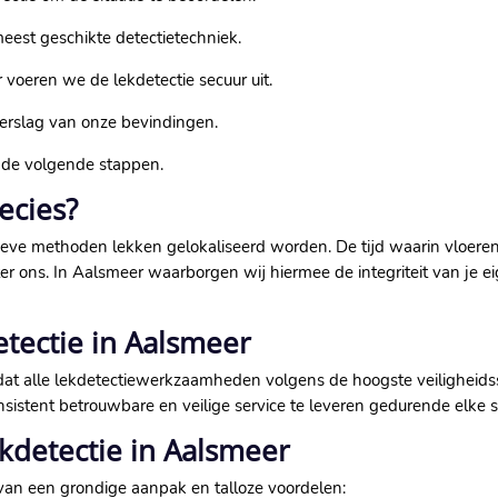
est geschikte detectietechniek.
 voeren we de lekdetectie secuur uit.
verslag van onze bevindingen.
 de volgende stappen.
ecies?
asieve methoden lekken gelokaliseerd worden. De tijd waarin vlo
r ons. In Aalsmeer waarborgen wij hiermee de integriteit van je e
etectie in Aalsmeer
 dat alle lekdetectiewerkzaamheden volgens de hoogste veilighei
sistent betrouwbare en veilige service te leveren gedurende elke s
kdetectie in Aalsmeer
 van een grondige aanpak en talloze voordelen: