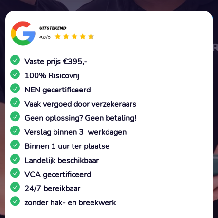
Vaste prijs €395,-
100% Risicovrij
NEN gecertificeerd
Vaak vergoed door verzekeraars
Geen oplossing? Geen betaling!
Verslag binnen 3 werkdagen
Binnen 1 uur ter plaatse
Landelijk beschikbaar
VCA gecertificeerd
24/7 bereikbaar
zonder hak- en breekwerk