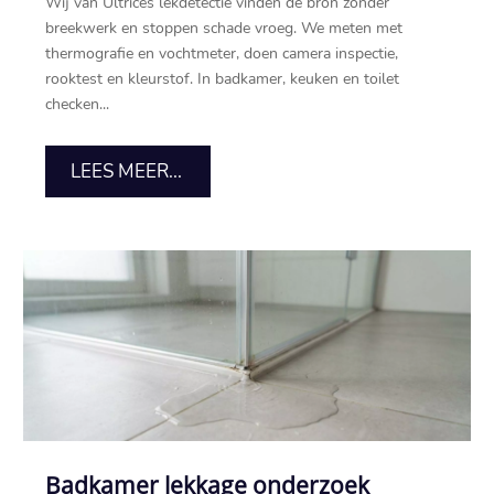
Wij van Ultrices lekdetectie vinden de bron zonder
breekwerk en stoppen schade vroeg. We meten met
thermografie en vochtmeter, doen camera inspectie,
rooktest en kleurstof. In badkamer, keuken en toilet
checken...
LEES MEER...
Badkamer lekkage onderzoek