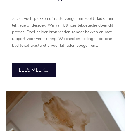
Je ziet vochtplekken of natte voegen en zoekt Badkamer
lekkage onderzoek.​ Wij van Ultrices lekdetectie doen dit
precies.​ Doel helder bron vinden zonder hakken en met
rapport voor verzekering.​ We checken leidingen douche
bad toilet wastafel afvoer kitnaden voegen en...
LEES MEER...