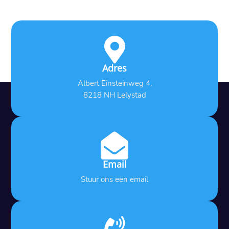

Adres
Albert Einsteinweg 4,
8218 NH Lelystad

Email
Stuur ons een email