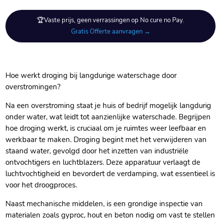
🏆Vaste prijs, geen verrassingen op No cure no Pay.
Gratis Offerte aanvragen →
Hoe werkt droging bij langdurige waterschage door
overstromingen?
Na een overstroming staat je huis of bedrijf mogelijk langdurig
onder water, wat leidt tot aanzienlijke waterschade.​ Begrijpen
hoe droging werkt, is cruciaal om je ruimtes weer leefbaar en
werkbaar te maken.​ Droging begint met het verwijderen van
staand water, gevolgd door het inzetten van industriële
ontvochtigers en luchtblazers.​ Deze apparatuur verlaagt de
luchtvochtigheid en bevordert de verdamping, wat essentieel is
voor het droogproces.​
Naast mechanische middelen, is een grondige inspectie van
materialen zoals gyproc, hout en beton nodig om vast te stellen