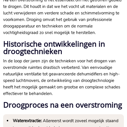
Na een overstroming is het essentieel om het getroffen gebied
te drogen.​ Dit houdt in dat we het vocht uit materialen en de
lucht verwijderen om verdere schade en schimmelvorming te
voorkomen.​ Droging omvat het gebruik van professionele
droogapparatuur en technieken om de normale
vochtigheidsgraad zo snel mogelijk te herstellen.​
Historische ontwikkelingen in
droogtechnieken
In de loop der jaren zijn de technieken voor het drogen van
overstromde ruimtes drastisch verbeterd.​ Van eenvoudige
natuurlijke ventilatie tot geavanceerde dehumidifiers en high-
speed luchtmovers, de ontwikkeling van droogtechnologie
heeft het mogelijk gemaakt om grootse en complexe schades
effectiever te behandelen.​
Droogproces na een overstroming
Waterextractie:
Allereerst wordt zoveel mogelijk staand