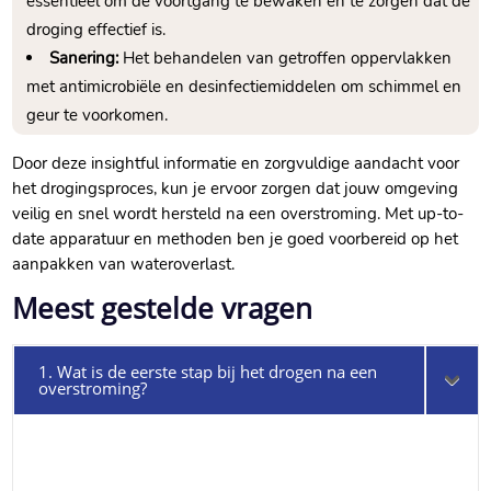
essentieel om de voortgang te bewaken en te zorgen dat de
droging effectief is.​
Sanering:
Het behandelen van getroffen oppervlakken
met antimicrobiële en desinfectiemiddelen om schimmel en
geur te voorkomen.​
Door deze insightful informatie en zorgvuldige aandacht voor
het drogingsproces, kun je ervoor zorgen dat jouw omgeving
veilig en snel wordt hersteld na een overstroming.​ Met up-to-
date apparatuur en methoden ben je goed voorbereid op het
aanpakken van wateroverlast.​
Meest gestelde vragen
1. Wat is de eerste stap bij het drogen na een
overstroming?