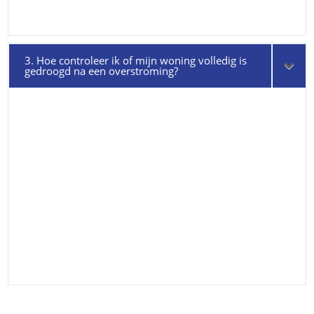
3. Hoe controleer ik of mijn woning volledig is
gedroogd na een overstroming?