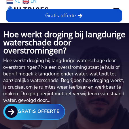
NL
EN
Gratis offerte
Hoe werkt droging bij langdurige
waterschade door
overstromingen?
Hoe werkt droging bij langdurige waterschage door
overstromingen? Na een overstroming staat je huis of
bedrijf mogelijk langdurig onder water, wat leidt tot
aanzienlijke waterschade.​ Begrijpen hoe droging werkt,
is cruciaal om je ruimtes weer leefbaar en werkbaar te
maken.​ Droging begint met het verwijderen van staand
water, gevolgd door…

GRATIS OFFERTE