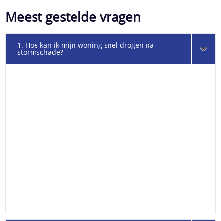
Meest gestelde vragen
1. Hoe kan ik mijn woning snel drogen na
stormschade?