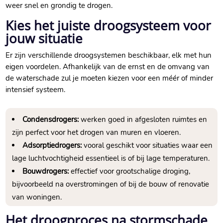
weer snel en grondig te drogen.​
Kies het juiste droogsysteem voor
jouw situatie
Er zijn verschillende droogsystemen beschikbaar, elk met hun
eigen voordelen.​ Afhankelijk van de ernst en de omvang van
de waterschade zul je moeten kiezen voor een méér of minder
intensief systeem.​
Condensdrogers:
werken goed in afgesloten ruimtes en
zijn perfect voor het drogen van muren en vloeren.​
Adsorptiedrogers:
vooral geschikt voor situaties waar een
lage luchtvochtigheid essentieel is of bij lage temperaturen.​
Bouwdrogers:
effectief voor grootschalige droging,
bijvoorbeeld na overstromingen of bij de bouw of renovatie
van woningen.​
Het droogproces na stormschade