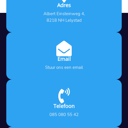
Adres
Albert Einsteinweg 4,
8218 NH Lelystad

Email
Stuur ons een email

Telefoon
085 080 55 42