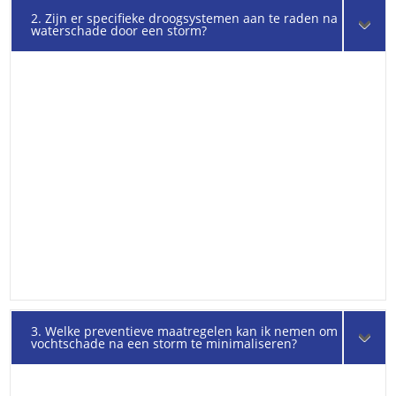
2. Zijn er specifieke droogsystemen aan te raden na
waterschade door een storm?
3. Welke preventieve maatregelen kan ik nemen om
vochtschade na een storm te minimaliseren?