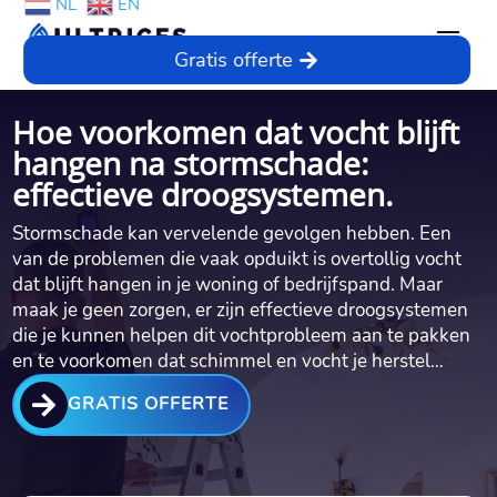
NL
EN
Gratis offerte
Hoe voorkomen dat vocht blijft
hangen na stormschade:
effectieve droogsystemen.​
Stormschade kan vervelende gevolgen hebben.​ Een
van de problemen die vaak opduikt is overtollig vocht
dat blijft hangen in je woning of bedrijfspand.​ Maar
maak je geen zorgen, er zijn effectieve droogsystemen
die je kunnen helpen dit vochtprobleem aan te pakken
en te voorkomen dat schimmel en vocht je herstel…

GRATIS OFFERTE