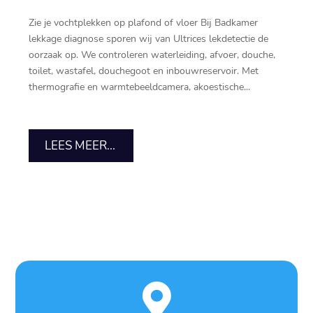
Zie je vochtplekken op plafond of vloer Bij Badkamer
lekkage diagnose sporen wij van Ultrices lekdetectie de
oorzaak op.​ We controleren waterleiding, afvoer, douche,
toilet, wastafel, douchegoot en inbouwreservoir.​ Met
thermografie en warmtebeeldcamera, akoestische...
LEES MEER...
