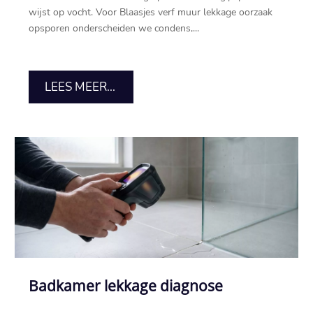
wijst op vocht.​ Voor Blaasjes verf muur lekkage oorzaak
opsporen onderscheiden we condens,...
LEES MEER...
Badkamer lekkage diagnose