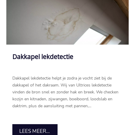
Dakkapel lekdetectie
Dakkapel lekdetectie helpt je zodra je vocht ziet bij de
dakkapel of het dakraam.​ Wij van Ultrices lekdetectie
vinden de bron snel en zonder hak en breek.​ We checken
kozijn en kitnaden, zijwangen, boeiboord, loodslab en
daktrim, plus de aansluiting met pannen,...
LEES MEER...