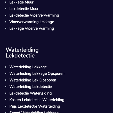
Lekkage Muur
Lekdetectie Muur
Lekdetectie Vloerverwarming
Vloerverwarming Lekkage
Lekkage Vloerverwarming
Waterleiding
Lekdetectie
Waterleiding Lekkage
Waterleiding Lekkage Opsporen
Waterleiding Lek Opsporen
Waterleiding Lekdetectie
Lekdetectie Waterleiding
Kosten Lekdetectie Waterleiding
Prijs Lekdetectie Waterleiding
Spoed Waterleiding Lekkage