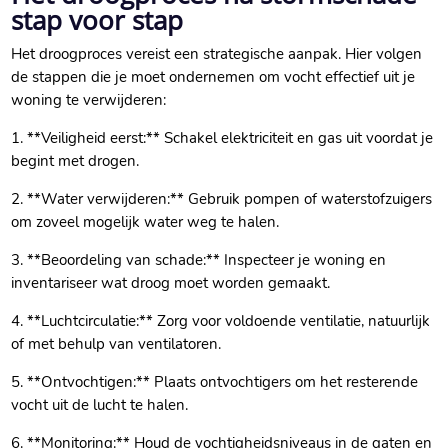
stap voor stap
Het droogproces vereist een strategische aanpak.​ Hier volgen
de stappen die je moet ondernemen om vocht effectief uit je
woning te verwijderen:
1.​ **Veiligheid eerst:** Schakel elektriciteit en gas uit voordat je
begint met drogen.​
2.​ **Water verwijderen:** Gebruik pompen of waterstofzuigers
om zoveel mogelijk water weg te halen.​
3.​ **Beoordeling van schade:** Inspecteer je woning en
inventariseer wat droog moet worden gemaakt.​
4.​ **Luchtcirculatie:** Zorg voor voldoende ventilatie, natuurlijk
of met behulp van ventilatoren.​
5.​ **Ontvochtigen:** Plaats ontvochtigers om het resterende
vocht uit de lucht te halen.​
6.​ **Monitoring:** Houd de vochtigheidsniveaus in de gaten en