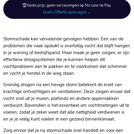
🏆Vaste prijs, geen verrassingen op No cure no Pay.
Gratis Offerte aanvragen →
Stormschade kan vervelende gevolgen hebben.​ Een van de
problemen die vaak opduikt is overtollig vocht dat blijft hangen
in je woning of bedrijfspand.​ Maar maak je geen zorgen, er zijn
effectieve droogsystemen die je kunnen helpen dit
vochtprobleem aan te pakken en te voorkomen dat schimmel
en vocht je herstel in de weg staan.​
Grondig drogen na een hevige storm betekent de inzet van
krachtige ontvochtigers en ventilatoren.​ Deze zorgen ervoor dat
vocht snel uit je muren, plafonds en andere oppervlakken
verdwijnt.​ Bovendien is het essentieel om vochtmetingen uit te
voeren, zodat je zeker weet dat alle nattigheid verdwenen is
en je je veilig kunt voelen in een gezond binnenklimaat.​
Zorg ervoor dat je na stormschade snel handelt en voor een