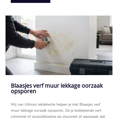
Blaasjes verf muur lekkage oorzaak
opsporen
Wij van Ultrices lekdetectie helpen je met Blaasjes verf
muur lekkage oorzaak opsporen.​ Zie je bubbelende verf,
schimmel of zoutuitbloeiing op stucwerk of gipsplaat, dat