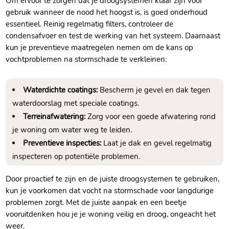
Om ervoor te zorgen dat je droogsystemen klaar zijn voor
gebruik wanneer de nood het hoogst is, is goed onderhoud
essentieel.​ Reinig regelmatig filters, controleer de
condensafvoer en test de werking van het systeem.​ Daarnaast
kun je preventieve maatregelen nemen om de kans op
vochtproblemen na stormschade te verkleinen:
Waterdichte coatings:
Bescherm je gevel en dak tegen
waterdoorslag met speciale coatings.​
Terreinafwatering:
Zorg voor een goede afwatering rond
je woning om water weg te leiden.​
Preventieve inspecties:
Laat je dak en gevel regelmatig
inspecteren op potentiële problemen.​
Door proactief te zijn en de juiste droogsystemen te gebruiken,
kun je voorkomen dat vocht na stormschade voor langdurige
problemen zorgt.​ Met de juiste aanpak en een beetje
vooruitdenken hou je je woning veilig en droog, ongeacht het
weer.​