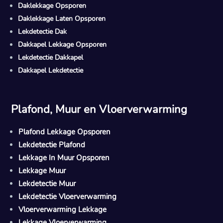
Daklekkage Opsporen
Daklekkage Laten Opsporen
Lekdetectie Dak
Dakkapel Lekkage Opsporen
Lekdetectie Dakkapel
Dakkapel Lekdetectie
Plafond, Muur en Vloerverwarming
Plafond Lekkage Opsporen
Lekdetectie Plafond
Lekkage In Muur Opsporen
Lekkage Muur
Lekdetectie Muur
Lekdetectie Vloerverwarming
Vloerverwarming Lekkage
Lekkage Vloerverwarming