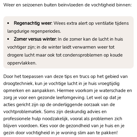
Weer en seizoenen buiten beïnvloeden de vochtigheid binnen:
Regenachtig weer
: Wees extra alert op ventilatie tijdens
langdurige regenperiodes.​
Zomer versus winter
: In de zomer kan de lucht in huis
vochtiger zijn; in de winter leidt verwarmen weer tot
drogere lucht maar ook tot condensproblemen op koude
oppervlakken.​
Door het toepassen van deze tips en trucs op het gebied van
droogtechniek, kun je vochtige lucht in je huis vroegtijdig
opmerken en aanpakken.​ Hiermee voorkom je waterschade en
zorg je voor een gezonde leefomgeving.​ Let wel op dat je
acties gericht zijn op de onderliggende oorzaak van de
vochtproblematiek.​ Soms zijn deskundig advies en
professionele hulp noodzakelijk, vooral als problemen zich
blijven voordoen.​ Kies voor de gezondheid van je huis en je
gezin door vochtigheid in je woning slim aan te pakken!