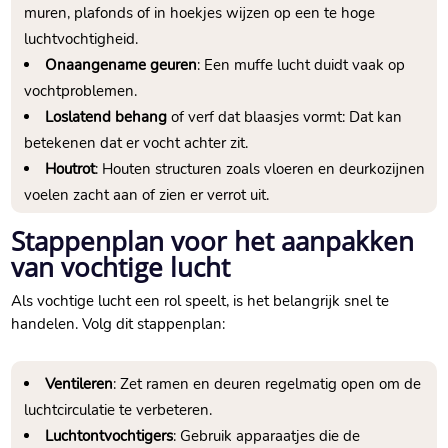
muren, plafonds of in hoekjes wijzen op een te hoge
luchtvochtigheid.​
Onaangename geuren
: Een muffe lucht duidt vaak op
vochtproblemen.​
Loslatend behang
of verf dat blaasjes vormt: Dat kan
betekenen dat er vocht achter zit.​
Houtrot
: Houten structuren zoals vloeren en deurkozijnen
voelen zacht aan of zien er verrot uit.​
Stappenplan voor het aanpakken
van vochtige lucht
Als vochtige lucht een rol speelt, is het belangrijk snel te
handelen.​ Volg dit stappenplan:
Ventileren
: Zet ramen en deuren regelmatig open om de
luchtcirculatie te verbeteren.​
Luchtontvochtigers
: Gebruik apparaatjes die de