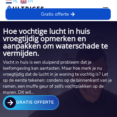
NL
EN
Gratis offerte
Hoe vochtige lucht in huis
vroegtijdig opmerken en
aanpakken om waterschade te
vermijden.​
Vocht in huis is een sluipend probleem dat je
leefomgeving kan aantasten.​ Maar hoe merk je nu
vroegtijdig dat de lucht in je woning te vochtig is? Let
op de eerste tekenen: condens op de binnenkant van je
ramen, een muffe geur of zelfs vochtplekken op de
muren.​ Dit wil…

GRATIS OFFERTE