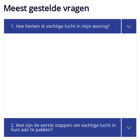
Meest gestelde vragen
1. Hoe herken ik vochtige lucht in mijn woning?
2. Wat zijn de eerste stappen om vochtige lucht in
huis aan te pakken?