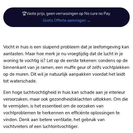
🏆Vaste prijs, geen verrassingen op No cure no Pay.
Gratis Offerte aanvragen →
Vocht in huis is een sluipend probleem dat je leefomgeving kan
aantasten.​ Maar hoe merk je nu vroegtijdig dat de lucht in je
woning te vochtig is? Let op de eerste tekenen: condens op de
binnenkant van je ramen, een muffe geur of zelfs vochtplekken
op de muren.​ Dit wil je natuurlijk aanpakken voordat het leidt
tot waterschade.​
Een hoge luchtvochtigheid in huis kan schade aan je interieur
veroorzaken, maar ook gezondheidsklachten uitlokken.​ Om die
te vermijden, is het essentieel om de oorzaken van
vochtproblemen te herkennen en efficiënte oplossingen te
vinden.​ Denk aan betere ventilatie, het gebruik van
vochtvreters of een luchtontvochtiger.​