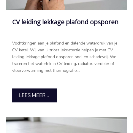
CV leiding lekkage plafond opsporen
Vochtkringen aan je plafond en dalende waterdruk van je
CV ketel.​ Wij van Ultrices lekdetectie helpen je met CV
leiding lekkage plafond opsporen snel en schadevrij.​ We
traceren het waterlek in CV leiding, radiator, verdeler of
vloerverwarming met thermografie,...
LEES MEER...