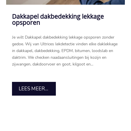
Dakkapel dakbedekking lekkage
opsporen
Je wilt Dakkapel dakbedekking lekkage opsporen zonder
gedoe.​ Wij van Ultrices lekdetectie vinden elke daklekkage
in dakkapel, dakbedekking, EPDM, bitumen, loodslab en
daktrim.​ We checken naadaansluitingen bij kozijn en
zijwangen, dakdoorvoer en goot, kilgoot en...
LEES MEER...