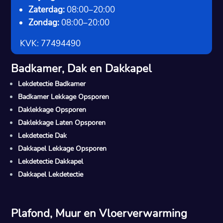
Zaterdag:
08:00–20:00
Zondag:
08:00–20:00
KVK: 77494490
Badkamer, Dak en Dakkapel
Lekdetectie Badkamer
Badkamer Lekkage Opsporen
Daklekkage Opsporen
Daklekkage Laten Opsporen
Lekdetectie Dak
Dakkapel Lekkage Opsporen
Lekdetectie Dakkapel
Dakkapel Lekdetectie
Plafond, Muur en Vloerverwarming