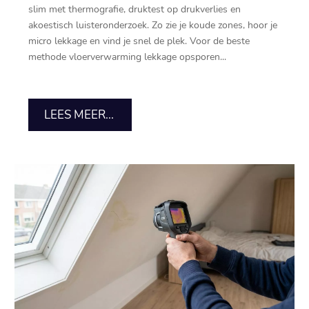
slim met thermografie, druktest op drukverlies en
akoestisch luisteronderzoek.​ Zo zie je koude zones, hoor je
micro lekkage en vind je snel de plek.​ Voor de beste
methode vloerverwarming lekkage opsporen...
LEES MEER...