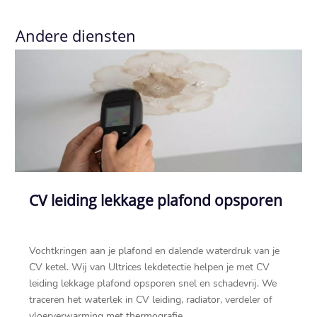
Andere diensten
CV leiding lekkage plafond opsporen
Vochtkringen aan je plafond en dalende waterdruk van je
CV ketel.​ Wij van Ultrices lekdetectie helpen je met CV
leiding lekkage plafond opsporen snel en schadevrij.​ We
traceren het waterlek in CV leiding, radiator, verdeler of
vloerverwarming met thermografie,...