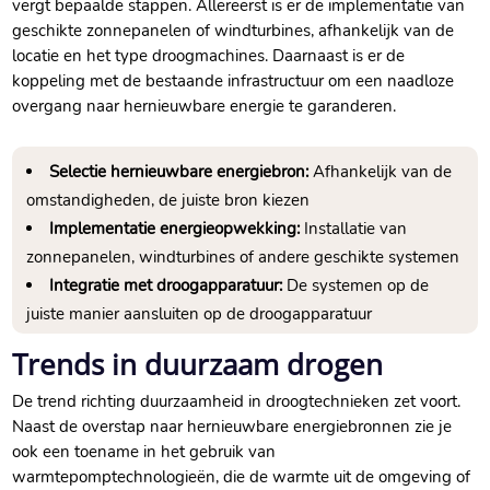
vergt bepaalde stappen.​ Allereerst is er de implementatie van
geschikte zonnepanelen of windturbines, afhankelijk van de
locatie en het type droogmachines.​ Daarnaast is er de
koppeling met de bestaande infrastructuur om een naadloze
overgang naar hernieuwbare energie te garanderen.​
Selectie hernieuwbare energiebron:
Afhankelijk van de
omstandigheden, de juiste bron kiezen
Implementatie energieopwekking:
Installatie van
zonnepanelen, windturbines of andere geschikte systemen
Integratie met droogapparatuur:
De systemen op de
juiste manier aansluiten op de droogapparatuur
Trends in duurzaam drogen
De trend richting duurzaamheid in droogtechnieken zet voort.​
Naast de overstap naar hernieuwbare energiebronnen zie je
ook een toename in het gebruik van
warmtepomptechnologieën, die de warmte uit de omgeving of