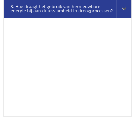
3. Hoe draagt het gebruik van hernieuwbare
energie bij aan duurzaamheid in droogprocessen?