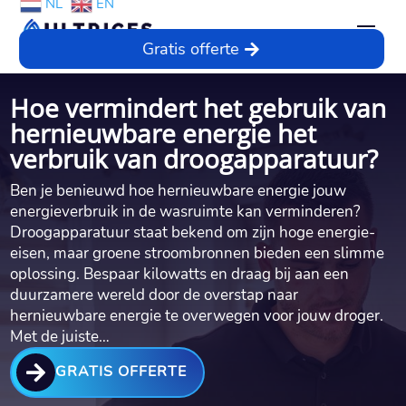
NL
EN
Gratis offerte
Hoe vermindert het gebruik van
hernieuwbare energie het
verbruik van droogapparatuur?
Ben je benieuwd hoe hernieuwbare energie jouw
energieverbruik in de wasruimte kan verminderen?
Droogapparatuur staat bekend om zijn hoge energie-
eisen, maar groene stroombronnen bieden een slimme
oplossing.​ Bespaar kilowatts en draag bij aan een
duurzamere wereld door de overstap naar
hernieuwbare energie te overwegen voor jouw droger.​
Met de juiste…

GRATIS OFFERTE