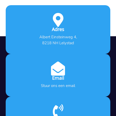

Adres
Albert Einsteinweg 4,
8218 NH Lelystad

Email
Stuur ons een email
