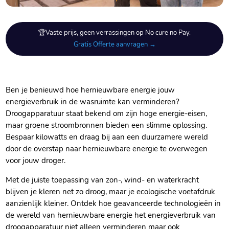
🏆Vaste prijs, geen verrassingen op No cure no Pay.
Gratis Offerte aanvragen →
Ben je benieuwd hoe hernieuwbare energie jouw
energieverbruik in de wasruimte kan verminderen?
Droogapparatuur staat bekend om zijn hoge energie-eisen,
maar groene stroombronnen bieden een slimme oplossing.​
Bespaar kilowatts en draag bij aan een duurzamere wereld
door de overstap naar hernieuwbare energie te overwegen
voor jouw droger.​
Met de juiste toepassing van zon-, wind- en waterkracht
blijven je kleren net zo droog, maar je ecologische voetafdruk
aanzienlijk kleiner.​ Ontdek hoe geavanceerde technologieën in
de wereld van hernieuwbare energie het energieverbruik van
droogapparatuur niet alleen verminderen maar ook