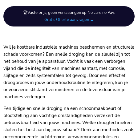
🏆Vaste prijs, geen verrassingen op No cure no Pay.
Gratis Offerte aanvragen →
Wil je kostbare industriële machines beschermen en structurele
schade voorkomen? Een snelle droging kan de sleutel zijn tot
het behoud van je apparatuur.​ Vocht is vaak een verborgen
vijand die de integriteit van machines aantast, met corrosie,
slijtage en zelfs systeemfalen tot gevolg.​ Door een effectief
droogproces in jouw onderhoudsroutine te integreren, kun je
onvoorziene stilstand verminderen en de levensduur van je
machines verlengen.​
Een tijdige en snelle droging na een schoonmaakbeurt of
blootstelling aan vochtige omstandigheden verzekert de
betrouwbaarheid van jouw machines.​ Welke droogtechnieken
sluiten het best aan bij jouw situatie? Denk aan methodes zoals
gecomprimeerde luchtdroging, verwarmingsmodules en