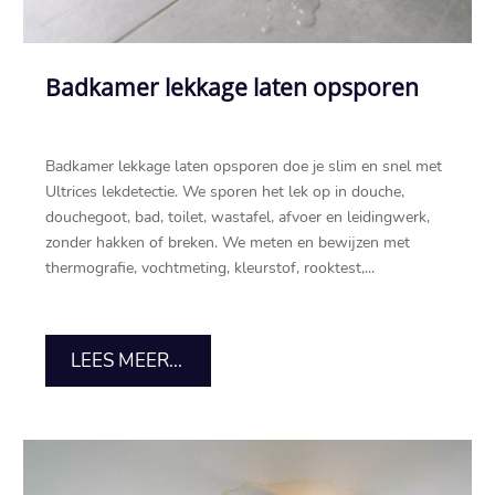
Badkamer lekkage laten opsporen
Badkamer lekkage laten opsporen doe je slim en snel met
Ultrices lekdetectie.​ We sporen het lek op in douche,
douchegoot, bad, toilet, wastafel, afvoer en leidingwerk,
zonder hakken of breken.​ We meten en bewijzen met
thermografie, vochtmeting, kleurstof, rooktest,...
LEES MEER...