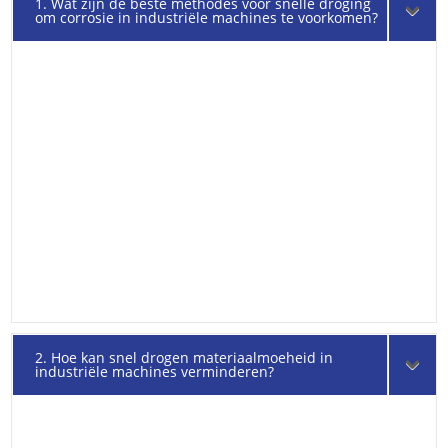
1. Wat zijn de beste methodes voor snelle droging
om corrosie in industriële machines te voorkomen?
2. Hoe kan snel drogen materiaalmoeheid in
industriële machines verminderen?