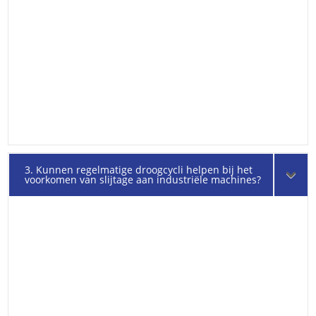
3. Kunnen regelmatige droogcycli helpen bij het
voorkomen van slijtage aan industriële machines?