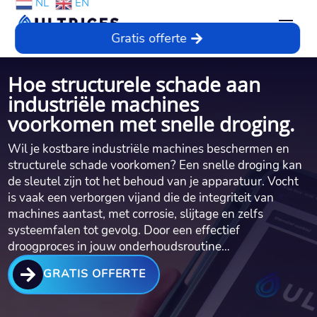
NL
EN
Gratis offerte
Hoe structurele schade aan
industriële machines
voorkomen met snelle droging.​
Wil je kostbare industriële machines beschermen en
structurele schade voorkomen? Een snelle droging kan
de sleutel zijn tot het behoud van je apparatuur.​ Vocht
is vaak een verborgen vijand die de integriteit van
machines aantast, met corrosie, slijtage en zelfs
systeemfalen tot gevolg.​ Door een effectief
droogproces in jouw onderhoudsroutine…

GRATIS OFFERTE