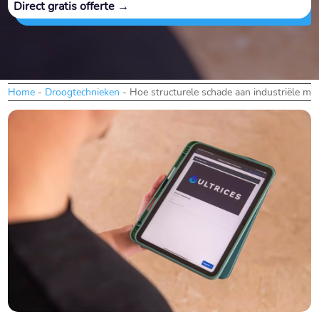
Direct gratis offerte →
Home
-
Droogtechnieken
-
Hoe structurele schade aan industriële ma