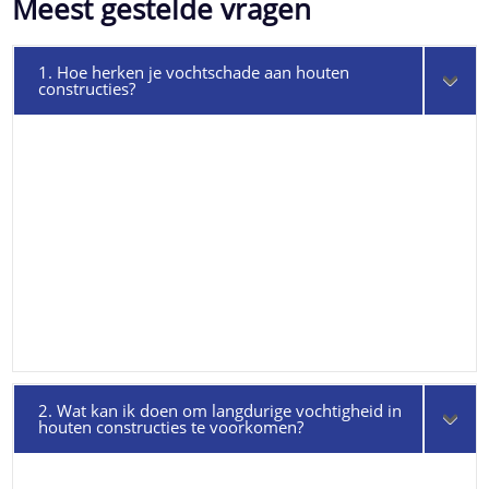
Meest gestelde vragen
1. Hoe herken je vochtschade aan houten
constructies?
2. Wat kan ik doen om langdurige vochtigheid in
houten constructies te voorkomen?