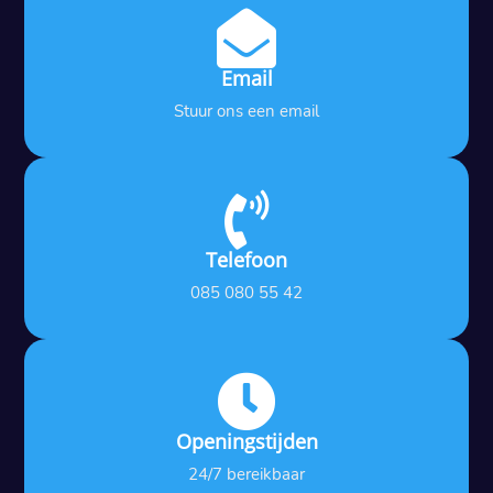

Email
Stuur ons een email

Telefoon
085 080 55 42

Openingstijden
24/7 bereikbaar