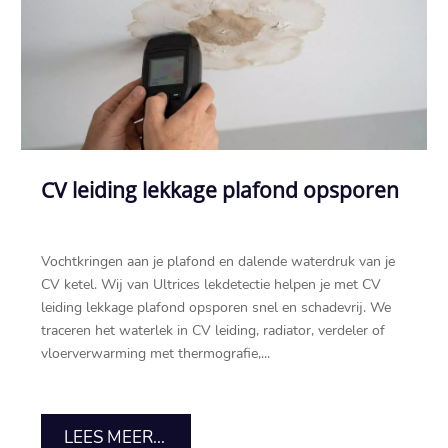
CV leiding lekkage plafond opsporen
Vochtkringen aan je plafond en dalende waterdruk van je
CV ketel.​ Wij van Ultrices lekdetectie helpen je met CV
leiding lekkage plafond opsporen snel en schadevrij.​ We
traceren het waterlek in CV leiding, radiator, verdeler of
vloerverwarming met thermografie,...
LEES MEER...