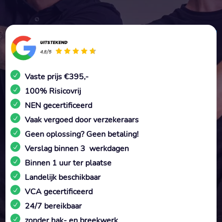
Vaste prijs €395,-
100% Risicovrij
NEN gecertificeerd
Vaak vergoed door verzekeraars
Geen oplossing? Geen betaling!
Verslag binnen 3 werkdagen
Binnen 1 uur ter plaatse
Landelijk beschikbaar
VCA gecertificeerd
24/7 bereikbaar
zonder hak- en breekwerk