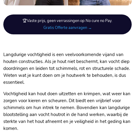
🏆Vaste prijs, geen verrassingen op No cure no Pay.
Gratis Offerte aanvragen →
Langdurige vochtigheid is een veelvoorkomende vijand van
houten constructies.​ Als je hout niet beschermt, kan vocht diep
doordringen en leiden tot schimmels, rot en structurele schade.​
Weten wat je kunt doen om je houtwerk te behouden, is dus
essentieel.​
Vochtigheid kan hout doen uitzetten en krimpen, wat weer kan
zorgen voor kieren en scheuren.​ Dit biedt een vrijbrief voor
schimmels om hun intrek te nemen.​ Bovendien kan langdurige
blootstelling aan vocht houtrot in de hand werken, waarbij de
sterkte van het hout afneemt en je veiligheid in het geding kan
komen.​