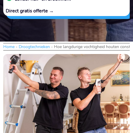
Direct gratis offerte →
Home
-
Droogtechnieken
-
Hoe langdurige vochtigheid houten constru