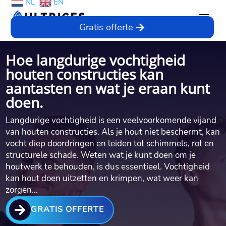
NL
EN
Gratis offerte
Hoe langdurige vochtigheid
houten constructies kan
aantasten en wat je eraan kunt
doen.​
Langdurige vochtigheid is een veelvoorkomende vijand
van houten constructies.​ Als je hout niet beschermt, kan
vocht diep doordringen en leiden tot schimmels, rot en
structurele schade.​ Weten wat je kunt doen om je
houtwerk te behouden, is dus essentieel.​ Vochtigheid
kan hout doen uitzetten en krimpen, wat weer kan
zorgen…

GRATIS OFFERTE