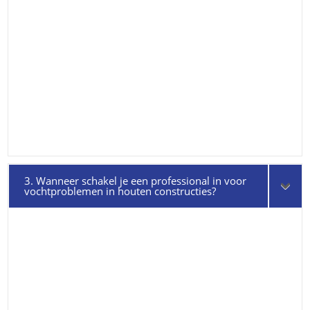
3. Wanneer schakel je een professional in voor
vochtproblemen in houten constructies?