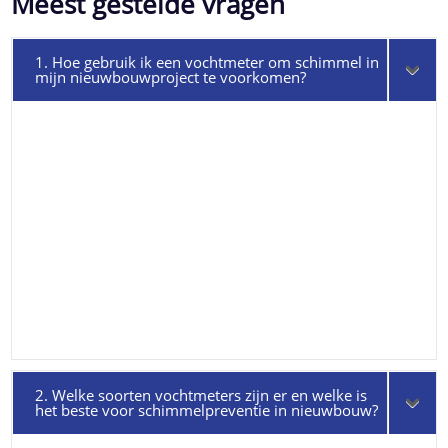
Meest gestelde vragen
1. Hoe gebruik ik een vochtmeter om schimmel in
mijn nieuwbouwproject te voorkomen?
2. Welke soorten vochtmeters zijn er en welke is
het beste voor schimmelpreventie in nieuwbouw?