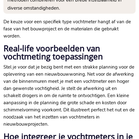
methoden combineren voor een brede inzetbaarheid in
diverse omstandigheden.​
De keuze voor een specifiek type vochtmeter hangt af van de
fase van het bouwproject en de materialen die gebruikt
worden.​
Real-life voorbeelden van
vochtmeting toepassingen
Stel je voor dat je bezig bent met een strakke planning voor de
oplevering van een nieuwbouwwoning.​ Net voor de afwerking
van de binnenmuren meet je met een vochtmeter een hoger
dan gewenste vochtigheid.​ Je stelt de afwerking uit en
schakelt drogers in om de ruimte te ontvochtigen.​ Een kleine
aanpassing in de planning die grote schade en kosten door
schimmelvorming voorkomt.​ Dit illustreert perfect het nut en de
noodzaak van het inzetten van vochtmeters in
nieuwbouwprojecten.​
Hoe integreer je vochtmeters in je