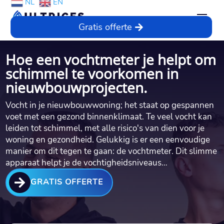
NL
EN
Gratis offerte
Hoe een vochtmeter je helpt om
schimmel te voorkomen in
nieuwbouwprojecten.​
Vocht in je nieuwbouwwoning; het staat op gespannen
voet met een gezond binnenklimaat.​ Te veel vocht kan
leiden tot schimmel, met alle risico's van dien voor je
woning en gezondheid.​ Gelukkig is er een eenvoudige
manier om dit tegen te gaan: de vochtmeter.​ Dit slimme
apparaat helpt je de vochtigheidsniveaus…

GRATIS OFFERTE