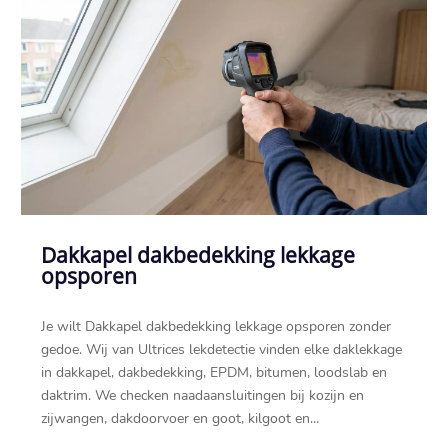
Dakkapel dakbedekking lekkage
opsporen
Je wilt Dakkapel dakbedekking lekkage opsporen zonder
gedoe.​ Wij van Ultrices lekdetectie vinden elke daklekkage
in dakkapel, dakbedekking, EPDM, bitumen, loodslab en
daktrim.​ We checken naadaansluitingen bij kozijn en
zijwangen, dakdoorvoer en goot, kilgoot en...