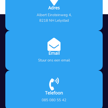
Adres
Albert Einsteinweg 4,
8218 NH Lelystad

Email
Stuur ons een email

Telefoon
085 080 55 42