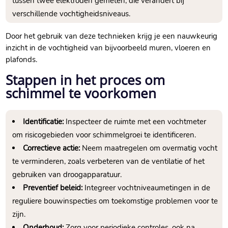
tussen twee elektroden gemeten, die verandert bij
verschillende vochtigheidsniveaus.​
Door het gebruik van deze technieken krijg je een nauwkeurig
inzicht in de vochtigheid van bijvoorbeeld muren, vloeren en
plafonds.​
Stappen in het proces om
schimmel te voorkomen
Identificatie:
Inspecteer de ruimte met een vochtmeter
om risicogebieden voor schimmelgroei te identificeren.​
Correctieve actie:
Neem maatregelen om overmatig vocht
te verminderen, zoals verbeteren van de ventilatie of het
gebruiken van droogapparatuur.​
Preventief beleid:
Integreer vochtniveaumetingen in de
reguliere bouwinspecties om toekomstige problemen voor te
zijn.​
Onderhoud:
Zorg voor periodieke controles, ook na