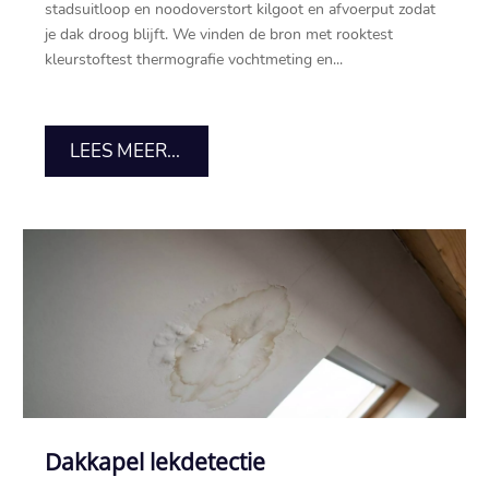
stadsuitloop en noodoverstort kilgoot en afvoerput zodat
je dak droog blijft.​ We vinden de bron met rooktest
kleurstoftest thermografie vochtmeting en...
LEES MEER...
Dakkapel lekdetectie