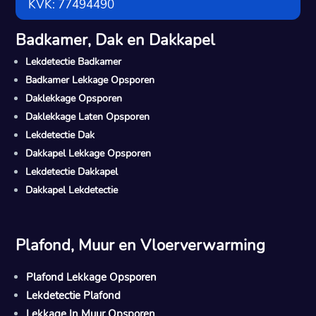
KVK: 77494490
Badkamer, Dak en Dakkapel
Lekdetectie Badkamer
Badkamer Lekkage Opsporen
Daklekkage Opsporen
Daklekkage Laten Opsporen
Lekdetectie Dak
Dakkapel Lekkage Opsporen
Lekdetectie Dakkapel
Dakkapel Lekdetectie
Plafond, Muur en Vloerverwarming
Plafond Lekkage Opsporen
Lekdetectie Plafond
Lekkage In Muur Opsporen