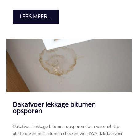
LEES MEER...
Dakafvoer lekkage bitumen
opsporen
Dakafvoer lekkage bitumen opsporen doen we snel.​ Op
platte daken met bitumen checken we HWA dakdoorvoer