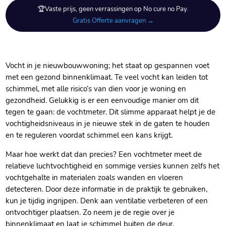
🏆Vaste prijs, geen verrassingen op No cure no Pay.
Gratis Offerte aanvragen →
Vocht in je nieuwbouwwoning; het staat op gespannen voet
met een gezond binnenklimaat.​ Te veel vocht kan leiden tot
schimmel, met alle risico’s van dien voor je woning en
gezondheid.​ Gelukkig is er een eenvoudige manier om dit
tegen te gaan: de vochtmeter.​ Dit slimme apparaat helpt je de
vochtigheidsniveaus in je nieuwe stek in de gaten te houden
en te reguleren voordat schimmel een kans krijgt.​
Maar hoe werkt dat dan precies? Een vochtmeter meet de
relatieve luchtvochtigheid en sommige versies kunnen zelfs het
vochtgehalte in materialen zoals wanden en vloeren
detecteren.​ Door deze informatie in de praktijk te gebruiken,
kun je tijdig ingrijpen.​ Denk aan ventilatie verbeteren of een
ontvochtiger plaatsen.​ Zo neem je de regie over je
binnenklimaat en laat je schimmel buiten de deur.​