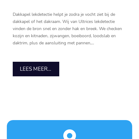
Dakkapel lekdetectie helpt je zodra je vocht ziet bij de
dakkapel of het dakraam.​ Wij van Ultrices lekdetectie
vinden de bron snel en zonder hak en breek.​ We checken
kozijn en kitnaden, zijwangen, boeiboord, loodslab en
daktrim, plus de aansluiting met pannen,...
LEES MEER...
