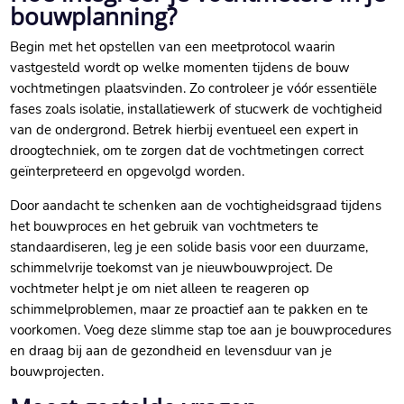
bouwplanning?
Begin met het opstellen van een meetprotocol waarin
vastgesteld wordt op welke momenten tijdens de bouw
vochtmetingen plaatsvinden.​ Zo controleer je vóór essentiële
fases zoals isolatie, installatiewerk of stucwerk de vochtigheid
van de ondergrond.​ Betrek hierbij eventueel een expert in
droogtechniek, om te zorgen dat de vochtmetingen correct
geïnterpreteerd en opgevolgd worden.​
Door aandacht te schenken aan de vochtigheidsgraad tijdens
het bouwproces en het gebruik van vochtmeters te
standaardiseren, leg je een solide basis voor een duurzame,
schimmelvrije toekomst van je nieuwbouwproject.​ De
vochtmeter helpt je om niet alleen te reageren op
schimmelproblemen, maar ze proactief aan te pakken en te
voorkomen.​ Voeg deze slimme stap toe aan je bouwprocedures
en draag bij aan de gezondheid en levensduur van je
bouwprojecten.​