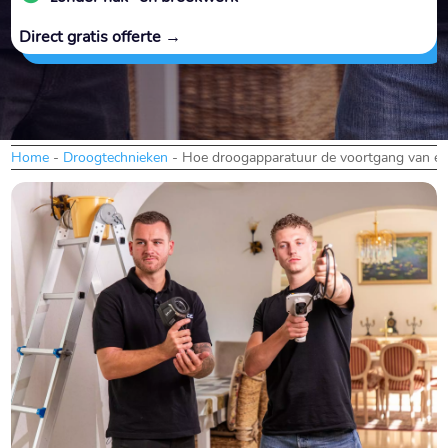
Direct gratis offerte →
Home
-
Droogtechnieken
-
Hoe droogapparatuur de voortgang van een