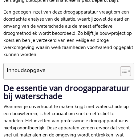
vertraging oploopt en de financiële impact beperkt blijft.​
Een gedegen inzet van deze droogapparatuur vraagt om een
doordachte analyse van de situatie, waarbij zowel de aard en
omvang van de waterschade als de meest effectieve
droogmethodiek wordt beoordeeld.​ Zo blijft je bouwproject op
koers en ben je verzekerd van een veilige en droge
werkomgeving waarin werkzaamheden voortvarend opgepakt
kunnen worden.​
Inhoudsopgave
De essentie van droogapparatuur
bij waterschade
Wanneer je onverhoopt te maken krijgt met waterschade op
een bouwterrein, is het cruciaal om snel en effectief te
handelen.​ Het inzetten van professionele droogapparatuur is
hierbij onontbeerlijk.​ Deze apparaten zorgen ervoor dat vocht
snel uit materialen en de omgeving wordt onttrokken, wat