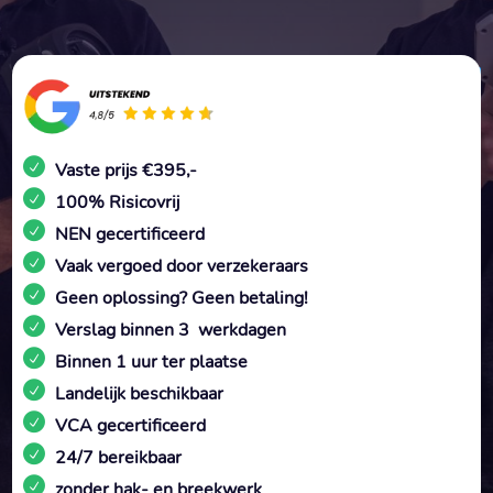
Vaste prijs €395,-
100% Risicovrij
NEN gecertificeerd
Vaak vergoed door verzekeraars
Geen oplossing? Geen betaling!
Verslag binnen 3 werkdagen
Binnen 1 uur ter plaatse
Landelijk beschikbaar
VCA gecertificeerd
24/7 bereikbaar
zonder hak- en breekwerk