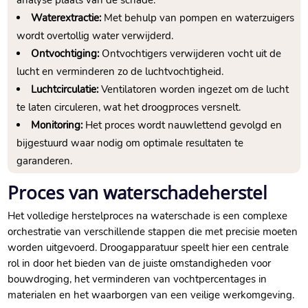
analyse plaats van de schade.​
Waterextractie:
Met behulp van pompen en waterzuigers
wordt overtollig water verwijderd.​
Ontvochtiging:
Ontvochtigers verwijderen vocht uit de
lucht en verminderen zo de luchtvochtigheid.​
Luchtcirculatie:
Ventilatoren worden ingezet om de lucht
te laten circuleren, wat het droogproces versnelt.​
Monitoring:
Het proces wordt nauwlettend gevolgd en
bijgestuurd waar nodig om optimale resultaten te
garanderen.​
Proces van waterschadeherstel
Het volledige herstelproces na waterschade is een complexe
orchestratie van verschillende stappen die met precisie moeten
worden uitgevoerd.​ Droogapparatuur speelt hier een centrale
rol in door het bieden van de juiste omstandigheden voor
bouwdroging, het verminderen van vochtpercentages in
materialen en het waarborgen van een veilige werkomgeving.​