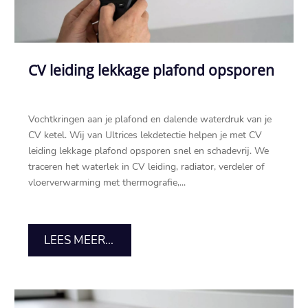
CV leiding lekkage plafond opsporen
Vochtkringen aan je plafond en dalende waterdruk van je
CV ketel.​ Wij van Ultrices lekdetectie helpen je met CV
leiding lekkage plafond opsporen snel en schadevrij.​ We
traceren het waterlek in CV leiding, radiator, verdeler of
vloerverwarming met thermografie,...
LEES MEER...