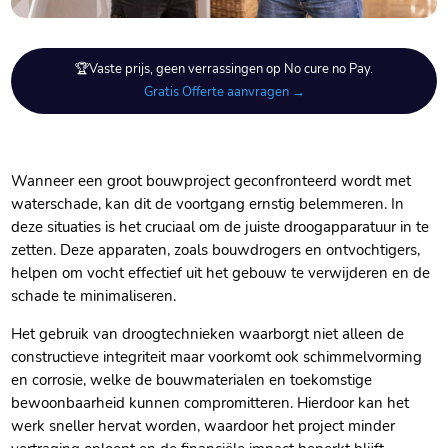
🏆Vaste prijs, geen verrassingen op No cure no Pay.
Gratis Offerte aanvragen →
Wanneer een groot bouwproject geconfronteerd wordt met
waterschade, kan dit de voortgang ernstig belemmeren.​ In
deze situaties is het cruciaal om de juiste droogapparatuur in te
zetten.​ Deze apparaten, zoals bouwdrogers en ontvochtigers,
helpen om vocht effectief uit het gebouw te verwijderen en de
schade te minimaliseren.​
Het gebruik van droogtechnieken waarborgt niet alleen de
constructieve integriteit maar voorkomt ook schimmelvorming
en corrosie, welke de bouwmaterialen en toekomstige
bewoonbaarheid kunnen compromitteren.​ Hierdoor kan het
werk sneller hervat worden, waardoor het project minder