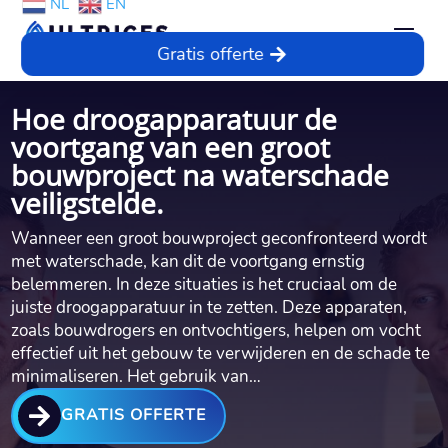
NL
EN
Gratis offerte
Hoe droogapparatuur de
voortgang van een groot
bouwproject na waterschade
veiligstelde.​
Wanneer een groot bouwproject geconfronteerd wordt
met waterschade, kan dit de voortgang ernstig
belemmeren.​ In deze situaties is het cruciaal om de
juiste droogapparatuur in te zetten.​ Deze apparaten,
zoals bouwdrogers en ontvochtigers, helpen om vocht
effectief uit het gebouw te verwijderen en de schade te
minimaliseren.​ Het gebruik van…

GRATIS OFFERTE