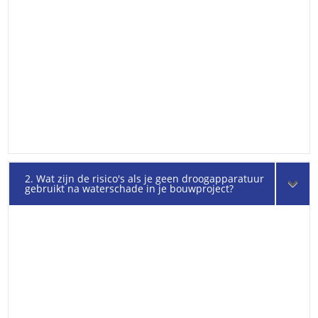
2. Wat zijn de risico's als je geen droogapparatuur
gebruikt na waterschade in je bouwproject?