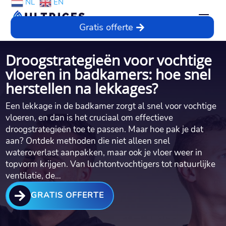
NL
EN
Gratis offerte
Droogstrategieën voor vochtige
vloeren in badkamers: hoe snel
herstellen na lekkages?
Een lekkage in de badkamer zorgt al snel voor vochtige
vloeren, en dan is het cruciaal om effectieve
droogstrategieën toe te passen.​ Maar hoe pak je dat
aan? Ontdek methoden die niet alleen snel
wateroverlast aanpakken, maar ook je vloer weer in
topvorm krijgen.​ Van luchtontvochtigers tot natuurlijke
ventilatie, de…

GRATIS OFFERTE