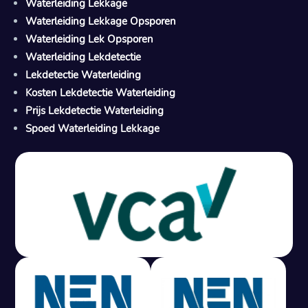
Waterleiding Lekkage
Waterleiding Lekkage Opsporen
Waterleiding Lek Opsporen
Waterleiding Lekdetectie
Lekdetectie Waterleiding
Kosten Lekdetectie Waterleiding
Prijs Lekdetectie Waterleiding
Spoed Waterleiding Lekkage
Gratis offerte in 24 uur
M
100% risicovrij
Geen lekkage? Geen betaling.
Vast tarief van € 395,- exc btw.