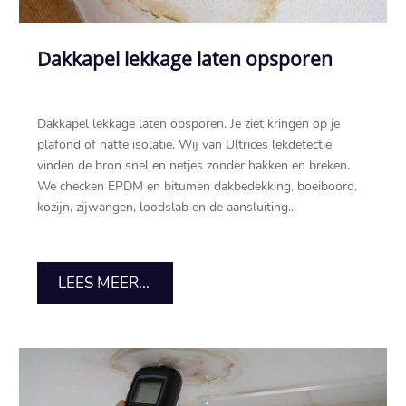
Dakkapel lekkage laten opsporen
Dakkapel lekkage laten opsporen.​ Je ziet kringen op je
plafond of natte isolatie.​ Wij van Ultrices lekdetectie
vinden de bron snel en netjes zonder hakken en breken.​
We checken EPDM en bitumen dakbedekking, boeiboord,
kozijn, zijwangen, loodslab en de aansluiting...
LEES MEER...