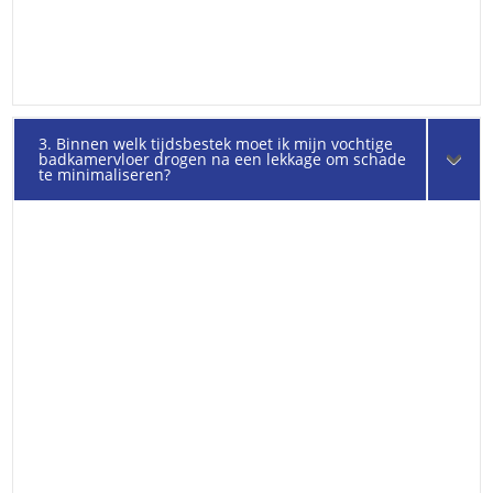
3. Binnen welk tijdsbestek moet ik mijn vochtige
badkamervloer drogen na een lekkage om schade
te minimaliseren?