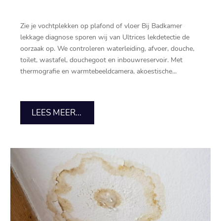
Zie je vochtplekken op plafond of vloer Bij Badkamer
lekkage diagnose sporen wij van Ultrices lekdetectie de
oorzaak op.​ We controleren waterleiding, afvoer, douche,
toilet, wastafel, douchegoot en inbouwreservoir.​ Met
thermografie en warmtebeeldcamera, akoestische...
LEES MEER...