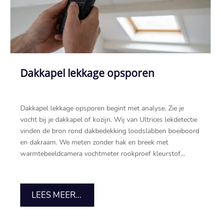
Dakkapel lekkage opsporen
Dakkapel lekkage opsporen begint met analyse.​ Zie je
vocht bij je dakkapel of kozijn.​ Wij van Ultrices lekdetectie
vinden de bron rond dakbedekking loodslabben boeiboord
en dakraam.​ We meten zonder hak en breek met
warmtebeeldcamera vochtmeter rookproef kleurstof...
LEES MEER...