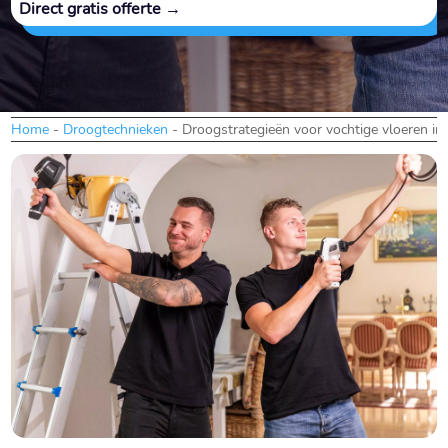
Direct gratis offerte →
Home
-
Droogtechnieken
-
Droogstrategieën voor vochtige vloeren in