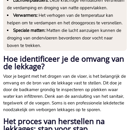
Luchtverplaatsers:
Deze krachtige ventilatoren versnellen
de verdamping en droging van natte oppervlakken.​
Verwarmers:
Het verhogen van de temperatuur kan
helpen om te verdampen en het droogproces te versnellen.​
Speciale matten:
Matten die lucht aanzuigen kunnen de
droging van ondervloeren bevorderen door vocht naar
boven te trekken.​
Hoe identificeer je de omvang van
de lekkage?
Voor je begint met het drogen van de vloer, is het belangrijk de
omvang en de bron van de lekkage vast te stellen.​ Dit doe je
door de badkamer grondig te inspecteren op plekken waar
water kan infiltreren.​ Denk aan de aansluiting van het sanitair,
tegelwerk of de voegen.​ Soms is een professionele lekdetectie
noodzakelijk om verborgen lekkages op te sporen.​
Het proces van herstellen na
lekkages: stap voor stap