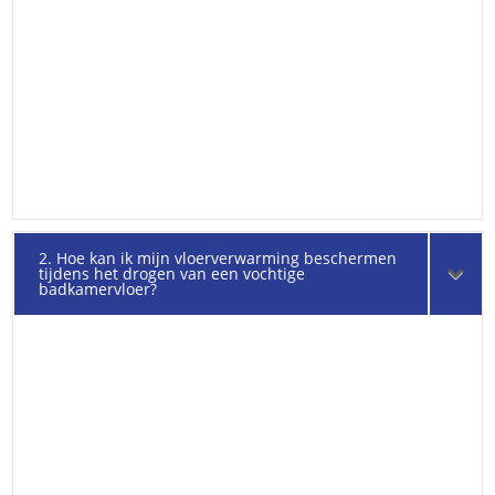
2. Hoe kan ik mijn vloerverwarming beschermen
tijdens het drogen van een vochtige
badkamervloer?