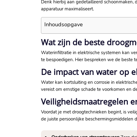
Denk hierbij aan gedetailleerd schoonmaken, de
apparatuur maximaliseert.​
Inhoudsopgave
Wat zijn de beste droogme
Waterinfiltratie in elektrische systemen kan 
te bespoedigen.​ Hier bespreken we de beste te
De impact van water op e
Water kan kortsluiting en corrosie in elektris
vereist om ernstige schade te voorkomen en de
Veiligheidsmaatregelen e
Voordat je met droogtechnieken begint, is veili
de juiste persoonlijke beschermingsmiddelen dr