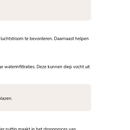
m luchtstroom te bevorderen.​ Daarnaast helpen
 waterinfiltraties.​ Deze kunnen diep vocht uit
lazen.​
der nuttig maakt in het droogproces van