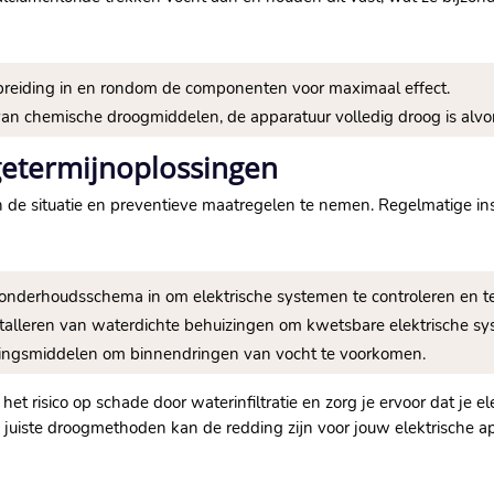
preiding in en rondom de componenten voor maximaal effect.​
an chemische droogmiddelen, de apparatuur volledig droog is alvore
ngetermijnoplossingen
an de situatie en preventieve maatregelen te nemen.​ Regelmatige 
onderhoudsschema in om elektrische systemen te controleren en t
alleren van waterdichte behuizingen om kwetsbare elektrische sy
ingsmiddelen om binnendringen van vocht te voorkomen.​
het risico op schade door waterinfiltratie en zorg je ervoor dat je
e juiste droogmethoden kan de redding zijn voor jouw elektrische ap