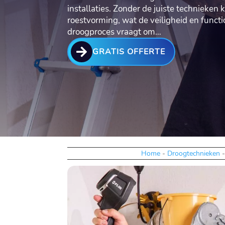
installaties.​ Zonder de juiste technieke
roestvorming, wat de veiligheid en functio
droogproces vraagt om…

GRATIS OFFERTE
Home
-
Droogtechnieken