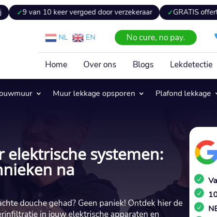
10 keer vergoed door verzekeraar
GRATIS offerte binnen 24 
No cure, no pay.
NL
EN
Home
Over ons
Blogs
Lekdetectie
pouwmuur
Muur lekkage opsporen
Plafond lekkage
elektrische systemen:
chnieken na
Va
10
achte douche gehad? Geen paniek! Ontdek hier de
NE
nfiltratie in jouw elektrische apparaten en