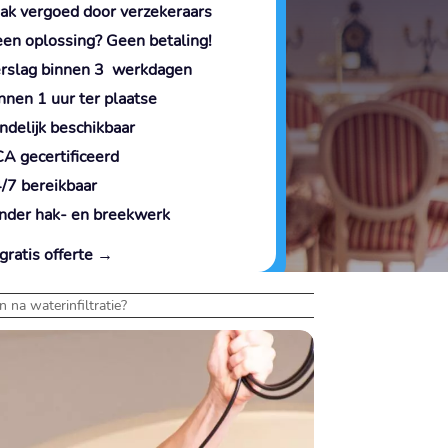
ak vergoed door verzekeraars
en oplossing? Geen betaling!
rslag binnen 3 werkdagen
nnen 1 uur ter plaatse
ndelijk beschikbaar
A gecertificeerd
/7 bereikbaar
nder hak- en breekwerk
gratis offerte →
 na waterinfiltratie?