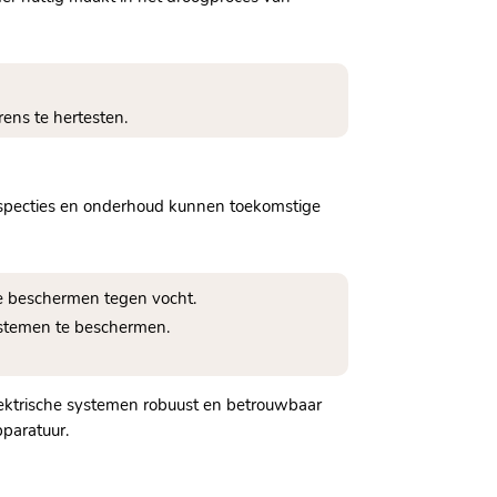
ns te hertesten.​
inspecties en onderhoud kunnen toekomstige
e beschermen tegen vocht.​
stemen te beschermen.​
 elektrische systemen robuust en betrouwbaar
paratuur.​