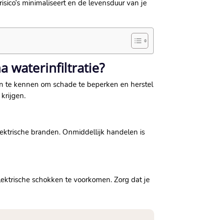
isico’s minimaliseert en de levensduur van je
 waterinfiltratie?
den te kennen om schade te beperken en herstel
rijgen.​
lektrische branden.​ Onmiddellijk handelen is
elektrische schokken te voorkomen.​ Zorg dat je