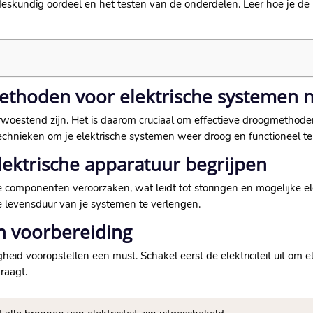
skundig oordeel en het testen van de onderdelen.​ Leer hoe je de r
thoden voor elektrische systemen na
verwoestend zijn.​ Het is daarom cruciaal om effectieve droogmetho
chnieken om je elektrische systemen weer droog en functioneel te k
lektrische apparatuur begrijpen
che componenten veroorzaken, wat leidt tot storingen en mogelijke e
 levensduur van je systemen te verlengen.​
n voorbereiding
gheid vooropstellen een must.​ Schakel eerst de elektriciteit uit om 
aagt.​