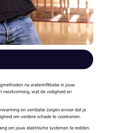
gmethoden na waterinfiltratie in jouw
en roestvorming, wat de veiligheid en
warming en ventilatie zorgen ervoor dat je
digheid om verdere schade te voorkomen.​
elang om jouw elektrische systemen te redden.​