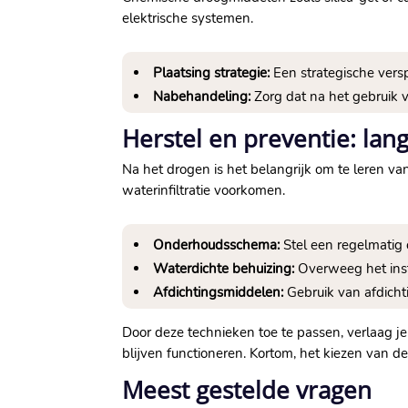
elektrische systemen.​
Plaatsing strategie:
Een strategische vers
Nabehandeling:
Zorg dat na het gebruik v
Herstel en preventie: la
Na het drogen is het belangrijk om te leren v
waterinfiltratie voorkomen.​
Onderhoudsschema:
Stel een regelmatig 
Waterdichte behuizing:
Overweeg het inst
Afdichtingsmiddelen:
Gebruik van afdicht
Door deze technieken toe te passen, verlaag je 
blijven functioneren.​ Kortom, het kiezen van d
Meest gestelde vragen