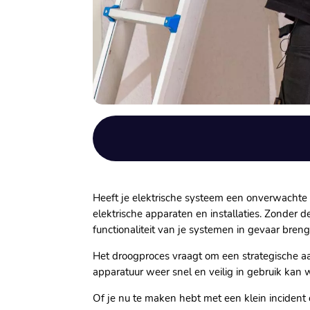
Heeft je elektrische systeem een onverwachte
elektrische apparaten en installaties.​ Zonder 
functionaliteit van je systemen in gevaar brengt
Het droogproces vraagt om een strategische aa
apparatuur weer snel en veilig in gebruik kan
Of je nu te maken hebt met een klein incident o