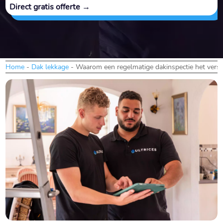
Direct gratis offerte →
Home
-
Dak lekkage
-
Waarom een regelmatige dakinspectie het versch