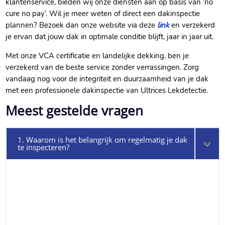
klantenservice, bieden wij onze diensten aan op basis van ‘no
cure no pay’.​ Wil je meer weten of direct een dakinspectie
plannen? Bezoek dan onze website via deze
link
en verzekerd
je ervan dat jouw dak in optimale conditie blijft, jaar in jaar uit.​
Met onze VCA certificatie en landelijke dekking, ben je
verzekerd van de beste service zonder verrassingen.​ Zorg
vandaag nog voor de integriteit en duurzaamheid van je dak
met een professionele dakinspectie van Ultrices Lekdetectie.​
Meest gestelde vragen
1. Waarom is het belangrijk om regelmatig je dak
te inspecteren?