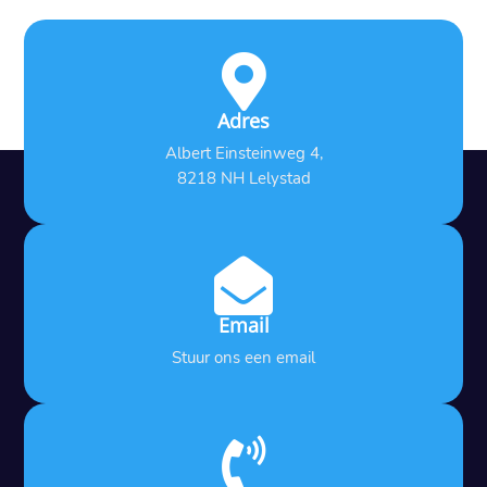

Adres
Albert Einsteinweg 4,
8218 NH Lelystad

Email
Stuur ons een email
