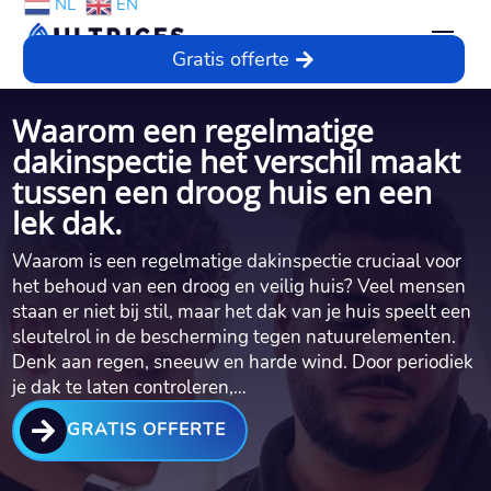
NL
EN
Gratis offerte
Waarom een regelmatige
dakinspectie het verschil maakt
tussen een droog huis en een
lek dak.​
Waarom is een regelmatige dakinspectie cruciaal voor
het behoud van een droog en veilig huis? Veel mensen
staan er niet bij stil, maar het dak van je huis speelt een
sleutelrol in de bescherming tegen natuurelementen.​
Denk aan regen, sneeuw en harde wind.​ Door periodiek
je dak te laten controleren,…

GRATIS OFFERTE