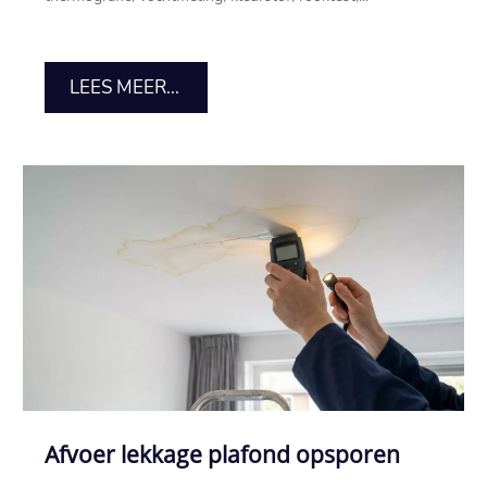
LEES MEER...
Afvoer lekkage plafond opsporen