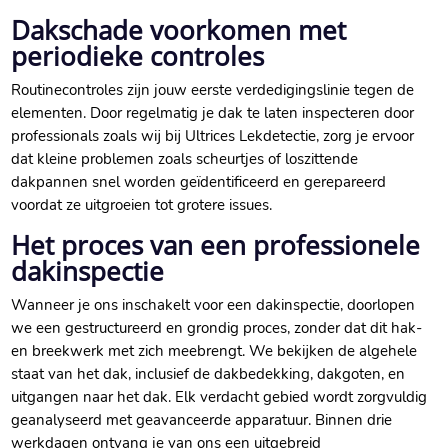
Dakschade voorkomen met
periodieke controles
Routinecontroles zijn jouw eerste verdedigingslinie tegen de
elementen.​ Door regelmatig je dak te laten inspecteren door
professionals zoals wij bij Ultrices Lekdetectie, zorg je ervoor
dat kleine problemen zoals scheurtjes of loszittende
dakpannen snel worden geïdentificeerd en gerepareerd
voordat ze uitgroeien tot grotere issues.​
Het proces van een professionele
dakinspectie
Wanneer je ons inschakelt voor een dakinspectie, doorlopen
we een gestructureerd en grondig proces, zonder dat dit hak-
en breekwerk met zich meebrengt.​ We bekijken de algehele
staat van het dak, inclusief de dakbedekking, dakgoten, en
uitgangen naar het dak.​ Elk verdacht gebied wordt zorgvuldig
geanalyseerd met geavanceerde apparatuur.​ Binnen drie
werkdagen ontvang je van ons een uitgebreid