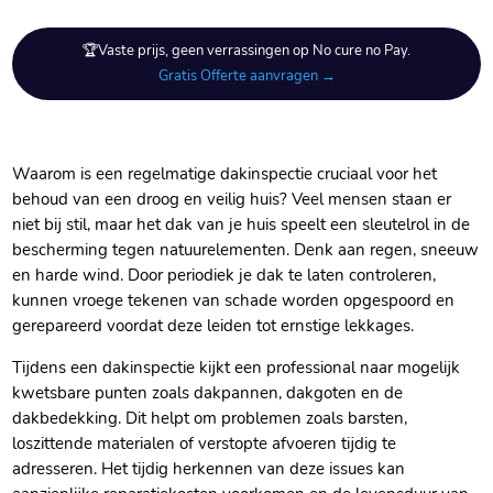
🏆Vaste prijs, geen verrassingen op No cure no Pay.
Gratis Offerte aanvragen →
Waarom is een regelmatige dakinspectie cruciaal voor het
behoud van een droog en veilig huis? Veel mensen staan er
niet bij stil, maar het dak van je huis speelt een sleutelrol in de
bescherming tegen natuurelementen.​ Denk aan regen, sneeuw
en harde wind.​ Door periodiek je dak te laten controleren,
kunnen vroege tekenen van schade worden opgespoord en
gerepareerd voordat deze leiden tot ernstige lekkages.​
Tijdens een dakinspectie kijkt een professional naar mogelijk
kwetsbare punten zoals dakpannen, dakgoten en de
dakbedekking.​ Dit helpt om problemen zoals barsten,
loszittende materialen of verstopte afvoeren tijdig te
adresseren.​ Het tijdig herkennen van deze issues kan