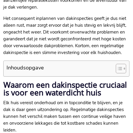
aanzienlijke reparatiekosten voorkomen en de levensduur van
je dak verlengen.​
Het consequent inplannen van dakinspecties geeft je dus niet
alleen rust, maar zorgt ervoor dat je huis stevig en lekvrij blijft,
ongeacht het weer.​ Dit voorkomt onverwachte problemen en
garandeert dat je niet wordt geconfronteerd met hoge kosten
door verwaarloosde dakproblemen.​ Kortom, een regelmatige
dakinspectie is een slimme investering voor elk huishouden.​
Inhoudsopgave
Waarom een dakinspectie cruciaal
is voor een waterdicht huis
Elk huis vereist onderhoud om in topconditie te blijven, en je
dak is daar geen uitzondering op.​ Regelmatige dakinspecties
kunnen het verschil maken tussen een continue veilige haven
en onvoorziene lekkages die tot kostbare schades kunnen
leiden.​