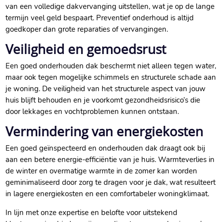
van een volledige dakvervanging uitstellen, wat je op de lange
termijn veel geld bespaart.​ Preventief onderhoud is altijd
goedkoper dan grote reparaties of vervangingen.​
Veiligheid en gemoedsrust
Een goed onderhouden dak beschermt niet alleen tegen water,
maar ook tegen mogelijke schimmels en structurele schade aan
je woning.​ De veiligheid van het structurele aspect van jouw
huis blijft behouden en je voorkomt gezondheidsrisico’s die
door lekkages en vochtproblemen kunnen ontstaan.​
Vermindering van energiekosten
Een goed geïnspecteerd en onderhouden dak draagt ook bij
aan een betere energie-efficiëntie van je huis.​ Warmteverlies in
de winter en overmatige warmte in de zomer kan worden
geminimaliseerd door zorg te dragen voor je dak, wat resulteert
in lagere energiekosten en een comfortabeler woningklimaat.​
In lijn met onze expertise en belofte voor uitstekend