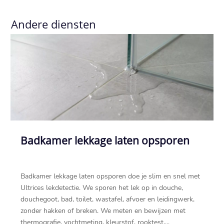
Andere diensten
Badkamer lekkage laten opsporen
Badkamer lekkage laten opsporen doe je slim en snel met
Ultrices lekdetectie.​ We sporen het lek op in douche,
douchegoot, bad, toilet, wastafel, afvoer en leidingwerk,
zonder hakken of breken.​ We meten en bewijzen met
thermografie, vochtmeting, kleurstof, rooktest,...