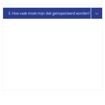
3. Hoe vaak moet mijn dak geïnspecteerd worden?