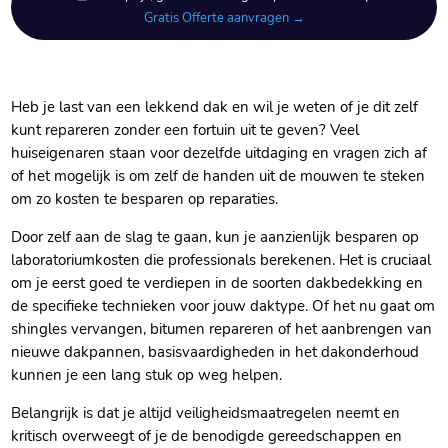
Gratis Offerte aanvragen →
Heb je last van een lekkend dak en wil je weten of je dit zelf
kunt repareren zonder een fortuin uit te geven? Veel
huiseigenaren staan voor dezelfde uitdaging en vragen zich af
of het mogelijk is om zelf de handen uit de mouwen te steken
om zo kosten te besparen op reparaties.​
Door zelf aan de slag te gaan, kun je aanzienlijk besparen op
laboratoriumkosten die professionals berekenen.​ Het is cruciaal
om je eerst goed te verdiepen in de soorten dakbedekking en
de specifieke technieken voor jouw daktype.​ Of het nu gaat om
shingles vervangen, bitumen repareren of het aanbrengen van
nieuwe dakpannen, basisvaardigheden in het dakonderhoud
kunnen je een lang stuk op weg helpen.​
Belangrijk is dat je altijd veiligheidsmaatregelen neemt en
kritisch overweegt of je de benodigde gereedschappen en