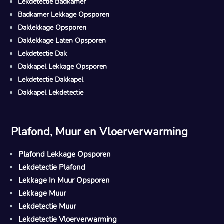
Lekdetectie Badkamer
Badkamer Lekkage Opsporen
Daklekkage Opsporen
Daklekkage Laten Opsporen
Lekdetectie Dak
Dakkapel Lekkage Opsporen
Lekdetectie Dakkapel
Dakkapel Lekdetectie
Plafond, Muur en Vloerverwarming
Plafond Lekkage Opsporen
Lekdetectie Plafond
Lekkage In Muur Opsporen
Lekkage Muur
Lekdetectie Muur
Lekdetectie Vloerverwarming