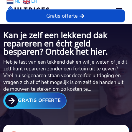
NL
EN
Gratis offerte
Kan je zelf een lekkend dak
repareren en écht geld
besparen? Ontdek het hier.​
Heb je last van een lekkend dak en wil je weten of je dit
zelf kunt repareren zonder een fortuin uit te geven?
Veel huiseigenaren staan voor dezelfde uitdaging en
vragen zich af of het mogelijk is om zelf de handen uit
de mouwen te steken om zo kosten te…

GRATIS OFFERTE