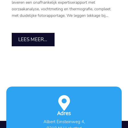
leveren een onafhankelijk expertiserapport met
oorzaakanalyse, vochtmeting en thermografie, compleet
met duidelijke fotorapportage. We leggen lekkage bij...
LEES MEER...

Adres
Albert Einsteinweg 4,