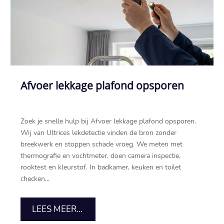
Afvoer lekkage plafond opsporen
Zoek je snelle hulp bij Afvoer lekkage plafond opsporen.
Wij van Ultrices lekdetectie vinden de bron zonder
breekwerk en stoppen schade vroeg. We meten met
thermografie en vochtmeter, doen camera inspectie,
rooktest en kleurstof. In badkamer, keuken en toilet
checken...
LEES MEER...