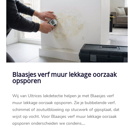
Blaasjes verf muur lekkage oorzaak
opsporen
Wij van Ultrices lekdetectie helpen je met Blaasjes verf
muur lekkage oorzaak opsporen.​ Zie je bubbelende verf,
schimmel of zoutuitbloeiing op stucwerk of gipsplaat, dat
wijst op vocht.​ Voor Blaasjes verf muur lekkage oorzaak
opsporen onderscheiden we condens,...