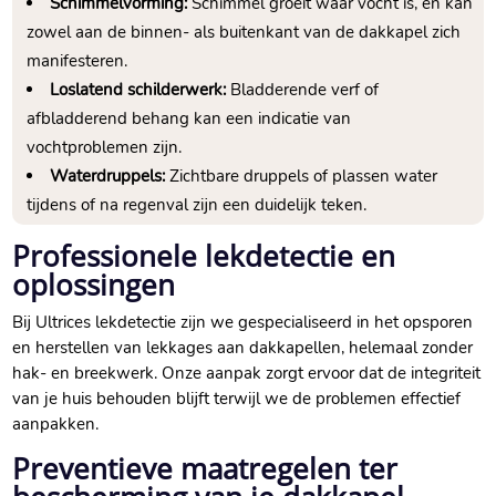
Schimmelvorming:
Schimmel groeit waar vocht is, en kan
zowel aan de binnen- als buitenkant van de dakkapel zich
manifesteren.​
Loslatend schilderwerk:
Bladderende verf of
afbladderend behang kan een indicatie van
vochtproblemen zijn.​
Waterdruppels:
Zichtbare druppels of plassen water
tijdens of na regenval zijn een duidelijk teken.​
Professionele lekdetectie en
oplossingen
Bij Ultrices lekdetectie zijn we gespecialiseerd in het opsporen
en herstellen van lekkages aan dakkapellen, helemaal zonder
hak- en breekwerk.​ Onze aanpak zorgt ervoor dat de integriteit
van je huis behouden blijft terwijl we de problemen effectief
aanpakken.​
Preventieve maatregelen ter