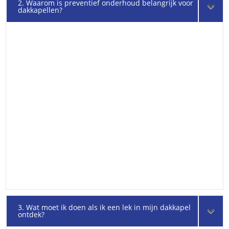
2. Waarom is preventief onderhoud belangrijk voor
dakkapellen?
3. Wat moet ik doen als ik een lek in mijn dakkapel
ontdek?