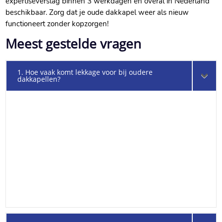
expertiseverslag binnen 3 werkdagen en overal in Nederland
beschikbaar.​ Zorg dat je oude dakkapel weer als nieuw
functioneert zonder kopzorgen!
Meest gestelde vragen
1. Hoe vaak komt lekkage voor bij oudere
dakkapellen?