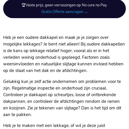
🏆Vaste prijs, geen verrassingen op No cure no Pay.
Gratis Offerte aanvragen →
Heb je een oudere dakkapel en maak je je zorgen over
mogelijke lekkages? Je bent niet alleen! Bij oudere dakkapellen
is de kans op lekkage relatief hoger, vooral als er in het
verleden weinig onderhoud is gepleegd.​ Factoren zoals
weersinvloeden en natuurlijke slijtage kunnen invloed hebben
op de staat van het dak en de afdichtingen.​
Gelukkig kun je zelf actie ondernemen om problemen voor te
zijn.​ Regelmatige inspectie en onderhoud zijn cruciaal.​
Controleer je dakkapel op scheurtjes, losse of ontbrekende
dakpannen, en controleer de afdichtingen rondom de ramen
en kozijnen.​ Zie je tekenen van slijtage? Dan is het tijd om dit
aan te pakken.​
Heb je te maken met een lekkage, of wil je deze juist