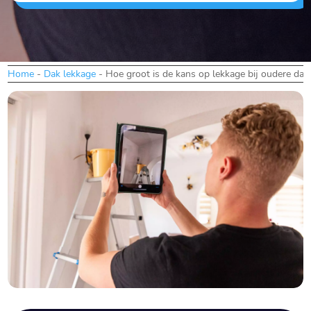
Home
-
Dak lekkage
-
Hoe groot is de kans op lekkage bij oudere dak