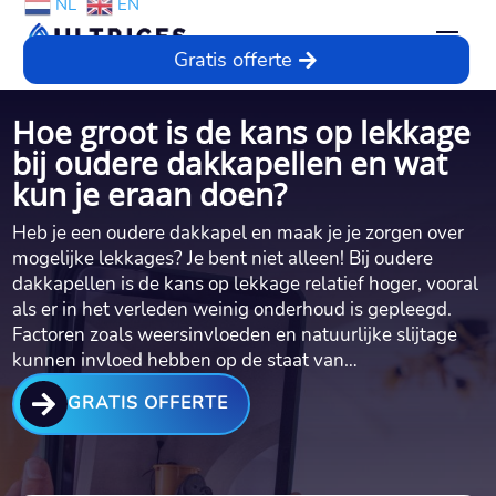
NL
EN
Gratis offerte
Hoe groot is de kans op lekkage
bij oudere dakkapellen en wat
kun je eraan doen?
Heb je een oudere dakkapel en maak je je zorgen over
mogelijke lekkages? Je bent niet alleen! Bij oudere
dakkapellen is de kans op lekkage relatief hoger, vooral
als er in het verleden weinig onderhoud is gepleegd.​
Factoren zoals weersinvloeden en natuurlijke slijtage
kunnen invloed hebben op de staat van…

GRATIS OFFERTE