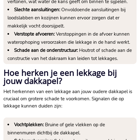
vertonen, wat water de kans geeft om binnen te sijpelen.​
Slechte aansluitingen:
Onvoldoende aansluitingen bij
loodslabben en kozijnen kunnen ervoor zorgen dat er
makkelijk vocht doorsijpelt.​
Verstopte afvoeren:
Verstoppingen in de afvoer kunnen
waterophoping veroorzaken die lekkage in de hand werkt.​
Schade aan de onderstructuur:
Houtrot of schade aan de
constructie van het dakraam kan leiden tot lekkages.​
Hoe herken je een lekkage bij
jouw dakkapel?
Het herkennen van een lekkage aan jouw oudere dakkapel is
cruciaal om grotere schade te voorkomen.​ Signalen die op
lekkage kunnen duiden zijn:
Vochtplekken:
Bruine of gele vlekken op de
binnenmuren dichtbij de dakkapel.​