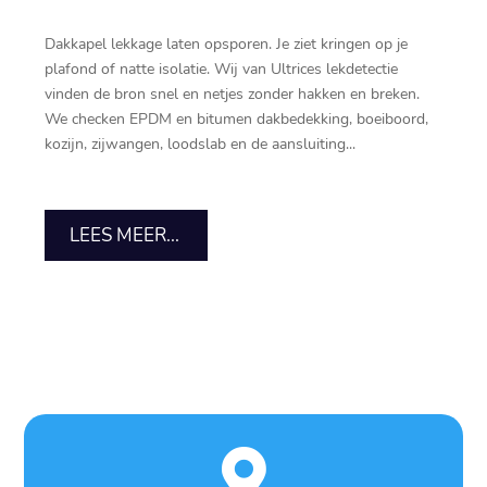
Dakkapel lekkage laten opsporen.​ Je ziet kringen op je
plafond of natte isolatie.​ Wij van Ultrices lekdetectie
vinden de bron snel en netjes zonder hakken en breken.​
We checken EPDM en bitumen dakbedekking, boeiboord,
kozijn, zijwangen, loodslab en de aansluiting...
LEES MEER...
