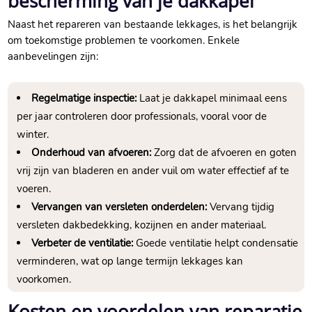
bescherming van je dakkapel
Naast het repareren van bestaande lekkages, is het belangrijk
om toekomstige problemen te voorkomen.​ Enkele
aanbevelingen zijn:
Regelmatige inspectie:
Laat je dakkapel minimaal eens
per jaar controleren door professionals, vooral voor de
winter.​
Onderhoud van afvoeren:
Zorg dat de afvoeren en goten
vrij zijn van bladeren en ander vuil om water effectief af te
voeren.​
Vervangen van versleten onderdelen:
Vervang tijdig
versleten dakbedekking, kozijnen en ander materiaal.​
Verbeter de ventilatie:
Goede ventilatie helpt condensatie
verminderen, wat op lange termijn lekkages kan
voorkomen.​
Kosten en voordelen van reparatie