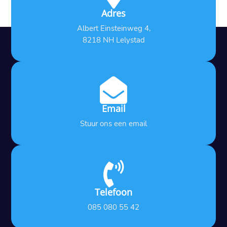
Adres
Albert Einsteinweg 4,
8218 NH Lelystad

Email
Stuur ons een email

Telefoon
085 080 55 42