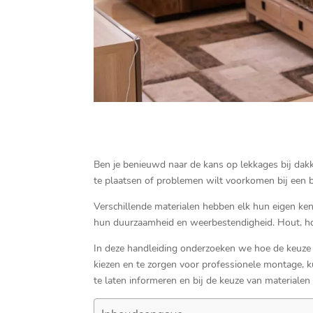
Ben je benieuwd naar de kans op lekkages bij dakk
te plaatsen of problemen wilt voorkomen bij een 
Verschillende materialen hebben elk hun eigen ke
hun duurzaamheid en weerbestendigheid.​ Hout, ho
In deze handleiding onderzoeken we hoe de keuze va
kiezen en te zorgen voor professionele montage, ku
te laten informeren en bij de keuze van materialen 