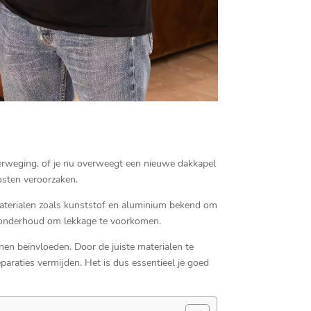
verweging, of je nu overweegt een nieuwe dakkapel
sten veroorzaken.​
materialen zoals kunststof en aluminium bekend om
g onderhoud om lekkage te voorkomen.​
en beïnvloeden.​ Door de juiste materialen te
araties vermijden.​ Het is dus essentieel je goed