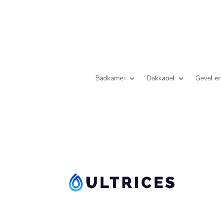
Badkamer
Dakkapel
Gevel e