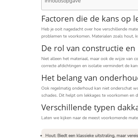
Inhoudsopgave
Factoren die de kans op 
Heb je ooit nagedacht over hoe verschillende mater
problemen te voorkomen.​ Materialen zoals hout, k
De rol van constructie en i
Niet alleen het materiaal, maar ook de wijze van co
correcte afdichtingen en isolatie vermindert de kans
Het belang van onderhou
Ook regelmatig onderhoud kan niet onderschat wor
schades.​ Dit helpt om lekkages te voorkomen en d
Verschillende typen dakk
Laten we kijken naar de meest voorkomende mater
Hout: Biedt een klassieke uitstraling, maar ver