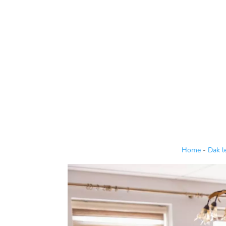
Home
-
Dak l