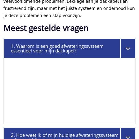
veelvoorkomende problemen.​ Lekkage aan je dakkapel kan
frustrerend zijn, maar met het juiste systeem en onderhoud kun
je deze problemen een stap voor zijn.​
Meest gestelde vragen
1. Waarom is een goed afwateringssysteem
essentieel voor mijn dakkapel?
2. Hoe weet ik of mijn huidige afwateringssysteem