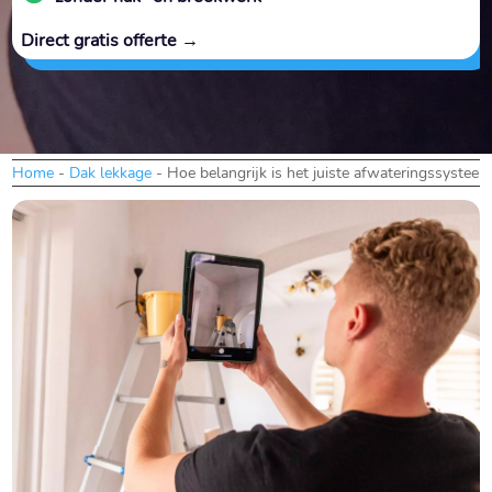
Direct gratis offerte →
Home
-
Dak lekkage
-
Hoe belangrijk is het juiste afwateringssyste