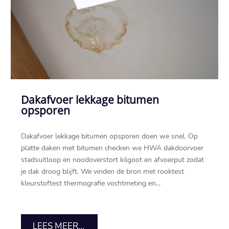
Dakafvoer lekkage bitumen
opsporen
Dakafvoer lekkage bitumen opsporen doen we snel.​ Op
platte daken met bitumen checken we HWA dakdoorvoer
stadsuitloop en noodoverstort kilgoot en afvoerput zodat
je dak droog blijft.​ We vinden de bron met rooktest
kleurstoftest thermografie vochtmeting en...
LEES MEER...