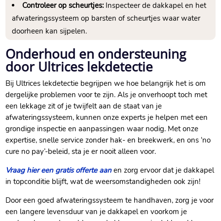
Controleer op scheurtjes:
Inspecteer de dakkapel en het
afwateringssysteem op barsten of scheurtjes waar water
doorheen kan sijpelen.​
Onderhoud en ondersteuning
door Ultrices lekdetectie
Bij Ultrices lekdetectie begrijpen we hoe belangrijk het is om
dergelijke problemen voor te zijn.​ Als je onverhoopt toch met
een lekkage zit of je twijfelt aan de staat van je
afwateringssysteem, kunnen onze experts je helpen met een
grondige inspectie en aanpassingen waar nodig.​ Met onze
expertise, snelle service zonder hak- en breekwerk, en ons ‘no
cure no pay’-beleid, sta je er nooit alleen voor.​
Vraag hier een gratis offerte aan
en zorg ervoor dat je dakkapel
in topconditie blijft, wat de weersomstandigheden ook zijn!
Door een goed afwateringssysteem te handhaven, zorg je voor
een langere levensduur van je dakkapel en voorkom je