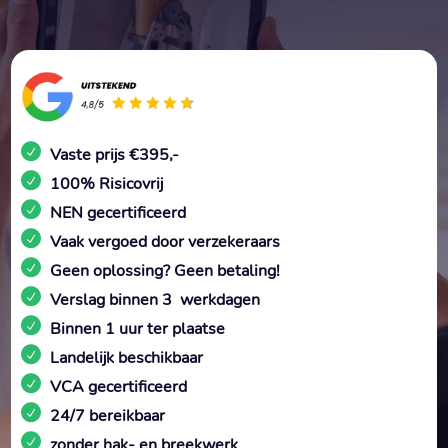
Vaste prijs €395,-
100% Risicovrij
NEN gecertificeerd
Vaak vergoed door verzekeraars
Geen oplossing? Geen betaling!
Verslag binnen 3 werkdagen
Binnen 1 uur ter plaatse
Landelijk beschikbaar
VCA gecertificeerd
24/7 bereikbaar
zonder hak- en breekwerk