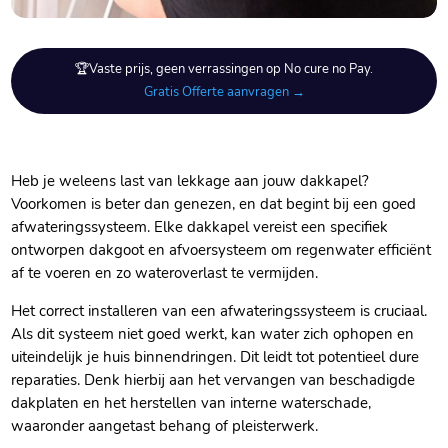
🏆Vaste prijs, geen verrassingen op No cure no Pay.
Gratis Offerte aanvragen →
Heb je weleens last van lekkage aan jouw dakkapel?
Voorkomen is beter dan genezen, en dat begint bij een goed
afwateringssysteem.​ Elke dakkapel vereist een specifiek
ontworpen dakgoot en afvoersysteem om regenwater efficiënt
af te voeren en zo wateroverlast te vermijden.​
Het correct installeren van een afwateringssysteem is cruciaal.​
Als dit systeem niet goed werkt, kan water zich ophopen en
uiteindelijk je huis binnendringen.​ Dit leidt tot potentieel dure
reparaties.​ Denk hierbij aan het vervangen van beschadigde
dakplaten en het herstellen van interne waterschade,
waaronder aangetast behang of pleisterwerk.​