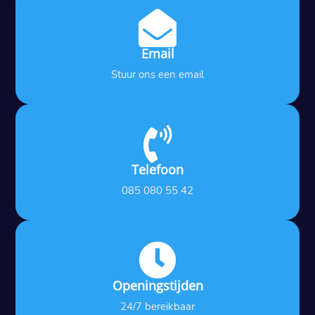

Email
Stuur ons een email

Telefoon
085 080 55 42

Openingstijden
24/7 bereikbaar