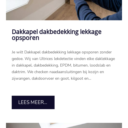
Dakkapel dakbedekking lekkage
opsporen
Je wilt Dakkapel dakbedekking lekkage opsporen zonder
gedoe.​ Wij van Ultrices lekdetectie vinden elke daklekkage
in dakkapel, dakbedekking, EPDM, bitumen, loodslab en
daktrim.​ We checken naadaansluitingen bij kozijn en
zijwangen, dakdoorvoer en goot, kilgoot en...
LEES MEER...