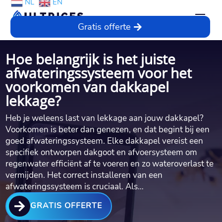
NL
EN
Gratis offerte
Hoe belangrijk is het juiste
afwateringssysteem voor het
voorkomen van dakkapel
lekkage?
Heb je weleens last van lekkage aan jouw dakkapel?
Voorkomen is beter dan genezen, en dat begint bij een
goed afwateringssysteem.​ Elke dakkapel vereist een
specifiek ontworpen dakgoot en afvoersysteem om
regenwater efficiënt af te voeren en zo wateroverlast te
vermijden.​ Het correct installeren van een
afwateringssysteem is cruciaal.​ Als…

GRATIS OFFERTE