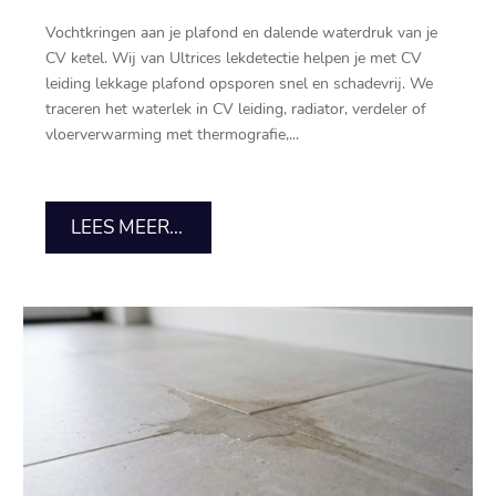
Vochtkringen aan je plafond en dalende waterdruk van je
CV ketel.​ Wij van Ultrices lekdetectie helpen je met CV
leiding lekkage plafond opsporen snel en schadevrij.​ We
traceren het waterlek in CV leiding, radiator, verdeler of
vloerverwarming met thermografie,...
LEES MEER...