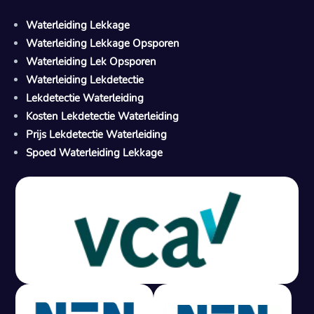
Waterleiding Lekkage
Waterleiding Lekkage Opsporen
Waterleiding Lek Opsporen
Waterleiding Lekdetectie
Lekdetectie Waterleiding
Kosten Lekdetectie Waterleiding
Prijs Lekdetectie Waterleiding
Spoed Waterleiding Lekkage
Gratis offerte in 24 uur
M
100% risicovrij
Geen lekkage? Geen betaling.