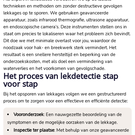
technieken en methoden om zonder destructieve gevolgen
lekkages op te sporen. We gebruiken geavanceerde
apparatuur, zoals infrarood thermografie, ultrasone apparatuur,
en endoscopische camera’s. Deze instrumenten stellen ons in
staat om precies te lokaliseren waar het probleem zich bevindt.
Dit doe we met minimale overlast voor jou, waardoor de
noodzaak voor hak- en breekwerk sterk vermindert. Het
resultaat is een snellere hersteltijd en beperking van de
onderzoekskosten, met als doel een vermindering van
waterverlies en het voorkomen van gevolgschade.
Het proces van lekdetectie stap
voor stap
Bij het opsporen van lekkages volgen we een gestructureerd
proces om te zorgen voor een effectieve en efficiënte detectie:
Vooronderzoek
: Een nauwgezette beoordeling van de
symptomen en de mogelijke oorzaken van de lekkage.
Inspectie ter plaatse
: Met behulp van onze geavanceerde