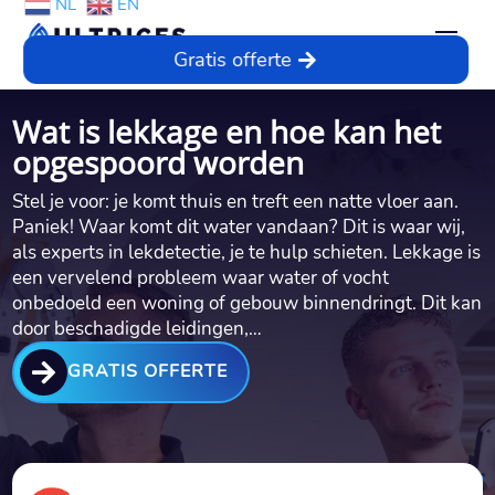
NL
EN
Gratis offerte
Wat is lekkage en hoe kan het
opgespoord worden
Stel je voor: je komt thuis en treft een natte vloer aan.
Paniek! Waar komt dit water vandaan? Dit is waar wij,
als experts in lekdetectie, je te hulp schieten. Lekkage is
een vervelend probleem waar water of vocht
onbedoeld een woning of gebouw binnendringt. Dit kan
door beschadigde leidingen,…

GRATIS OFFERTE