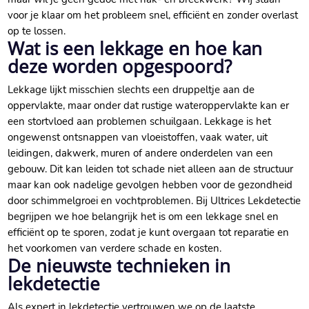
voor je klaar om het probleem snel, efficiënt en zonder overlast
op te lossen.
Wat is een lekkage en hoe kan
deze worden opgespoord?
Lekkage lijkt misschien slechts een druppeltje aan de
oppervlakte, maar onder dat rustige wateroppervlakte kan er
een stortvloed aan problemen schuilgaan. Lekkage is het
ongewenst ontsnappen van vloeistoffen, vaak water, uit
leidingen, dakwerk, muren of andere onderdelen van een
gebouw. Dit kan leiden tot schade niet alleen aan de structuur
maar kan ook nadelige gevolgen hebben voor de gezondheid
door schimmelgroei en vochtproblemen. Bij Ultrices Lekdetectie
begrijpen we hoe belangrijk het is om een lekkage snel en
efficiënt op te sporen, zodat je kunt overgaan tot reparatie en
het voorkomen van verdere schade en kosten.
De nieuwste technieken in
lekdetectie
Als expert in lekdetectie vertrouwen we op de laatste