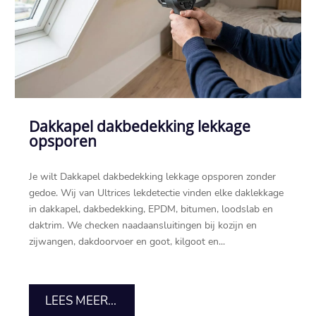
Dakkapel dakbedekking lekkage
opsporen
Je wilt Dakkapel dakbedekking lekkage opsporen zonder
gedoe.​ Wij van Ultrices lekdetectie vinden elke daklekkage
in dakkapel, dakbedekking, EPDM, bitumen, loodslab en
daktrim.​ We checken naadaansluitingen bij kozijn en
zijwangen, dakdoorvoer en goot, kilgoot en...
LEES MEER...