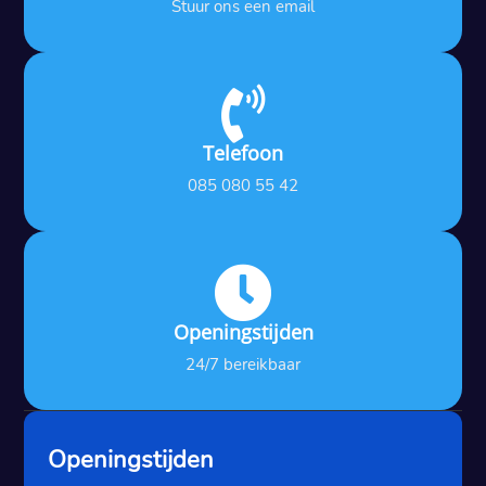
Stuur ons een email

Telefoon
085 080 55 42

Openingstijden
24/7 bereikbaar
Openingstijden