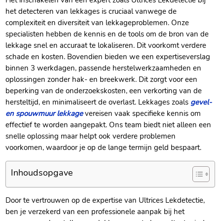
Het inschakelen van een expert zoals Ultrices Lekdetectie bij
het detecteren van lekkages is cruciaal vanwege de
complexiteit en diversiteit van lekkageproblemen. Onze
specialisten hebben de kennis en de tools om de bron van de
lekkage snel en accuraat te lokaliseren. Dit voorkomt verdere
schade en kosten. Bovendien bieden we een expertiseverslag
binnen 3 werkdagen, passende herstelwerkzaamheden en
oplossingen zonder hak- en breekwerk. Dit zorgt voor een
beperking van de onderzoekskosten, een verkorting van de
hersteltijd, en minimaliseert de overlast. Lekkages zoals
gevel-
en spouwmuur lekkage
vereisen vaak specifieke kennis om
effectief te worden aangepakt. Ons team biedt niet alleen een
snelle oplossing maar helpt ook verdere problemen
voorkomen, waardoor je op de lange termijn geld bespaart.
Inhoudsopgave
Door te vertrouwen op de expertise van Ultrices Lekdetectie,
ben je verzekerd van een professionele aanpak bij het