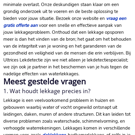
minimale overlast. Onze deskundigen staan klaar om een
grondig onderzoek uit te voeren en de beste oplossing te
bieden voor jouw situatie. Bezoek onze website en
vraag een
gratis offerte aan
voor een snelle en effectieve aanpak van
jouw lekkageprobleem. Onthoud dat een lekkage opsporen
meer is dan het vinden van de bron; het gaat om het behouden
van de integriteit van je woning en het garanderen van de
gezondheid en veiligheid van de mensen die erin verblijven. Bij
Ultrices Lekdetectie zijn we niet alleen je lekdetectiespecialist;
we zijn ook je partner in het beschermen van je huis tegen de
nadelige effecten van waterlekkages.
Meest gestelde vragen
1. Wat houdt lekkage precies in?
Lekkage is een veelvoorkomend probleem in huizen en
gebouwen waarbij water of vocht ongewild ontsnapt uit
leidingen, daken, muren of andere structuren. Dit kan leiden tot
diverse problemen zoals waterschade, schimmelvorming, en
verhoogde waterrekeningen. Lekkages komen in verschillende