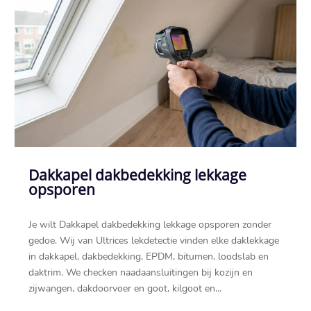
Dakkapel dakbedekking lekkage
opsporen
Je wilt Dakkapel dakbedekking lekkage opsporen zonder
gedoe.​ Wij van Ultrices lekdetectie vinden elke daklekkage
in dakkapel, dakbedekking, EPDM, bitumen, loodslab en
daktrim.​ We checken naadaansluitingen bij kozijn en
zijwangen, dakdoorvoer en goot, kilgoot en...