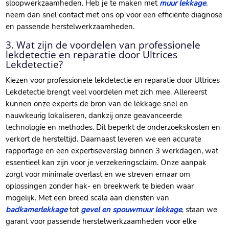
sloopwerkzaamheden. Heb je te maken met
muur lekkage
,
neem dan snel contact met ons op voor een efficiënte diagnose
en passende herstelwerkzaamheden.
3. Wat zijn de voordelen van professionele
lekdetectie en reparatie door Ultrices
Lekdetectie?
Kiezen voor professionele lekdetectie en reparatie door Ultrices
Lekdetectie brengt veel voordelen met zich mee. Allereerst
kunnen onze experts de bron van de lekkage snel en
nauwkeurig lokaliseren, dankzij onze geavanceerde
technologie en methodes. Dit beperkt de onderzoekskosten en
verkort de hersteltijd. Daarnaast leveren we een accurate
rapportage en een expertiseverslag binnen 3 werkdagen, wat
essentieel kan zijn voor je verzekeringsclaim. Onze aanpak
zorgt voor minimale overlast en we streven ernaar om
oplossingen zonder hak- en breekwerk te bieden waar
mogelijk. Met een breed scala aan diensten van
badkamerlekkage
tot
gevel en spouwmuur lekkage
, staan we
garant voor passende herstelwerkzaamheden voor elke