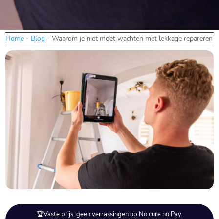
Home
-
Blog
-
Waarom je niet moet wachten met lekkage repareren
🏆Vaste prijs, geen verrassingen op No cure no Pay.