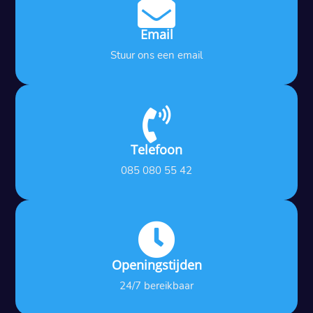

Email
Stuur ons een email

Telefoon
085 080 55 42

Openingstijden
24/7 bereikbaar