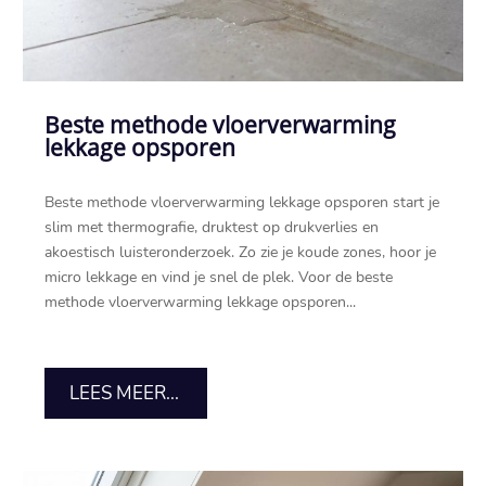
Beste methode vloerverwarming
lekkage opsporen
Beste methode vloerverwarming lekkage opsporen start je
slim met thermografie, druktest op drukverlies en
akoestisch luisteronderzoek.​ Zo zie je koude zones, hoor je
micro lekkage en vind je snel de plek.​ Voor de beste
methode vloerverwarming lekkage opsporen...
LEES MEER...