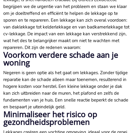
begrijpen we de urgentie van het probleem en staan we klaar
om je doeltreffend en efficiënt te helpen de lekkage op te
sporen en te repareren. Een lekkage kan zich overal voordoen:
van daklekkage tot kelderlekkage en van badkamerlekkage tot
cv-lekkage. De impact van een lekkage kan verstrekkend zijn,
wat het des te belangrijker maakt om niet te wachten met
repareren. Dit zijn de redenen waarom:
Voorkom verdere schade aan je
woning
Negeren is geen optie als het gaat om lekkages. Zonder tijdige
reparatie kan de schade alleen maar toenemen, resulterend in
hogere kosten voor herstel. Een kleine lekkage onder je dak
kan zich uitbreiden naar de muren, het plafond en zelfs de
fundamenten van je huis. Een snelle reactie beperkt de schade
en bespaart je uiteindelijk geld.
Minimaliseer het risico op
gezondheidsproblemen
Lekkages creëren een vochtige omgeving, ideaal voor de groei