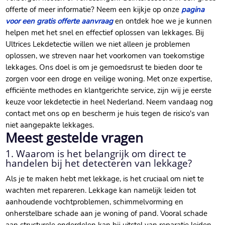
offerte of meer informatie? Neem een kijkje op onze
pagina
voor een gratis offerte aanvraag
en ontdek hoe we je kunnen
helpen met het snel en effectief oplossen van lekkages. Bij
Ultrices Lekdetectie willen we niet alleen je problemen
oplossen, we streven naar het voorkomen van toekomstige
lekkages. Ons doel is om je gemoedsrust te bieden door te
zorgen voor een droge en veilige woning. Met onze expertise,
efficiënte methodes en klantgerichte service, zijn wij je eerste
keuze voor lekdetectie in heel Nederland. Neem vandaag nog
contact met ons op en bescherm je huis tegen de risico's van
niet aangepakte lekkages.
Meest gestelde vragen
1. Waarom is het belangrijk om direct te
handelen bij het detecteren van lekkage?
Als je te maken hebt met lekkage, is het cruciaal om niet te
wachten met repareren. Lekkage kan namelijk leiden tot
aanhoudende vochtproblemen, schimmelvorming en
onherstelbare schade aan je woning of pand. Vooral schade