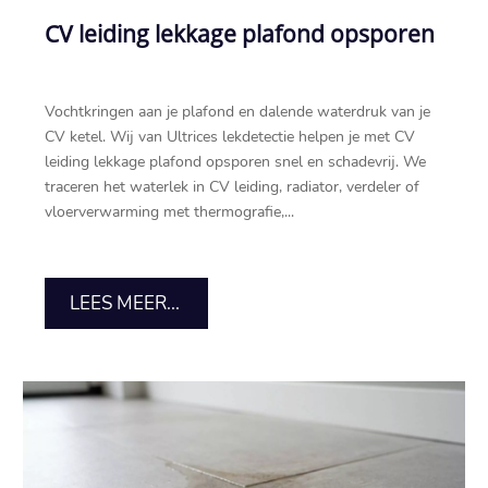
CV leiding lekkage plafond opsporen
Vochtkringen aan je plafond en dalende waterdruk van je
CV ketel.​ Wij van Ultrices lekdetectie helpen je met CV
leiding lekkage plafond opsporen snel en schadevrij.​ We
traceren het waterlek in CV leiding, radiator, verdeler of
vloerverwarming met thermografie,...
LEES MEER...