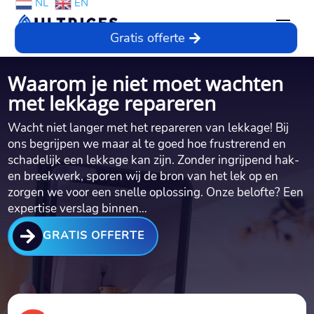
NL
EN
Gratis offerte
Waarom je niet moet wachten
met lekkage repareren
Wacht niet langer met het repareren van lekkage! Bij
ons begrijpen we maar al te goed hoe frustrerend en
schadelijk een lekkage kan zijn. Zonder ingrijpend hak-
en breekwerk, sporen wij de bron van het lek op en
zorgen we voor een snelle oplossing. Onze belofte? Een
expertise verslag binnen…

GRATIS OFFERTE