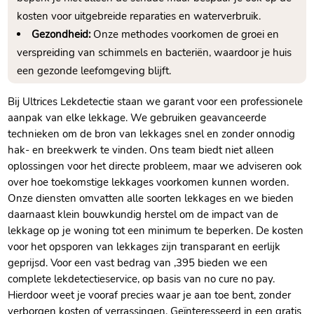
kosten voor uitgebreide reparaties en waterverbruik.
Gezondheid:
Onze methodes voorkomen de groei en
verspreiding van schimmels en bacteriën, waardoor je huis
een gezonde leefomgeving blijft.
Bij Ultrices Lekdetectie staan we garant voor een professionele
aanpak van elke lekkage. We gebruiken geavanceerde
technieken om de bron van lekkages snel en zonder onnodig
hak- en breekwerk te vinden. Ons team biedt niet alleen
oplossingen voor het directe probleem, maar we adviseren ook
over hoe toekomstige lekkages voorkomen kunnen worden.
Onze diensten omvatten alle soorten lekkages en we bieden
daarnaast klein bouwkundig herstel om de impact van de
lekkage op je woning tot een minimum te beperken. De kosten
voor het opsporen van lekkages zijn transparant en eerlijk
geprijsd. Voor een vast bedrag van ,395 bieden we een
complete lekdetectieservice, op basis van no cure no pay.
Hierdoor weet je vooraf precies waar je aan toe bent, zonder
verborgen kosten of verrassingen. Geïnteresseerd in een gratis