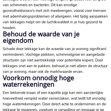
van schimmels en bacteriën. Dit kan ernstige
gezondheidsrisico's met zich meebrengen, vooral voor mensen
met ademhalingsproblemen of allergieën. Het tijdig aanpakken
van lekkages helpt om de luchtkwaliteit in je huis gezond te
houden.
Behoud de waarde van je
eigendom
Schade door lekkage kan de waarde van je woning significant
verminderen. Vochtige plekken, schimmelgroei en aangetaste
structuren zijn niet aantrekkelijk voor potentiële kopers. Door
lekkages snel aan te pakken, behoud je niet alleen de structuur
van je woning, maar ook de marktwaarde ervan.
Voorkom onnodig hoge
waterrekeningen
Een lekkende kraan of een kapotte pijp kan een aanzienlijke
hoeveelheid verspild water veroorzaken, wat leidt tot onnodig
hoge waterrekeningen. Door direct actie te ondernemen en de
lekkage te repareren, voorkom je verspilling en bespaar je op