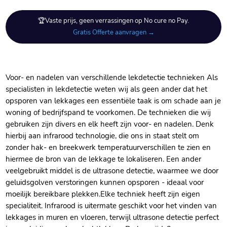
🏆Vaste prijs, geen verrassingen op No cure no Pay.
Gratis Offerte aanvragen →
Voor- en nadelen van verschillende lekdetectie technieken Als
specialisten in lekdetectie weten wij als geen ander dat het
opsporen van lekkages een essentiële taak is om schade aan je
woning of bedrijfspand te voorkomen.​ De technieken die wij
gebruiken zijn divers en elk heeft zijn voor- en nadelen.​ Denk
hierbij aan infrarood technologie, die ons in staat stelt om
zonder hak- en breekwerk temperatuurverschillen te zien en
hiermee de bron van de lekkage te lokaliseren.​ Een ander
veelgebruikt middel is de ultrasone detectie, waarmee we door
geluidsgolven verstoringen kunnen opsporen - ideaal voor
moeilijk bereikbare plekken.​ Elke techniek heeft zijn eigen
specialiteit.​ Infrarood is uitermate geschikt voor het vinden van
lekkages in muren en vloeren, terwijl ultrasone detectie perfect