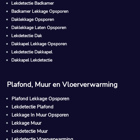
Lekdetectie Badkamer
Badkamer Lekkage Opsporen
Daklekkage Opsporen
Daklekkage Laten Opsporen
Lekdetectie Dak
Dakkapel Lekkage Opsporen
Lekdetectie Dakkapel
Dakkapel Lekdetectie
Plafond, Muur en Vloerverwarming
Plafond Lekkage Opsporen
Lekdetectie Plafond
Lekkage In Muur Opsporen
Lekkage Muur
Lekdetectie Muur
Lekdetectie Vloerverwarming