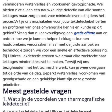
verminderen waterverlies en voorkomen gevolgschade.​ We
bieden niet alleen een nauwkeurige detectie van alle soorten
lekkages maar zorgen ook voor minimale overlast tijdens het
proces.​ Wil je ons inschakelen voor jouw lekdetectiebehoeften
en profiteren van onze omvangrijke kennis en kunde op dit
gebied? Vraag dan nu eenvoudigweg een
gratis offerte
aan en
ontdek hoe we je kunnen helpen.​ Lekkages kunnen
hoofdbrekens veroorzaken, maar met de juiste aanpak en
technologie zorgen wij voor een snelle en effectieve oplossing.​
Bij Ultrices Lekdetectie streven we ernaar elke zoektocht naar
lekkages minder stressvol te maken.​ Terwijl wij ons
bezighouden met het technische werk, kun jij weer overgaan
tot de orde van de dag.​ Beperkt waterverlies, voorkomen van
gevolgschade en een gelukkige klant zijn onze grootste
prioriteiten.​
Meest gestelde vragen
1.​ Wat zijn de voordelen van thermografische
lekdetectie?
Als expert in lekdetectie zet Ultrices Lekdetectie vaak