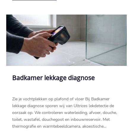
Badkamer lekkage diagnose
Zie je vochtplekken op plafond of vloer Bij Badkamer
lekkage diagnose sporen wij van Ultrices lekdetectie de
oorzaak op.​ We controleren waterleiding, afvoer, douche,
toilet, wastafel, douchegoot en inbouwreservoir.​ Met
thermografie en warmtebeeldcamera, akoestische...