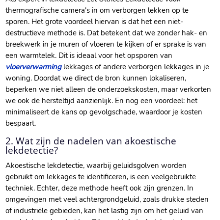
thermografische camera's in om verborgen lekken op te
sporen.​ Het grote voordeel hiervan is dat het een niet-
destructieve methode is.​ Dat betekent dat we zonder hak- en
breekwerk in je muren of vloeren te kijken of er sprake is van
een warmtelek.​ Dit is ideaal voor het opsporen van
vloerverwarming
lekkages of andere verborgen lekkages in je
woning.​ Doordat we direct de bron kunnen lokaliseren,
beperken we niet alleen de onderzoekskosten, maar verkorten
we ook de hersteltijd aanzienlijk.​ En nog een voordeel: het
minimaliseert de kans op gevolgschade, waardoor je kosten
bespaart.​
2.​ Wat zijn de nadelen van akoestische
lekdetectie?
Akoestische lekdetectie, waarbij geluidsgolven worden
gebruikt om lekkages te identificeren, is een veelgebruikte
techniek.​ Echter, deze methode heeft ook zijn grenzen.​ In
omgevingen met veel achtergrondgeluid, zoals drukke steden
of industriële gebieden, kan het lastig zijn om het geluid van