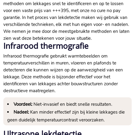
methoden om lekkages snel te identificeren en op te lossen
voor een vaste prijs van +++395, met onze no cure no pay
garantie.​ In het proces van lekdetectie maken wij gebruik van
verschillende technieken, elk met hun eigen voor- en nadelen.​
We nemen je mee door de meestgebruikte methoden en laten
zien wat deze betekenen voor jouw situatie.​
Infrarood thermografie
Infrarood thermografie gebruikt warmtebeelden om
temperatuurverschillen in muren, vloeren en plafonds te
detecteren die kunnen wijzen op de aanwezigheid van een
lekkage.​ Deze methode is bijzonder effectief voor het
identificeren van lekkages achter bouwstructuren zonder
destructieve maatregelen.​
Voordeel:
Niet-invasief en biedt snelle resultaten.​
Nadeel:
Kan minder effectief zijn bij kleine lekkages die
geen duidelijk temperatuurcontrast veroorzaken.​
Ultrasone lekdetectie