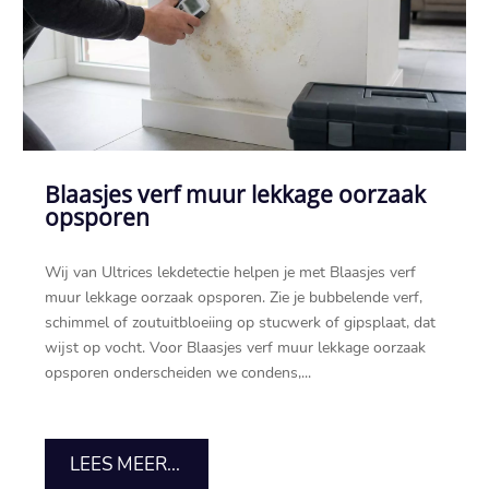
Blaasjes verf muur lekkage oorzaak
opsporen
Wij van Ultrices lekdetectie helpen je met Blaasjes verf
muur lekkage oorzaak opsporen.​ Zie je bubbelende verf,
schimmel of zoutuitbloeiing op stucwerk of gipsplaat, dat
wijst op vocht.​ Voor Blaasjes verf muur lekkage oorzaak
opsporen onderscheiden we condens,...
LEES MEER...