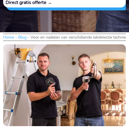
Direct gratis offerte →
Home
-
Blog
-
Voor en nadelen van verschillende lekdetectie techniek