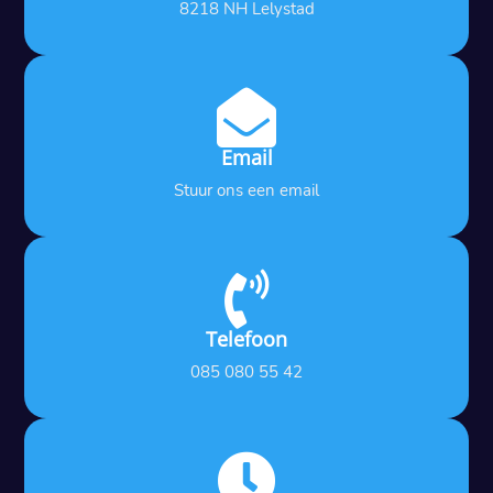
8218 NH Lelystad

Email
Stuur ons een email

Telefoon
085 080 55 42
