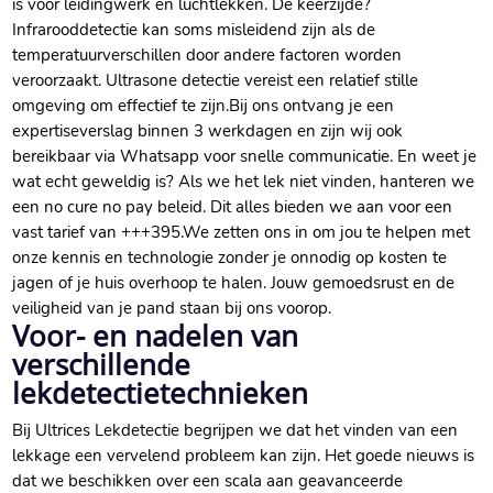
is voor leidingwerk en luchtlekken.​ De keerzijde?
Infrarooddetectie kan soms misleidend zijn als de
temperatuurverschillen door andere factoren worden
veroorzaakt.​ Ultrasone detectie vereist een relatief stille
omgeving om effectief te zijn.​ Bij ons ontvang je een
expertiseverslag binnen 3 werkdagen en zijn wij ook
bereikbaar via Whatsapp voor snelle communicatie.​ En weet je
wat echt geweldig is? Als we het lek niet vinden, hanteren we
een no cure no pay beleid.​ Dit alles bieden we aan voor een
vast tarief van +++395.​ We zetten ons in om jou te helpen met
onze kennis en technologie zonder je onnodig op kosten te
jagen of je huis overhoop te halen.​ Jouw gemoedsrust en de
veiligheid van je pand staan bij ons voorop.​
Voor- en nadelen van
verschillende
lekdetectietechnieken
Bij Ultrices Lekdetectie begrijpen we dat het vinden van een
lekkage een vervelend probleem kan zijn.​ Het goede nieuws is
dat we beschikken over een scala aan geavanceerde