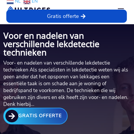
NL
EN
Gratis offerte
Voor en nadelen van
verschillende lekdetectie
technieken
Voor- en nadelen van verschillende lekdetectie
technieken Als specialisten in lekdetectie weten wij als
geen ander dat het opsporen van lekkages een
essentiële taak is om schade aan je woning of
bedrijfspand te voorkomen.​ De technieken die wij
gebruiken zijn divers en elk heeft zijn voor- en nadelen.​
Denk hierbij…

GRATIS OFFERTE