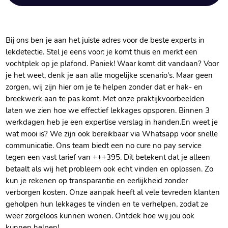
Bij ons ben je aan het juiste adres voor de beste experts in
lekdetectie.​ Stel je eens voor: je komt thuis en merkt een
vochtplek op je plafond.​ Paniek! Waar komt dit vandaan? Voor
je het weet, denk je aan alle mogelijke scenario's.​ Maar geen
zorgen, wij zijn hier om je te helpen zonder dat er hak- en
breekwerk aan te pas komt.​ Met onze praktijkvoorbeelden
laten we zien hoe we effectief lekkages opsporen.​ Binnen 3
werkdagen heb je een expertise verslag in handen.​ En weet je
wat mooi is? We zijn ook bereikbaar via Whatsapp voor snelle
communicatie.​ Ons team biedt een no cure no pay service
tegen een vast tarief van +++395.​ Dit betekent dat je alleen
betaalt als wij het probleem ook echt vinden en oplossen.​ Zo
kun je rekenen op transparantie en eerlijkheid zonder
verborgen kosten.​ Onze aanpak heeft al vele tevreden klanten
geholpen hun lekkages te vinden en te verhelpen, zodat ze
weer zorgeloos kunnen wonen.​ Ontdek hoe wij jou ook
kunnen helpen!