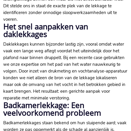
Dit stelde ons in staat de exacte plek van de lekkage te
identificeren zonder onnodige sloopwerkzaamheden uit te
voeren.​
Het snel aanpakken van
daklekkages
Daklekkages kunnen bijzonder lastig zijn, vooral omdat water
vaak een lange weg aflegt voordat het uiteindelijk door het
plafond naar binnen druppelt.​ Bij een recente case gebruikten
we onze expertise om het pad van het water nauwkeurig te
volgen.​ Door inzet van drukmeting en vochtanalyse-apparatuur
konden we niet alleen de bron van de lekkage lokaliseren
maar ook de omvang van het vocht in het betrokken gebied in
kaart brengen.​ Het resultaat: een gerichte aanpak voor
reparatie met minimale verstoring.​
Badkamerlekkage: Een
veelvoorkomend probleem
Badkamerlekkages staan bekend om hun sluipende aard; vaak
worden ze pas opgemerkt als de schade al aanzienlijk is.​