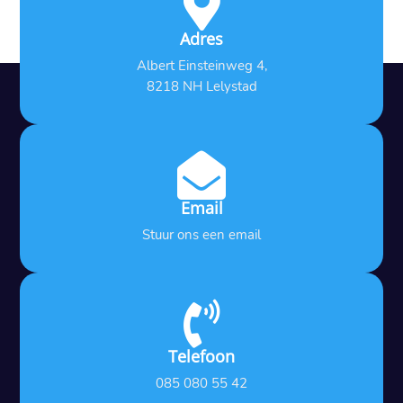

Adres
Albert Einsteinweg 4,
8218 NH Lelystad

Email
Stuur ons een email

Telefoon
085 080 55 42