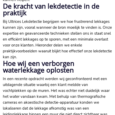
De kracht van lekdetectie in de
praktijk
Bij Ultrices Lekdetectie begrijpen we hoe frustrerend lekkages
kunnen zijn, vooral wanneer de bron moeilijk te vinden is.​ Onze
expertise en geavanceerde technieken stellen ons in staat snel
en efficiënt lekkages op te sporen, met een minimale overlast
voor onze klanten.​ Hieronder delen we enkele
praktijkvoorbeelden waaruit blijkt hoe effectief onze lekdetectie
kan zijn.​
Hoe wij een verborgen
waterlekkage oplosten
In een recente opdracht werden wij geconfronteerd met een
uitdagende situatie waarbij een klant meldde van
vochtplekken op de muren.​ Het was echter niet duidelijk waar
het water vandaan kwam.​ Met behulp van thermografische
cameras en akoestische detectie-apparatuur konden we
lokaliseren dat de lekkage afkomstig was van een
leidinglekkage binnen een muur die niet direct zichtbaar was.​