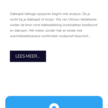
Dakkapel lekkage opsporen begint met analyse.​ Zie je
vocht bij je dakkapel of kozijn.​ Wij van Ultrices lekdetectie
vinden de bron rond dakbedekking loodslabben boeiboord
en dakraam.​ We meten zonder hak en breek met
warmtebeeldcamera vochtmeter rookproef kleurstof...
LEES MEER...