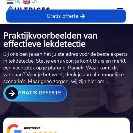
NL
EN
Gratis offerte
Praktijkvoorbeelden van
effectieve lekdetectie
Bij ons ben je aan het juiste adres voor de beste experts
in lekdetectie.​ Stel je eens voor: je komt thuis en merkt
een vochtplek op je plafond.​ Paniek! Waar komt dit
vandaan? Voor je het weet, denk je aan alle mogelijke
scenario's.​ Maar geen zorgen, wij zijn hier om…

GRATIS OFFERTE