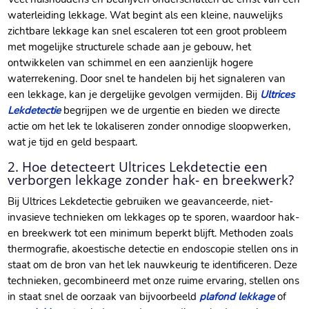
waterleiding lekkage.​ Wat begint als een kleine, nauwelijks
zichtbare lekkage kan snel escaleren tot een groot probleem
met mogelijke structurele schade aan je gebouw, het
ontwikkelen van schimmel en een aanzienlijk hogere
waterrekening.​ Door snel te handelen bij het signaleren van
een lekkage, kan je dergelijke gevolgen vermijden.​ Bij
Ultrices
Lekdetectie
begrijpen we de urgentie en bieden we directe
actie om het lek te lokaliseren zonder onnodige sloopwerken,
wat je tijd en geld bespaart.​
2.​ Hoe detecteert Ultrices Lekdetectie een
verborgen lekkage zonder hak- en breekwerk?
Bij Ultrices Lekdetectie gebruiken we geavanceerde, niet-
invasieve technieken om lekkages op te sporen, waardoor hak-
en breekwerk tot een minimum beperkt blijft.​ Methoden zoals
thermografie, akoestische detectie en endoscopie stellen ons in
staat om de bron van het lek nauwkeurig te identificeren.​ Deze
technieken, gecombineerd met onze ruime ervaring, stellen ons
in staat snel de oorzaak van bijvoorbeeld
plafond lekkage
of