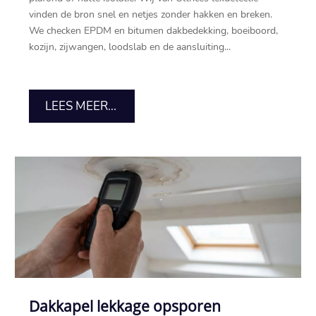
vinden de bron snel en netjes zonder hakken en breken.​
We checken EPDM en bitumen dakbedekking, boeiboord,
kozijn, zijwangen, loodslab en de aansluiting...
LEES MEER...
Dakkapel lekkage opsporen