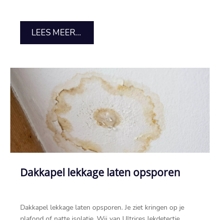
LEES MEER...
Dakkapel lekkage laten opsporen
Dakkapel lekkage laten opsporen.​ Je ziet kringen op je
plafond of natte isolatie.​ Wij van Ultrices lekdetectie