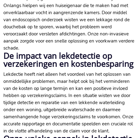
Onlangs hielpen wij een huiseigenaar die te maken had met
onverklaarbaar vocht in aangrenzende kamers.​ Door middel
van endoscopisch onderzoek wisten we een lekkage rond de
douchebak op te sporen, waarbij het probleem werd
veroorzaakt door versleten afdichtingen.​ Onze non-invasieve
aanpak zorgde voor een snelle oplossing en voorkwam verdere
schade.​
De impact van lekdetectie op
verzekeringen en kostenbesparing
Lekdectie heeft niet alleen het voordeel van het oplossen van
onmiddellijke problemen, maar helpt ook bij het verminderen
van de kosten op lange termijn en kan een positieve invloed
hebben op verzekeringsclaims.​ In een situatie wisten we door
tijdige detectie en reparatie van een lekkende waterleiding
onder een woning, uitgebreide waterschade en daarmee
samenhangende hoge verzekeringsclaims te voorkomen.​ Onze
accurate rapportage en documentatie speelden een cruciale rol
in de vlotte afhandeling van de claim voor de klant.​