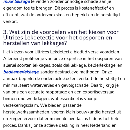
muur lekkage
te vinden zonder onnodige schade aan je
eigendom toe te brengen.​ Dit proces is kosteneffectief en
efficiënt, wat de onderzoekskosten beperkt en de hersteltijd
verkort.​
3.​ Wat zijn de voordelen van het kiezen voor
Ultrices Lekdetectie voor het opsporen en
herstellen van lekkages?
Het kiezen voor Ultrices Lekdetectie biedt diverse voordelen.​
Allereerst profiteer je van onze expertise in het opsporen van
allerlei soorten lekkages, zoals daklekkage, kelderlekkage, en
badkamerlekkage
, zonder destructieve methoden.​ Onze
aanpak beperkt de onderzoekskosten, verkort de hersteltijd en
minimaliseert waterverlies en gevolgschade.​ Daarbij krijg je
van ons een accurate rapportage en een expertiseverslag
binnen drie werkdagen, wat essentieel is voor je
verzekeringsclaim.​ We bieden passende
herstelwerkzaamheden, voeren klein bouwkundig herstel uit
en zorgen ervoor dat er minimale overlast is tijdens het hele
proces.​ Dankzij onze actieve dekking in heel Nederland en