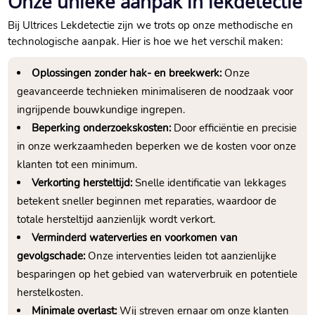
Onze unieke aanpak in lekdetectie
Bij Ultrices Lekdetectie zijn we trots op onze methodische en
technologische aanpak.​ Hier is hoe we het verschil maken:
Oplossingen zonder hak- en breekwerk:
Onze
geavanceerde technieken minimaliseren de noodzaak voor
ingrijpende bouwkundige ingrepen.​
Beperking onderzoekskosten:
Door efficiëntie en precisie
in onze werkzaamheden beperken we de kosten voor onze
klanten tot een minimum.​
Verkorting hersteltijd:
Snelle identificatie van lekkages
betekent sneller beginnen met reparaties, waardoor de
totale hersteltijd aanzienlijk wordt verkort.​
Verminderd waterverlies en voorkomen van
gevolgschade:
Onze interventies leiden tot aanzienlijke
besparingen op het gebied van waterverbruik en potentiele
herstelkosten.​
Minimale overlast:
Wij streven ernaar om onze klanten